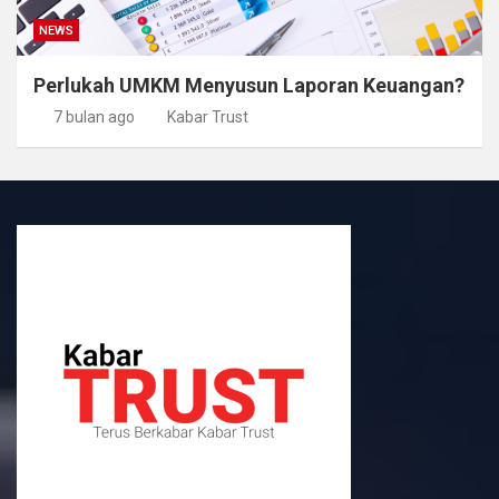
NEWS
Perlukah UMKM Menyusun Laporan Keuangan?
7 bulan ago
Kabar Trust