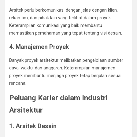
Arsitek perlu berkomunikasi dengan jelas dengan klien,
rekan tim, dan pihak lain yang terlibat dalam proyek.
Keterampilan komunikasi yang baik membantu
memastikan pemahaman yang tepat tentang visi desain.
4. Manajemen Proyek
Banyak proyek arsitektur melibatkan pengelolaan sumber
daya, waktu, dan anggaran. Keterampilan manajemen
proyek membantu menjaga proyek tetap berjalan sesuai
rencana.
Peluang Karier dalam Industri
Arsitektur
1. Arsitek Desain