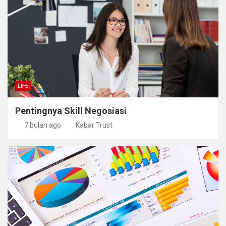
LIFE
Pentingnya Skill Negosiasi
7 bulan ago
Kabar Trust