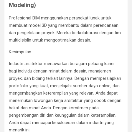
Modeling)
Profesional BIM menggunakan perangkat lunak untuk
membuat model 3D yang membantu dalam perencanaan
dan pengelolaan proyek. Mereka berkolaborasi dengan tim
multidisiplin untuk mengoptimalkan desain.
Kesimpulan
Industri arsitektur menawarkan beragam peluang karier
bagi individu dengan minat dalam desain, manajemen
proyek, dan bidang terkait lainnya. Dengan mempersiapkan
portofolio yang kuat, menjelajahi sumber daya online, dan
mengembangkan keterampilan yang relevan, Anda dapat
menemukan lowongan kerja arsitektur yang cocok dengan
bakat dan minat Anda. Dengan komitmen pada
pengembangan diri dan keunggulan dalam keterampilan,
Anda dapat mencapai kesuksesan dalam industri yang
menarik ini.