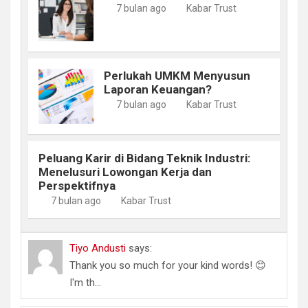
7 bulan ago
Kabar Trust
Perlukah UMKM Menyusun
Laporan Keuangan?
7 bulan ago
Kabar Trust
Peluang Karir di Bidang Teknik Industri:
Menelusuri Lowongan Kerja dan
Perspektifnya
7 bulan ago
Kabar Trust
Tiyo Andusti
says:
Thank you so much for your kind words! 😊
I'm th...