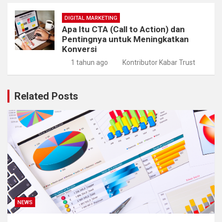
DIGITAL MARKETING
Apa Itu CTA (Call to Action) dan
Pentingnya untuk Meningkatkan
Konversi
1 tahun ago
Kontributor Kabar Trust
Related Posts
NEWS