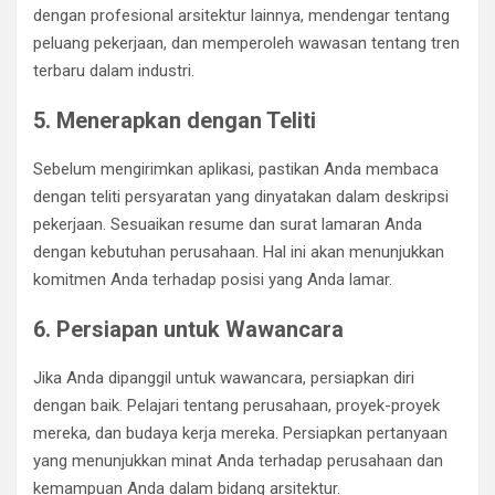
dengan profesional arsitektur lainnya, mendengar tentang
peluang pekerjaan, dan memperoleh wawasan tentang tren
terbaru dalam industri.
5. Menerapkan dengan Teliti
Sebelum mengirimkan aplikasi, pastikan Anda membaca
dengan teliti persyaratan yang dinyatakan dalam deskripsi
pekerjaan. Sesuaikan resume dan surat lamaran Anda
dengan kebutuhan perusahaan. Hal ini akan menunjukkan
komitmen Anda terhadap posisi yang Anda lamar.
6. Persiapan untuk Wawancara
Jika Anda dipanggil untuk wawancara, persiapkan diri
dengan baik. Pelajari tentang perusahaan, proyek-proyek
mereka, dan budaya kerja mereka. Persiapkan pertanyaan
yang menunjukkan minat Anda terhadap perusahaan dan
kemampuan Anda dalam bidang arsitektur.