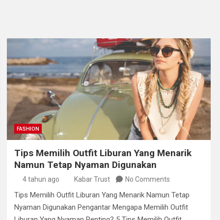
FASHION
Tips Memilih Outfit Liburan Yang Menarik
Namun Tetap Nyaman Digunakan
4 tahun ago
Kabar Trust
No Comments
Tips Memilih Outfit Liburan Yang Menarik Namun Tetap
Nyaman Digunakan Pengantar Mengapa Memilih Outfit
Liburan Yang Nyaman Penting? 5 Tips Memilih Outfit