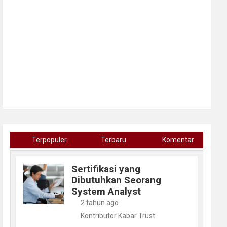
Terpopuler
Terbaru
Komentar
Sertifikasi yang
Dibutuhkan Seorang
System Analyst
2 tahun ago
Kontributor Kabar Trust