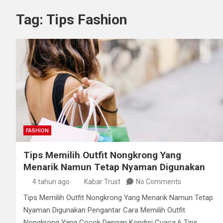
Tag:
Tips Fashion
FASHION
Tips Memilih Outfit Nongkrong Yang
Menarik Namun Tetap Nyaman Digunakan
4 tahun ago
Kabar Trust
No Comments
Tips Memilih Outfit Nongkrong Yang Menarik Namun Tetap
Nyaman Digunakan Pengantar Cara Memilih Outfit
Nongkrong Yang Cocok Dengan Kondisi Cuaca 6 Tips