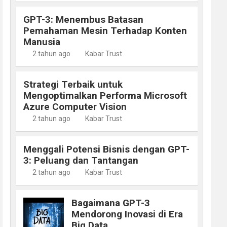
GPT-3: Menembus Batasan
Pemahaman Mesin Terhadap Konten
Manusia
2 tahun ago
Kabar Trust
Strategi Terbaik untuk
Mengoptimalkan Performa Microsoft
Azure Computer Vision
2 tahun ago
Kabar Trust
Menggali Potensi Bisnis dengan GPT-
3: Peluang dan Tantangan
2 tahun ago
Kabar Trust
Bagaimana GPT-3
Mendorong Inovasi di Era
Big Data