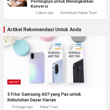
Pentingnya untuk Meningkatkan
Konversi
1 tahun ago
Kontributor Kabar Trust
Artikel Rekomendasi Untuk Anda
GADGET
5 Fitur Samsung A07 yang Pas untuk
Kebutuhan Dasar Harian
4 minggu ago
Kabar Trust