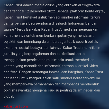
Kabar Trust adalah media online yang didirikan di Yogyakarta
pada tanggal 12 Desember 2022. Sebagai platform berita digital,
Kabar Trust bertekad untuk menjadi sumber informasi terkini
dan terpercaya bagi pembaca di seluruh Indonesia. Dengan
tagline “Terus Berkabar Kabar Trust”, media ini menegaskan
komitmennya untuk memberikan liputan yang mendalam,
objektif, dan berimbang dalam berbagai topik seperti politik,
ekonomi, sosial, budaya, dan lainnya. Kabar Trust memiliki tim
jurnalis yang berpengalaman dan berdedikasi, serta
menggunakan pendekatan multimedia untuk memberikan
konten yang menarik dan informatif, termasuk artikel, video,
dan foto. Dengan semangat inovasi dan integritas, Kabar Trust
berusaha untuk menjadi salah satu sumber berita terkemuka
yang memperkaya pemahaman dan membantu membentuk
opini masyarakat mengenai isu-isu penting dalam negeri dan
global.
kabartrust.com