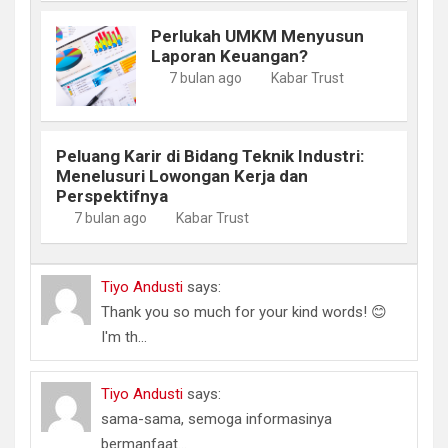
Perlukah UMKM Menyusun
Laporan Keuangan?
7 bulan ago
Kabar Trust
Peluang Karir di Bidang Teknik Industri:
Menelusuri Lowongan Kerja dan
Perspektifnya
7 bulan ago
Kabar Trust
Tiyo Andusti
says:
Thank you so much for your kind words! 😊
I'm th...
Tiyo Andusti
says:
sama-sama, semoga informasinya
bermanfaat...