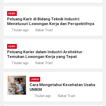
NEWS
Peluang Karir di Bidang Teknik Industri:
Menelusuri Lowongan Kerja dan Perspektifnya
7 bulan ago
Kabar Trust
NEWS
Peluang Karier dalam Industri Arsitektur:
Temukan Lowongan Kerja yang Tepat
7 bulan ago
Kabar Trust
UMKM
Cara Mengetahui Kesehatan Usaha
UMKM
7 bulan ago
Kabar Trust