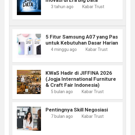
3 tahun ago
Kabar Trust
5 Fitur Samsung A07 yang Pas
untuk Kebutuhan Dasar Harian
4 minggu ago
Kabar Trust
KWaS Hadir di JIFFINA 2026
(Jogja International Furniture
& Craft Fair Indonesia)
5 bulan ago
Kabar Trust
Pentingnya Skill Negosiasi
7 bulan ago
Kabar Trust