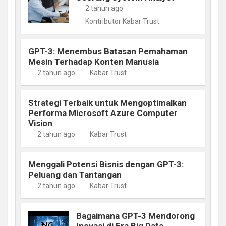
2 tahun ago
Kontributor Kabar Trust
GPT-3: Menembus Batasan Pemahaman
Mesin Terhadap Konten Manusia
2 tahun ago
Kabar Trust
Strategi Terbaik untuk Mengoptimalkan
Performa Microsoft Azure Computer
Vision
2 tahun ago
Kabar Trust
Menggali Potensi Bisnis dengan GPT-3:
Peluang dan Tantangan
2 tahun ago
Kabar Trust
Bagaimana GPT-3 Mendorong
Inovasi di Era Big Data