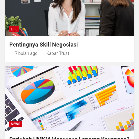
LIFE
Pentingnya Skill Negosiasi
7 bulan ago
Kabar Trust
NEWS