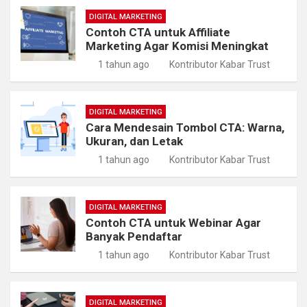
DIGITAL MARKETING
Contoh CTA untuk Affiliate
Marketing Agar Komisi Meningkat
1 tahun ago
Kontributor Kabar Trust
DIGITAL MARKETING
Cara Mendesain Tombol CTA: Warna,
Ukuran, dan Letak
1 tahun ago
Kontributor Kabar Trust
DIGITAL MARKETING
Contoh CTA untuk Webinar Agar
Banyak Pendaftar
1 tahun ago
Kontributor Kabar Trust
DIGITAL MARKETING