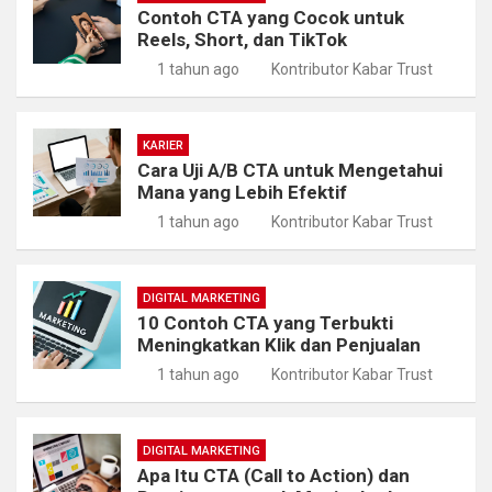
Contoh CTA yang Cocok untuk
Reels, Short, dan TikTok
1 tahun ago
Kontributor Kabar Trust
KARIER
Cara Uji A/B CTA untuk Mengetahui
Mana yang Lebih Efektif
1 tahun ago
Kontributor Kabar Trust
DIGITAL MARKETING
10 Contoh CTA yang Terbukti
Meningkatkan Klik dan Penjualan
1 tahun ago
Kontributor Kabar Trust
DIGITAL MARKETING
Apa Itu CTA (Call to Action) dan