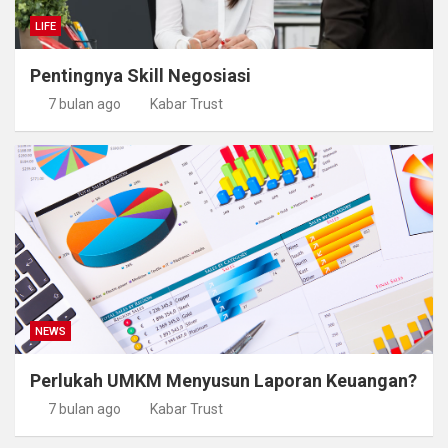
LIFE
Pentingnya Skill Negosiasi
7 bulan ago
Kabar Trust
NEWS
Perlukah UMKM Menyusun Laporan Keuangan?
7 bulan ago
Kabar Trust