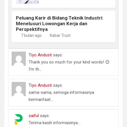
Peluang Karir di Bidang Teknik Industri:
Menelusuri Lowongan Kerja dan
Perspektifnya
7 bulan ago
Kabar Trust
Tiyo Andusti
says:
Thank you so much for your kind words! 😊
I'm th...
Tiyo Andusti
says:
sama-sama, semoga informasinya
bermanfaat...
saiful
says:
Terima kasih informasinya...