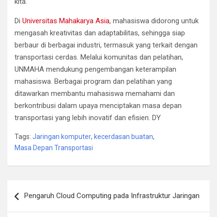
kita.
Di
Universitas Mahakarya Asia
, mahasiswa didorong untuk
mengasah kreativitas dan adaptabilitas, sehingga siap
berbaur di berbagai industri, termasuk yang terkait dengan
transportasi cerdas. Melalui komunitas dan pelatihan,
UNMAHA mendukung pengembangan keterampilan
mahasiswa. Berbagai program dan pelatihan yang
ditawarkan membantu mahasiswa memahami dan
berkontribusi dalam upaya menciptakan masa depan
transportasi yang lebih inovatif dan efisien. DY
Tags:
Jaringan komputer
,
kecerdasan buatan
,
Masa Depan Transportasi
Navigasi
Pengaruh Cloud Computing pada Infrastruktur Jaringan
pos