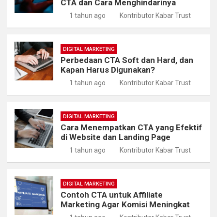
CTA dan Cara Menghindarinya
1 tahun ago
Kontributor Kabar Trust
DIGITAL MARKETING
Perbedaan CTA Soft dan Hard, dan
Kapan Harus Digunakan?
1 tahun ago
Kontributor Kabar Trust
DIGITAL MARKETING
Cara Menempatkan CTA yang Efektif
di Website dan Landing Page
1 tahun ago
Kontributor Kabar Trust
DIGITAL MARKETING
Contoh CTA untuk Affiliate
Marketing Agar Komisi Meningkat