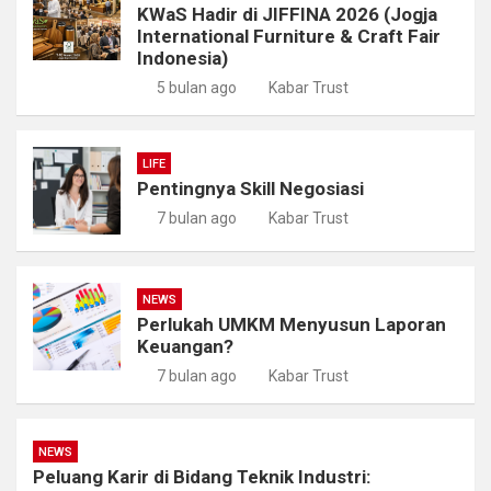
KWaS Hadir di JIFFINA 2026 (Jogja
International Furniture & Craft Fair
Indonesia)
5 bulan ago
Kabar Trust
LIFE
Pentingnya Skill Negosiasi
7 bulan ago
Kabar Trust
NEWS
Perlukah UMKM Menyusun Laporan
Keuangan?
7 bulan ago
Kabar Trust
NEWS
Peluang Karir di Bidang Teknik Industri: