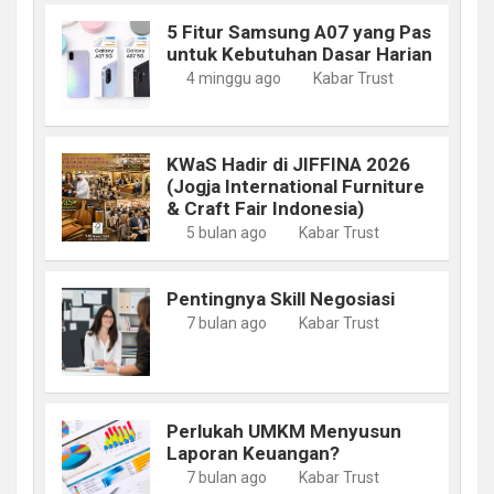
5 Fitur Samsung A07 yang Pas
untuk Kebutuhan Dasar Harian
4 minggu ago
Kabar Trust
KWaS Hadir di JIFFINA 2026
(Jogja International Furniture
& Craft Fair Indonesia)
5 bulan ago
Kabar Trust
Pentingnya Skill Negosiasi
7 bulan ago
Kabar Trust
Perlukah UMKM Menyusun
Laporan Keuangan?
7 bulan ago
Kabar Trust