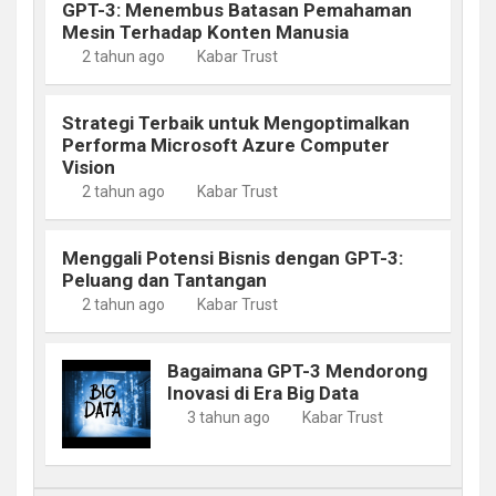
GPT-3: Menembus Batasan Pemahaman
Mesin Terhadap Konten Manusia
2 tahun ago
Kabar Trust
Strategi Terbaik untuk Mengoptimalkan
Performa Microsoft Azure Computer
Vision
2 tahun ago
Kabar Trust
Menggali Potensi Bisnis dengan GPT-3:
Peluang dan Tantangan
2 tahun ago
Kabar Trust
Bagaimana GPT-3 Mendorong
Inovasi di Era Big Data
3 tahun ago
Kabar Trust