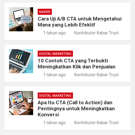
KARIER
Cara Uji A/B CTA untuk Mengetahui
Mana yang Lebih Efektif
1 tahun ago
Kontributor Kabar Trust
DIGITAL MARKETING
10 Contoh CTA yang Terbukti
Meningkatkan Klik dan Penjualan
1 tahun ago
Kontributor Kabar Trust
DIGITAL MARKETING
Apa Itu CTA (Call to Action) dan
Pentingnya untuk Meningkatkan
Konversi
1 tahun ago
Kontributor Kabar Trust