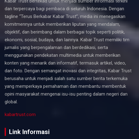
Kabar Trust bertekad untuk menjadi sumber informasi terkini
dan terpercaya bagi pembaca di seluruh Indonesia. Dengan
tagline “Terus Berkabar Kabar Trust”, media ini menegaskan
komitmennya untuk memberikan liputan yang mendalam,
objektif, dan berimbang dalam berbagai topik seperti politik,
ekonomi, sosial, budaya, dan lainnya. Kabar Trust memiliki tim
jurnalis yang berpengalaman dan berdedikasi, serta
menggunakan pendekatan multimedia untuk memberikan
konten yang menarik dan informatif, termasuk artikel, video,
dan foto. Dengan semangat inovasi dan integritas, Kabar Trust
berusaha untuk menjadi salah satu sumber berita terkemuka
yang memperkaya pemahaman dan membantu membentuk
opini masyarakat mengenai isu-isu penting dalam negeri dan
global.
kabartrust.com
Link Informasi