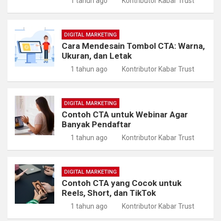
1 tahun ago
Kontributor Kabar Trust
DIGITAL MARKETING
Cara Mendesain Tombol CTA: Warna,
Ukuran, dan Letak
1 tahun ago
Kontributor Kabar Trust
DIGITAL MARKETING
Contoh CTA untuk Webinar Agar
Banyak Pendaftar
1 tahun ago
Kontributor Kabar Trust
DIGITAL MARKETING
Contoh CTA yang Cocok untuk
Reels, Short, dan TikTok
1 tahun ago
Kontributor Kabar Trust