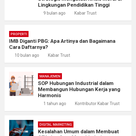
Lingkungan Pendidikan Tinggi
9 bulan ago
Kabar Trust
PROPERTI
IMB Diganti PBG: Apa Artinya dan Bagaimana
Cara Daftarnya?
10 bulan ago
Kabar Trust
MANAJEMEN
SOP Hubungan Industrial dalam
Membangun Hubungan Kerja yang
Harmonis
1 tahun ago
Kontributor Kabar Trust
DIGITAL MARKETING
Kesalahan Umum dalam Membuat