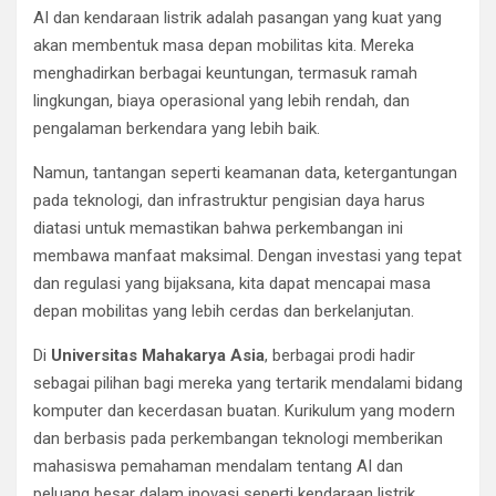
AI dan kendaraan listrik adalah pasangan yang kuat yang
akan membentuk masa depan mobilitas kita. Mereka
menghadirkan berbagai keuntungan, termasuk ramah
lingkungan, biaya operasional yang lebih rendah, dan
pengalaman berkendara yang lebih baik.
Namun, tantangan seperti keamanan data, ketergantungan
pada teknologi, dan infrastruktur pengisian daya harus
diatasi untuk memastikan bahwa perkembangan ini
membawa manfaat maksimal. Dengan investasi yang tepat
dan regulasi yang bijaksana, kita dapat mencapai masa
depan mobilitas yang lebih cerdas dan berkelanjutan.
Di
Universitas Mahakarya Asia
, berbagai prodi hadir
sebagai pilihan bagi mereka yang tertarik mendalami bidang
komputer dan kecerdasan buatan. Kurikulum yang modern
dan berbasis pada perkembangan teknologi memberikan
mahasiswa pemahaman mendalam tentang AI dan
peluang besar dalam inovasi seperti kendaraan listrik.