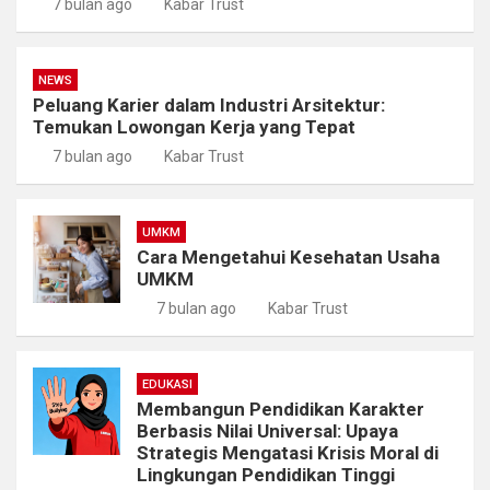
7 bulan ago
Kabar Trust
NEWS
Peluang Karier dalam Industri Arsitektur:
Temukan Lowongan Kerja yang Tepat
7 bulan ago
Kabar Trust
UMKM
Cara Mengetahui Kesehatan Usaha
UMKM
7 bulan ago
Kabar Trust
EDUKASI
Membangun Pendidikan Karakter
Berbasis Nilai Universal: Upaya
Strategis Mengatasi Krisis Moral di
Lingkungan Pendidikan Tinggi