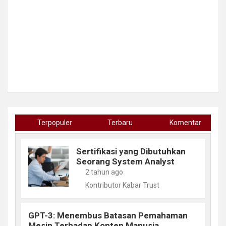
Terpopuler
Terbaru
Komentar
Sertifikasi yang Dibutuhkan
Seorang System Analyst
2 tahun ago
Kontributor Kabar Trust
GPT-3: Menembus Batasan Pemahaman
Mesin Terhadap Konten Manusia