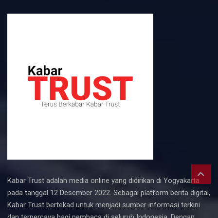
Kabar Trust adalah media online yang didirikan di Yogyakarta
pada tanggal 12 Desember 2022. Sebagai platform berita digital,
Kabar Trust bertekad untuk menjadi sumber informasi terkini
dan terpercaya bagi pembaca di seluruh Indonesia. Dengan