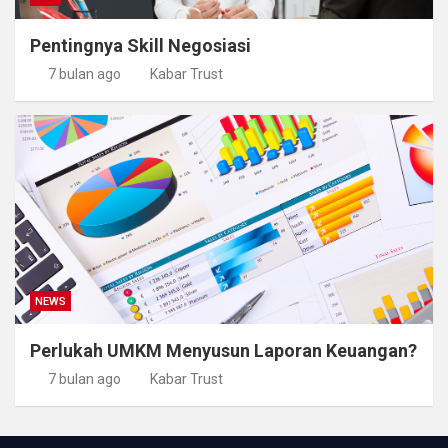
Pentingnya Skill Negosiasi
7 bulan ago
Kabar Trust
NEWS
Perlukah UMKM Menyusun Laporan Keuangan?
7 bulan ago
Kabar Trust