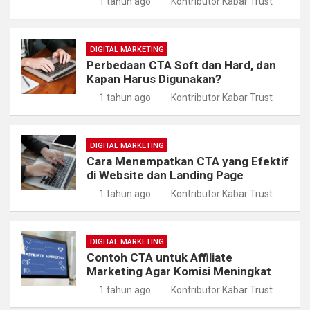
1 tahun ago
Kontributor Kabar Trust
DIGITAL MARKETING
Perbedaan CTA Soft dan Hard, dan
Kapan Harus Digunakan?
1 tahun ago
Kontributor Kabar Trust
DIGITAL MARKETING
Cara Menempatkan CTA yang Efektif
di Website dan Landing Page
1 tahun ago
Kontributor Kabar Trust
DIGITAL MARKETING
Contoh CTA untuk Affiliate
Marketing Agar Komisi Meningkat
1 tahun ago
Kontributor Kabar Trust