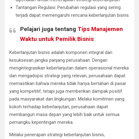
Tantangan Regulasi: Perubahan regulasi yang sering
terjadi dapat memengaruhi rencana keberlanjutan bisnis.
Pelajari juga tentang
Tips Manajemen
Waktu untuk Pemilik Bisnis
Keberlanjutan bisnis adalah komponen integral dari
kesuksesan jangka panjang perusahaan. Dengan
mengintegrasikan keberlanjutan dalam operasional mereka
dan mengadopsi strategi yang relevan, perusahaan dapat
memastikan bahwa mereka tidak hanya bertahan di pasar
yang kompetitif, tetapi juga memberikan dampak positif
pada masyarakat dan lingkungan. Melalui komitmen yang
kokoh terhadap keberlanjutan, perusahaan dapat
membangun masa depan yang lebih baik untuk semua
pemangku kepentingan mereka.
Melalui penerapan strategi keberlanjutan bisnis,