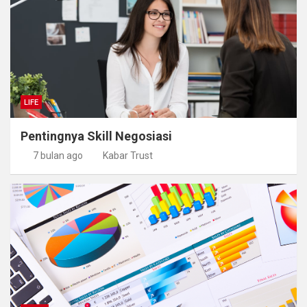
LIFE
Pentingnya Skill Negosiasi
7 bulan ago
Kabar Trust