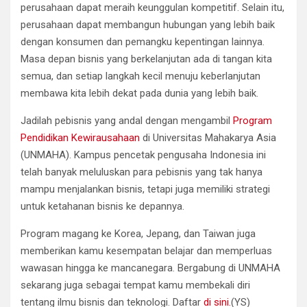
perusahaan dapat meraih keunggulan kompetitif. Selain itu,
perusahaan dapat membangun hubungan yang lebih baik
dengan konsumen dan pemangku kepentingan lainnya.
Masa depan bisnis yang berkelanjutan ada di tangan kita
semua, dan setiap langkah kecil menuju keberlanjutan
membawa kita lebih dekat pada dunia yang lebih baik.
Jadilah pebisnis yang andal dengan mengambil
Program
Pendidikan Kewirausahaan
di Universitas Mahakarya Asia
(UNMAHA). Kampus pencetak pengusaha Indonesia ini
telah banyak meluluskan para pebisnis yang tak hanya
mampu menjalankan bisnis, tetapi juga memiliki strategi
untuk ketahanan bisnis ke depannya.
Program magang ke Korea, Jepang, dan Taiwan juga
memberikan kamu kesempatan belajar dan memperluas
wawasan hingga ke mancanegara. Bergabung di UNMAHA
sekarang juga sebagai tempat kamu membekali diri
tentang ilmu bisnis dan teknologi. Daftar
di sini.
(YS)