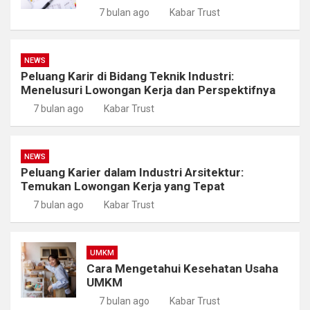
7 bulan ago
Kabar Trust
NEWS
Peluang Karir di Bidang Teknik Industri:
Menelusuri Lowongan Kerja dan Perspektifnya
7 bulan ago
Kabar Trust
NEWS
Peluang Karier dalam Industri Arsitektur:
Temukan Lowongan Kerja yang Tepat
7 bulan ago
Kabar Trust
UMKM
Cara Mengetahui Kesehatan Usaha
UMKM
7 bulan ago
Kabar Trust