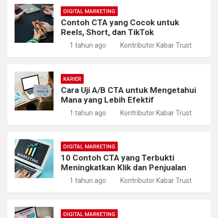
DIGITAL MARKETING
Contoh CTA yang Cocok untuk
Reels, Short, dan TikTok
1 tahun ago
Kontributor Kabar Trust
KARIER
Cara Uji A/B CTA untuk Mengetahui
Mana yang Lebih Efektif
1 tahun ago
Kontributor Kabar Trust
DIGITAL MARKETING
10 Contoh CTA yang Terbukti
Meningkatkan Klik dan Penjualan
1 tahun ago
Kontributor Kabar Trust
DIGITAL MARKETING