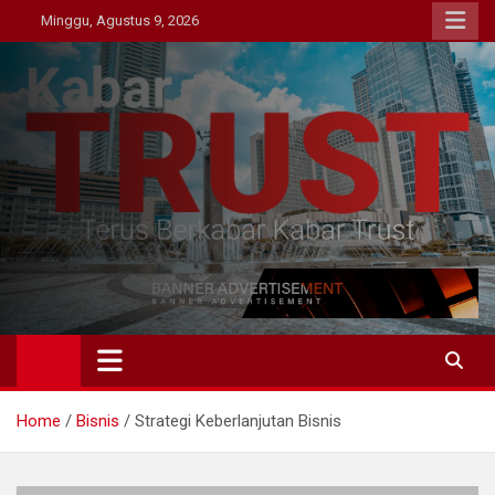
Skip
Minggu, Agustus 9, 2026
to
content
Kabar Trust
Terus Berkabar Kabar Trust
Home
Bisnis
Strategi Keberlanjutan Bisnis