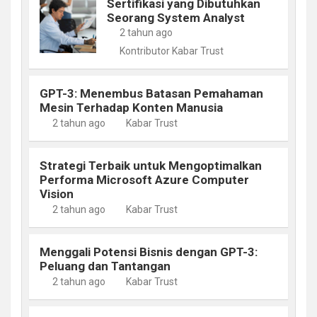
Sertifikasi yang Dibutuhkan
Seorang System Analyst
2 tahun ago
Kontributor Kabar Trust
GPT-3: Menembus Batasan Pemahaman
Mesin Terhadap Konten Manusia
2 tahun ago
Kabar Trust
Strategi Terbaik untuk Mengoptimalkan
Performa Microsoft Azure Computer
Vision
2 tahun ago
Kabar Trust
Menggali Potensi Bisnis dengan GPT-3:
Peluang dan Tantangan
2 tahun ago
Kabar Trust