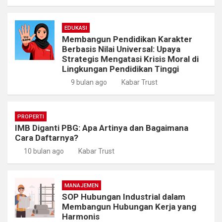
EDUKASI
Membangun Pendidikan Karakter
Berbasis Nilai Universal: Upaya
Strategis Mengatasi Krisis Moral di
Lingkungan Pendidikan Tinggi
9 bulan ago
Kabar Trust
PROPERTI
IMB Diganti PBG: Apa Artinya dan Bagaimana
Cara Daftarnya?
10 bulan ago
Kabar Trust
MANAJEMEN
SOP Hubungan Industrial dalam
Membangun Hubungan Kerja yang
Harmonis