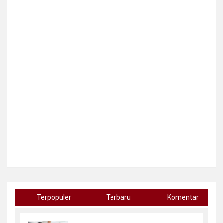
Terpopuler
Terbaru
Komentar