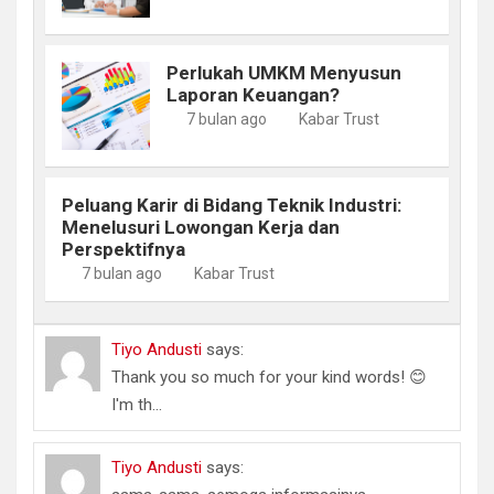
Perlukah UMKM Menyusun
Laporan Keuangan?
7 bulan ago
Kabar Trust
Peluang Karir di Bidang Teknik Industri:
Menelusuri Lowongan Kerja dan
Perspektifnya
7 bulan ago
Kabar Trust
Tiyo Andusti
says:
Thank you so much for your kind words! 😊
I'm th...
Tiyo Andusti
says: