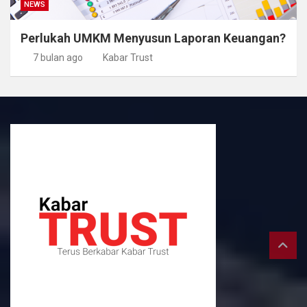
NEWS
Perlukah UMKM Menyusun Laporan Keuangan?
7 bulan ago
Kabar Trust