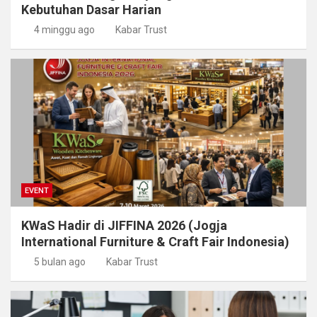
Kebutuhan Dasar Harian
4 minggu ago
Kabar Trust
EVENT
KWaS Hadir di JIFFINA 2026 (Jogja
International Furniture & Craft Fair Indonesia)
5 bulan ago
Kabar Trust