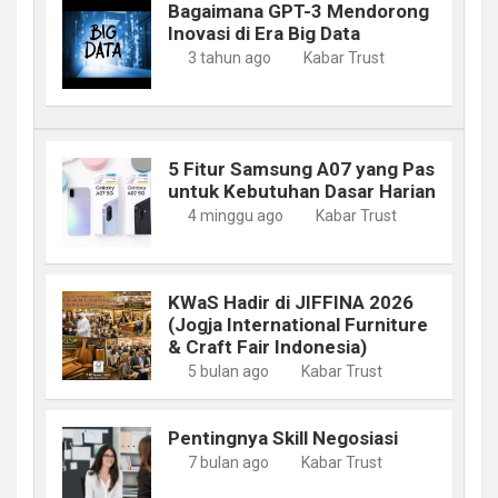
Bagaimana GPT-3 Mendorong
Inovasi di Era Big Data
3 tahun ago
Kabar Trust
5 Fitur Samsung A07 yang Pas
untuk Kebutuhan Dasar Harian
4 minggu ago
Kabar Trust
KWaS Hadir di JIFFINA 2026
(Jogja International Furniture
& Craft Fair Indonesia)
5 bulan ago
Kabar Trust
Pentingnya Skill Negosiasi
7 bulan ago
Kabar Trust