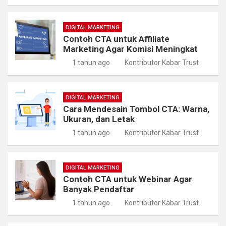
DIGITAL MARKETING
Contoh CTA untuk Affiliate
Marketing Agar Komisi Meningkat
1 tahun ago
Kontributor Kabar Trust
DIGITAL MARKETING
Cara Mendesain Tombol CTA: Warna,
Ukuran, dan Letak
1 tahun ago
Kontributor Kabar Trust
DIGITAL MARKETING
Contoh CTA untuk Webinar Agar
Banyak Pendaftar
1 tahun ago
Kontributor Kabar Trust