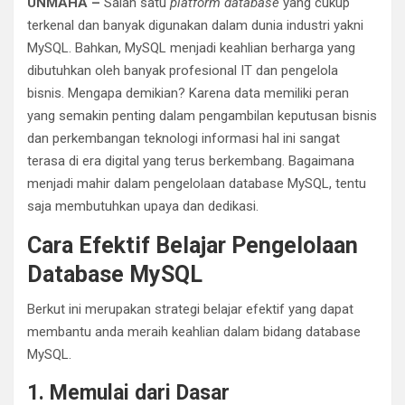
UNMAHA –
Salah satu
platform database
yang cukup
terkenal dan banyak digunakan dalam dunia industri yakni
MySQL. Bahkan, MySQL menjadi keahlian berharga yang
dibutuhkan oleh banyak profesional IT dan pengelola
bisnis. Mengapa demikian? Karena data memiliki peran
yang semakin penting dalam pengambilan keputusan bisnis
dan perkembangan teknologi informasi hal ini sangat
terasa di era digital yang terus berkembang. Bagaimana
menjadi mahir dalam pengelolaan database MySQL, tentu
saja membutuhkan upaya dan dedikasi.
Cara Efektif Belajar Pengelolaan
Database MySQL
Berkut ini merupakan strategi belajar efektif yang dapat
membantu anda meraih keahlian dalam bidang database
MySQL.
1. Memulai dari Dasar