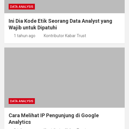
DATA ANALYSIS
Ini Dia Kode Etik Seorang Data Analyst yang
Wajib untuk Dipatuhi
1 tahun ago
Kontributor Kabar Trust
DATA ANALYSIS
Cara Melihat IP Pengunjung di Google
Analytics