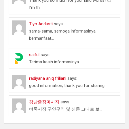
Thank you so much for your kind words! 😊
I'm th...
Tiyo Andusti
says:
sama-sama, semoga informasinya
bermanfaat...
saiful
says:
Terima kasih informasinya...
radiyana aniq friliani
says:
good information, thank you for sharing ...
강남출장마사지
says:
벼룩시장 구인구직 및 신문 그대로 보...