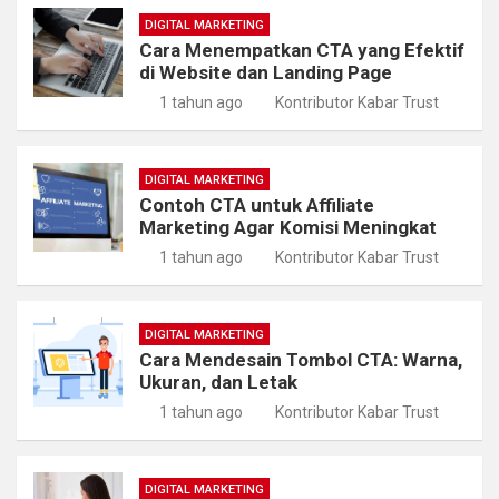
DIGITAL MARKETING
Cara Menempatkan CTA yang Efektif
di Website dan Landing Page
1 tahun ago
Kontributor Kabar Trust
DIGITAL MARKETING
Contoh CTA untuk Affiliate
Marketing Agar Komisi Meningkat
1 tahun ago
Kontributor Kabar Trust
DIGITAL MARKETING
Cara Mendesain Tombol CTA: Warna,
Ukuran, dan Letak
1 tahun ago
Kontributor Kabar Trust
DIGITAL MARKETING