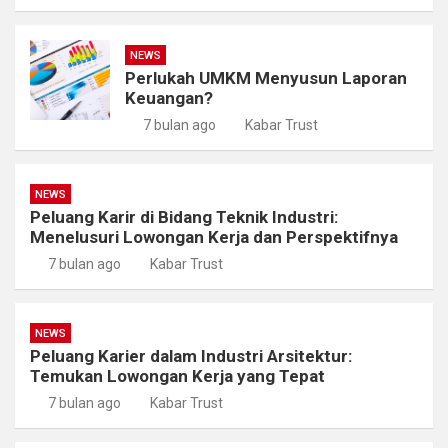
NEWS
Perlukah UMKM Menyusun Laporan
Keuangan?
7 bulan ago
Kabar Trust
NEWS
Peluang Karir di Bidang Teknik Industri:
Menelusuri Lowongan Kerja dan Perspektifnya
7 bulan ago
Kabar Trust
NEWS
Peluang Karier dalam Industri Arsitektur:
Temukan Lowongan Kerja yang Tepat
7 bulan ago
Kabar Trust