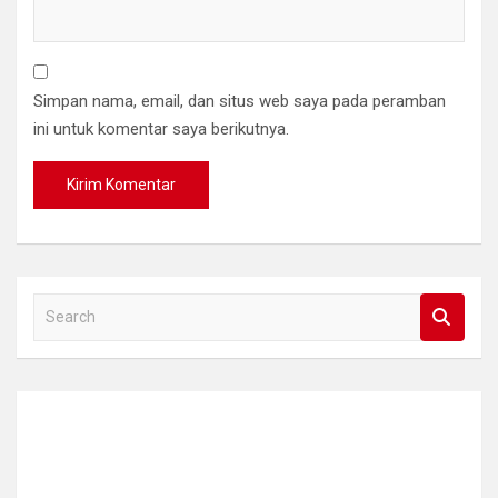
Simpan nama, email, dan situs web saya pada peramban
ini untuk komentar saya berikutnya.
S
e
a
r
c
h