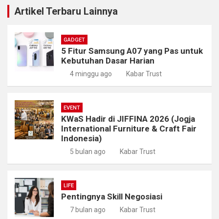
Artikel Terbaru Lainnya
GADGET
5 Fitur Samsung A07 yang Pas untuk
Kebutuhan Dasar Harian
4 minggu ago
Kabar Trust
EVENT
KWaS Hadir di JIFFINA 2026 (Jogja
International Furniture & Craft Fair
Indonesia)
5 bulan ago
Kabar Trust
LIFE
Pentingnya Skill Negosiasi
7 bulan ago
Kabar Trust