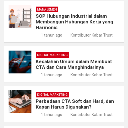
MANAJEMEN
SOP Hubungan Industrial dalam
Membangun Hubungan Kerja yang
Harmonis
1 tahun ago
Kontributor Kabar Trust
DIGITAL MARKETING
Kesalahan Umum dalam Membuat
CTA dan Cara Menghindarinya
1 tahun ago
Kontributor Kabar Trust
DIGITAL MARKETING
Perbedaan CTA Soft dan Hard, dan
Kapan Harus Digunakan?
1 tahun ago
Kontributor Kabar Trust