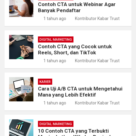
Contoh CTA untuk Webinar Agar
Banyak Pendaftar
1 tahun ago
Kontributor Kabar Trust
DIGITAL MARKETING
Contoh CTA yang Cocok untuk
Reels, Short, dan TikTok
1 tahun ago
Kontributor Kabar Trust
KARIER
Cara Uji A/B CTA untuk Mengetahui
Mana yang Lebih Efektif
1 tahun ago
Kontributor Kabar Trust
DIGITAL MARKETING
10 Contoh CTA yang Terbukti