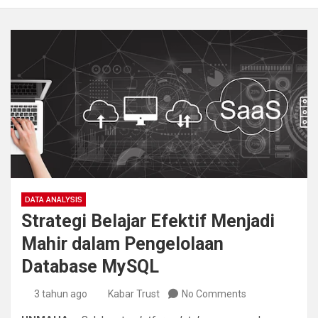
DATA ANALYSIS
Strategi Belajar Efektif Menjadi
Mahir dalam Pengelolaan
Database MySQL
3 tahun ago
Kabar Trust
No Comments