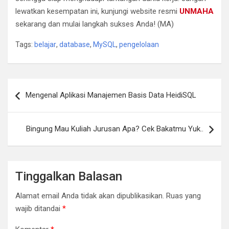
lewatkan kesempatan ini, kunjungi website resmi
UNMAHA
sekarang dan mulai langkah sukses Anda! (MA)
Tags:
belajar
,
database
,
MySQL
,
pengelolaan
Navigasi
Mengenal Aplikasi Manajemen Basis Data HeidiSQL
pos
Bingung Mau Kuliah Jurusan Apa? Cek Bakatmu Yuk..
Tinggalkan Balasan
Alamat email Anda tidak akan dipublikasikan.
Ruas yang
wajib ditandai
*