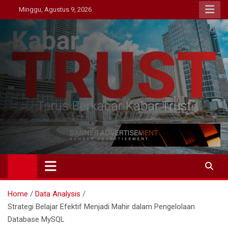
Skip
Minggu, Agustus 9, 2026
to
content
Kabar Trust
Terus Berkabar Kabar Trust
Home
Data Analysis
Strategi Belajar Efektif Menjadi Mahir dalam Pengelolaan
Database MySQL