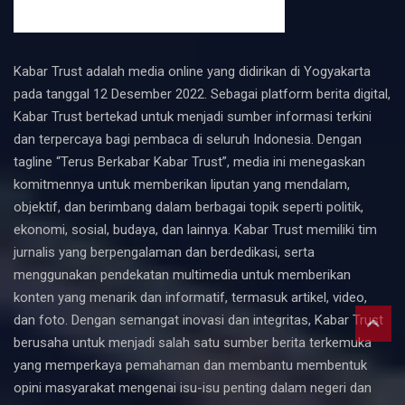
Kabar Trust adalah media online yang didirikan di Yogyakarta
pada tanggal 12 Desember 2022. Sebagai platform berita digital,
Kabar Trust bertekad untuk menjadi sumber informasi terkini
dan terpercaya bagi pembaca di seluruh Indonesia. Dengan
tagline “Terus Berkabar Kabar Trust”, media ini menegaskan
komitmennya untuk memberikan liputan yang mendalam,
objektif, dan berimbang dalam berbagai topik seperti politik,
ekonomi, sosial, budaya, dan lainnya. Kabar Trust memiliki tim
jurnalis yang berpengalaman dan berdedikasi, serta
menggunakan pendekatan multimedia untuk memberikan
konten yang menarik dan informatif, termasuk artikel, video,
dan foto. Dengan semangat inovasi dan integritas, Kabar Trust
berusaha untuk menjadi salah satu sumber berita terkemuka
yang memperkaya pemahaman dan membantu membentuk
opini masyarakat mengenai isu-isu penting dalam negeri dan