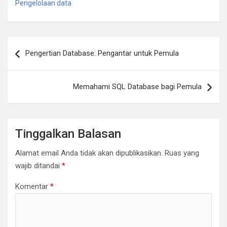
Pengelolaan data
Navigasi
Pengertian Database: Pengantar untuk Pemula
pos
Memahami SQL Database bagi Pemula
Tinggalkan Balasan
Alamat email Anda tidak akan dipublikasikan.
Ruas yang
wajib ditandai
*
Komentar
*