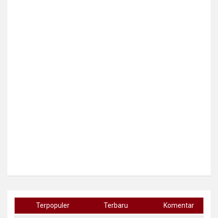
Terpopuler
Terbaru
Komentar