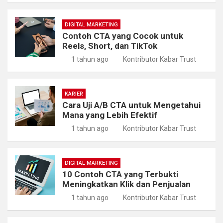
DIGITAL MARKETING
Contoh CTA yang Cocok untuk
Reels, Short, dan TikTok
1 tahun ago
Kontributor Kabar Trust
KARIER
Cara Uji A/B CTA untuk Mengetahui
Mana yang Lebih Efektif
1 tahun ago
Kontributor Kabar Trust
DIGITAL MARKETING
10 Contoh CTA yang Terbukti
Meningkatkan Klik dan Penjualan
1 tahun ago
Kontributor Kabar Trust