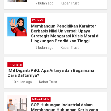
7 bulan ago
Kabar Trust
EDUKASI
Membangun Pendidikan Karakter
Berbasis Nilai Universal: Upaya
Strategis Mengatasi Krisis Moral di
Lingkungan Pendidikan Tinggi
9 bulan ago
Kabar Trust
PROPERTI
IMB Diganti PBG: Apa Artinya dan Bagaimana
Cara Daftarnya?
10 bulan ago
Kabar Trust
MANAJEMEN
SOP Hubungan Industrial dalam
Membangun Hubungan Kerja yang