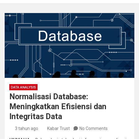
DATA ANALYSIS
Normalisasi Database:
Meningkatkan Efisiensi dan
Integritas Data
3 tahun ago
Kabar Trust
No Comments