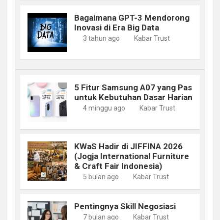
Bagaimana GPT-3 Mendorong
Inovasi di Era Big Data
3 tahun ago
Kabar Trust
5 Fitur Samsung A07 yang Pas
untuk Kebutuhan Dasar Harian
4 minggu ago
Kabar Trust
KWaS Hadir di JIFFINA 2026
(Jogja International Furniture
& Craft Fair Indonesia)
5 bulan ago
Kabar Trust
Pentingnya Skill Negosiasi
7 bulan ago
Kabar Trust