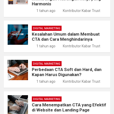
Harmonis
1 tahun ago
Kontributor Kabar Trust
DIGITAL MARKETING
Kesalahan Umum dalam Membuat
CTA dan Cara Menghindarinya
1 tahun ago
Kontributor Kabar Trust
DIGITAL MARKETING
Perbedaan CTA Soft dan Hard, dan
Kapan Harus Digunakan?
1 tahun ago
Kontributor Kabar Trust
DIGITAL MARKETING
Cara Menempatkan CTA yang Efektif
di Website dan Landing Page