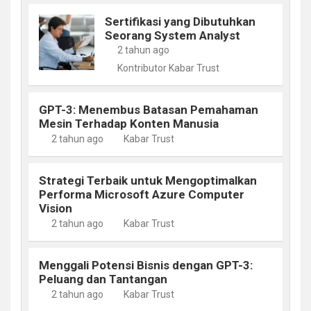
Sertifikasi yang Dibutuhkan
Seorang System Analyst
2 tahun ago
Kontributor Kabar Trust
GPT-3: Menembus Batasan Pemahaman
Mesin Terhadap Konten Manusia
2 tahun ago
Kabar Trust
Strategi Terbaik untuk Mengoptimalkan
Performa Microsoft Azure Computer
Vision
2 tahun ago
Kabar Trust
Menggali Potensi Bisnis dengan GPT-3:
Peluang dan Tantangan
2 tahun ago
Kabar Trust