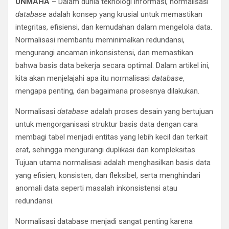
UNMAHA
– Dalam dunia teknologi informasi, normalisasi
database
adalah konsep yang krusial untuk memastikan
integritas, efisiensi, dan kemudahan dalam mengelola data.
Normalisasi membantu meminimalkan redundansi,
mengurangi ancaman inkonsistensi, dan memastikan
bahwa basis data bekerja secara optimal. Dalam artikel ini,
kita akan menjelajahi apa itu normalisasi
database
,
mengapa penting, dan bagaimana prosesnya dilakukan.
Normalisasi
database
adalah proses desain yang bertujuan
untuk mengorganisasi struktur basis data dengan cara
membagi tabel menjadi entitas yang lebih kecil dan terkait
erat, sehingga mengurangi duplikasi dan kompleksitas.
Tujuan utama normalisasi adalah menghasilkan basis data
yang efisien, konsisten, dan fleksibel, serta menghindari
anomali data seperti masalah inkonsistensi atau
redundansi.
Normalisasi database menjadi sangat penting karena