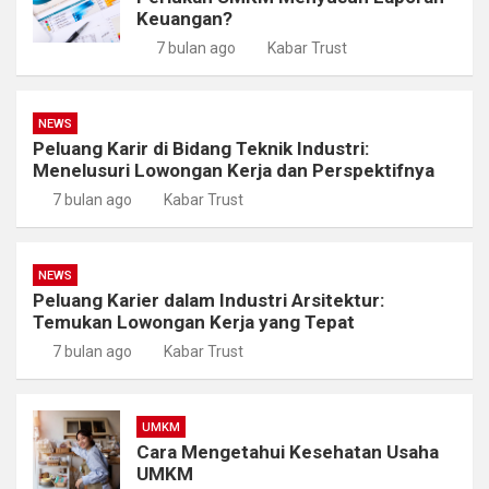
Keuangan?
7 bulan ago
Kabar Trust
NEWS
Peluang Karir di Bidang Teknik Industri:
Menelusuri Lowongan Kerja dan Perspektifnya
7 bulan ago
Kabar Trust
NEWS
Peluang Karier dalam Industri Arsitektur:
Temukan Lowongan Kerja yang Tepat
7 bulan ago
Kabar Trust
UMKM
Cara Mengetahui Kesehatan Usaha
UMKM