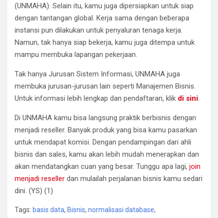
(UNMAHA). Selain itu, kamu juga dipersiapkan untuk siap
dengan tantangan global. Kerja sama dengan beberapa
instansi pun dilakukan untuk penyaluran tenaga kerja.
Namun, tak hanya siap bekerja, kamu juga ditempa untuk
mampu membuka lapangan pekerjaan.
Tak hanya Jurusan Sistem Informasi, UNMAHA juga
membuka jurusan-jurusan lain seperti Manajemen Bisnis.
Untuk informasi lebih lengkap dan pendaftaran, klik
di sini
.
Di UNMAHA kamu bisa langsung praktik berbisnis dengan
menjadi reseller. Banyak produk yang bisa kamu pasarkan
untuk mendapat komisi. Dengan pendampingan dari ahli
bisnis dan sales, kamu akan lebih mudah menerapkan dan
akan mendatangkan cuan yang besar. Tunggu apa lagi,
join
menjadi reseller
dan mulailah perjalanan bisnis kamu sedari
dini. (YS) (1)
Tags:
basis data
,
Bisnis
,
normalisasi database
,