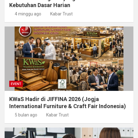
Kebutuhan Dasar Harian
4 minggu ago
Kabar Trust
EVENT
KWaS Hadir di JIFFINA 2026 (Jogja
International Furniture & Craft Fair Indonesia)
5 bulan ago
Kabar Trust