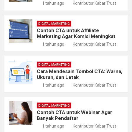
1 tahun ago
Kontributor Kabar Trust
DIGITAL MARKETING
Contoh CTA untuk Affiliate
Marketing Agar Komisi Meningkat
1 tahun ago
Kontributor Kabar Trust
DIGITAL MARKETING
Cara Mendesain Tombol CTA: Warna,
Ukuran, dan Letak
1 tahun ago
Kontributor Kabar Trust
DIGITAL MARKETING
Contoh CTA untuk Webinar Agar
Banyak Pendaftar
1 tahun ago
Kontributor Kabar Trust