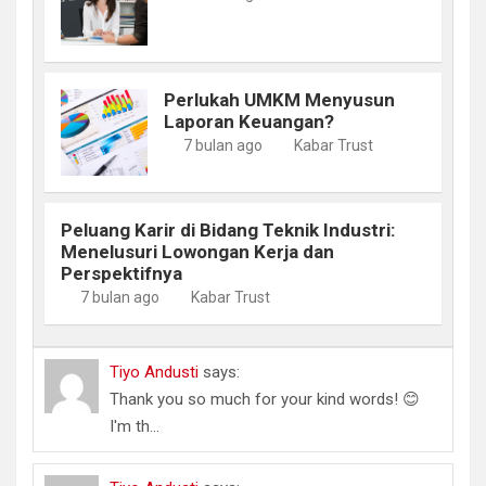
Perlukah UMKM Menyusun
Laporan Keuangan?
7 bulan ago
Kabar Trust
Peluang Karir di Bidang Teknik Industri:
Menelusuri Lowongan Kerja dan
Perspektifnya
7 bulan ago
Kabar Trust
Tiyo Andusti
says:
Thank you so much for your kind words! 😊
I'm th...