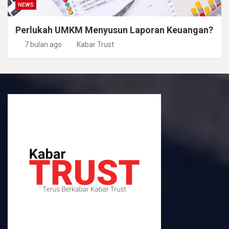
NEWS
Perlukah UMKM Menyusun Laporan Keuangan?
7 bulan ago
Kabar Trust