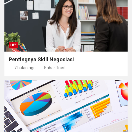
LIFE
Pentingnya Skill Negosiasi
7 bulan ago
Kabar Trust