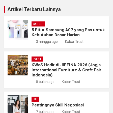
Artikel Terbaru Lainnya
GADGET
5 Fitur Samsung A07 yang Pas untuk
Kebutuhan Dasar Harian
3 minggu ago
Kabar Trust
EVENT
KWaS Hadir di JIFFINA 2026 (Jogja
International Furniture & Craft Fair
Indonesia)
5 bulan ago
Kabar Trust
LIFE
Pentingnya Skill Negosiasi
7 bulan ago
Kabar Trust