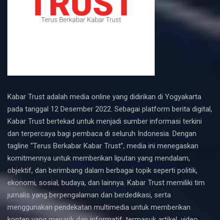
Kabar Trust adalah media online yang didirikan di Yogyakarta
pada tanggal 12 Desember 2022. Sebagai platform berita digital,
Kabar Trust bertekad untuk menjadi sumber informasi terkini
dan terpercaya bagi pembaca di seluruh Indonesia. Dengan
tagline “Terus Berkabar Kabar Trust”, media ini menegaskan
komitmennya untuk memberikan liputan yang mendalam,
objektif, dan berimbang dalam berbagai topik seperti politik,
ekonomi, sosial, budaya, dan lainnya. Kabar Trust memiliki tim
jurnalis yang berpengalaman dan berdedikasi, serta
menggunakan pendekatan multimedia untuk memberikan
konten yang menarik dan informatif, termasuk artikel, video,