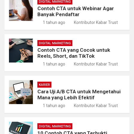
DIGITAL MARKETING
Contoh CTA untuk Webinar Agar
Banyak Pendaftar
1 tahun ago
Kontributor Kabar Trust
DIGITAL MARKETING
Contoh CTA yang Cocok untuk
Reels, Short, dan TikTok
1 tahun ago
Kontributor Kabar Trust
KARIER
Cara Uji A/B CTA untuk Mengetahui
Mana yang Lebih Efektif
1 tahun ago
Kontributor Kabar Trust
DIGITAL MARKETING
10 Contoh CTA yang Terbukti