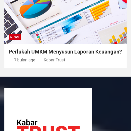
NEWS
Perlukah UMKM Menyusun Laporan Keuangan?
7 bulan ago
Kabar Trust