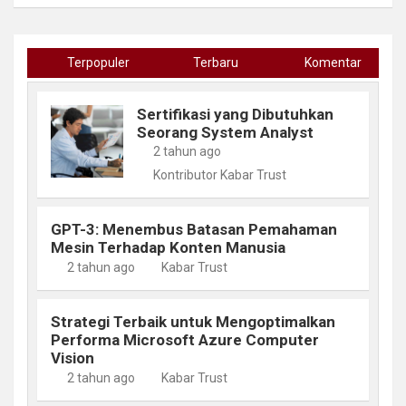
Terpopuler
Terbaru
Komentar
Sertifikasi yang Dibutuhkan
Seorang System Analyst
2 tahun ago
Kontributor Kabar Trust
GPT-3: Menembus Batasan Pemahaman
Mesin Terhadap Konten Manusia
2 tahun ago
Kabar Trust
Strategi Terbaik untuk Mengoptimalkan
Performa Microsoft Azure Computer
Vision
2 tahun ago
Kabar Trust