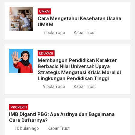
UMKM
Cara Mengetahui Kesehatan Usaha
UMKM
7 bulan ago
Kabar Trust
EDUKASI
Membangun Pendidikan Karakter
Berbasis Nilai Universal: Upaya
Strategis Mengatasi Krisis Moral di
Lingkungan Pendidikan Tinggi
9 bulan ago
Kabar Trust
PROPERTI
IMB Diganti PBG: Apa Artinya dan Bagaimana
Cara Daftarnya?
10 bulan ago
Kabar Trust