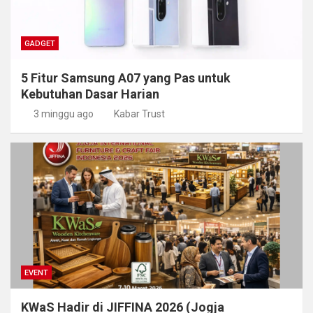
GADGET
5 Fitur Samsung A07 yang Pas untuk
Kebutuhan Dasar Harian
3 minggu ago
Kabar Trust
EVENT
KWaS Hadir di JIFFINA 2026 (Jogja