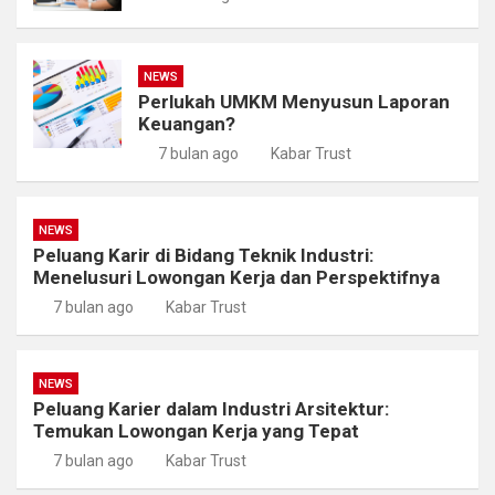
NEWS
Perlukah UMKM Menyusun Laporan
Keuangan?
7 bulan ago
Kabar Trust
NEWS
Peluang Karir di Bidang Teknik Industri:
Menelusuri Lowongan Kerja dan Perspektifnya
7 bulan ago
Kabar Trust
NEWS
Peluang Karier dalam Industri Arsitektur:
Temukan Lowongan Kerja yang Tepat
7 bulan ago
Kabar Trust