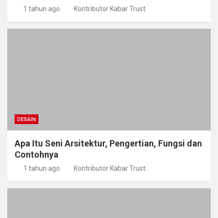
1 tahun ago
Kontributor Kabar Trust
DESAIN
Apa Itu Seni Arsitektur, Pengertian, Fungsi dan
Contohnya
1 tahun ago
Kontributor Kabar Trust