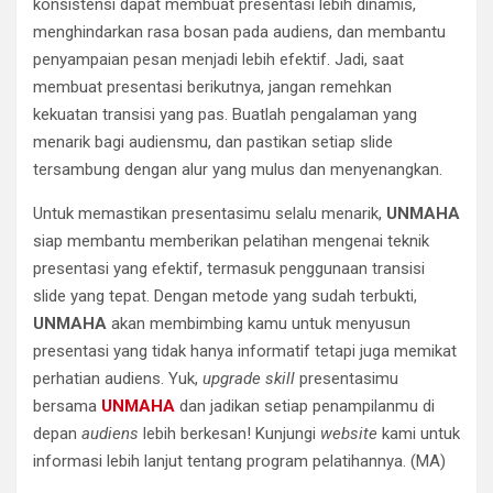
konsistensi dapat membuat presentasi lebih dinamis,
menghindarkan rasa bosan pada audiens, dan membantu
penyampaian pesan menjadi lebih efektif. Jadi, saat
membuat presentasi berikutnya, jangan remehkan
kekuatan transisi yang pas. Buatlah pengalaman yang
menarik bagi audiensmu, dan pastikan setiap slide
tersambung dengan alur yang mulus dan menyenangkan.
Untuk memastikan presentasimu selalu menarik,
UNMAHA
siap membantu memberikan pelatihan mengenai teknik
presentasi yang efektif, termasuk penggunaan transisi
slide yang tepat. Dengan metode yang sudah terbukti,
UNMAHA
akan membimbing kamu untuk menyusun
presentasi yang tidak hanya informatif tetapi juga memikat
perhatian audiens. Yuk,
upgrade skill
presentasimu
bersama
UNMAHA
dan jadikan setiap penampilanmu di
depan
audiens
lebih berkesan! Kunjungi
website
kami untuk
informasi lebih lanjut tentang program pelatihannya. (MA)