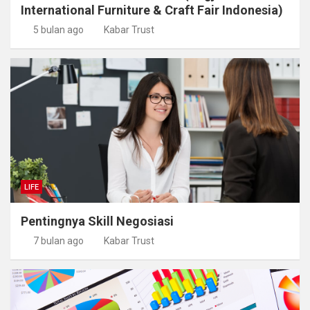
International Furniture & Craft Fair Indonesia)
5 bulan ago
Kabar Trust
LIFE
Pentingnya Skill Negosiasi
7 bulan ago
Kabar Trust