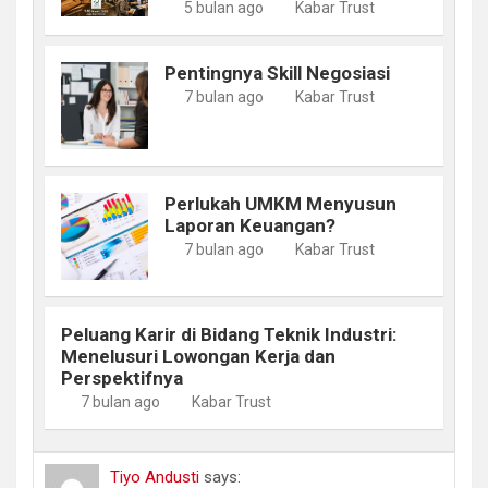
5 bulan ago
Kabar Trust
Pentingnya Skill Negosiasi
7 bulan ago
Kabar Trust
Perlukah UMKM Menyusun
Laporan Keuangan?
7 bulan ago
Kabar Trust
Peluang Karir di Bidang Teknik Industri:
Menelusuri Lowongan Kerja dan
Perspektifnya
7 bulan ago
Kabar Trust
Tiyo Andusti
says: