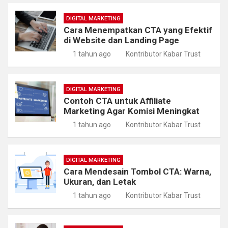
DIGITAL MARKETING
Cara Menempatkan CTA yang Efektif
di Website dan Landing Page
1 tahun ago
Kontributor Kabar Trust
DIGITAL MARKETING
Contoh CTA untuk Affiliate
Marketing Agar Komisi Meningkat
1 tahun ago
Kontributor Kabar Trust
DIGITAL MARKETING
Cara Mendesain Tombol CTA: Warna,
Ukuran, dan Letak
1 tahun ago
Kontributor Kabar Trust