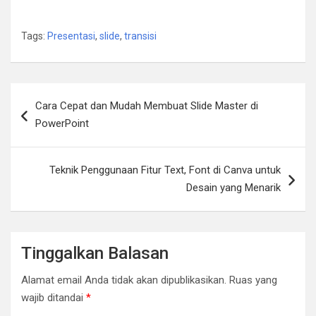
Tags:
Presentasi
,
slide
,
transisi
Navigasi
Cara Cepat dan Mudah Membuat Slide Master di
pos
PowerPoint
Teknik Penggunaan Fitur Text, Font di Canva untuk
Desain yang Menarik
Tinggalkan Balasan
Alamat email Anda tidak akan dipublikasikan.
Ruas yang
wajib ditandai
*