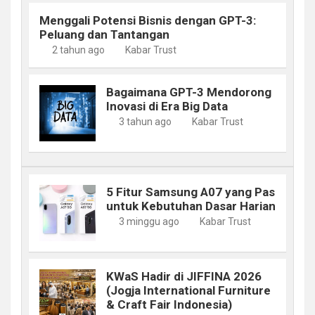
Menggali Potensi Bisnis dengan GPT-3:
Peluang dan Tantangan
2 tahun ago
Kabar Trust
Bagaimana GPT-3 Mendorong
Inovasi di Era Big Data
3 tahun ago
Kabar Trust
5 Fitur Samsung A07 yang Pas
untuk Kebutuhan Dasar Harian
3 minggu ago
Kabar Trust
KWaS Hadir di JIFFINA 2026
(Jogja International Furniture
& Craft Fair Indonesia)