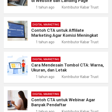
di Website dan Landing Page
1 tahun ago
Kontributor Kabar Trust
DIGITAL MARKETING
Contoh CTA untuk Affiliate
Marketing Agar Komisi Meningkat
1 tahun ago
Kontributor Kabar Trust
DIGITAL MARKETING
Cara Mendesain Tombol CTA: Warna,
Ukuran, dan Letak
1 tahun ago
Kontributor Kabar Trust
DIGITAL MARKETING
Contoh CTA untuk Webinar Agar
Banyak Pendaftar
1 tahun ago
Kontributor Kabar Trust