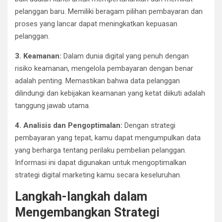
pelanggan baru. Memiliki beragam pilihan pembayaran dan
proses yang lancar dapat meningkatkan kepuasan
pelanggan.
3. Keamanan:
Dalam dunia digital yang penuh dengan
risiko keamanan, mengelola pembayaran dengan benar
adalah penting. Memastikan bahwa data pelanggan
dilindungi dan kebijakan keamanan yang ketat diikuti adalah
tanggung jawab utama.
4. Analisis dan Pengoptimalan:
Dengan strategi
pembayaran yang tepat, kamu dapat mengumpulkan data
yang berharga tentang perilaku pembelian pelanggan.
Informasi ini dapat digunakan untuk mengoptimalkan
strategi digital marketing kamu secara keseluruhan.
Langkah-langkah dalam
Mengembangkan Strategi