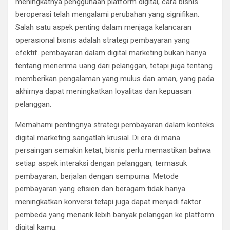
meningkatnya penggunaan platform digital, cara bisnis
beroperasi telah mengalami perubahan yang signifikan.
Salah satu aspek penting dalam menjaga kelancaran
operasional bisnis adalah strategi pembayaran yang
efektif. pembayaran dalam digital marketing bukan hanya
tentang menerima uang dari pelanggan, tetapi juga tentang
memberikan pengalaman yang mulus dan aman, yang pada
akhirnya dapat meningkatkan loyalitas dan kepuasan
pelanggan.
Memahami pentingnya strategi pembayaran dalam konteks
digital marketing sangatlah krusial. Di era di mana
persaingan semakin ketat, bisnis perlu memastikan bahwa
setiap aspek interaksi dengan pelanggan, termasuk
pembayaran, berjalan dengan sempurna. Metode
pembayaran yang efisien dan beragam tidak hanya
meningkatkan konversi tetapi juga dapat menjadi faktor
pembeda yang menarik lebih banyak pelanggan ke platform
digital kamu.