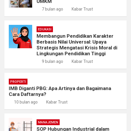
UMKM
7 bulan ago
Kabar Trust
EDUKASI
Membangun Pendidikan Karakter
Berbasis Nilai Universal: Upaya
Strategis Mengatasi Krisis Moral di
Lingkungan Pendidikan Tinggi
9 bulan ago
Kabar Trust
PROPERTI
IMB Diganti PBG: Apa Artinya dan Bagaimana
Cara Daftarnya?
10 bulan ago
Kabar Trust
MANAJEMEN
SOP Hubungan Industrial dalam