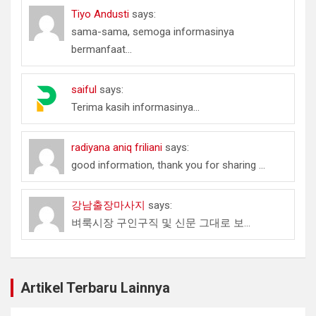
Tiyo Andusti
says:
sama-sama, semoga informasinya
bermanfaat...
saiful
says:
Terima kasih informasinya...
radiyana aniq friliani
says:
good information, thank you for sharing ...
강남출장마사지
says:
벼룩시장 구인구직 및 신문 그대로 보...
Artikel Terbaru Lainnya