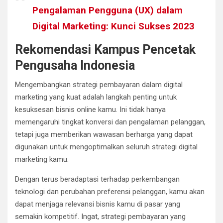
Pengalaman Pengguna (UX) dalam
Digital Marketing: Kunci Sukses 2023
Rekomendasi Kampus Pencetak
Pengusaha Indonesia
Mengembangkan strategi pembayaran dalam digital
marketing yang kuat adalah langkah penting untuk
kesuksesan bisnis online kamu. Ini tidak hanya
memengaruhi tingkat konversi dan pengalaman pelanggan,
tetapi juga memberikan wawasan berharga yang dapat
digunakan untuk mengoptimalkan seluruh strategi digital
marketing kamu.
Dengan terus beradaptasi terhadap perkembangan
teknologi dan perubahan preferensi pelanggan, kamu akan
dapat menjaga relevansi bisnis kamu di pasar yang
semakin kompetitif. Ingat, strategi pembayaran yang