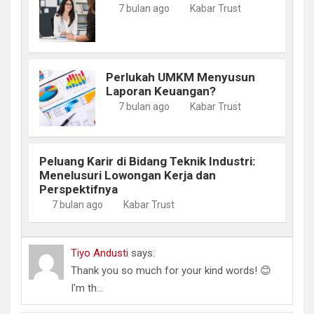
7 bulan ago
Kabar Trust
Perlukah UMKM Menyusun
Laporan Keuangan?
7 bulan ago
Kabar Trust
Peluang Karir di Bidang Teknik Industri:
Menelusuri Lowongan Kerja dan
Perspektifnya
7 bulan ago
Kabar Trust
Tiyo Andusti
says:
Thank you so much for your kind words! 😊
I'm th...