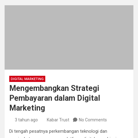
DIGITAL MARKETING
Mengembangkan Strategi
Pembayaran dalam Digital
Marketing
3 tahun ago
Kabar Trust
No Comments
Di tengah pesatnya perkembangan teknologi dan