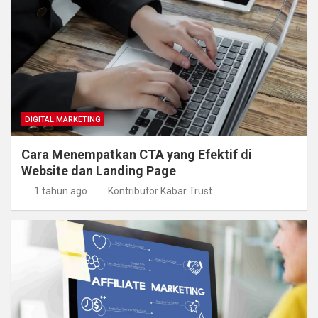
DIGITAL MARKETING
Cara Menempatkan CTA yang Efektif di
Website dan Landing Page
1 tahun ago
Kontributor Kabar Trust