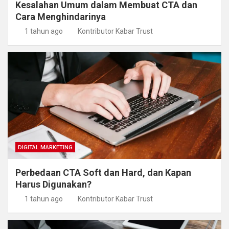
Kesalahan Umum dalam Membuat CTA dan
Cara Menghindarinya
1 tahun ago
Kontributor Kabar Trust
DIGITAL MARKETING
Perbedaan CTA Soft dan Hard, dan Kapan
Harus Digunakan?
1 tahun ago
Kontributor Kabar Trust