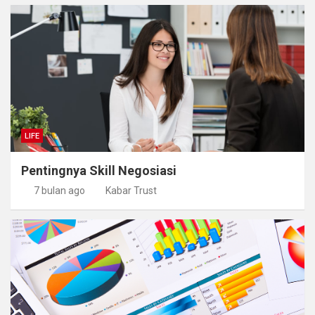
LIFE
Pentingnya Skill Negosiasi
7 bulan ago
Kabar Trust