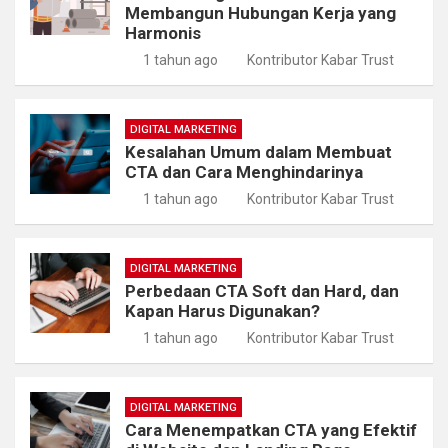
Membangun Hubungan Kerja yang
Harmonis
1 tahun ago
Kontributor Kabar Trust
DIGITAL MARKETING
Kesalahan Umum dalam Membuat
CTA dan Cara Menghindarinya
1 tahun ago
Kontributor Kabar Trust
DIGITAL MARKETING
Perbedaan CTA Soft dan Hard, dan
Kapan Harus Digunakan?
1 tahun ago
Kontributor Kabar Trust
DIGITAL MARKETING
Cara Menempatkan CTA yang Efektif