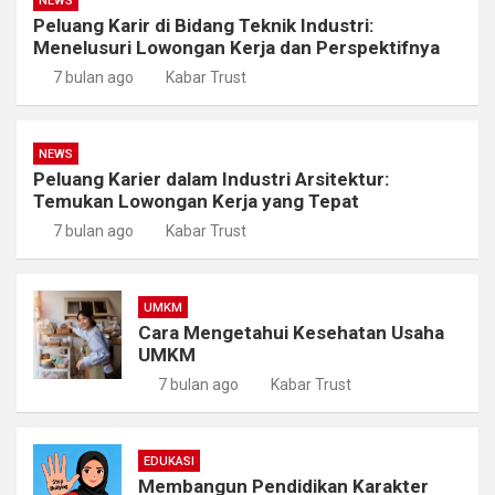
NEWS
Peluang Karir di Bidang Teknik Industri:
Menelusuri Lowongan Kerja dan Perspektifnya
7 bulan ago
Kabar Trust
NEWS
Peluang Karier dalam Industri Arsitektur:
Temukan Lowongan Kerja yang Tepat
7 bulan ago
Kabar Trust
UMKM
Cara Mengetahui Kesehatan Usaha
UMKM
7 bulan ago
Kabar Trust
EDUKASI
Membangun Pendidikan Karakter