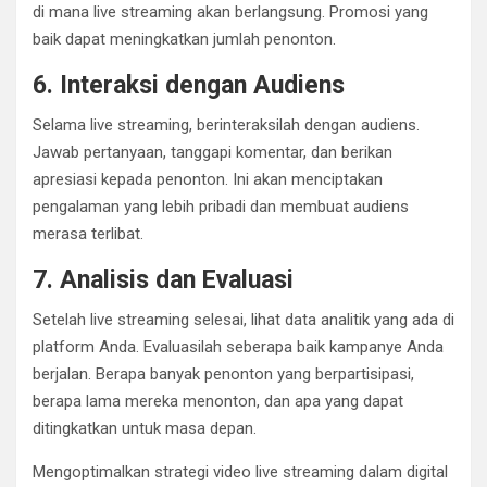
di mana live streaming akan berlangsung. Promosi yang
baik dapat meningkatkan jumlah penonton.
6. Interaksi dengan Audiens
Selama live streaming, berinteraksilah dengan audiens.
Jawab pertanyaan, tanggapi komentar, dan berikan
apresiasi kepada penonton. Ini akan menciptakan
pengalaman yang lebih pribadi dan membuat audiens
merasa terlibat.
7. Analisis dan Evaluasi
Setelah live streaming selesai, lihat data analitik yang ada di
platform Anda. Evaluasilah seberapa baik kampanye Anda
berjalan. Berapa banyak penonton yang berpartisipasi,
berapa lama mereka menonton, dan apa yang dapat
ditingkatkan untuk masa depan.
Mengoptimalkan strategi video live streaming dalam digital