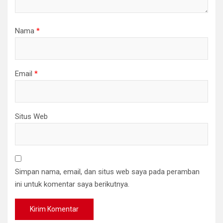
Nama
*
Email
*
Situs Web
Simpan nama, email, dan situs web saya pada peramban
ini untuk komentar saya berikutnya.