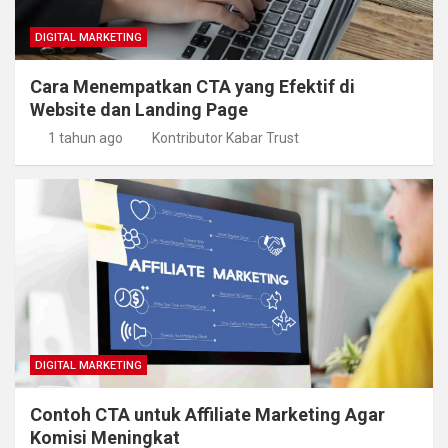
DIGITAL MARKETING
Cara Menempatkan CTA yang Efektif di
Website dan Landing Page
1 tahun ago
Kontributor Kabar Trust
DIGITAL MARKETING
Contoh CTA untuk Affiliate Marketing Agar
Komisi Meningkat