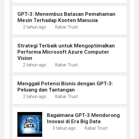
GPT-3: Menembus Batasan Pemahaman
Mesin Terhadap Konten Manusia
2 tahun ago
Kabar Trust
Strategi Terbaik untuk Mengoptimalkan
Performa Microsoft Azure Computer
Vision
2 tahun ago
Kabar Trust
Menggali Potensi Bisnis dengan GPT-3:
Peluang dan Tantangan
2 tahun ago
Kabar Trust
Bagaimana GPT-3 Mendorong
Inovasi di Era Big Data
3 tahun ago
Kabar Trust