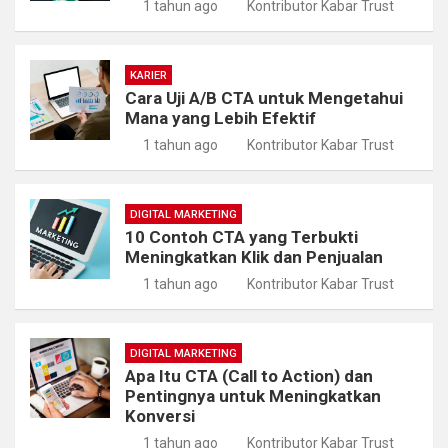
1 tahun ago
Kontributor Kabar Trust
KARIER
Cara Uji A/B CTA untuk Mengetahui
Mana yang Lebih Efektif
1 tahun ago
Kontributor Kabar Trust
DIGITAL MARKETING
10 Contoh CTA yang Terbukti
Meningkatkan Klik dan Penjualan
1 tahun ago
Kontributor Kabar Trust
DIGITAL MARKETING
Apa Itu CTA (Call to Action) dan
Pentingnya untuk Meningkatkan
Konversi
1 tahun ago
Kontributor Kabar Trust