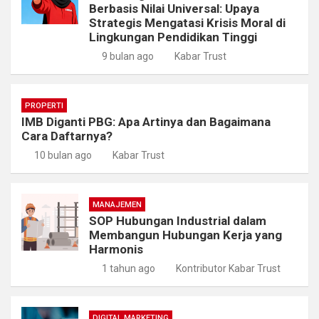
Berbasis Nilai Universal: Upaya
Strategis Mengatasi Krisis Moral di
Lingkungan Pendidikan Tinggi
9 bulan ago
Kabar Trust
PROPERTI
IMB Diganti PBG: Apa Artinya dan Bagaimana
Cara Daftarnya?
10 bulan ago
Kabar Trust
MANAJEMEN
SOP Hubungan Industrial dalam
Membangun Hubungan Kerja yang
Harmonis
1 tahun ago
Kontributor Kabar Trust
DIGITAL MARKETING