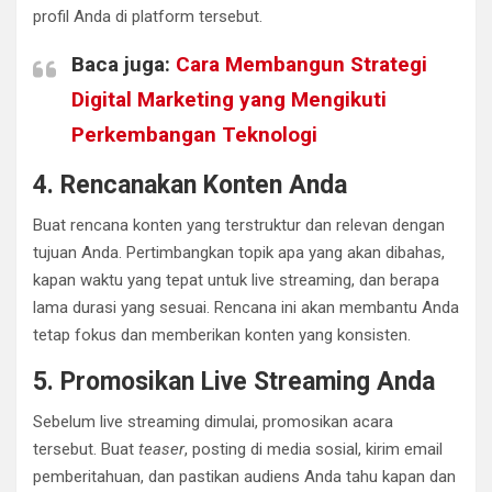
profil Anda di platform tersebut.
Baca juga:
Cara Membangun Strategi
Digital Marketing yang Mengikuti
Perkembangan Teknologi
4. Rencanakan Konten Anda
Buat rencana konten yang terstruktur dan relevan dengan
tujuan Anda. Pertimbangkan topik apa yang akan dibahas,
kapan waktu yang tepat untuk live streaming, dan berapa
lama durasi yang sesuai. Rencana ini akan membantu Anda
tetap fokus dan memberikan konten yang konsisten.
5. Promosikan Live Streaming Anda
Sebelum live streaming dimulai, promosikan acara
tersebut. Buat
teaser
, posting di media sosial, kirim email
pemberitahuan, dan pastikan audiens Anda tahu kapan dan