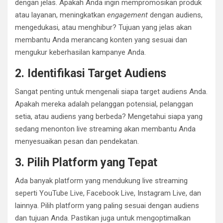
dengan jelas. Apakah Anda ingin mempromosikan produk
atau layanan, meningkatkan
engagement
dengan audiens,
mengedukasi, atau menghibur? Tujuan yang jelas akan
membantu Anda merancang konten yang sesuai dan
mengukur keberhasilan kampanye Anda.
2. Identifikasi Target Audiens
Sangat penting untuk mengenali siapa target audiens Anda.
Apakah mereka adalah pelanggan potensial, pelanggan
setia, atau audiens yang berbeda? Mengetahui siapa yang
sedang menonton live streaming akan membantu Anda
menyesuaikan pesan dan pendekatan.
3. Pilih Platform yang Tepat
Ada banyak platform yang mendukung live streaming
seperti YouTube Live, Facebook Live, Instagram Live, dan
lainnya. Pilih platform yang paling sesuai dengan audiens
dan tujuan Anda. Pastikan juga untuk mengoptimalkan