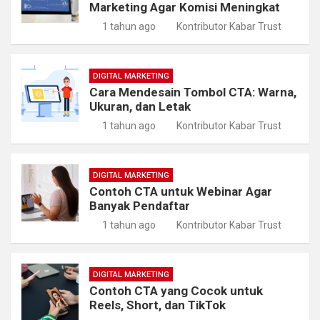
Marketing Agar Komisi Meningkat
1 tahun ago
Kontributor Kabar Trust
DIGITAL MARKETING
Cara Mendesain Tombol CTA: Warna,
Ukuran, dan Letak
1 tahun ago
Kontributor Kabar Trust
DIGITAL MARKETING
Contoh CTA untuk Webinar Agar
Banyak Pendaftar
1 tahun ago
Kontributor Kabar Trust
DIGITAL MARKETING
Contoh CTA yang Cocok untuk
Reels, Short, dan TikTok