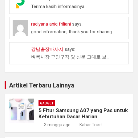
Terima kasih informasinya...
radiyana aniq friliani
says:
good information, thank you for sharing ...
강남출장마사지
says:
벼룩시장 구인구직 및 신문 그대로 보...
Artikel Terbaru Lainnya
GADGET
5 Fitur Samsung A07 yang Pas untuk
Kebutuhan Dasar Harian
3 minggu ago
Kabar Trust