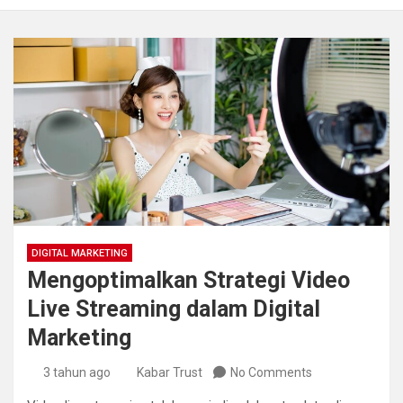
DIGITAL MARKETING
Mengoptimalkan Strategi Video
Live Streaming dalam Digital
Marketing
3 tahun ago
Kabar Trust
No Comments