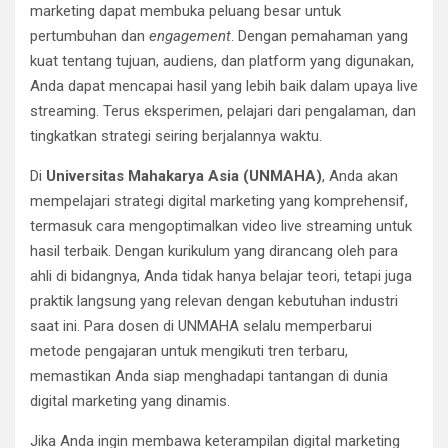
marketing dapat membuka peluang besar untuk
pertumbuhan dan
engagement
. Dengan pemahaman yang
kuat tentang tujuan, audiens, dan platform yang digunakan,
Anda dapat mencapai hasil yang lebih baik dalam upaya live
streaming. Terus eksperimen, pelajari dari pengalaman, dan
tingkatkan strategi seiring berjalannya waktu.
Di
Universitas Mahakarya Asia (UNMAHA)
, Anda akan
mempelajari strategi digital marketing yang komprehensif,
termasuk cara mengoptimalkan video live streaming untuk
hasil terbaik. Dengan kurikulum yang dirancang oleh para
ahli di bidangnya, Anda tidak hanya belajar teori, tetapi juga
praktik langsung yang relevan dengan kebutuhan industri
saat ini. Para dosen di UNMAHA selalu memperbarui
metode pengajaran untuk mengikuti tren terbaru,
memastikan Anda siap menghadapi tantangan di dunia
digital marketing yang dinamis.
Jika Anda ingin membawa keterampilan digital marketing