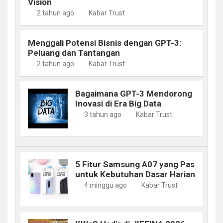
Vision
2 tahun ago
Kabar Trust
Menggali Potensi Bisnis dengan GPT-3:
Peluang dan Tantangan
2 tahun ago
Kabar Trust
Bagaimana GPT-3 Mendorong
Inovasi di Era Big Data
3 tahun ago
Kabar Trust
5 Fitur Samsung A07 yang Pas
untuk Kebutuhan Dasar Harian
4 minggu ago
Kabar Trust