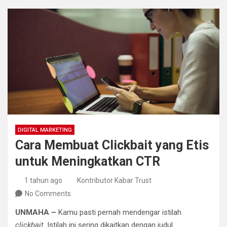
DIGITAL MARKETING
Cara Membuat Clickbait yang Etis
untuk Meningkatkan CTR
1 tahun ago
Kontributor Kabar Trust
No Comments
UNMAHA –
Kamu pasti pernah mendengar istilah
clickbait
. Istilah ini sering dikaitkan dengan judul