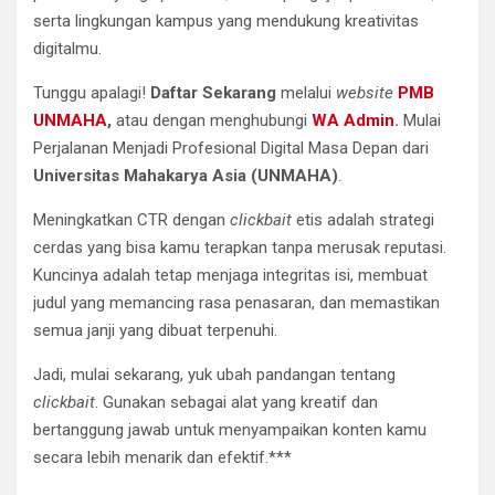
serta lingkungan kampus yang mendukung kreativitas
digitalmu.
Tunggu apalagi!
Daftar Sekarang
melalui
website
PMB
UNMAHA
,
atau dengan menghubungi
WA Admin
.
Mulai
Perjalanan Menjadi Profesional Digital Masa Depan dari
Universitas Mahakarya Asia (UNMAHA)
.
Meningkatkan CTR dengan
clickbait
etis adalah strategi
cerdas yang bisa kamu terapkan tanpa merusak reputasi.
Kuncinya adalah tetap menjaga integritas isi, membuat
judul yang memancing rasa penasaran, dan memastikan
semua janji yang dibuat terpenuhi.
Jadi, mulai sekarang, yuk ubah pandangan tentang
clickbait
. Gunakan sebagai alat yang kreatif dan
bertanggung jawab untuk menyampaikan konten kamu
secara lebih menarik dan efektif.***