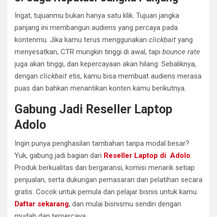
Ingat, tujuanmu bukan hanya satu klik. Tujuan jangka
panjang ini membangun audiens yang percaya pada
kontenmu. Jika kamu terus menggunakan
clickbait
yang
menyesatkan, CTR mungkin tinggi di awal, tapi
bounce rate
juga akan tinggi, dan kepercayaan akan hilang. Sebaliknya,
dengan
clickbait
etis, kamu bisa membuat audiens merasa
puas dan bahkan menantikan konten kamu berikutnya.
Gabung Jadi Reseller Laptop
Adolo
Ingin punya penghasilan tambahan tanpa modal besar?
Yuk, gabung jadi bagian dari
Reseller Laptop di Adolo
.
Produk berkualitas dan bergaransi, komisi menarik setiap
penjualan, serta dukungan pemasaran dan pelatihan secara
gratis. Cocok untuk pemula dan pelajar bisnis untuk kamu.
Daftar sekarang
, dan mulai bisnismu sendiri dengan
mudah dan terpercaya.