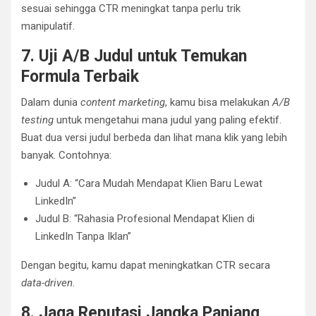
sesuai sehingga CTR meningkat tanpa perlu trik
manipulatif.
7. Uji A/B Judul untuk Temukan
Formula Terbaik
Dalam dunia
content marketing
, kamu bisa melakukan
A/B
testing
untuk mengetahui mana judul yang paling efektif.
Buat dua versi judul berbeda dan lihat mana klik yang lebih
banyak. Contohnya:
Judul A: “Cara Mudah Mendapat Klien Baru Lewat
LinkedIn”
Judul B: “Rahasia Profesional Mendapat Klien di
LinkedIn Tanpa Iklan”
Dengan begitu, kamu dapat meningkatkan CTR secara
data-driven
.
8. Jaga Reputasi Jangka Panjang