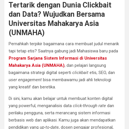
Tertarik dengan Dunia Clickbait
dan Data? Wujudkan Bersama
Universitas Mahakarya Asia
(UNMAHA)
Pernahkah terpikir bagaimana cara membuat judul menarik
tapi tetap etis? Saatnya gabung jadi Mahasiswa baru pada
Program Sarjana Sistem Informasi di Universitas
Mahakarya Asia (UNMAHA)
, dan pelajari langsung
bagaimana strategi digital seperti
clickbait
etis, SEO, dan
user engagement
bisa membawamu jadi ahli teknologi
yang kreatif dan beretika.
Di sini, kamu akan belajar untuk membuat konten digital
yang powerful, menganalisis data
click-through rate
dan
perilaku pengguna, serta merancang sistem informasi
berbasis web dan aplikasi. Kamu juga akan mendapatkan
pendidikan yang
up-to-date
, dosen pengajar profesional,