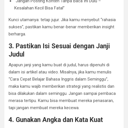
“Jangan Posting Konten Tanpa Baca Ini Dulu –
Kesalahan Kecil Bisa Fatal”
Kunci utamanya: tetap jujur. Jika kamu menyebut “rahasia
sukses”, pastikan kamu benar-benar memberikan insight
berharga.
3. Pastikan Isi Sesuai dengan Janji
Judul
Apapun janji yang kamu buat di judul, harus dipenuhi di
dalam isi artikel atau video. Misalnya, jika kamu menulis
“Cara Cepat Belajar Bahasa Inggris dalam Seminggu”,
maka kamu wajib memberikan strategi yang realistis dan
bisa dilakukan dalam seminggu. Jangan sampai pembaca
merasa tertipu. Kamu bisa membuat mereka penasaran,
tapi jangan membuat mereka kecewa.
4. Gunakan Angka dan Kata Kuat