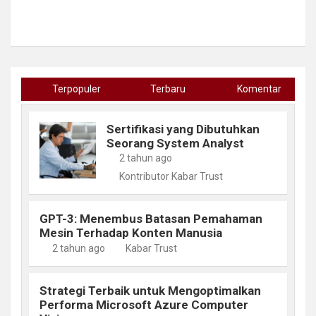
Terpopuler
Terbaru
Komentar
Sertifikasi yang Dibutuhkan
Seorang System Analyst
2 tahun ago
Kontributor Kabar Trust
GPT-3: Menembus Batasan Pemahaman
Mesin Terhadap Konten Manusia
2 tahun ago
Kabar Trust
Strategi Terbaik untuk Mengoptimalkan
Performa Microsoft Azure Computer