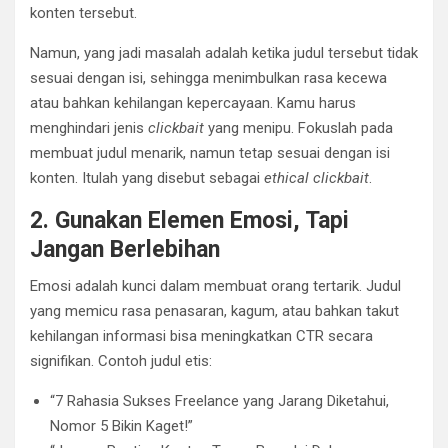
konten tersebut.
Namun, yang jadi masalah adalah ketika judul tersebut tidak
sesuai dengan isi, sehingga menimbulkan rasa kecewa
atau bahkan kehilangan kepercayaan. Kamu harus
menghindari jenis
clickbait
yang menipu. Fokuslah pada
membuat judul menarik, namun tetap sesuai dengan isi
konten. Itulah yang disebut sebagai
ethical clickbait
.
2. Gunakan Elemen Emosi, Tapi
Jangan Berlebihan
Emosi adalah kunci dalam membuat orang tertarik. Judul
yang memicu rasa penasaran, kagum, atau bahkan takut
kehilangan informasi bisa meningkatkan CTR secara
signifikan. Contoh judul etis:
“7 Rahasia Sukses Freelance yang Jarang Diketahui,
Nomor 5 Bikin Kaget!”