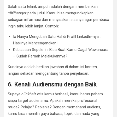
Salah satu teknik ampuh adalah dengan memberikan
cliffhanger
pada judul. Kamu bisa mengungkapkan
sebagian informasi dan menyisakan sisanya agar pembaca
ingin tahu lebih lanjut. Contoh:
Ia Hanya Mengubah Satu Hal di Profil LinkedIn-nya…
Hasilnya Mencengangkan!
Kebiasaan Sepele Ini Bisa Buat Kamu Gagal Wawancara
– Sudah Pernah Melakukannya?
Kuncinya adalah berikan jawaban di dalam isi konten,
jangan sekadar menggantung tanpa penjelasan.
6. Kenali Audiensmu dengan Baik
Supaya
clickbait
etis kamu berhasil, kamu harus paham
siapa target audiensmu. Apakah mereka profesional
muda? Pelajar? Pebisnis? Dengan memahami audiens,
kamu bisa memilih gaya bahasa, topik, dan nada yang