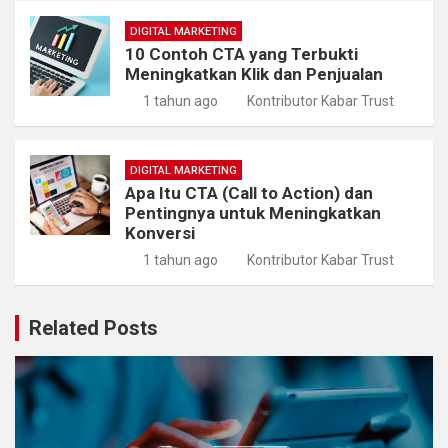
DIGITAL MARKETING
10 Contoh CTA yang Terbukti
Meningkatkan Klik dan Penjualan
1 tahun ago
Kontributor Kabar Trust
DIGITAL MARKETING
Apa Itu CTA (Call to Action) dan
Pentingnya untuk Meningkatkan
Konversi
1 tahun ago
Kontributor Kabar Trust
Related Posts