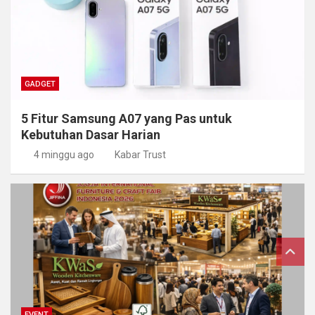
GADGET
5 Fitur Samsung A07 yang Pas untuk
Kebutuhan Dasar Harian
4 minggu ago
Kabar Trust
EVENT