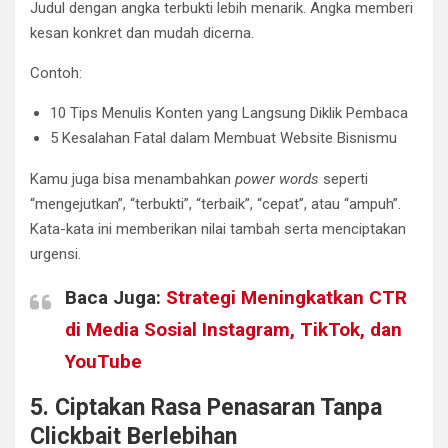
Judul dengan angka terbukti lebih menarik. Angka memberi
kesan konkret dan mudah dicerna.
Contoh:
10 Tips Menulis Konten yang Langsung Diklik Pembaca
5 Kesalahan Fatal dalam Membuat Website Bisnismu
Kamu juga bisa menambahkan
power words
seperti
“mengejutkan”, “terbukti”, “terbaik”, “cepat”, atau “ampuh”.
Kata-kata ini memberikan nilai tambah serta menciptakan
urgensi.
Baca Juga:
Strategi Meningkatkan CTR
di Media Sosial Instagram, TikTok, dan
YouTube
5. Ciptakan Rasa Penasaran Tanpa
Clickbait Berlebihan