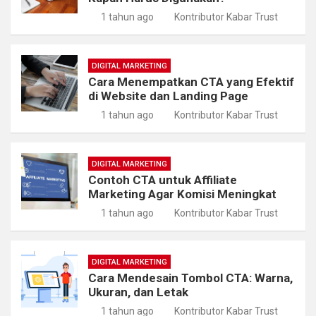
1 tahun ago
Kontributor Kabar Trust
DIGITAL MARKETING
Cara Menempatkan CTA yang Efektif
di Website dan Landing Page
1 tahun ago
Kontributor Kabar Trust
DIGITAL MARKETING
Contoh CTA untuk Affiliate
Marketing Agar Komisi Meningkat
1 tahun ago
Kontributor Kabar Trust
DIGITAL MARKETING
Cara Mendesain Tombol CTA: Warna,
Ukuran, dan Letak
1 tahun ago
Kontributor Kabar Trust