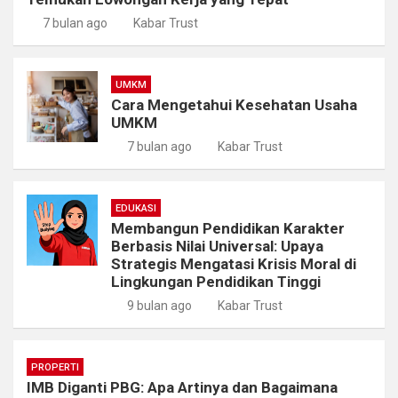
7 bulan ago
Kabar Trust
UMKM
Cara Mengetahui Kesehatan Usaha
UMKM
7 bulan ago
Kabar Trust
EDUKASI
Membangun Pendidikan Karakter
Berbasis Nilai Universal: Upaya
Strategis Mengatasi Krisis Moral di
Lingkungan Pendidikan Tinggi
9 bulan ago
Kabar Trust
PROPERTI
IMB Diganti PBG: Apa Artinya dan Bagaimana