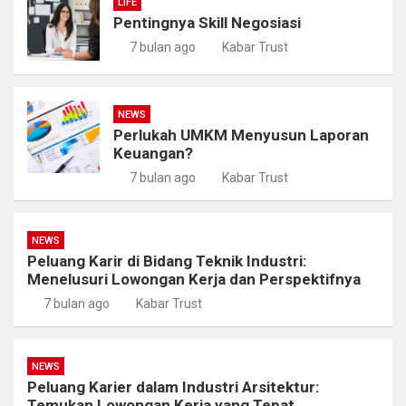
LIFE
Pentingnya Skill Negosiasi
7 bulan ago
Kabar Trust
NEWS
Perlukah UMKM Menyusun Laporan
Keuangan?
7 bulan ago
Kabar Trust
NEWS
Peluang Karir di Bidang Teknik Industri:
Menelusuri Lowongan Kerja dan Perspektifnya
7 bulan ago
Kabar Trust
NEWS
Peluang Karier dalam Industri Arsitektur:
Temukan Lowongan Kerja yang Tepat