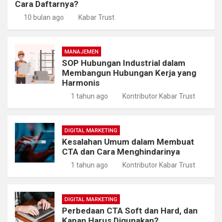
Cara Daftarnya?
10 bulan ago
Kabar Trust
MANAJEMEN
SOP Hubungan Industrial dalam
Membangun Hubungan Kerja yang
Harmonis
1 tahun ago
Kontributor Kabar Trust
DIGITAL MARKETING
Kesalahan Umum dalam Membuat
CTA dan Cara Menghindarinya
1 tahun ago
Kontributor Kabar Trust
DIGITAL MARKETING
Perbedaan CTA Soft dan Hard, dan
Kapan Harus Digunakan?