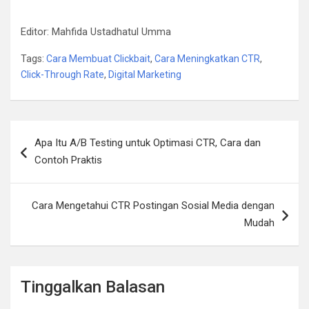
Editor: Mahfida Ustadhatul Umma
Tags:
Cara Membuat Clickbait
,
Cara Meningkatkan CTR
,
Click-Through Rate
,
Digital Marketing
Navigasi
Apa Itu A/B Testing untuk Optimasi CTR, Cara dan
pos
Contoh Praktis
Cara Mengetahui CTR Postingan Sosial Media dengan
Mudah
Tinggalkan Balasan