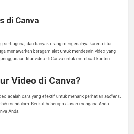
s di Canva
g serbaguna, dan banyak orang mengenalnya karena fitur-
 juga menawarkan beragam alat untuk mendesain video yang
knik penggunaan fitur video di Canva untuk membuat konten
r Video di Canva?
deo adalah cara yang efektif untuk menarik perhatian
audiens
,
ebih mendalam. Berikut beberapa alasan mengapa Anda
nva Anda: