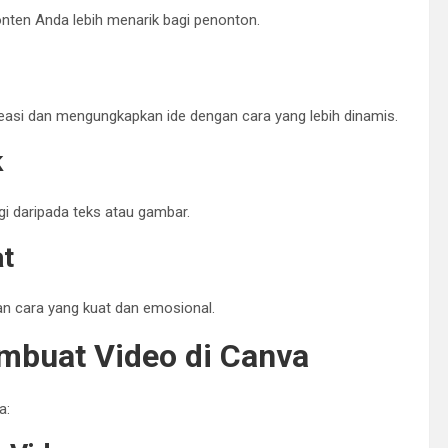
nten Anda lebih menarik bagi penonton.
reasi dan mengungkapkan ide dengan cara yang lebih dinamis.
k
gi daripada teks atau gambar.
at
n cara yang kuat dan emosional.
mbuat Video di Canva
a: