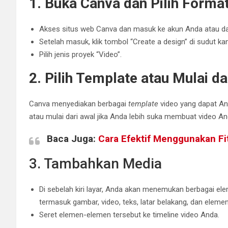
1. Buka Canva dan Pilih Forma
Akses situs web Canva dan masuk ke akun Anda atau daf
Setelah masuk, klik tombol “Create a design” di sudut ka
Pilih jenis proyek “Video”.
2. Pilih Template atau Mulai da
Canva menyediakan berbagai
template
video yang dapat An
atau mulai dari awal jika Anda lebih suka membuat video And
Baca Juga:
Cara Efektif Menggunakan Fi
3. Tambahkan Media
Di sebelah kiri layar, Anda akan menemukan berbagai e
termasuk gambar, video, teks, latar belakang, dan elemen
Seret elemen-elemen tersebut ke timeline video Anda.