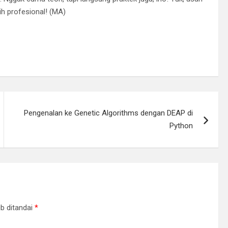
ih profesional! (MA)
Pengenalan ke Genetic Algorithms dengan DEAP di
Python
b ditandai
*