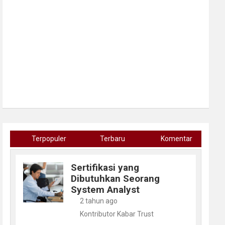
Terpopuler
Terbaru
Komentar
Sertifikasi yang
Dibutuhkan Seorang
System Analyst
2 tahun ago
Kontributor Kabar Trust