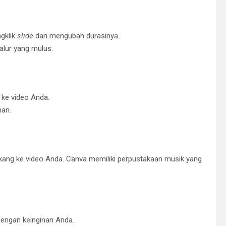
gklik
slide
dan mengubah durasinya.
lur yang mulus.
 ke video Anda.
han.
kang ke video Anda. Canva memiliki perpustakaan musik yang
engan keinginan Anda.