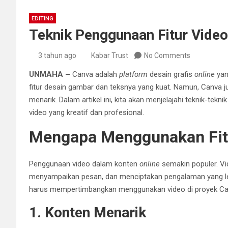
EDITING
Teknik Penggunaan Fitur Video
3 tahun ago
Kabar Trust
No Comments
UNMAHA –
Canva adalah
platform
desain grafis
online
yan
fitur desain gambar dan teksnya yang kuat. Namun, Canva
menarik. Dalam artikel ini, kita akan menjelajahi teknik-te
video yang kreatif dan profesional.
Mengapa Menggunakan Fitu
Penggunaan video dalam konten
online
semakin populer. Vi
menyampaikan pesan, dan menciptakan pengalaman yang l
harus mempertimbangkan menggunakan video di proyek Ca
1. Konten Menarik