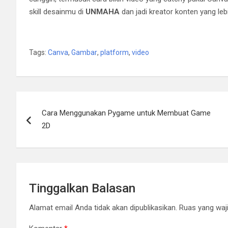
skill desainmu di
UNMAHA
dan jadi kreator konten yang leb
Tags:
Canva
,
Gambar
,
platform
,
video
Navigasi
Cara Menggunakan Pygame untuk Membuat Game
pos
2D
Tinggalkan Balasan
Alamat email Anda tidak akan dipublikasikan.
Ruas yang waji