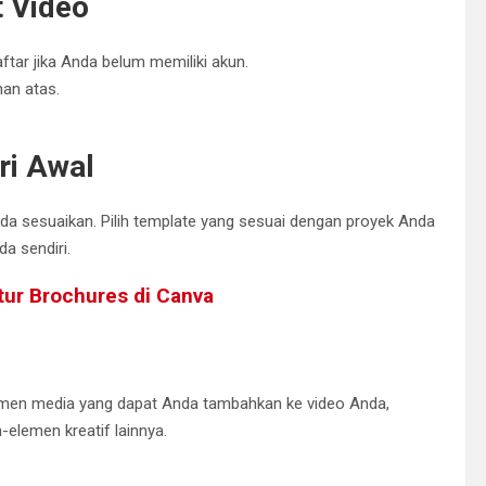
t Video
tar jika Anda belum memiliki akun.
nan atas.
ri Awal
da sesuaikan. Pilih template yang sesuai dengan proyek Anda
a sendiri.
tur Brochures di Canva
lemen media yang dapat Anda tambahkan ke video Anda,
-elemen kreatif lainnya.