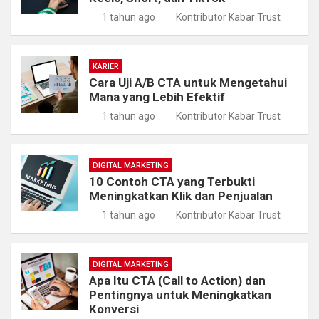
1 tahun ago
Kontributor Kabar Trust
KARIER
Cara Uji A/B CTA untuk Mengetahui
Mana yang Lebih Efektif
1 tahun ago
Kontributor Kabar Trust
DIGITAL MARKETING
10 Contoh CTA yang Terbukti
Meningkatkan Klik dan Penjualan
1 tahun ago
Kontributor Kabar Trust
DIGITAL MARKETING
Apa Itu CTA (Call to Action) dan
Pentingnya untuk Meningkatkan
Konversi