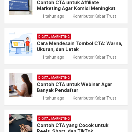
Contoh CTA untuk Affiliate
Marketing Agar Komisi Meningkat
1 tahun ago
Kontributor Kabar Trust
DIGITAL MARKETING
Cara Mendesain Tombol CTA: Warna,
Ukuran, dan Letak
1 tahun ago
Kontributor Kabar Trust
DIGITAL MARKETING
Contoh CTA untuk Webinar Agar
Banyak Pendaftar
1 tahun ago
Kontributor Kabar Trust
DIGITAL MARKETING
Contoh CTA yang Cocok untuk
Reels, Short, dan TikTok