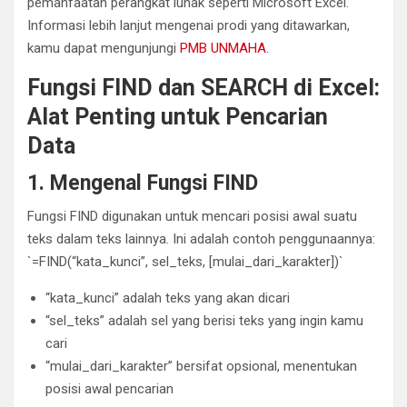
pemanfaatan perangkat lunak seperti Microsoft Excel.
Informasi lebih lanjut mengenai prodi yang ditawarkan,
kamu dapat mengunjungi
PMB UNMAHA
.
Fungsi FIND dan SEARCH di Excel:
Alat Penting untuk Pencarian
Data
1. Mengenal Fungsi FIND
Fungsi FIND digunakan untuk mencari posisi awal suatu
teks dalam teks lainnya. Ini adalah contoh penggunaannya:
`=FIND(“kata_kunci”, sel_teks, [mulai_dari_karakter])`
“kata_kunci” adalah teks yang akan dicari
“sel_teks” adalah sel yang berisi teks yang ingin kamu
cari
“mulai_dari_karakter” bersifat opsional, menentukan
posisi awal pencarian