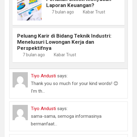
Laporan Keuangan?
7 bulan ago
Kabar Trust
Peluang Karir di Bidang Teknik Industri:
Menelusuri Lowongan Kerja dan
Perspektifnya
7 bulan ago
Kabar Trust
Tiyo Andusti
says:
Thank you so much for your kind words! 😊
I'm th...
Tiyo Andusti
says:
sama-sama, semoga informasinya
bermanfaat...