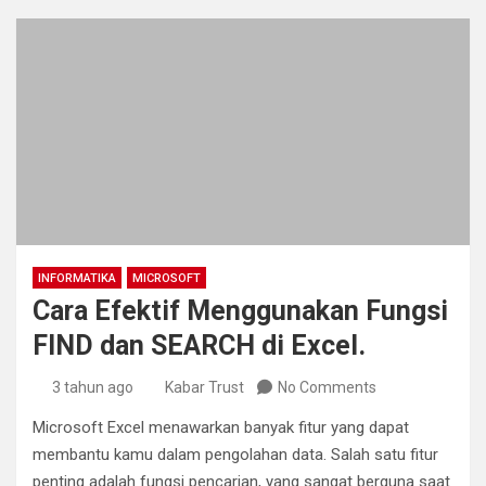
INFORMATIKA
MICROSOFT
Cara Efektif Menggunakan Fungsi
FIND dan SEARCH di Excel.
3 tahun ago
Kabar Trust
No Comments
Microsoft Excel menawarkan banyak fitur yang dapat
membantu kamu dalam pengolahan data. Salah satu fitur
penting adalah fungsi pencarian, yang sangat berguna saat