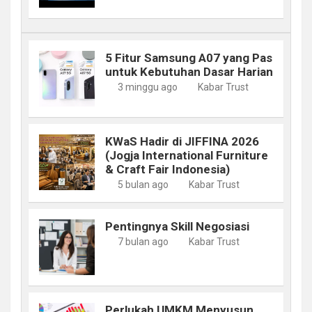
5 Fitur Samsung A07 yang Pas
untuk Kebutuhan Dasar Harian
3 minggu ago
Kabar Trust
KWaS Hadir di JIFFINA 2026
(Jogja International Furniture
& Craft Fair Indonesia)
5 bulan ago
Kabar Trust
Pentingnya Skill Negosiasi
7 bulan ago
Kabar Trust
Perlukah UMKM Menyusun