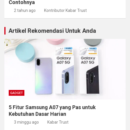
Contohnya
2 tahun ago
Kontributor Kabar Trust
Artikel Rekomendasi Untuk Anda
GADGET
5 Fitur Samsung A07 yang Pas untuk
Kebutuhan Dasar Harian
3 minggu ago
Kabar Trust