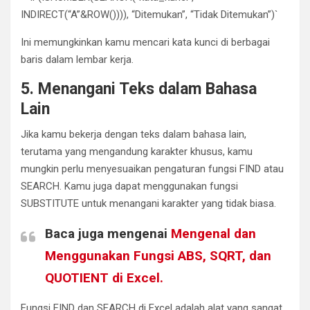
INDIRECT(“A”&ROW()))), “Ditemukan”, “Tidak Ditemukan”)`
Ini memungkinkan kamu mencari kata kunci di berbagai
baris dalam lembar kerja.
5. Menangani Teks dalam Bahasa
Lain
Jika kamu bekerja dengan teks dalam bahasa lain,
terutama yang mengandung karakter khusus, kamu
mungkin perlu menyesuaikan pengaturan fungsi FIND atau
SEARCH. Kamu juga dapat menggunakan fungsi
SUBSTITUTE untuk menangani karakter yang tidak biasa.
Baca juga mengenai
Mengenal dan
Menggunakan Fungsi ABS, SQRT, dan
QUOTIENT di Excel.
Fungsi FIND dan SEARCH di Excel adalah alat yang sangat