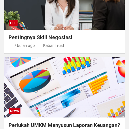
LIFE
Pentingnya Skill Negosiasi
7 bulan ago
Kabar Trust
NEWS
Perlukah UMKM Menyusun Laporan Keuangan?