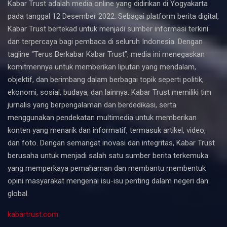
Kabar Trust adalah media online yang didirikan di Yogyakarta
pada tanggal 12 Desember 2022. Sebagai platform berita digital,
Kabar Trust bertekad untuk menjadi sumber informasi terkini
dan terpercaya bagi pembaca di seluruh Indonesia. Dengan
tagline “Terus Berkabar Kabar Trust”, media ini menegaskan
komitmennya untuk memberikan liputan yang mendalam,
objektif, dan berimbang dalam berbagai topik seperti politik,
ekonomi, sosial, budaya, dan lainnya. Kabar Trust memiliki tim
jurnalis yang berpengalaman dan berdedikasi, serta
menggunakan pendekatan multimedia untuk memberikan
konten yang menarik dan informatif, termasuk artikel, video,
dan foto. Dengan semangat inovasi dan integritas, Kabar Trust
berusaha untuk menjadi salah satu sumber berita terkemuka
yang memperkaya pemahaman dan membantu membentuk
opini masyarakat mengenai isu-isu penting dalam negeri dan
global.
kabartrust.com