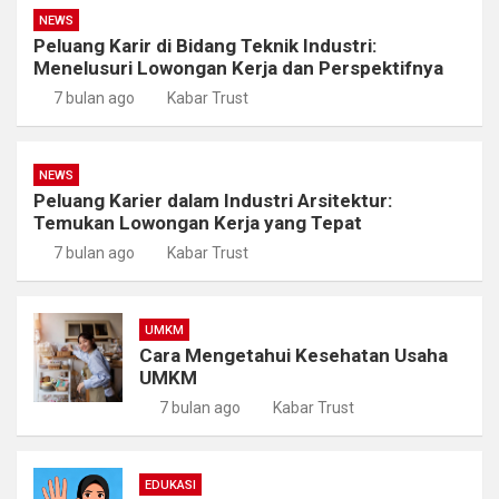
NEWS
Peluang Karir di Bidang Teknik Industri:
Menelusuri Lowongan Kerja dan Perspektifnya
7 bulan ago
Kabar Trust
NEWS
Peluang Karier dalam Industri Arsitektur:
Temukan Lowongan Kerja yang Tepat
7 bulan ago
Kabar Trust
UMKM
Cara Mengetahui Kesehatan Usaha
UMKM
7 bulan ago
Kabar Trust
EDUKASI