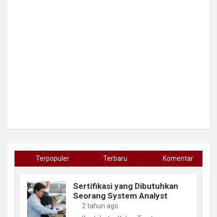
Terpopuler
Terbaru
Komentar
Sertifikasi yang Dibutuhkan
Seorang System Analyst
2 tahun ago