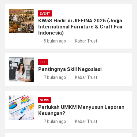
EVENT
KWaS Hadir di JIFFINA 2026 (Jogja
International Furniture & Craft Fair
Indonesia)
5 bulan ago
Kabar Trust
LIFE
Pentingnya Skill Negosiasi
7 bulan ago
Kabar Trust
NEWS
Perlukah UMKM Menyusun Laporan
Keuangan?
7 bulan ago
Kabar Trust