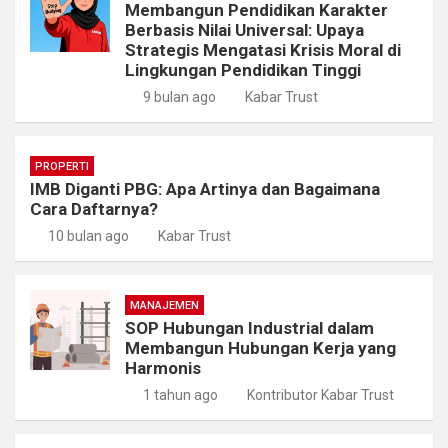
Membangun Pendidikan Karakter
Berbasis Nilai Universal: Upaya
Strategis Mengatasi Krisis Moral di
Lingkungan Pendidikan Tinggi
9 bulan ago
Kabar Trust
PROPERTI
IMB Diganti PBG: Apa Artinya dan Bagaimana
Cara Daftarnya?
10 bulan ago
Kabar Trust
MANAJEMEN
SOP Hubungan Industrial dalam
Membangun Hubungan Kerja yang
Harmonis
1 tahun ago
Kontributor Kabar Trust