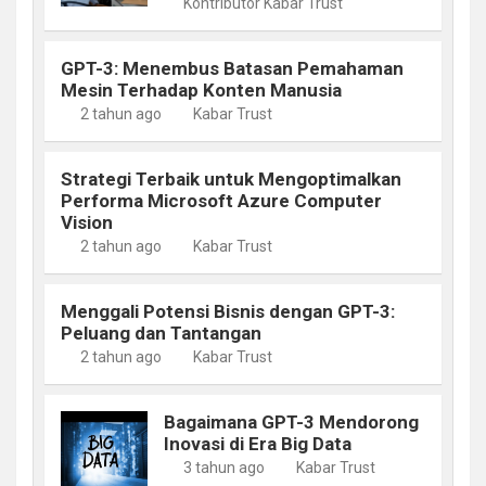
Kontributor Kabar Trust
GPT-3: Menembus Batasan Pemahaman
Mesin Terhadap Konten Manusia
2 tahun ago
Kabar Trust
Strategi Terbaik untuk Mengoptimalkan
Performa Microsoft Azure Computer
Vision
2 tahun ago
Kabar Trust
Menggali Potensi Bisnis dengan GPT-3:
Peluang dan Tantangan
2 tahun ago
Kabar Trust
Bagaimana GPT-3 Mendorong
Inovasi di Era Big Data
3 tahun ago
Kabar Trust