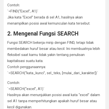
Contoh:
`=FIND(“Excel”, A1)`
Jika kata “Excel” berada di sel A1, hasilnya akan
menampilkan posisi awal kemunculan kata tersebut.
2. Mengenal Fungsi SEARCH
Fungsi SEARCH bekerja mirip dengan FIND, tetapi tidak
membedakan huruf besar atau kecil. Ini membuatnya lebih
fleksibel saat kamu tidak yakin tentang penulisan
kapitalisasi suatu kata.
Contoh penggunaannya:
`=SEARCH(“kata_kunci”, sel_teks, [mulai_dari_karakter])`
Contoh:
`=SEARCH(“excel”, A1)`
Hasilnya akan menunjukkan posisi awal kata “excel” dalam
sel A1 tanpa memperhitungkan apakah huruf besar atau
kecil digunakan.