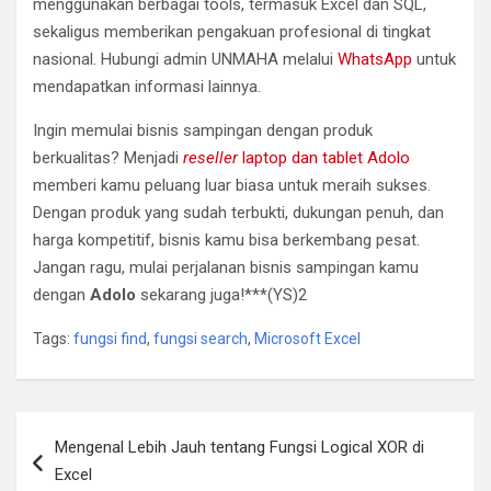
menggunakan berbagai tools, termasuk Excel dan SQL,
sekaligus memberikan pengakuan profesional di tingkat
nasional. Hubungi admin UNMAHA melalui
WhatsApp
untuk
mendapatkan informasi lainnya.
Ingin memulai bisnis sampingan dengan produk
berkualitas? Menjadi
reseller
laptop dan tablet Adolo
memberi kamu peluang luar biasa untuk meraih sukses.
Dengan produk yang sudah terbukti, dukungan penuh, dan
harga kompetitif, bisnis kamu bisa berkembang pesat.
Jangan ragu, mulai perjalanan bisnis sampingan kamu
dengan
Adolo
sekarang juga!***(YS)2
Tags:
fungsi find
,
fungsi search
,
Microsoft Excel
Navigasi
Mengenal Lebih Jauh tentang Fungsi Logical XOR di
pos
Excel