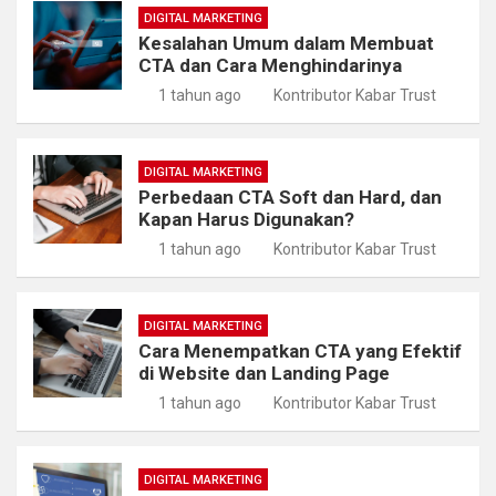
DIGITAL MARKETING
Kesalahan Umum dalam Membuat
CTA dan Cara Menghindarinya
1 tahun ago
Kontributor Kabar Trust
DIGITAL MARKETING
Perbedaan CTA Soft dan Hard, dan
Kapan Harus Digunakan?
1 tahun ago
Kontributor Kabar Trust
DIGITAL MARKETING
Cara Menempatkan CTA yang Efektif
di Website dan Landing Page
1 tahun ago
Kontributor Kabar Trust
DIGITAL MARKETING