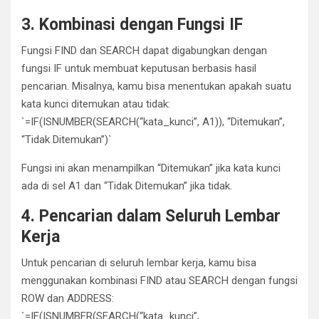
3. Kombinasi dengan Fungsi IF
Fungsi FIND dan SEARCH dapat digabungkan dengan
fungsi IF untuk membuat keputusan berbasis hasil
pencarian. Misalnya, kamu bisa menentukan apakah suatu
kata kunci ditemukan atau tidak:
`=IF(ISNUMBER(SEARCH(“kata_kunci”, A1)), “Ditemukan”,
“Tidak Ditemukan”)`
Fungsi ini akan menampilkan “Ditemukan” jika kata kunci
ada di sel A1 dan “Tidak Ditemukan” jika tidak.
4. Pencarian dalam Seluruh Lembar
Kerja
Untuk pencarian di seluruh lembar kerja, kamu bisa
menggunakan kombinasi FIND atau SEARCH dengan fungsi
ROW dan ADDRESS:
`=IF(ISNUMBER(SEARCH(“kata_kunci”,