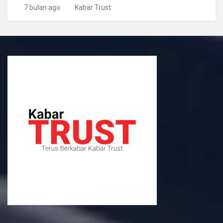
7 bulan ago
Kabar Trust