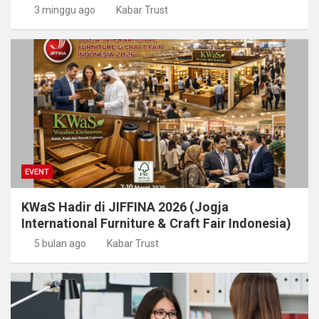
3 minggu ago
Kabar Trust
EVENT
KWaS Hadir di JIFFINA 2026 (Jogja
International Furniture & Craft Fair Indonesia)
5 bulan ago
Kabar Trust