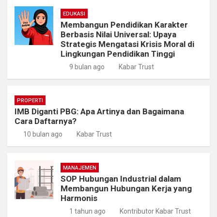
EDUKASI
Membangun Pendidikan Karakter
Berbasis Nilai Universal: Upaya
Strategis Mengatasi Krisis Moral di
Lingkungan Pendidikan Tinggi
9 bulan ago
Kabar Trust
PROPERTI
IMB Diganti PBG: Apa Artinya dan Bagaimana
Cara Daftarnya?
10 bulan ago
Kabar Trust
MANAJEMEN
SOP Hubungan Industrial dalam
Membangun Hubungan Kerja yang
Harmonis
1 tahun ago
Kontributor Kabar Trust