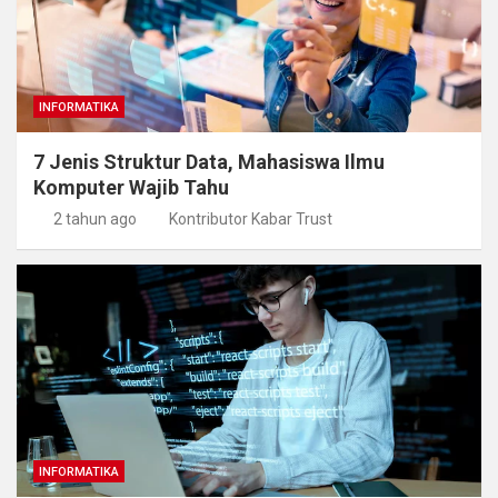
INFORMATIKA
7 Jenis Struktur Data, Mahasiswa Ilmu
Komputer Wajib Tahu
2 tahun ago
Kontributor Kabar Trust
INFORMATIKA