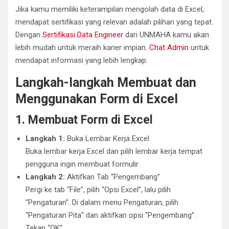
Jika kamu memiliki keterampilan mengolah data di Excel,
mendapat sertifikasi yang relevan adalah pilihan yang tepat.
Dengan
Sertifikasi Data Engineer
dari UNMAHA kamu akan
lebih mudah untuk meraih karier impian.
Chat Admin
untuk
mendapat informasi yang lebih lengkap.
Langkah-langkah Membuat dan
Menggunakan Form di Excel
1. Membuat Form di Excel
Langkah 1:
Buka Lembar Kerja Excel
Buka lembar kerja Excel dan pilih lembar kerja tempat
pengguna ingin membuat formulir.
Langkah 2:
Aktifkan Tab “Pengembang”
Pergi ke tab “File”, pilih “Opsi Excel”, lalu pilih
“Pengaturan”. Di dalam menu Pengaturan, pilih
“Pengaturan Pita” dan aktifkan opsi “Pengembang”.
Tekan “OK”.