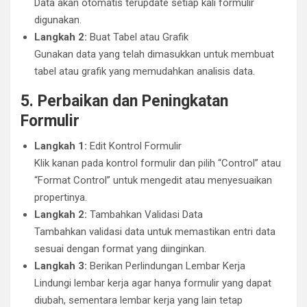
Data akan otomatis terupdate setiap kali formulir
digunakan.
Langkah 2:
Buat Tabel atau Grafik
Gunakan data yang telah dimasukkan untuk membuat
tabel atau grafik yang memudahkan analisis data.
5. Perbaikan dan Peningkatan
Formulir
Langkah 1:
Edit Kontrol Formulir
Klik kanan pada kontrol formulir dan pilih “Control” atau
“Format Control” untuk mengedit atau menyesuaikan
propertinya.
Langkah 2:
Tambahkan Validasi Data
Tambahkan validasi data untuk memastikan entri data
sesuai dengan format yang diinginkan.
Langkah 3:
Berikan Perlindungan Lembar Kerja
Lindungi lembar kerja agar hanya formulir yang dapat
diubah, sementara lembar kerja yang lain tetap