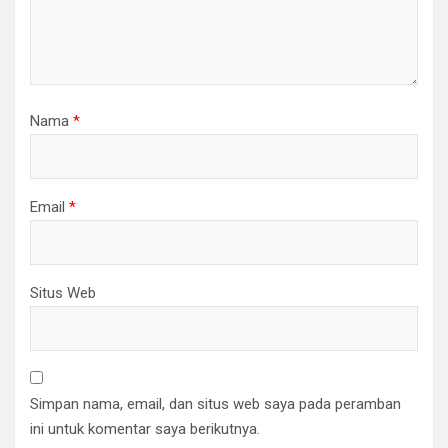
Nama
*
Email
*
Situs Web
Simpan nama, email, dan situs web saya pada peramban
ini untuk komentar saya berikutnya.