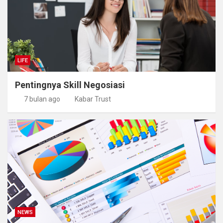
LIFE
Pentingnya Skill Negosiasi
7 bulan ago
Kabar Trust
NEWS