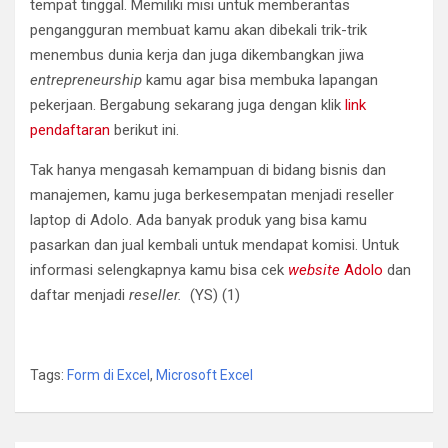
tempat tinggal. Memiliki misi untuk memberantas
pengangguran membuat kamu akan dibekali trik-trik
menembus dunia kerja dan juga dikembangkan jiwa
entrepreneurship
kamu agar bisa membuka lapangan
pekerjaan. Bergabung sekarang juga dengan klik
link
pendaftaran
berikut ini.
Tak hanya mengasah kemampuan di bidang bisnis dan
manajemen, kamu juga berkesempatan menjadi reseller
laptop di Adolo. Ada banyak produk yang bisa kamu
pasarkan dan jual kembali untuk mendapat komisi. Untuk
informasi selengkapnya kamu bisa cek
website
Adolo
dan
daftar menjadi
reseller.
(YS) (1)
Tags:
Form di Excel
,
Microsoft Excel