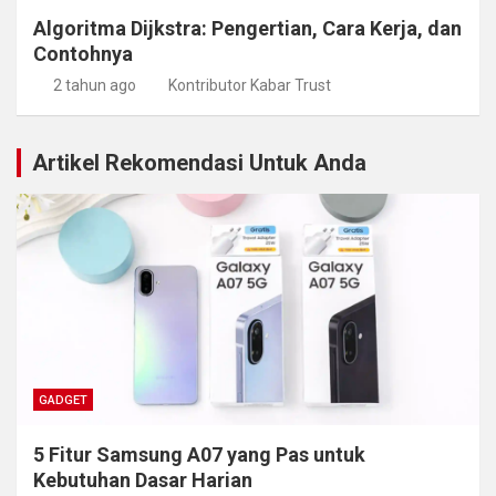
Algoritma Dijkstra: Pengertian, Cara Kerja, dan
Contohnya
2 tahun ago
Kontributor Kabar Trust
Artikel Rekomendasi Untuk Anda
GADGET
5 Fitur Samsung A07 yang Pas untuk
Kebutuhan Dasar Harian