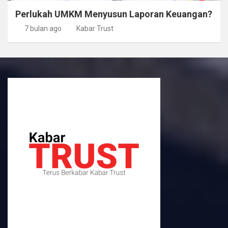
Perlukah UMKM Menyusun Laporan Keuangan?
7 bulan ago
Kabar Trust