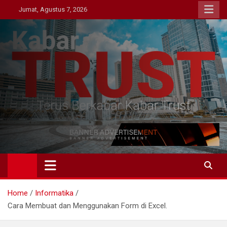
Skip
Jumat, Agustus 7, 2026
to
content
Kabar Trust
Terus Berkabar Kabar Trust
Home
Informatika
Cara Membuat dan Menggunakan Form di Excel.