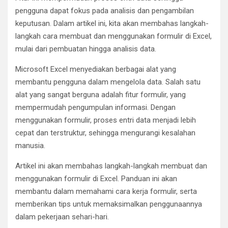
pengguna dapat fokus pada analisis dan pengambilan
keputusan. Dalam artikel ini, kita akan membahas langkah-
langkah cara membuat dan menggunakan formulir di Excel,
mulai dari pembuatan hingga analisis data.
Microsoft Excel menyediakan berbagai alat yang
membantu pengguna dalam mengelola data. Salah satu
alat yang sangat berguna adalah fitur formulir, yang
mempermudah pengumpulan informasi. Dengan
menggunakan formulir, proses entri data menjadi lebih
cepat dan terstruktur, sehingga mengurangi kesalahan
manusia.
Artikel ini akan membahas langkah-langkah membuat dan
menggunakan formulir di Excel. Panduan ini akan
membantu dalam memahami cara kerja formulir, serta
memberikan tips untuk memaksimalkan penggunaannya
dalam pekerjaan sehari-hari.