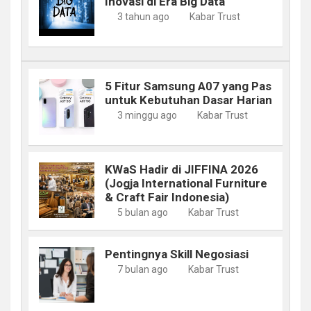
Inovasi di Era Big Data
3 tahun ago
Kabar Trust
5 Fitur Samsung A07 yang Pas
untuk Kebutuhan Dasar Harian
3 minggu ago
Kabar Trust
KWaS Hadir di JIFFINA 2026
(Jogja International Furniture
& Craft Fair Indonesia)
5 bulan ago
Kabar Trust
Pentingnya Skill Negosiasi
7 bulan ago
Kabar Trust