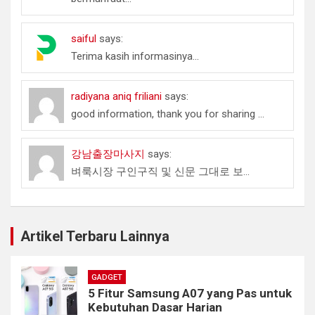
saiful
says:
Terima kasih informasinya...
radiyana aniq friliani
says:
good information, thank you for sharing ...
강남출장마사지
says:
벼룩시장 구인구직 및 신문 그대로 보...
Artikel Terbaru Lainnya
GADGET
5 Fitur Samsung A07 yang Pas untuk
Kebutuhan Dasar Harian