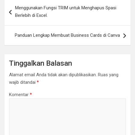
Navigasi
Menggunakan Fungsi TRIM untuk Menghapus Spasi
pos
Berlebih di Excel.
Panduan Lengkap Membuat Business Cards di Canva
Tinggalkan Balasan
Alamat email Anda tidak akan dipublikasikan.
Ruas yang
wajib ditandai
*
Komentar
*