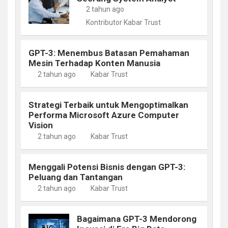
2 tahun ago
Kontributor Kabar Trust
GPT-3: Menembus Batasan Pemahaman
Mesin Terhadap Konten Manusia
2 tahun ago
Kabar Trust
Strategi Terbaik untuk Mengoptimalkan
Performa Microsoft Azure Computer
Vision
2 tahun ago
Kabar Trust
Menggali Potensi Bisnis dengan GPT-3:
Peluang dan Tantangan
2 tahun ago
Kabar Trust
Bagaimana GPT-3 Mendorong