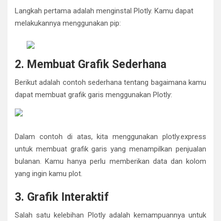
Langkah pertama adalah menginstal Plotly. Kamu dapat
melakukannya menggunakan pip:
2. Membuat Grafik Sederhana
Berikut adalah contoh sederhana tentang bagaimana kamu
dapat membuat grafik garis menggunakan Plotly:
Dalam contoh di atas, kita menggunakan plotly.express
untuk membuat grafik garis yang menampilkan penjualan
bulanan. Kamu hanya perlu memberikan data dan kolom
yang ingin kamu plot.
3. Grafik Interaktif
Salah satu kelebihan Plotly adalah kemampuannya untuk