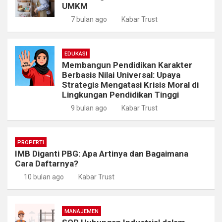
UMKM
7 bulan ago
Kabar Trust
EDUKASI
Membangun Pendidikan Karakter
Berbasis Nilai Universal: Upaya
Strategis Mengatasi Krisis Moral di
Lingkungan Pendidikan Tinggi
9 bulan ago
Kabar Trust
PROPERTI
IMB Diganti PBG: Apa Artinya dan Bagaimana
Cara Daftarnya?
10 bulan ago
Kabar Trust
MANAJEMEN