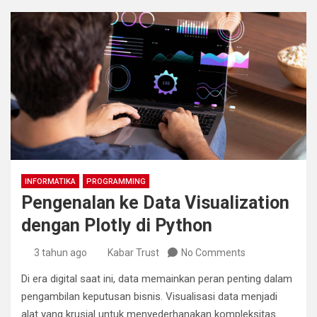
INFORMATIKA
PROGRAMMING
Pengenalan ke Data Visualization
dengan Plotly di Python
3 tahun ago
Kabar Trust
No Comments
Di era digital saat ini, data memainkan peran penting dalam
pengambilan keputusan bisnis. Visualisasi data menjadi
alat yang krusial untuk menyederhanakan kompleksitas