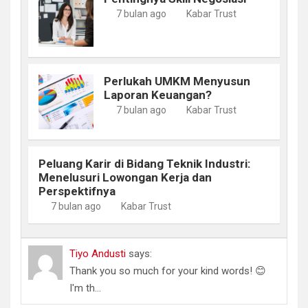
7 bulan ago
Kabar Trust
Perlukah UMKM Menyusun
Laporan Keuangan?
7 bulan ago
Kabar Trust
Peluang Karir di Bidang Teknik Industri:
Menelusuri Lowongan Kerja dan
Perspektifnya
7 bulan ago
Kabar Trust
Tiyo Andusti
says:
Thank you so much for your kind words! 😊
I'm th...