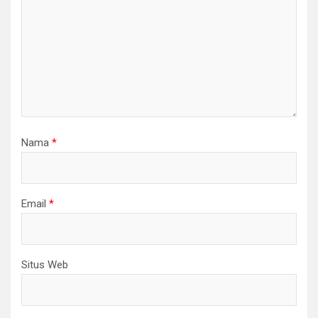
Nama
*
Email
*
Situs Web