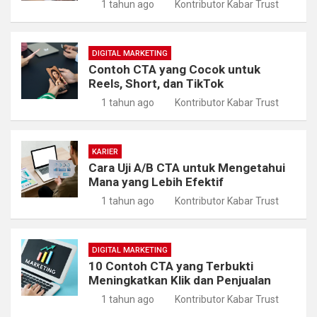
1 tahun ago
Kontributor Kabar Trust
DIGITAL MARKETING
Contoh CTA yang Cocok untuk
Reels, Short, dan TikTok
1 tahun ago
Kontributor Kabar Trust
KARIER
Cara Uji A/B CTA untuk Mengetahui
Mana yang Lebih Efektif
1 tahun ago
Kontributor Kabar Trust
DIGITAL MARKETING
10 Contoh CTA yang Terbukti
Meningkatkan Klik dan Penjualan
1 tahun ago
Kontributor Kabar Trust