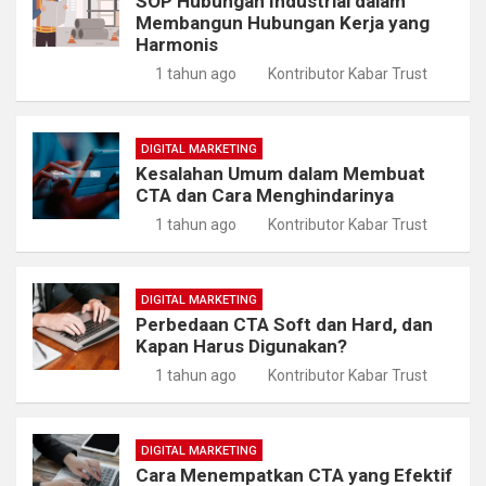
SOP Hubungan Industrial dalam
Membangun Hubungan Kerja yang
Harmonis
1 tahun ago
Kontributor Kabar Trust
DIGITAL MARKETING
Kesalahan Umum dalam Membuat
CTA dan Cara Menghindarinya
1 tahun ago
Kontributor Kabar Trust
DIGITAL MARKETING
Perbedaan CTA Soft dan Hard, dan
Kapan Harus Digunakan?
1 tahun ago
Kontributor Kabar Trust
DIGITAL MARKETING
Cara Menempatkan CTA yang Efektif