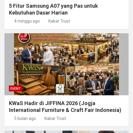
5 Fitur Samsung A07 yang Pas untuk
Kebutuhan Dasar Harian
4 minggu ago
Kabar Trust
EVENT
KWaS Hadir di JIFFINA 2026 (Jogja
International Furniture & Craft Fair Indonesia)
5 bulan ago
Kabar Trust