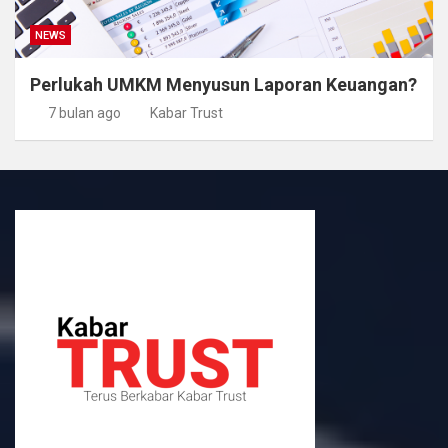
NEWS
Perlukah UMKM Menyusun Laporan Keuangan?
7 bulan ago
Kabar Trust