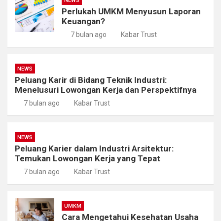
NEWS
Perlukah UMKM Menyusun Laporan
Keuangan?
7 bulan ago
Kabar Trust
NEWS
Peluang Karir di Bidang Teknik Industri:
Menelusuri Lowongan Kerja dan Perspektifnya
7 bulan ago
Kabar Trust
NEWS
Peluang Karier dalam Industri Arsitektur:
Temukan Lowongan Kerja yang Tepat
7 bulan ago
Kabar Trust
UMKM
Cara Mengetahui Kesehatan Usaha