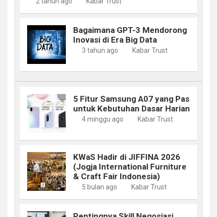
2 tahun ago
Kabar Trust
Bagaimana GPT-3 Mendorong
Inovasi di Era Big Data
3 tahun ago
Kabar Trust
5 Fitur Samsung A07 yang Pas
untuk Kebutuhan Dasar Harian
4 minggu ago
Kabar Trust
KWaS Hadir di JIFFINA 2026
(Jogja International Furniture
& Craft Fair Indonesia)
5 bulan ago
Kabar Trust
Pentingnya Skill Negosiasi