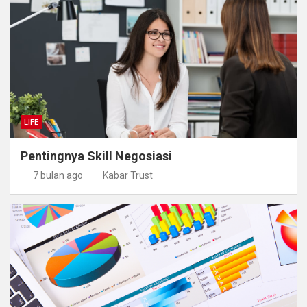
LIFE
Pentingnya Skill Negosiasi
7 bulan ago
Kabar Trust