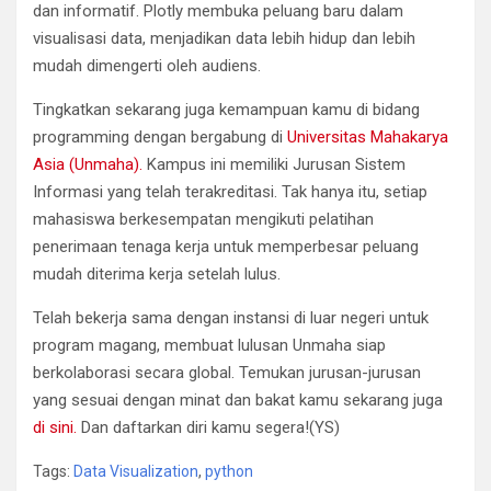
dan informatif. Plotly membuka peluang baru dalam
visualisasi data, menjadikan data lebih hidup dan lebih
mudah dimengerti oleh audiens.
Tingkatkan sekarang juga kemampuan kamu di bidang
programming dengan bergabung di
Universitas Mahakarya
Asia (Unmaha).
Kampus ini memiliki Jurusan Sistem
Informasi yang telah terakreditasi. Tak hanya itu, setiap
mahasiswa berkesempatan mengikuti pelatihan
penerimaan tenaga kerja untuk memperbesar peluang
mudah diterima kerja setelah lulus.
Telah bekerja sama dengan instansi di luar negeri untuk
program magang, membuat lulusan Unmaha siap
berkolaborasi secara global. Temukan jurusan-jurusan
yang sesuai dengan minat dan bakat kamu sekarang juga
di sini.
Dan daftarkan diri kamu segera!(YS)
Tags:
Data Visualization
,
python