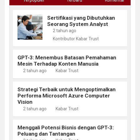
Sertifikasi yang Dibutuhkan
Seorang System Analyst
2 tahun ago
Kontributor Kabar Trust
GPT-3: Menembus Batasan Pemahaman
Mesin Terhadap Konten Manusia
2 tahun ago
Kabar Trust
Strategi Terbaik untuk Mengoptimalkan
Performa Microsoft Azure Computer
Vision
2 tahun ago
Kabar Trust
Menggali Potensi Bisnis dengan GPT-3:
Peluang dan Tantangan