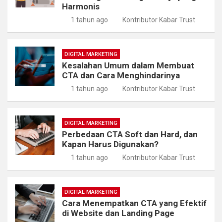
Harmonis
1 tahun ago
Kontributor Kabar Trust
DIGITAL MARKETING
Kesalahan Umum dalam Membuat
CTA dan Cara Menghindarinya
1 tahun ago
Kontributor Kabar Trust
DIGITAL MARKETING
Perbedaan CTA Soft dan Hard, dan
Kapan Harus Digunakan?
1 tahun ago
Kontributor Kabar Trust
DIGITAL MARKETING
Cara Menempatkan CTA yang Efektif
di Website dan Landing Page