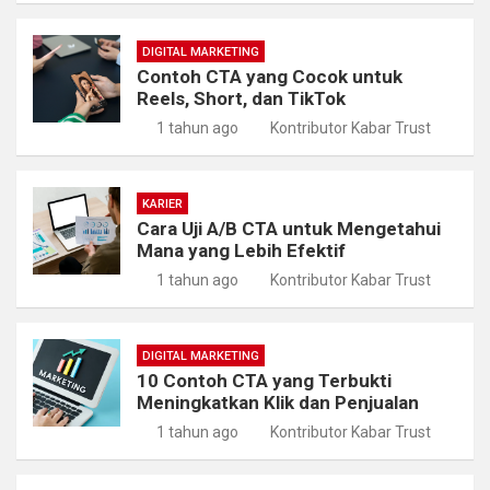
DIGITAL MARKETING
Contoh CTA yang Cocok untuk
Reels, Short, dan TikTok
1 tahun ago
Kontributor Kabar Trust
KARIER
Cara Uji A/B CTA untuk Mengetahui
Mana yang Lebih Efektif
1 tahun ago
Kontributor Kabar Trust
DIGITAL MARKETING
10 Contoh CTA yang Terbukti
Meningkatkan Klik dan Penjualan
1 tahun ago
Kontributor Kabar Trust