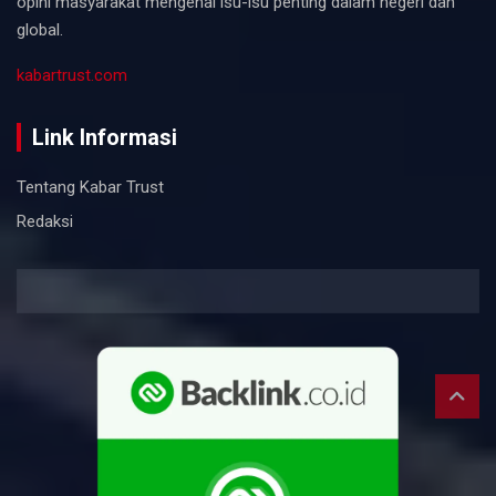
opini masyarakat mengenai isu-isu penting dalam negeri dan
global.
kabartrust.com
Link Informasi
Tentang Kabar Trust
Redaksi