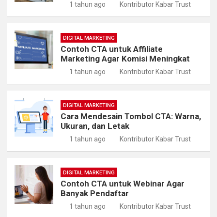
1 tahun ago
Kontributor Kabar Trust
DIGITAL MARKETING
Contoh CTA untuk Affiliate
Marketing Agar Komisi Meningkat
1 tahun ago
Kontributor Kabar Trust
DIGITAL MARKETING
Cara Mendesain Tombol CTA: Warna,
Ukuran, dan Letak
1 tahun ago
Kontributor Kabar Trust
DIGITAL MARKETING
Contoh CTA untuk Webinar Agar
Banyak Pendaftar
1 tahun ago
Kontributor Kabar Trust