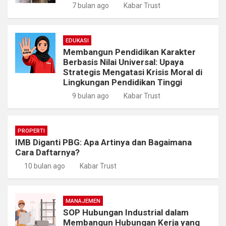
7 bulan ago
Kabar Trust
EDUKASI
Membangun Pendidikan Karakter
Berbasis Nilai Universal: Upaya
Strategis Mengatasi Krisis Moral di
Lingkungan Pendidikan Tinggi
9 bulan ago
Kabar Trust
PROPERTI
IMB Diganti PBG: Apa Artinya dan Bagaimana
Cara Daftarnya?
10 bulan ago
Kabar Trust
MANAJEMEN
SOP Hubungan Industrial dalam
Membangun Hubungan Kerja yang