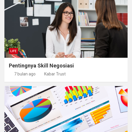
LIFE
Pentingnya Skill Negosiasi
7 bulan ago
Kabar Trust