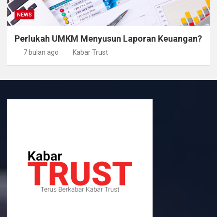
NEWS
Perlukah UMKM Menyusun Laporan Keuangan?
7 bulan ago
Kabar Trust