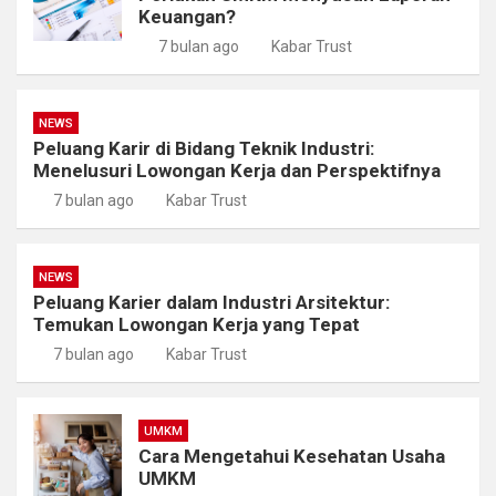
Keuangan?
7 bulan ago
Kabar Trust
NEWS
Peluang Karir di Bidang Teknik Industri:
Menelusuri Lowongan Kerja dan Perspektifnya
7 bulan ago
Kabar Trust
NEWS
Peluang Karier dalam Industri Arsitektur:
Temukan Lowongan Kerja yang Tepat
7 bulan ago
Kabar Trust
UMKM
Cara Mengetahui Kesehatan Usaha
UMKM