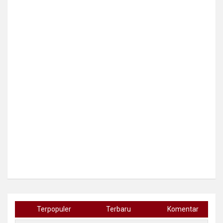
Terpopuler
Terbaru
Komentar