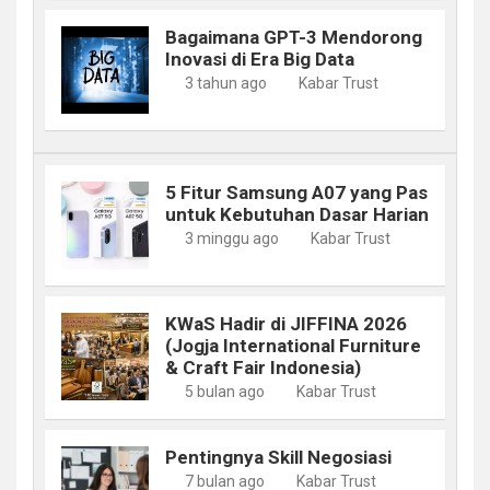
Bagaimana GPT-3 Mendorong
Inovasi di Era Big Data
3 tahun ago
Kabar Trust
5 Fitur Samsung A07 yang Pas
untuk Kebutuhan Dasar Harian
3 minggu ago
Kabar Trust
KWaS Hadir di JIFFINA 2026
(Jogja International Furniture
& Craft Fair Indonesia)
5 bulan ago
Kabar Trust
Pentingnya Skill Negosiasi
7 bulan ago
Kabar Trust