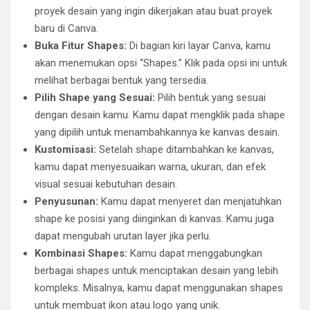
proyek desain yang ingin dikerjakan atau buat proyek
baru di Canva.
Buka Fitur Shapes:
Di bagian kiri layar Canva, kamu
akan menemukan opsi “Shapes.” Klik pada opsi ini untuk
melihat berbagai bentuk yang tersedia.
Pilih Shape yang Sesuai:
Pilih bentuk yang sesuai
dengan desain kamu. Kamu dapat mengklik pada shape
yang dipilih untuk menambahkannya ke kanvas desain.
Kustomisasi:
Setelah shape ditambahkan ke kanvas,
kamu dapat menyesuaikan warna, ukuran, dan efek
visual sesuai kebutuhan desain.
Penyusunan:
Kamu dapat menyeret dan menjatuhkan
shape ke posisi yang diinginkan di kanvas. Kamu juga
dapat mengubah urutan layer jika perlu.
Kombinasi Shapes:
Kamu dapat menggabungkan
berbagai shapes untuk menciptakan desain yang lebih
kompleks. Misalnya, kamu dapat menggunakan shapes
untuk membuat ikon atau logo yang unik.