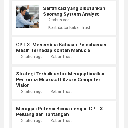
Sertifikasi yang Dibutuhkan
Seorang System Analyst
2 tahun ago
Kontributor Kabar Trust
GPT-3: Menembus Batasan Pemahaman
Mesin Terhadap Konten Manusia
2 tahun ago
Kabar Trust
Strategi Terbaik untuk Mengoptimalkan
Performa Microsoft Azure Computer
Vision
2 tahun ago
Kabar Trust
Menggali Potensi Bisnis dengan GPT-3:
Peluang dan Tantangan
2 tahun ago
Kabar Trust