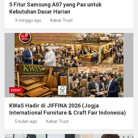
5 Fitur Samsung A07 yang Pas untuk
Kebutuhan Dasar Harian
3 minggu ago
Kabar Trust
EVENT
KWaS Hadir di JIFFINA 2026 (Jogja
International Furniture & Craft Fair Indonesia)
5 bulan ago
Kabar Trust