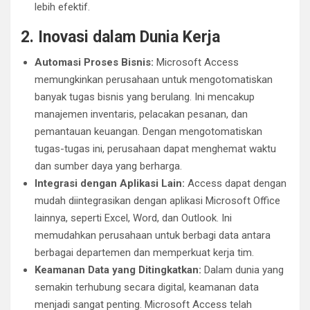
lebih efektif.
2. Inovasi dalam Dunia Kerja
Automasi Proses Bisnis:
Microsoft Access
memungkinkan perusahaan untuk mengotomatiskan
banyak tugas bisnis yang berulang. Ini mencakup
manajemen inventaris, pelacakan pesanan, dan
pemantauan keuangan. Dengan mengotomatiskan
tugas-tugas ini, perusahaan dapat menghemat waktu
dan sumber daya yang berharga.
Integrasi dengan Aplikasi Lain:
Access dapat dengan
mudah diintegrasikan dengan aplikasi Microsoft Office
lainnya, seperti Excel, Word, dan Outlook. Ini
memudahkan perusahaan untuk berbagi data antara
berbagai departemen dan memperkuat kerja tim.
Keamanan Data yang Ditingkatkan:
Dalam dunia yang
semakin terhubung secara digital, keamanan data
menjadi sangat penting. Microsoft Access telah