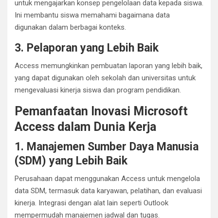
untuk mengajarkan konsep pengelolaan data kepada siswa.
Ini membantu siswa memahami bagaimana data
digunakan dalam berbagai konteks.
3. Pelaporan yang Lebih Baik
Access memungkinkan pembuatan laporan yang lebih baik,
yang dapat digunakan oleh sekolah dan universitas untuk
mengevaluasi kinerja siswa dan program pendidikan.
Pemanfaatan Inovasi Microsoft
Access dalam Dunia Kerja
1. Manajemen Sumber Daya Manusia
(SDM) yang Lebih Baik
Perusahaan dapat menggunakan Access untuk mengelola
data SDM, termasuk data karyawan, pelatihan, dan evaluasi
kinerja. Integrasi dengan alat lain seperti Outlook
mempermudah manajemen jadwal dan tugas.