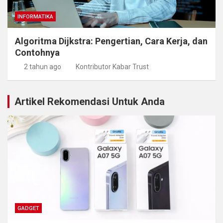
INFORMATIKA
Algoritma Dijkstra: Pengertian, Cara Kerja, dan
Contohnya
2 tahun ago
Kontributor Kabar Trust
Artikel Rekomendasi Untuk Anda
GADGET