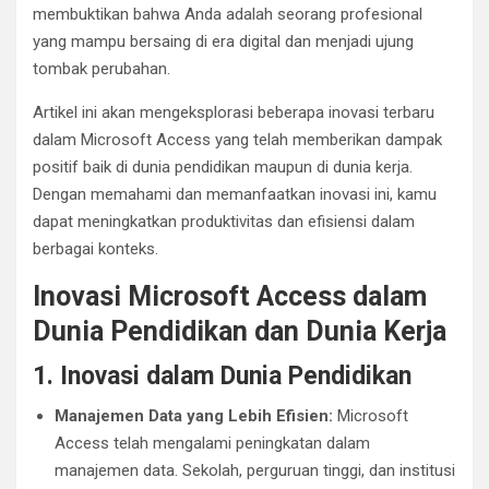
membuktikan bahwa Anda adalah seorang profesional
yang mampu bersaing di era digital dan menjadi ujung
tombak perubahan.
Artikel ini akan mengeksplorasi beberapa inovasi terbaru
dalam Microsoft Access yang telah memberikan dampak
positif baik di dunia pendidikan maupun di dunia kerja.
Dengan memahami dan memanfaatkan inovasi ini, kamu
dapat meningkatkan produktivitas dan efisiensi dalam
berbagai konteks.
Inovasi Microsoft Access dalam
Dunia Pendidikan dan Dunia Kerja
1. Inovasi dalam Dunia Pendidikan
Manajemen Data yang Lebih Efisien:
Microsoft
Access telah mengalami peningkatan dalam
manajemen data. Sekolah, perguruan tinggi, dan institusi