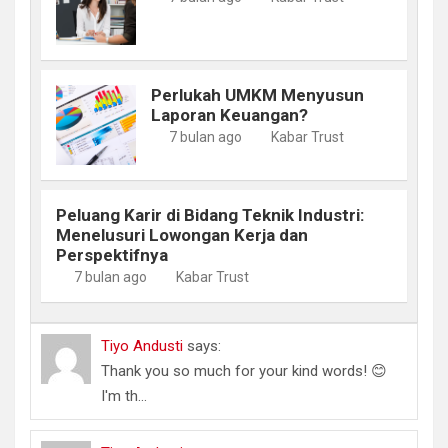
Perlukah UMKM Menyusun
Laporan Keuangan?
7 bulan ago
Kabar Trust
Peluang Karir di Bidang Teknik Industri:
Menelusuri Lowongan Kerja dan
Perspektifnya
7 bulan ago
Kabar Trust
Tiyo Andusti
says:
Thank you so much for your kind words! 😊
I'm th...