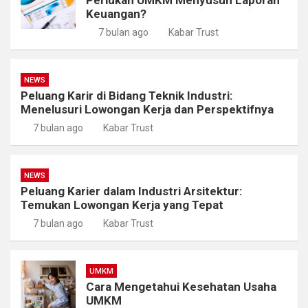
Keuangan?
7 bulan ago
Kabar Trust
NEWS
Peluang Karir di Bidang Teknik Industri:
Menelusuri Lowongan Kerja dan Perspektifnya
7 bulan ago
Kabar Trust
NEWS
Peluang Karier dalam Industri Arsitektur:
Temukan Lowongan Kerja yang Tepat
7 bulan ago
Kabar Trust
UMKM
Cara Mengetahui Kesehatan Usaha
UMKM