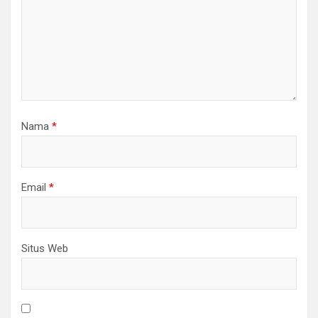
Nama
*
Email
*
Situs Web