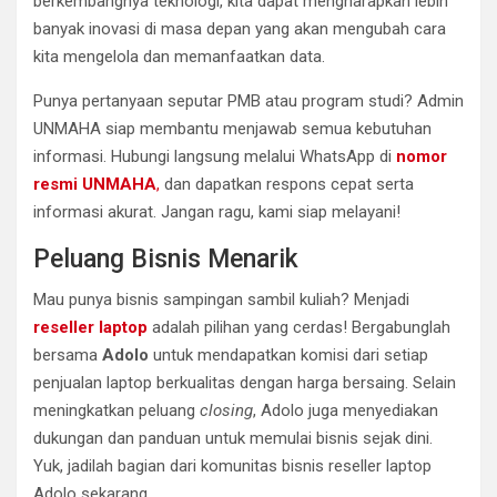
berkembangnya teknologi, kita dapat mengharapkan lebih
banyak inovasi di masa depan yang akan mengubah cara
kita mengelola dan memanfaatkan data.
Punya pertanyaan seputar PMB atau program studi? Admin
UNMAHA siap membantu menjawab semua kebutuhan
informasi. Hubungi langsung melalui WhatsApp di
nomor
resmi UNMAHA
,
dan dapatkan respons cepat serta
informasi akurat. Jangan ragu, kami siap melayani!
Peluang Bisnis Menarik
Mau punya bisnis sampingan sambil kuliah? Menjadi
reseller laptop
adalah pilihan yang cerdas! Bergabunglah
bersama
Adolo
untuk mendapatkan komisi dari setiap
penjualan laptop berkualitas dengan harga bersaing. Selain
meningkatkan peluang
closing
, Adolo juga menyediakan
dukungan dan panduan untuk memulai bisnis sejak dini.
Yuk, jadilah bagian dari komunitas bisnis reseller laptop
Adolo sekarang.