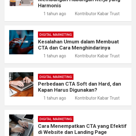
Harmonis
1 tahun ago
Kontributor Kabar Trust
DIGITAL MARKETING
Kesalahan Umum dalam Membuat
CTA dan Cara Menghindarinya
1 tahun ago
Kontributor Kabar Trust
DIGITAL MARKETING
Perbedaan CTA Soft dan Hard, dan
Kapan Harus Digunakan?
1 tahun ago
Kontributor Kabar Trust
DIGITAL MARKETING
Cara Menempatkan CTA yang Efektif
di Website dan Landing Page