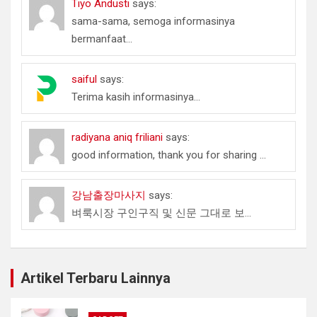
Tiyo Andusti
says:
sama-sama, semoga informasinya
bermanfaat...
saiful
says:
Terima kasih informasinya...
radiyana aniq friliani
says:
good information, thank you for sharing ...
강남출장마사지
says:
벼룩시장 구인구직 및 신문 그대로 보...
Artikel Terbaru Lainnya