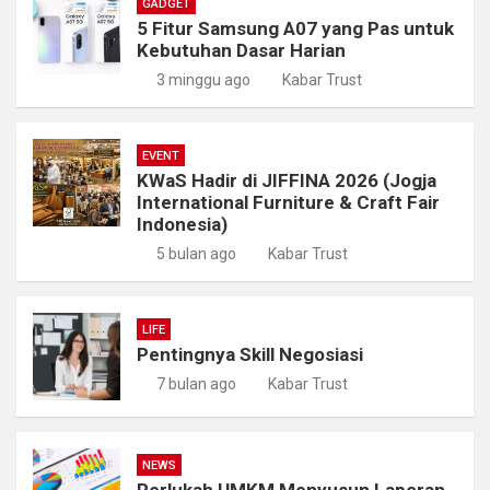
GADGET
5 Fitur Samsung A07 yang Pas untuk
Kebutuhan Dasar Harian
3 minggu ago
Kabar Trust
EVENT
KWaS Hadir di JIFFINA 2026 (Jogja
International Furniture & Craft Fair
Indonesia)
5 bulan ago
Kabar Trust
LIFE
Pentingnya Skill Negosiasi
7 bulan ago
Kabar Trust
NEWS
Perlukah UMKM Menyusun Laporan