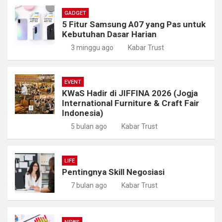
GADGET
5 Fitur Samsung A07 yang Pas untuk
Kebutuhan Dasar Harian
3 minggu ago
Kabar Trust
EVENT
KWaS Hadir di JIFFINA 2026 (Jogja
International Furniture & Craft Fair
Indonesia)
5 bulan ago
Kabar Trust
LIFE
Pentingnya Skill Negosiasi
7 bulan ago
Kabar Trust