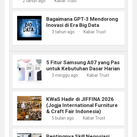
2 tahun ago
Kabar Trust
Bagaimana GPT-3 Mendorong
Inovasi di Era Big Data
3 tahun ago
Kabar Trust
5 Fitur Samsung A07 yang Pas
untuk Kebutuhan Dasar Harian
3 minggu ago
Kabar Trust
KWaS Hadir di JIFFINA 2026
(Jogja International Furniture
& Craft Fair Indonesia)
5 bulan ago
Kabar Trust
Pentingnya Skill Negosiasi