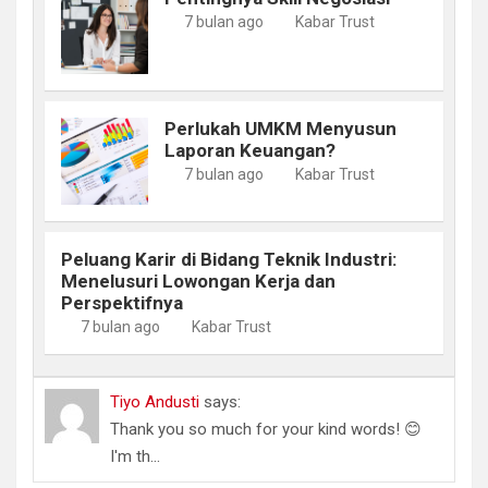
7 bulan ago
Kabar Trust
Perlukah UMKM Menyusun
Laporan Keuangan?
7 bulan ago
Kabar Trust
Peluang Karir di Bidang Teknik Industri:
Menelusuri Lowongan Kerja dan
Perspektifnya
7 bulan ago
Kabar Trust
Tiyo Andusti
says:
Thank you so much for your kind words! 😊
I'm th...