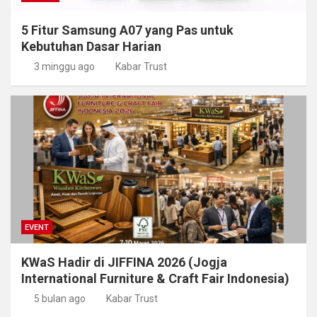
5 Fitur Samsung A07 yang Pas untuk
Kebutuhan Dasar Harian
3 minggu ago
Kabar Trust
EVENT
KWaS Hadir di JIFFINA 2026 (Jogja
International Furniture & Craft Fair Indonesia)
5 bulan ago
Kabar Trust