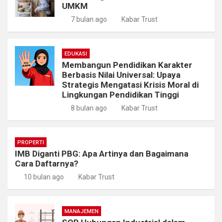
UMKM
7 bulan ago
Kabar Trust
EDUKASI
Membangun Pendidikan Karakter
Berbasis Nilai Universal: Upaya
Strategis Mengatasi Krisis Moral di
Lingkungan Pendidikan Tinggi
8 bulan ago
Kabar Trust
PROPERTI
IMB Diganti PBG: Apa Artinya dan Bagaimana
Cara Daftarnya?
10 bulan ago
Kabar Trust
MANAJEMEN