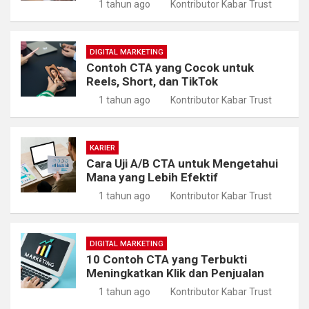
1 tahun ago
Kontributor Kabar Trust
DIGITAL MARKETING
Contoh CTA yang Cocok untuk
Reels, Short, dan TikTok
1 tahun ago
Kontributor Kabar Trust
KARIER
Cara Uji A/B CTA untuk Mengetahui
Mana yang Lebih Efektif
1 tahun ago
Kontributor Kabar Trust
DIGITAL MARKETING
10 Contoh CTA yang Terbukti
Meningkatkan Klik dan Penjualan
1 tahun ago
Kontributor Kabar Trust