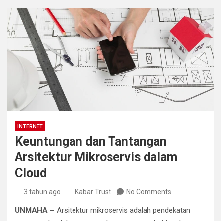
INTERNET
Keuntungan dan Tantangan
Arsitektur Mikroservis dalam
Cloud
3 tahun ago
Kabar Trust
No Comments
UNMAHA –
Arsitektur mikroservis adalah pendekatan