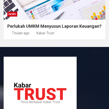
NEWS
Perlukah UMKM Menyusun Laporan Keuangan?
7 bulan ago
Kabar Trust