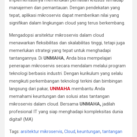
manajemen dan pemantauan. Dengan pendekatan yang
tepat, aplikasi mikroservis dapat memberikan nilai yang
signifikan dalam lingkungan cloud yang terus berkembang.
Mengadopsi arsitektur mikroservis dalam cloud
menawarkan fleksibilitas dan skalabilitas tinggi, tetapi juga
memerlukan strategi yang tepat untuk menghadapi
tantangannya. Di
UNMAHA
, Anda bisa mempelajari
penerapan mikroservis secara mendalam melalui program
teknologi berbasis industri. Dengan kurikulum yang selalu
mengikuti perkembangan teknologi terkini dan bimbingan
langsung dari pakar,
UNMAHA
membantu Anda
memahami keuntungan dan solusi atas tantangan
mikroservis dalam cloud. Bersama
UNMAHA,
jadilah
profesional IT yang siap menghadapi kompleksitas dunia
digital! (MA)
Tags:
arsitektur mikroservis
,
Cloud
,
keuntungan
,
tantangan