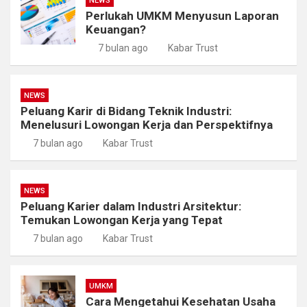
NEWS
Perlukah UMKM Menyusun Laporan
Keuangan?
7 bulan ago
Kabar Trust
NEWS
Peluang Karir di Bidang Teknik Industri:
Menelusuri Lowongan Kerja dan Perspektifnya
7 bulan ago
Kabar Trust
NEWS
Peluang Karier dalam Industri Arsitektur:
Temukan Lowongan Kerja yang Tepat
7 bulan ago
Kabar Trust
UMKM
Cara Mengetahui Kesehatan Usaha