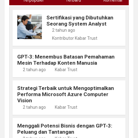
Sertifikasi yang Dibutuhkan
Seorang System Analyst
2 tahun ago
Kontributor Kabar Trust
GPT-3: Menembus Batasan Pemahaman
Mesin Terhadap Konten Manusia
2 tahun ago
Kabar Trust
Strategi Terbaik untuk Mengoptimalkan
Performa Microsoft Azure Computer
Vision
2 tahun ago
Kabar Trust
Menggali Potensi Bisnis dengan GPT-3:
Peluang dan Tantangan