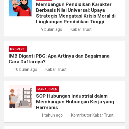
Membangun Pendidikan Karakter
Berbasis Nilai Universal: Upaya
Strategis Mengatasi Krisis Moral di
Lingkungan Pendidikan Tinggi
9 bulan ago
Kabar Trust
PROPERTI
IMB Diganti PBG: Apa Artinya dan Bagaimana
Cara Daftarnya?
10 bulan ago
Kabar Trust
MANAJEMEN
SOP Hubungan Industrial dalam
Membangun Hubungan Kerja yang
Harmonis
1 tahun ago
Kontributor Kabar Trust