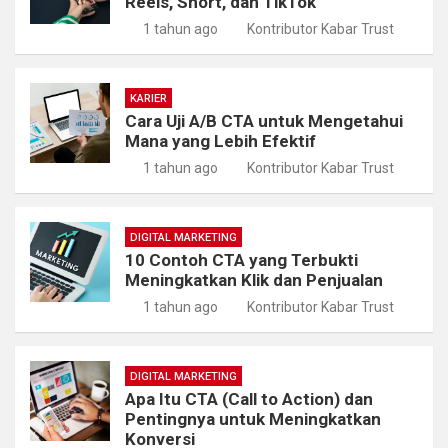
Reels, Short, dan TikTok
1 tahun ago
Kontributor Kabar Trust
KARIER
Cara Uji A/B CTA untuk Mengetahui
Mana yang Lebih Efektif
1 tahun ago
Kontributor Kabar Trust
DIGITAL MARKETING
10 Contoh CTA yang Terbukti
Meningkatkan Klik dan Penjualan
1 tahun ago
Kontributor Kabar Trust
DIGITAL MARKETING
Apa Itu CTA (Call to Action) dan
Pentingnya untuk Meningkatkan
Konversi