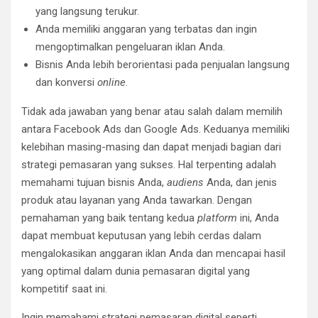
yang langsung terukur.
Anda memiliki anggaran yang terbatas dan ingin
mengoptimalkan pengeluaran iklan Anda.
Bisnis Anda lebih berorientasi pada penjualan langsung
dan konversi
online
.
Tidak ada jawaban yang benar atau salah dalam memilih
antara Facebook Ads dan Google Ads. Keduanya memiliki
kelebihan masing-masing dan dapat menjadi bagian dari
strategi pemasaran yang sukses. Hal terpenting adalah
memahami tujuan bisnis Anda,
audiens
Anda, dan jenis
produk atau layanan yang Anda tawarkan. Dengan
pemahaman yang baik tentang kedua
platform
ini, Anda
dapat membuat keputusan yang lebih cerdas dalam
mengalokasikan anggaran iklan Anda dan mencapai hasil
yang optimal dalam dunia pemasaran digital yang
kompetitif saat ini.
Ingin memahami strategi pemasaran digital seperti