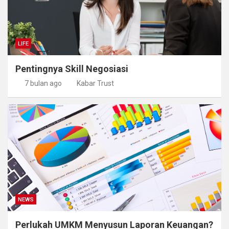
LIFE
Pentingnya Skill Negosiasi
7 bulan ago
Kabar Trust
NEWS
Perlukah UMKM Menyusun Laporan Keuangan?