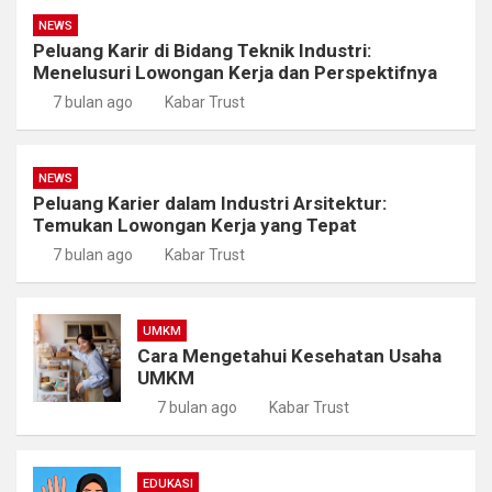
NEWS
Peluang Karir di Bidang Teknik Industri:
Menelusuri Lowongan Kerja dan Perspektifnya
7 bulan ago
Kabar Trust
NEWS
Peluang Karier dalam Industri Arsitektur:
Temukan Lowongan Kerja yang Tepat
7 bulan ago
Kabar Trust
UMKM
Cara Mengetahui Kesehatan Usaha
UMKM
7 bulan ago
Kabar Trust
EDUKASI