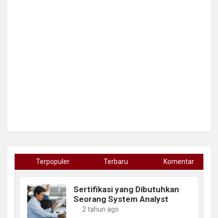
Terpopuler
Terbaru
Komentar
Sertifikasi yang Dibutuhkan
Seorang System Analyst
2 tahun ago