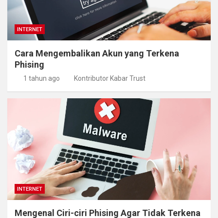
INTERNET
Cara Mengembalikan Akun yang Terkena
Phising
1 tahun ago
Kontributor Kabar Trust
INTERNET
Mengenal Ciri-ciri Phising Agar Tidak Terkena