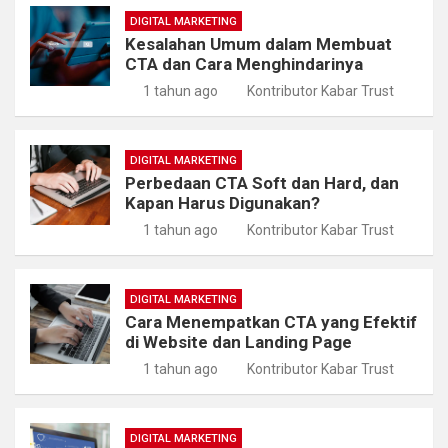
DIGITAL MARKETING
Kesalahan Umum dalam Membuat
CTA dan Cara Menghindarinya
1 tahun ago
Kontributor Kabar Trust
DIGITAL MARKETING
Perbedaan CTA Soft dan Hard, dan
Kapan Harus Digunakan?
1 tahun ago
Kontributor Kabar Trust
DIGITAL MARKETING
Cara Menempatkan CTA yang Efektif
di Website dan Landing Page
1 tahun ago
Kontributor Kabar Trust
DIGITAL MARKETING