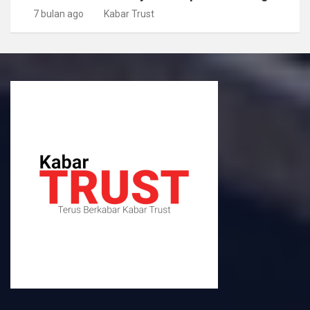
7 bulan ago
Kabar Trust