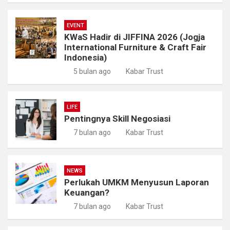
EVENT
KWaS Hadir di JIFFINA 2026 (Jogja
International Furniture & Craft Fair
Indonesia)
5 bulan ago
Kabar Trust
LIFE
Pentingnya Skill Negosiasi
7 bulan ago
Kabar Trust
NEWS
Perlukah UMKM Menyusun Laporan
Keuangan?
7 bulan ago
Kabar Trust