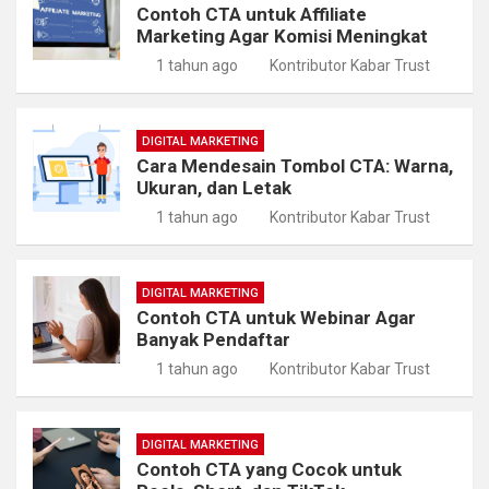
Contoh CTA untuk Affiliate
Marketing Agar Komisi Meningkat
1 tahun ago
Kontributor Kabar Trust
DIGITAL MARKETING
Cara Mendesain Tombol CTA: Warna,
Ukuran, dan Letak
1 tahun ago
Kontributor Kabar Trust
DIGITAL MARKETING
Contoh CTA untuk Webinar Agar
Banyak Pendaftar
1 tahun ago
Kontributor Kabar Trust
DIGITAL MARKETING
Contoh CTA yang Cocok untuk