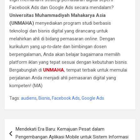
Facebook Ads dan Google Ads secara mendalam?
Universitas Muhammadiyah Mahakarya Asia
(UNMAHA)
menyediakan program studi berbasis
teknologi dan bisnis digital yang dirancang untuk
melahirkan ahli di bidang pemasaran
online.
Dengan
kurikulum yang
up-to-date
dan bimbingan dosen
berpengalaman, Anda akan belajar bagaimana memilih
platform iklan yang tepat sesuai dengan kebutuhan bisnis.
Bergabunglah di
UNMAHA
, tempat terbaik untuk memulai
perjalanan Anda menjadi ahli pemasaran digital yang
kompeten! (MA)
Tags:
audiens
,
Bisnis
,
Facebook Ads
,
Google Ads
Navigasi
Mendekati Era Baru: Kemajuan Pesat dalam
pos
Pengembangan Aplikasi Mobile untuk Sistem Informasi