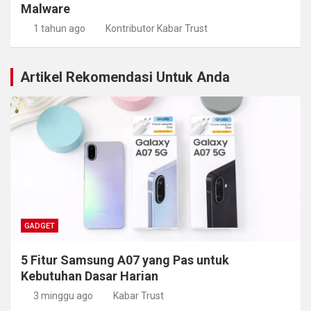
Malware
1 tahun ago
Kontributor Kabar Trust
Artikel Rekomendasi Untuk Anda
GADGET
5 Fitur Samsung A07 yang Pas untuk
Kebutuhan Dasar Harian
3 minggu ago
Kabar Trust