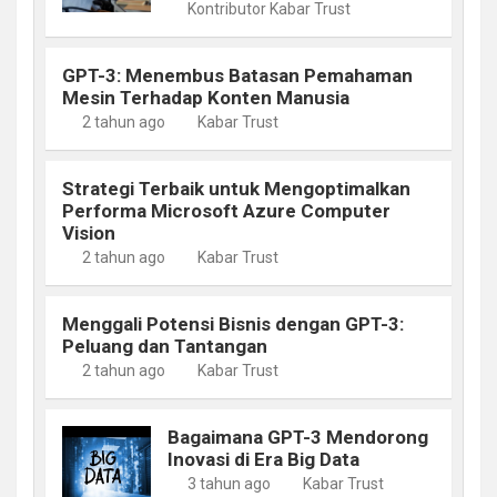
Kontributor Kabar Trust
GPT-3: Menembus Batasan Pemahaman
Mesin Terhadap Konten Manusia
2 tahun ago
Kabar Trust
Strategi Terbaik untuk Mengoptimalkan
Performa Microsoft Azure Computer
Vision
2 tahun ago
Kabar Trust
Menggali Potensi Bisnis dengan GPT-3:
Peluang dan Tantangan
2 tahun ago
Kabar Trust
Bagaimana GPT-3 Mendorong
Inovasi di Era Big Data
3 tahun ago
Kabar Trust