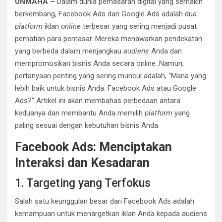
UNMAHA –
Dalam dunia pemasaran digital yang semakin
berkembang, Facebook Ads dan Google Ads adalah dua
platform
iklan
online
terbesar yang sering menjadi pusat
perhatian para pemasar. Mereka menawarkan pendekatan
yang berbeda dalam menjangkau
audiens
Anda dan
mempromosikan bisnis Anda secara online. Namun,
pertanyaan penting yang sering muncul adalah, “Mana yang
lebih baik untuk bisnis Anda: Facebook Ads atau Google
Ads?” Artikel ini akan membahas perbedaan antara
keduanya dan membantu Anda memilih
platform
yang
paling sesuai dengan kebutuhan bisnis Anda.
Facebook Ads: Menciptakan
Interaksi dan Kesadaran
1. Targeting yang Terfokus
Salah satu keunggulan besar dari Facebook Ads adalah
kemampuan untuk menargetkan iklan Anda kepada audiens