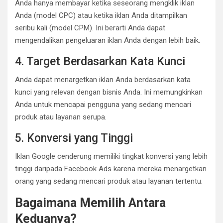
Anda hanya membayar ketika seseorang mengklik iklan
Anda (model CPC) atau ketika iklan Anda ditampilkan
seribu kali (model CPM). Ini berarti Anda dapat
mengendalikan pengeluaran iklan Anda dengan lebih baik.
4. Target Berdasarkan Kata Kunci
Anda dapat menargetkan iklan Anda berdasarkan kata
kunci yang relevan dengan bisnis Anda. Ini memungkinkan
Anda untuk mencapai pengguna yang sedang mencari
produk atau layanan serupa.
5. Konversi yang Tinggi
Iklan Google cenderung memiliki tingkat konversi yang lebih
tinggi daripada Facebook Ads karena mereka menargetkan
orang yang sedang mencari produk atau layanan tertentu.
Bagaimana Memilih Antara
Keduanya?