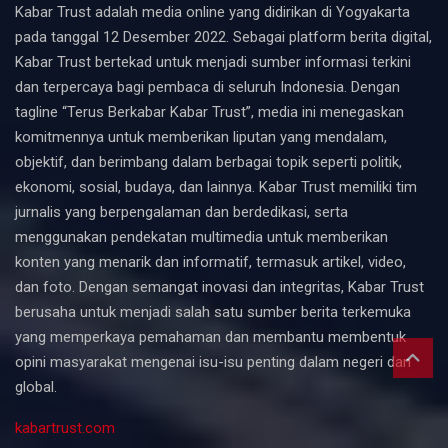
Kabar Trust adalah media online yang didirikan di Yogyakarta
pada tanggal 12 Desember 2022. Sebagai platform berita digital,
Kabar Trust bertekad untuk menjadi sumber informasi terkini
dan terpercaya bagi pembaca di seluruh Indonesia. Dengan
tagline “Terus Berkabar Kabar Trust”, media ini menegaskan
komitmennya untuk memberikan liputan yang mendalam,
objektif, dan berimbang dalam berbagai topik seperti politik,
ekonomi, sosial, budaya, dan lainnya. Kabar Trust memiliki tim
jurnalis yang berpengalaman dan berdedikasi, serta
menggunakan pendekatan multimedia untuk memberikan
konten yang menarik dan informatif, termasuk artikel, video,
dan foto. Dengan semangat inovasi dan integritas, Kabar Trust
berusaha untuk menjadi salah satu sumber berita terkemuka
yang memperkaya pemahaman dan membantu membentuk
opini masyarakat mengenai isu-isu penting dalam negeri dan
global.
kabartrust.com