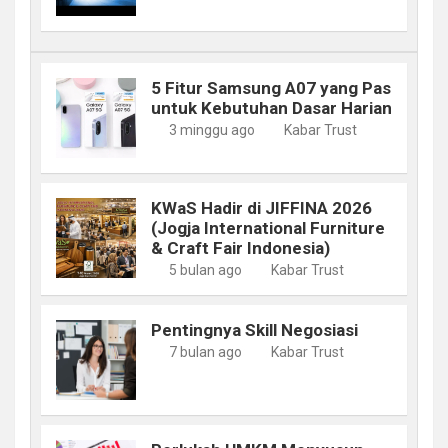
5 Fitur Samsung A07 yang Pas
untuk Kebutuhan Dasar Harian
3 minggu ago
Kabar Trust
KWaS Hadir di JIFFINA 2026
(Jogja International Furniture
& Craft Fair Indonesia)
5 bulan ago
Kabar Trust
Pentingnya Skill Negosiasi
7 bulan ago
Kabar Trust