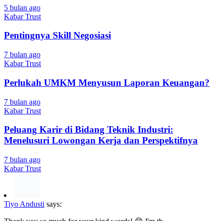
5 bulan ago
Kabar Trust
Pentingnya Skill Negosiasi
7 bulan ago
Kabar Trust
Perlukah UMKM Menyusun Laporan Keuangan?
7 bulan ago
Kabar Trust
Peluang Karir di Bidang Teknik Industri:
Menelusuri Lowongan Kerja dan Perspektifnya
7 bulan ago
Kabar Trust
Tiyo Andusti
says: