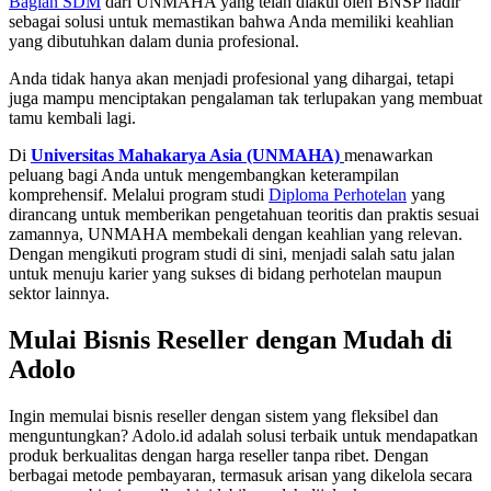
Bagian SDM
dari UNMAHA yang telah diakui oleh BNSP hadir
sebagai solusi untuk memastikan bahwa Anda memiliki keahlian
yang dibutuhkan dalam dunia profesional.
Anda tidak hanya akan menjadi profesional yang dihargai, tetapi
juga mampu menciptakan pengalaman tak terlupakan yang membuat
tamu kembali lagi.
Di
Universitas Mahakarya Asia (UNMAHA)
menawarkan
peluang bagi Anda untuk mengembangkan keterampilan
komprehensif. Melalui program studi
Diploma Perhotelan
yang
dirancang untuk memberikan pengetahuan teoritis dan praktis sesuai
zamannya, UNMAHA membekali dengan keahlian yang relevan.
Dengan mengikuti program studi di sini, menjadi salah satu jalan
untuk menuju karier yang sukses di bidang perhotelan maupun
sektor lainnya.
Mulai Bisnis Reseller dengan Mudah di
Adolo
Ingin memulai bisnis reseller dengan sistem yang fleksibel dan
menguntungkan? Adolo.id adalah solusi terbaik untuk mendapatkan
produk berkualitas dengan harga reseller tanpa ribet. Dengan
berbagai metode pembayaran, termasuk arisan yang dikelola secara