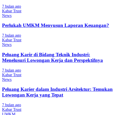
7 bulan ago
Kabar Trust
News
Perlukah UMKM Menyusun Laporan Keuangan?
7 bulan ago
Kabar Trust
News
Peluang Karir di Bidang Teknik Industri:
Menelusuri Lowongan Kerja dan Perspektifnya
7 bulan ago
Kabar Trust
News
Peluang Karier dalam Industri Arsitektur: Temukan
Lowongan Kerja yang Tepat
7 bulan ago
Kabar Trust
UMKM