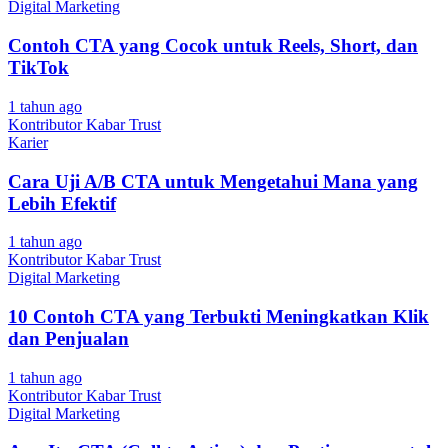
Digital Marketing
Contoh CTA yang Cocok untuk Reels, Short, dan
TikTok
1 tahun ago
Kontributor Kabar Trust
Karier
Cara Uji A/B CTA untuk Mengetahui Mana yang
Lebih Efektif
1 tahun ago
Kontributor Kabar Trust
Digital Marketing
10 Contoh CTA yang Terbukti Meningkatkan Klik
dan Penjualan
1 tahun ago
Kontributor Kabar Trust
Digital Marketing