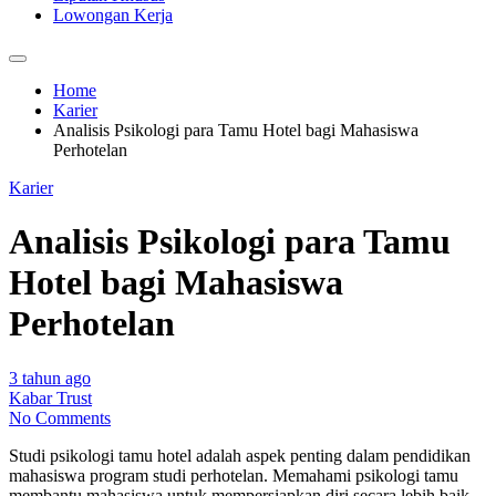
Lowongan Kerja
Home
Karier
Analisis Psikologi para Tamu Hotel bagi Mahasiswa
Perhotelan
Karier
Analisis Psikologi para Tamu
Hotel bagi Mahasiswa
Perhotelan
3 tahun ago
Kabar Trust
No Comments
Studi psikologi tamu hotel adalah aspek penting dalam pendidikan
mahasiswa program studi perhotelan. Memahami psikologi tamu
membantu mahasiswa untuk mempersiapkan diri secara lebih baik