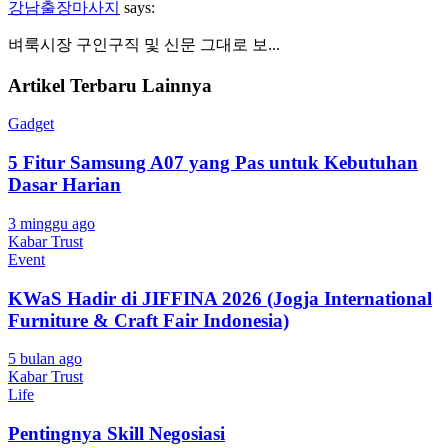
강남출장마사지
says:
벼룩시장 구인구직 및 신문 그대로 보...
Artikel Terbaru Lainnya
Gadget
5 Fitur Samsung A07 yang Pas untuk Kebutuhan
Dasar Harian
3 minggu ago
Kabar Trust
Event
KWaS Hadir di JIFFINA 2026 (Jogja International
Furniture & Craft Fair Indonesia)
5 bulan ago
Kabar Trust
Life
Pentingnya Skill Negosiasi