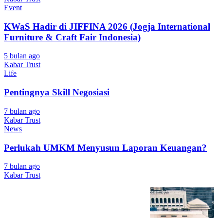
Event
KWaS Hadir di JIFFINA 2026 (Jogja International
Furniture & Craft Fair Indonesia)
5 bulan ago
Kabar Trust
Life
Pentingnya Skill Negosiasi
7 bulan ago
Kabar Trust
News
Perlukah UMKM Menyusun Laporan Keuangan?
7 bulan ago
Kabar Trust