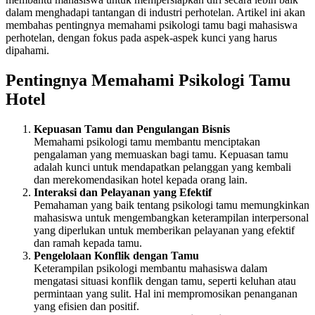
dalam menghadapi tantangan di industri perhotelan. Artikel ini akan
membahas pentingnya memahami psikologi tamu bagi mahasiswa
perhotelan, dengan fokus pada aspek-aspek kunci yang harus
dipahami.
Pentingnya Memahami Psikologi Tamu
Hotel
Kepuasan Tamu dan Pengulangan Bisnis
Memahami psikologi tamu membantu menciptakan
pengalaman yang memuaskan bagi tamu. Kepuasan tamu
adalah kunci untuk mendapatkan pelanggan yang kembali
dan merekomendasikan hotel kepada orang lain.
Interaksi dan Pelayanan yang Efektif
Pemahaman yang baik tentang psikologi tamu memungkinkan
mahasiswa untuk mengembangkan keterampilan interpersonal
yang diperlukan untuk memberikan pelayanan yang efektif
dan ramah kepada tamu.
Pengelolaan Konflik dengan Tamu
Keterampilan psikologi membantu mahasiswa dalam
mengatasi situasi konflik dengan tamu, seperti keluhan atau
permintaan yang sulit. Hal ini mempromosikan penanganan
yang efisien dan positif.