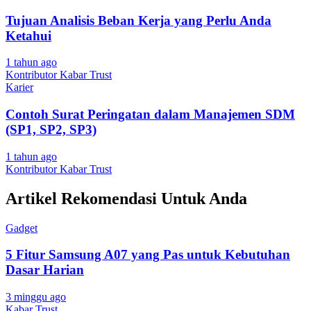
Tujuan Analisis Beban Kerja yang Perlu Anda
Ketahui
1 tahun ago
Kontributor Kabar Trust
Karier
Contoh Surat Peringatan dalam Manajemen SDM
(SP1, SP2, SP3)
1 tahun ago
Kontributor Kabar Trust
Artikel Rekomendasi Untuk Anda
Gadget
5 Fitur Samsung A07 yang Pas untuk Kebutuhan
Dasar Harian
3 minggu ago
Kabar Trust