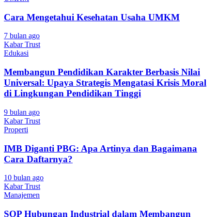
Cara Mengetahui Kesehatan Usaha UMKM
7 bulan ago
Kabar Trust
Edukasi
Membangun Pendidikan Karakter Berbasis Nilai
Universal: Upaya Strategis Mengatasi Krisis Moral
di Lingkungan Pendidikan Tinggi
9 bulan ago
Kabar Trust
Properti
IMB Diganti PBG: Apa Artinya dan Bagaimana
Cara Daftarnya?
10 bulan ago
Kabar Trust
Manajemen
SOP Hubungan Industrial dalam Membangun