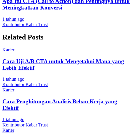
Apa Itu CTA (Call to Action) dan Pentingnya untuk
Meningkatkan Konversi
1 tahun ago
Kontributor Kabar Trust
Related Posts
Karier
Cara Uji A/B CTA untuk Mengetahui Mana yang
Lebih Efektif
1 tahun ago
Kontributor Kabar Trust
Karier
Cara Penghitungan Analisis Beban Kerja yang
Efektif
1 tahun ago
Kontributor Kabar Trust
Karier