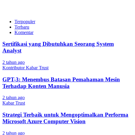
Terpopuler
Terbaru
Komentar
Sertifikasi yang Dibutuhkan Seorang System
Analyst
2 tahun ago
Kontributor Kabar Trust
GPT-3: Menembus Batasan Pemahaman Mesin
Terhadap Konten Manusia
2 tahun ago
Kabar Trust
Strategi Terbaik untuk Mengoptimalkan Performa
Microsoft Azure Computer Vision
2 tahun ago