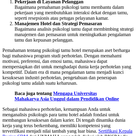
Pekerjaan di Layanan Pelanggan
Bagaimana pemahaman psikologi tamu membantu dalam
pekerjaan yang membutuhkan interaksi dekat dengan tamu,
seperti resepsionis atau petugas pelayanan kamar.
Manajemen Hotel dan Strategi Pemasaran
Bagaimana analisis psikologi tamu dapat membimbing strategi
manajemen dan pemasaran untuk meningkatkan pengalaman
tamu dan kepuasan pelanggan.
Pemahaman tentang psikologi tamu hotel merupakan aset berharga
bagi mahasiswa program studi perhotelan. Dengan memahami
motivasi, preferensi, dan emosi tamu, mahasiswa dapat
mempersiapkan diri untuk menghadapi dunia kerja perhotelan yang
kompetitif. Dalam era di mana pengalaman tamu menjadi kunci
kesuksesan industri perhotelan, pengetahuan dan penerapan
psikologi tamu adalah suatu keharusan.
Baca juga tentang
Mengapa Universitas
Mahakarya Asia Unggul dalam Pendidikan Online
Sebagai mahasiswa perhotelan, kemampuan Anda untuk
menganalisis psikologis para tamu hotel adalah fondasi untuk
membangun kesuksesan dalam karier. Di tengah dinamika dunia
kerja yang terus berkembang, memiliki kompetensi yang
terverifikasi menjadi nilai tambah yang luar biasa.
Sertifikasi Kepala