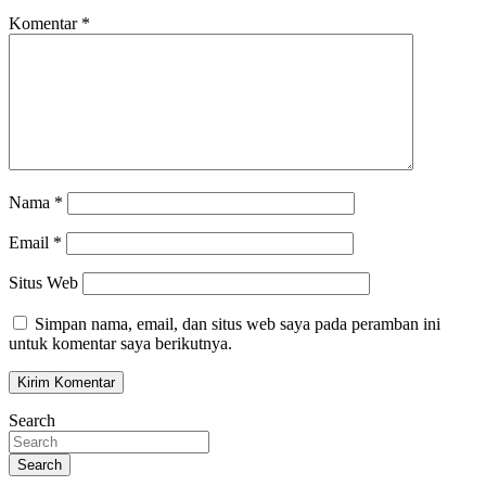
Komentar
*
Nama
*
Email
*
Situs Web
Simpan nama, email, dan situs web saya pada peramban ini
untuk komentar saya berikutnya.
Search
Search