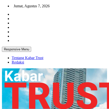
Skip
Jumat, Agustus 7, 2026
to
content
Responsive Menu
Tentang Kabar Trust
Redaksi