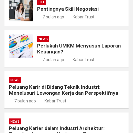
LIFE
Pentingnya Skill Negosiasi
7 bulan ago
Kabar Trust
NEWS
Perlukah UMKM Menyusun Laporan
Keuangan?
7 bulan ago
Kabar Trust
NEWS
Peluang Karir di Bidang Teknik Industri:
Menelusuri Lowongan Kerja dan Perspektifnya
7 bulan ago
Kabar Trust
NEWS
Peluang Karier dalam Industri Arsitektur: