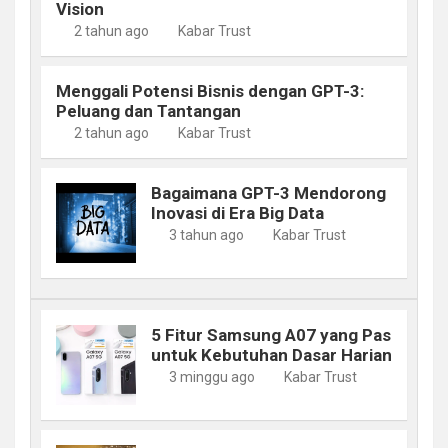
Vision
2 tahun ago
Kabar Trust
Menggali Potensi Bisnis dengan GPT-3:
Peluang dan Tantangan
2 tahun ago
Kabar Trust
Bagaimana GPT-3 Mendorong
Inovasi di Era Big Data
3 tahun ago
Kabar Trust
5 Fitur Samsung A07 yang Pas
untuk Kebutuhan Dasar Harian
3 minggu ago
Kabar Trust