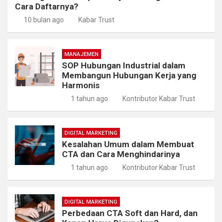
Cara Daftarnya?
10 bulan ago
Kabar Trust
MANAJEMEN
SOP Hubungan Industrial dalam
Membangun Hubungan Kerja yang
Harmonis
1 tahun ago
Kontributor Kabar Trust
DIGITAL MARKETING
Kesalahan Umum dalam Membuat
CTA dan Cara Menghindarinya
1 tahun ago
Kontributor Kabar Trust
DIGITAL MARKETING
Perbedaan CTA Soft dan Hard, dan