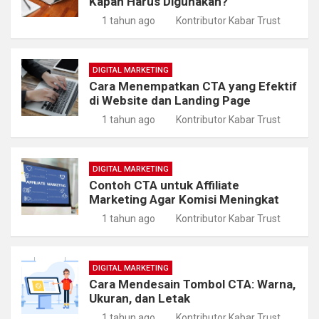
Kapan Harus Digunakan?
1 tahun ago
Kontributor Kabar Trust
DIGITAL MARKETING
Cara Menempatkan CTA yang Efektif
di Website dan Landing Page
1 tahun ago
Kontributor Kabar Trust
DIGITAL MARKETING
Contoh CTA untuk Affiliate
Marketing Agar Komisi Meningkat
1 tahun ago
Kontributor Kabar Trust
DIGITAL MARKETING
Cara Mendesain Tombol CTA: Warna,
Ukuran, dan Letak
1 tahun ago
Kontributor Kabar Trust