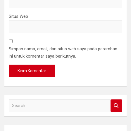
Situs Web
Simpan nama, email, dan situs web saya pada peramban
ini untuk komentar saya berikutnya.
S
e
a
r