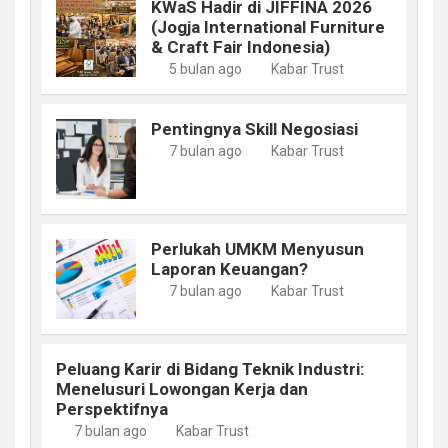
KWaS Hadir di JIFFINA 2026
(Jogja International Furniture
& Craft Fair Indonesia)
5 bulan ago
Kabar Trust
Pentingnya Skill Negosiasi
7 bulan ago
Kabar Trust
Perlukah UMKM Menyusun
Laporan Keuangan?
7 bulan ago
Kabar Trust
Peluang Karir di Bidang Teknik Industri:
Menelusuri Lowongan Kerja dan
Perspektifnya
7 bulan ago
Kabar Trust