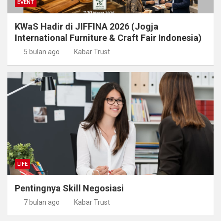
EVENT
KWaS Hadir di JIFFINA 2026 (Jogja
International Furniture & Craft Fair Indonesia)
5 bulan ago
Kabar Trust
LIFE
Pentingnya Skill Negosiasi
7 bulan ago
Kabar Trust