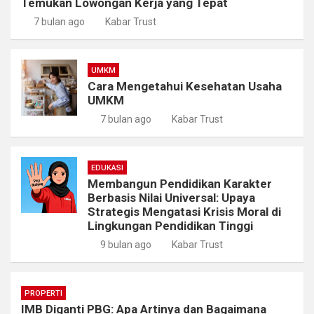
Temukan Lowongan Kerja yang Tepat
7 bulan ago
Kabar Trust
UMKM
Cara Mengetahui Kesehatan Usaha
UMKM
7 bulan ago
Kabar Trust
EDUKASI
Membangun Pendidikan Karakter
Berbasis Nilai Universal: Upaya
Strategis Mengatasi Krisis Moral di
Lingkungan Pendidikan Tinggi
9 bulan ago
Kabar Trust
PROPERTI
IMB Diganti PBG: Apa Artinya dan Bagaimana