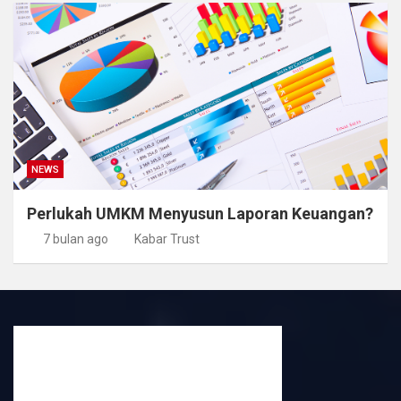
NEWS
Perlukah UMKM Menyusun Laporan Keuangan?
7 bulan ago
Kabar Trust