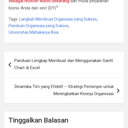
sebagai
reseller
Adolo sekarang
dan mulai perjalanan
4
bisnis Anda dari sini! (DY)
Tags:
Langkah Membuat Organisasi yang Sukses
,
Panduan Organisasi yang Sukses
,
Universitas Mahakarya Asia
Navigasi
Panduan Lengkap Membuat dan Menggunakan Gantt
pos
Chart di Excel
Dinamika Tim yang Efektif – Strategi Pemimpin untuk
Meningkatkan Kinerja Organisasi
Tinggalkan Balasan