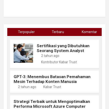
Terpopuler
Terbaru
Komentar
Sertifikasi yang Dibutuhkan
Seorang System Analyst
2 tahun ago
Kontributor Kabar Trust
GPT-3: Menembus Batasan Pemahaman
Mesin Terhadap Konten Manusia
2 tahun ago
Kabar Trust
Strategi Terbaik untuk Mengoptimalkan
Performa Microsoft Azure Computer