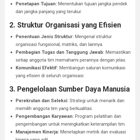
Penetapan Tujuan:
Menentukan tujuan jangka pendek
dan jangka panjang yang terukur.
2. Struktur Organisasi yang Efisien
Penentuan Jenis Struktur:
Mengenal struktur
organisasi fungsional, matriks, dan lainnya.
Pembagian Tugas dan Tanggung Jawab:
Memastikan
setiap anggota tim memahami perannya dengan jelas.
Komunikasi Efektif:
Membangun saluran komunikasi
yang efisien di seluruh organisasi.
3. Pengelolaan Sumber Daya Manusia
Perekrutan dan Seleksi:
Strategi untuk menarik dan
memilih anggota tim yang berkualitas.
Pengembangan Karyawan:
Program pelatihan dan
pengembangan untuk meningkatkan keterampilan tim.
Manajemen Kinerja:
Menetapkan metrik dan evaluasi
kinerja yang adil.