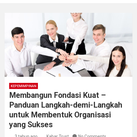
KEPEMIMPINAN
Membangun Fondasi Kuat –
Panduan Langkah-demi-Langkah
untuk Membentuk Organisasi
yang Sukses
3 tahun ago
Kabar Trust
No Comments