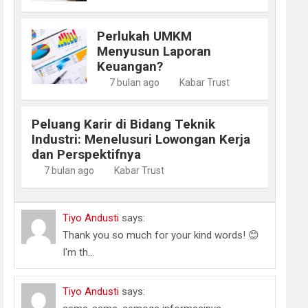
Perlukah UMKM
Menyusun Laporan
Keuangan?
7 bulan ago
Kabar Trust
Peluang Karir di Bidang Teknik
Industri: Menelusuri Lowongan Kerja
dan Perspektifnya
7 bulan ago
Kabar Trust
Tiyo Andusti
says:
Thank you so much for your kind words! 😊
I'm th...
Tiyo Andusti
says: