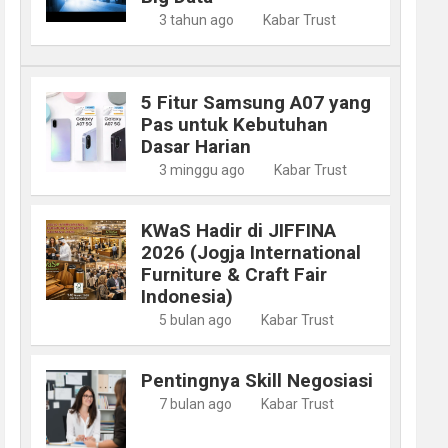
3 tahun ago
Kabar Trust
5 Fitur Samsung A07 yang
Pas untuk Kebutuhan
Dasar Harian
3 minggu ago
Kabar Trust
KWaS Hadir di JIFFINA
2026 (Jogja International
Furniture & Craft Fair
Indonesia)
5 bulan ago
Kabar Trust
Pentingnya Skill Negosiasi
7 bulan ago
Kabar Trust