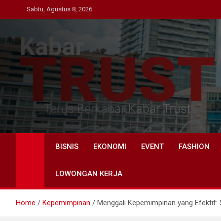
Skip
Sabtu, Agustus 8, 2026
to
content
Kabar Trust
Terus Berkabar Kabar Trust
BISNIS
EKONOMI
EVENT
FASHION
LOWONGAN KERJA
Home
Kepemimpinan
Menggali Kepemimpinan yang Efektif: 