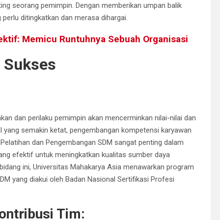
nting seorang pemimpin. Dengan memberikan umpan balik
erlu ditingkatkan dan merasa dihargai.
ktif: Memicu Runtuhnya Sebuah Organisasi
 Sukses
kan dan perilaku pemimpin akan mencerminkan nilai-nilai dan
obal yang semakin ketat, pengembangan kompetensi karyawan
an Pelatihan dan Pengembangan SDM sangat penting dalam
g efektif untuk meningkatkan kualitas sumber daya
bidang ini, Universitas Mahakarya Asia menawarkan program
yang diakui oleh Badan Nasional Sertifikasi Profesi
ntribusi Tim: