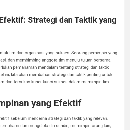
ektif: Strategi dan Taktik yang
tuk tim dan organisasi yang sukses. Seorang pemimpin yang
asi, dan membimbing anggota tim menuju tujuan bersama.
rlukan pemahaman mendalam tentang strategi dan taktik
el ini, kita akan membahas strategi dan taktik penting untuk
dalam dan temukan kunci-kunci sukses dalam memimpin tim
pinan yang Efektif
ktif sebelum mencerna strategi dan taktik yang relevan.
mahami dan mengelola diri sendiri, memimpin orang lain,