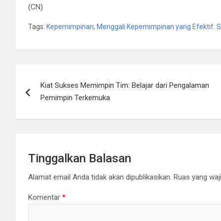
(CN)
Tags:
Kepemimpinan
,
Menggali Kepemimpinan yang Efektif: S
Navigasi
Kiat Sukses Memimpin Tim: Belajar dari Pengalaman
pos
Pemimpin Terkemuka
Tinggalkan Balasan
Alamat email Anda tidak akan dipublikasikan.
Ruas yang waji
Komentar
*