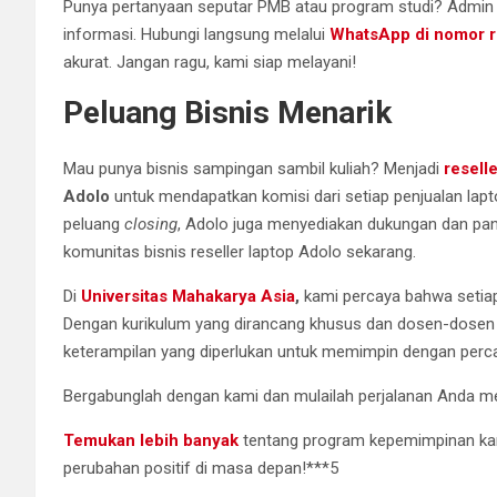
Punya pertanyaan seputar PMB atau program studi? Adm
informasi. Hubungi langsung melalui
WhatsApp di nomor 
akurat. Jangan ragu, kami siap melayani!
Peluang Bisnis Menarik
Mau punya bisnis sampingan sambil kuliah? Menjadi
resell
Adolo
untuk mendapatkan komisi dari setiap penjualan lapt
peluang
closing
, Adolo juga menyediakan dukungan dan pandu
komunitas bisnis reseller laptop Adolo sekarang.
Di
Universitas Mahakarya Asia
,
kami percaya bahwa setiap 
Dengan kurikulum yang dirancang khusus dan dosen-dose
keterampilan yang diperlukan untuk memimpin dengan percay
Bergabunglah dengan kami dan mulailah perjalanan Anda me
Temukan lebih banyak
tentang program kepemimpinan kami
perubahan positif di masa depan!***5