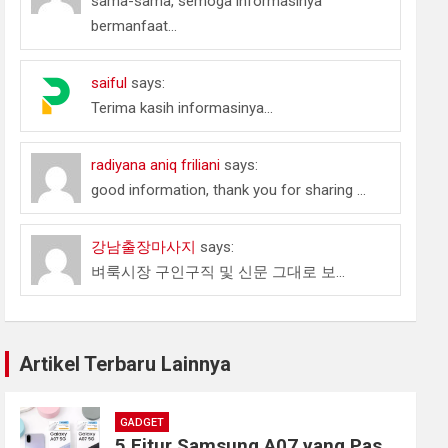
sama-sama, semoga informasinya
bermanfaat...
saiful
says:
Terima kasih informasinya...
radiyana aniq friliani
says:
good information, thank you for sharing ...
강남출장마사지
says:
벼룩시장 구인구직 및 신문 그대로 보...
Artikel Terbaru Lainnya
GADGET
5 Fitur Samsung A07 yang Pas