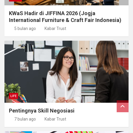
KWaS Hadir di JIFFINA 2026 (Jogja
International Furniture & Craft Fair Indonesia)
5 bulan ago
Kabar Trust
LIFE
Pentingnya Skill Negosiasi
7 bulan ago
Kabar Trust