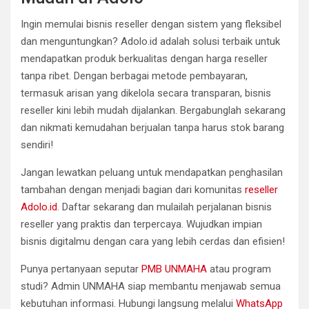
Ingin memulai bisnis reseller dengan sistem yang fleksibel
dan menguntungkan? Adolo.id adalah solusi terbaik untuk
mendapatkan produk berkualitas dengan harga reseller
tanpa ribet. Dengan berbagai metode pembayaran,
termasuk arisan yang dikelola secara transparan, bisnis
reseller kini lebih mudah dijalankan. Bergabunglah sekarang
dan nikmati kemudahan berjualan tanpa harus stok barang
sendiri!
Jangan lewatkan peluang untuk mendapatkan penghasilan
tambahan dengan menjadi bagian dari komunitas
reseller
Adolo.id
. Daftar sekarang dan mulailah perjalanan bisnis
reseller yang praktis dan terpercaya. Wujudkan impian
bisnis digitalmu dengan cara yang lebih cerdas dan efisien!
Punya pertanyaan seputar
PMB UNMAHA
atau program
studi? Admin UNMAHA siap membantu menjawab semua
kebutuhan informasi. Hubungi langsung melalui
WhatsApp