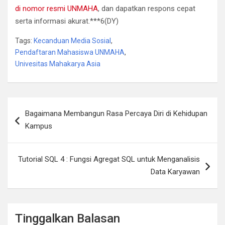
di nomor resmi UNMAHA
, dan dapatkan respons cepat
serta informasi akurat.***6(DY)
Tags:
Kecanduan Media Sosial
,
Pendaftaran Mahasiswa UNMAHA
,
Univesitas Mahakarya Asia
Navigasi
Bagaimana Membangun Rasa Percaya Diri di Kehidupan
pos
Kampus
Tutorial SQL 4 : Fungsi Agregat SQL untuk Menganalisis
Data Karyawan
Tinggalkan Balasan