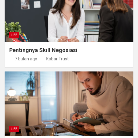
LIFE
Pentingnya Skill Negosiasi
7 bulan ago
Kabar Trust
LIFE