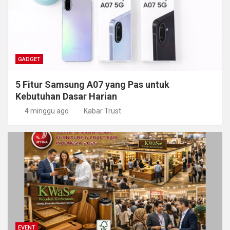
GADGET
5 Fitur Samsung A07 yang Pas untuk
Kebutuhan Dasar Harian
4 minggu ago
Kabar Trust
EVENT