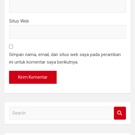
Situs Web
Simpan nama, email, dan situs web saya pada peramban
ini untuk komentar saya berikutnya.
S
e
a
r