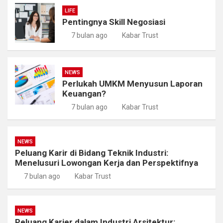
LIFE
Pentingnya Skill Negosiasi
7 bulan ago
Kabar Trust
NEWS
Perlukah UMKM Menyusun Laporan
Keuangan?
7 bulan ago
Kabar Trust
NEWS
Peluang Karir di Bidang Teknik Industri:
Menelusuri Lowongan Kerja dan Perspektifnya
7 bulan ago
Kabar Trust
NEWS
Peluang Karier dalam Industri Arsitektur: