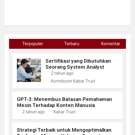
Terpopuler
Terbaru
Komentar
Sertifikasi yang Dibutuhkan
Seorang System Analyst
2 tahun ago
Kontributor Kabar Trust
GPT-3: Menembus Batasan Pemahaman
Mesin Terhadap Konten Manusia
2 tahun ago
Kabar Trust
Strategi Terbaik untuk Mengoptimalkan