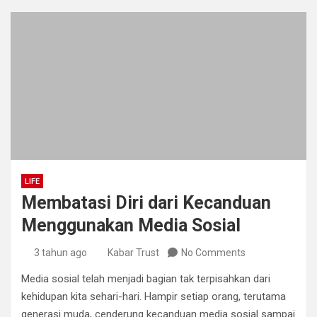
LIFE
Membatasi Diri dari Kecanduan
Menggunakan Media Sosial
3 tahun ago
Kabar Trust
No Comments
Media sosial telah menjadi bagian tak terpisahkan dari
kehidupan kita sehari-hari. Hampir setiap orang, terutama
generasi muda, cenderung kecanduan media sosial sampai