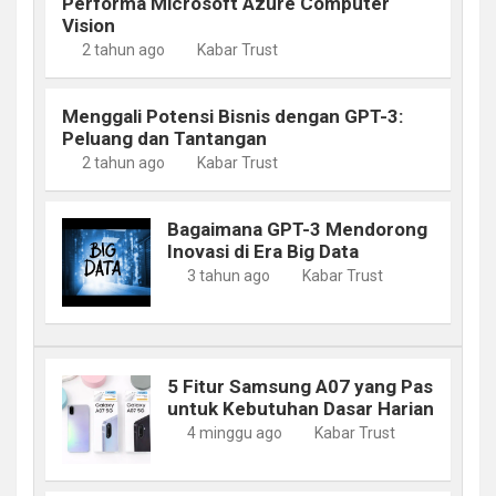
Performa Microsoft Azure Computer
Vision
2 tahun ago
Kabar Trust
Menggali Potensi Bisnis dengan GPT-3:
Peluang dan Tantangan
2 tahun ago
Kabar Trust
Bagaimana GPT-3 Mendorong
Inovasi di Era Big Data
3 tahun ago
Kabar Trust
5 Fitur Samsung A07 yang Pas
untuk Kebutuhan Dasar Harian
4 minggu ago
Kabar Trust