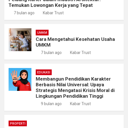
Temukan Lowongan Kerja yang Tepat
7 bulan ago
Kabar Trust
UMKM
Cara Mengetahui Kesehatan Usaha
UMKM
7 bulan ago
Kabar Trust
EDUKASI
Membangun Pendidikan Karakter
Berbasis Nilai Universal: Upaya
Strategis Mengatasi Krisis Moral di
Lingkungan Pendidikan Tinggi
9 bulan ago
Kabar Trust
PROPERTI