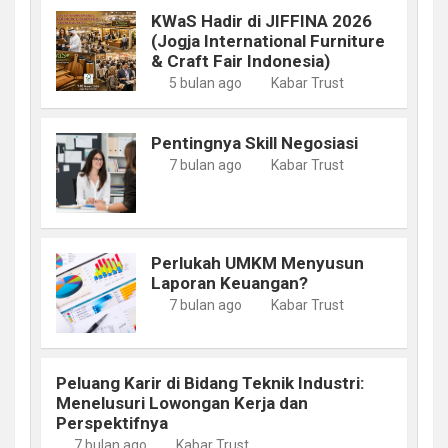
KWaS Hadir di JIFFINA 2026
(Jogja International Furniture
& Craft Fair Indonesia)
5 bulan ago
Kabar Trust
Pentingnya Skill Negosiasi
7 bulan ago
Kabar Trust
Perlukah UMKM Menyusun
Laporan Keuangan?
7 bulan ago
Kabar Trust
Peluang Karir di Bidang Teknik Industri:
Menelusuri Lowongan Kerja dan
Perspektifnya
7 bulan ago
Kabar Trust