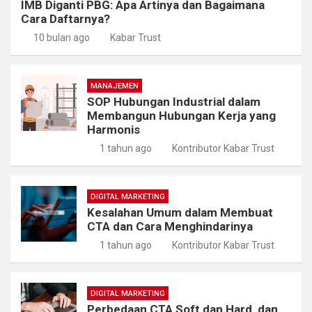
IMB Diganti PBG: Apa Artinya dan Bagaimana
Cara Daftarnya?
10 bulan ago
Kabar Trust
MANAJEMEN
SOP Hubungan Industrial dalam
Membangun Hubungan Kerja yang
Harmonis
1 tahun ago
Kontributor Kabar Trust
DIGITAL MARKETING
Kesalahan Umum dalam Membuat
CTA dan Cara Menghindarinya
1 tahun ago
Kontributor Kabar Trust
DIGITAL MARKETING
Perbedaan CTA Soft dan Hard, dan