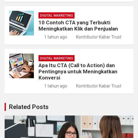
DIGITAL MARKETING
10 Contoh CTA yang Terbukti
Meningkatkan Klik dan Penjualan
1 tahun ago
Kontributor Kabar Trust
DIGITAL MARKETING
Apa Itu CTA (Call to Action) dan
Pentingnya untuk Meningkatkan
Konversi
1 tahun ago
Kontributor Kabar Trust
Related Posts