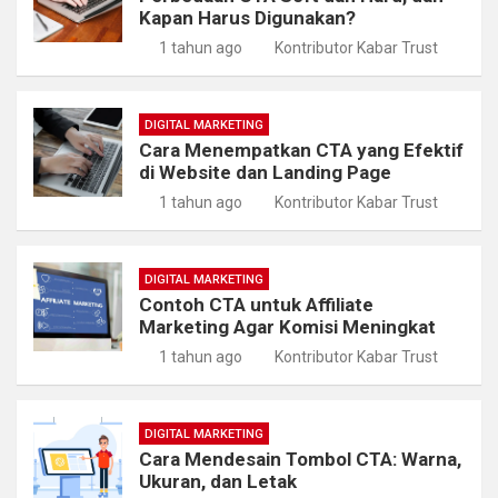
Kapan Harus Digunakan?
1 tahun ago
Kontributor Kabar Trust
DIGITAL MARKETING
Cara Menempatkan CTA yang Efektif
di Website dan Landing Page
1 tahun ago
Kontributor Kabar Trust
DIGITAL MARKETING
Contoh CTA untuk Affiliate
Marketing Agar Komisi Meningkat
1 tahun ago
Kontributor Kabar Trust
DIGITAL MARKETING
Cara Mendesain Tombol CTA: Warna,
Ukuran, dan Letak