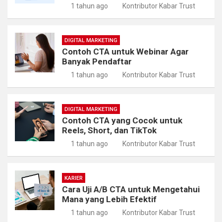
1 tahun ago
Kontributor Kabar Trust
DIGITAL MARKETING
Contoh CTA untuk Webinar Agar
Banyak Pendaftar
1 tahun ago
Kontributor Kabar Trust
DIGITAL MARKETING
Contoh CTA yang Cocok untuk
Reels, Short, dan TikTok
1 tahun ago
Kontributor Kabar Trust
KARIER
Cara Uji A/B CTA untuk Mengetahui
Mana yang Lebih Efektif
1 tahun ago
Kontributor Kabar Trust