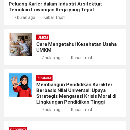
Peluang Karier dalam Industri Arsitektur:
Temukan Lowongan Kerja yang Tepat
7 bulan ago
Kabar Trust
UMKM
Cara Mengetahui Kesehatan Usaha
UMKM
7 bulan ago
Kabar Trust
EDUKASI
Membangun Pendidikan Karakter
Berbasis Nilai Universal: Upaya
Strategis Mengatasi Krisis Moral di
Lingkungan Pendidikan Tinggi
9 bulan ago
Kabar Trust
PROPERTI