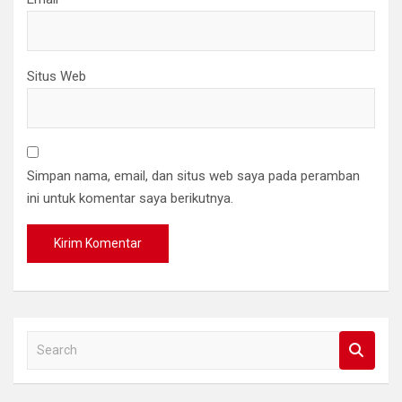
Situs Web
Simpan nama, email, dan situs web saya pada peramban
ini untuk komentar saya berikutnya.
S
e
a