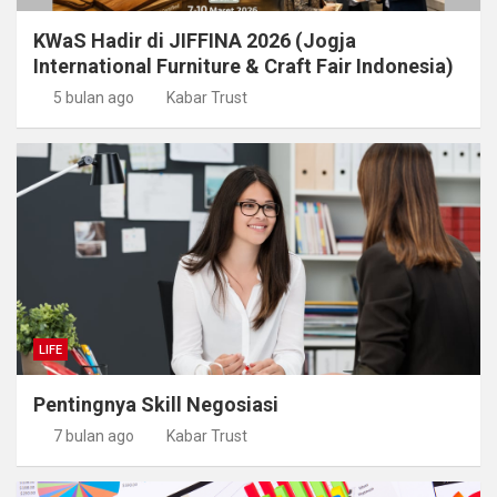
KWaS Hadir di JIFFINA 2026 (Jogja
International Furniture & Craft Fair Indonesia)
5 bulan ago
Kabar Trust
LIFE
Pentingnya Skill Negosiasi
7 bulan ago
Kabar Trust