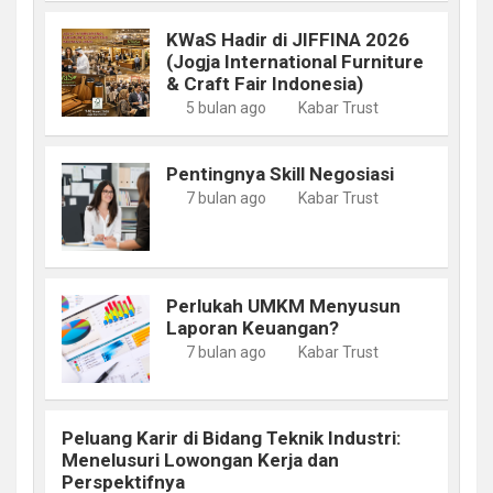
KWaS Hadir di JIFFINA 2026
(Jogja International Furniture
& Craft Fair Indonesia)
5 bulan ago
Kabar Trust
Pentingnya Skill Negosiasi
7 bulan ago
Kabar Trust
Perlukah UMKM Menyusun
Laporan Keuangan?
7 bulan ago
Kabar Trust
Peluang Karir di Bidang Teknik Industri:
Menelusuri Lowongan Kerja dan
Perspektifnya