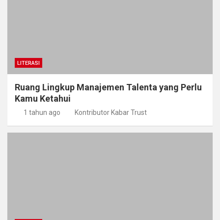
LITERASI
Ruang Lingkup Manajemen Talenta yang Perlu
Kamu Ketahui
1 tahun ago
Kontributor Kabar Trust