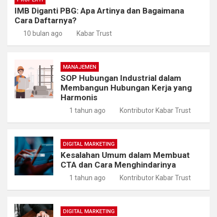
IMB Diganti PBG: Apa Artinya dan Bagaimana
Cara Daftarnya?
10 bulan ago
Kabar Trust
MANAJEMEN
SOP Hubungan Industrial dalam
Membangun Hubungan Kerja yang
Harmonis
1 tahun ago
Kontributor Kabar Trust
DIGITAL MARKETING
Kesalahan Umum dalam Membuat
CTA dan Cara Menghindarinya
1 tahun ago
Kontributor Kabar Trust
DIGITAL MARKETING