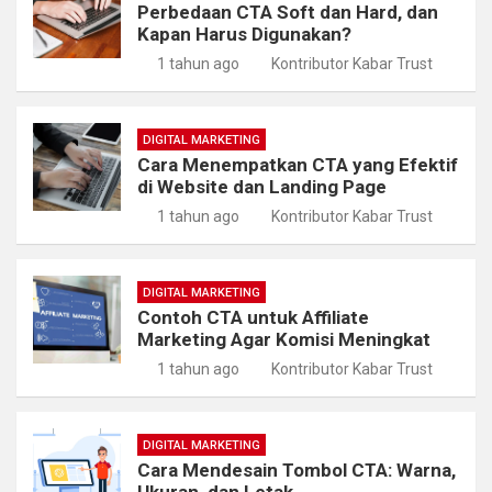
Perbedaan CTA Soft dan Hard, dan
Kapan Harus Digunakan?
1 tahun ago
Kontributor Kabar Trust
DIGITAL MARKETING
Cara Menempatkan CTA yang Efektif
di Website dan Landing Page
1 tahun ago
Kontributor Kabar Trust
DIGITAL MARKETING
Contoh CTA untuk Affiliate
Marketing Agar Komisi Meningkat
1 tahun ago
Kontributor Kabar Trust
DIGITAL MARKETING
Cara Mendesain Tombol CTA: Warna,
Ukuran, dan Letak