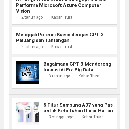
Performa Microsoft Azure Computer
Vision
2 tahun ago
Kabar Trust
Menggali Potensi Bisnis dengan GPT-3:
Peluang dan Tantangan
2 tahun ago
Kabar Trust
Bagaimana GPT-3 Mendorong
Inovasi di Era Big Data
3 tahun ago
Kabar Trust
5 Fitur Samsung A07 yang Pas
untuk Kebutuhan Dasar Harian
3 minggu ago
Kabar Trust