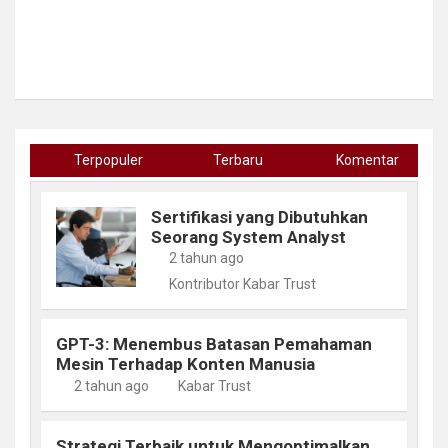
Terpopuler
Terbaru
Komentar
Sertifikasi yang Dibutuhkan
Seorang System Analyst
2 tahun ago
Kontributor Kabar Trust
GPT-3: Menembus Batasan Pemahaman
Mesin Terhadap Konten Manusia
2 tahun ago
Kabar Trust
Strategi Terbaik untuk Mengoptimalkan