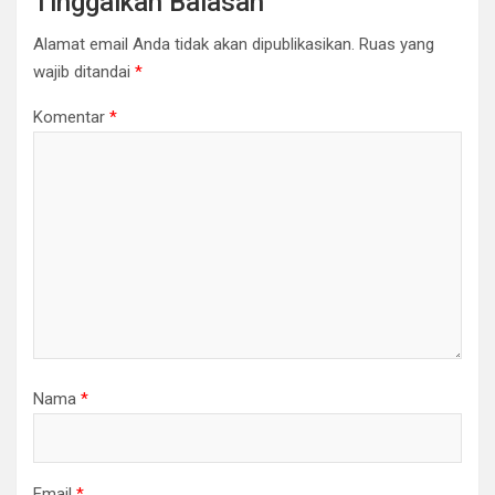
Tinggalkan Balasan
Alamat email Anda tidak akan dipublikasikan.
Ruas yang
wajib ditandai
*
Komentar
*
Nama
*
Email
*