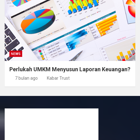
NEWS
Perlukah UMKM Menyusun Laporan Keuangan?
7 bulan ago
Kabar Trust