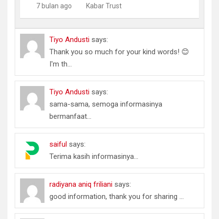
7 bulan ago
Kabar Trust
Tiyo Andusti
says:
Thank you so much for your kind words! 😊
I'm th...
Tiyo Andusti
says:
sama-sama, semoga informasinya
bermanfaat...
saiful
says:
Terima kasih informasinya...
radiyana aniq friliani
says:
good information, thank you for sharing ...