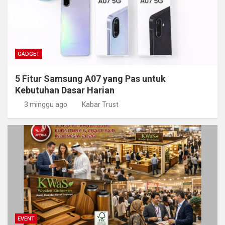
GADGET
5 Fitur Samsung A07 yang Pas untuk
Kebutuhan Dasar Harian
3 minggu ago
Kabar Trust
EVENT