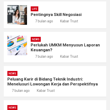
LIFE
Pentingnya Skill Negosiasi
7 bulan ago
Kabar Trust
NEWS
Perlukah UMKM Menyusun Laporan
Keuangan?
7 bulan ago
Kabar Trust
NEWS
Peluang Karir di Bidang Teknik Industri:
Menelusuri Lowongan Kerja dan Perspektifnya
7 bulan ago
Kabar Trust
NEWS