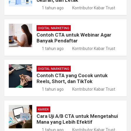
1 tahun ago
Kontributor Kabar Trust
DIGITAL MARKETING
Contoh CTA untuk Webinar Agar
Banyak Pendaftar
1 tahun ago
Kontributor Kabar Trust
DIGITAL MARKETING
Contoh CTA yang Cocok untuk
Reels, Short, dan TikTok
1 tahun ago
Kontributor Kabar Trust
KARIER
Cara Uji A/B CTA untuk Mengetahui
Mana yang Lebih Efektif
1 tahun ago
Kontributor Kabar Trust