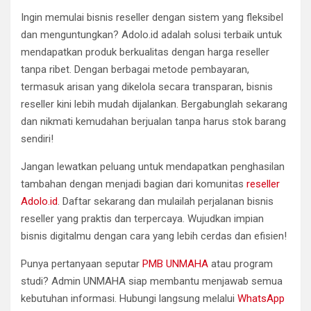
Ingin memulai bisnis reseller dengan sistem yang fleksibel
dan menguntungkan? Adolo.id adalah solusi terbaik untuk
mendapatkan produk berkualitas dengan harga reseller
tanpa ribet. Dengan berbagai metode pembayaran,
termasuk arisan yang dikelola secara transparan, bisnis
reseller kini lebih mudah dijalankan. Bergabunglah sekarang
dan nikmati kemudahan berjualan tanpa harus stok barang
sendiri!
Jangan lewatkan peluang untuk mendapatkan penghasilan
tambahan dengan menjadi bagian dari komunitas
reseller
Adolo.id
. Daftar sekarang dan mulailah perjalanan bisnis
reseller yang praktis dan terpercaya. Wujudkan impian
bisnis digitalmu dengan cara yang lebih cerdas dan efisien!
Punya pertanyaan seputar
PMB UNMAHA
atau program
studi? Admin UNMAHA siap membantu menjawab semua
kebutuhan informasi. Hubungi langsung melalui
WhatsApp