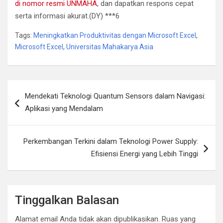
di nomor resmi UNMAHA
, dan dapatkan respons cepat
serta informasi akurat.(DY) ***6
Tags:
Meningkatkan Produktivitas dengan Microsoft Excel
,
Microsoft Excel
,
Universitas Mahakarya Asia
Navigasi
Mendekati Teknologi Quantum Sensors dalam Navigasi:
pos
Aplikasi yang Mendalam
Perkembangan Terkini dalam Teknologi Power Supply:
Efisiensi Energi yang Lebih Tinggi
Tinggalkan Balasan
Alamat email Anda tidak akan dipublikasikan.
Ruas yang