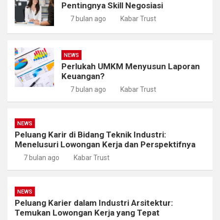
Pentingnya Skill Negosiasi
7 bulan ago
Kabar Trust
NEWS
Perlukah UMKM Menyusun Laporan
Keuangan?
7 bulan ago
Kabar Trust
NEWS
Peluang Karir di Bidang Teknik Industri:
Menelusuri Lowongan Kerja dan Perspektifnya
7 bulan ago
Kabar Trust
NEWS
Peluang Karier dalam Industri Arsitektur:
Temukan Lowongan Kerja yang Tepat