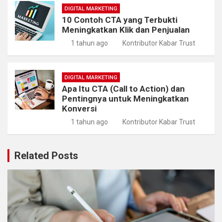
DIGITAL MARKETING
10 Contoh CTA yang Terbukti
Meningkatkan Klik dan Penjualan
1 tahun ago
Kontributor Kabar Trust
DIGITAL MARKETING
Apa Itu CTA (Call to Action) dan
Pentingnya untuk Meningkatkan
Konversi
1 tahun ago
Kontributor Kabar Trust
Related Posts