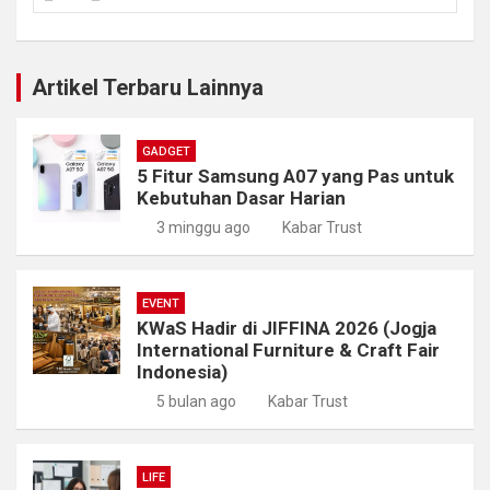
Artikel Terbaru Lainnya
GADGET
5 Fitur Samsung A07 yang Pas untuk
Kebutuhan Dasar Harian
3 minggu ago
Kabar Trust
EVENT
KWaS Hadir di JIFFINA 2026 (Jogja
International Furniture & Craft Fair
Indonesia)
5 bulan ago
Kabar Trust
LIFE