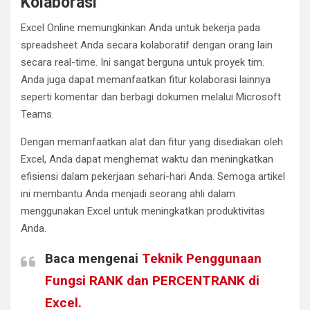
Kolaborasi
Excel Online memungkinkan Anda untuk bekerja pada
spreadsheet Anda secara kolaboratif dengan orang lain
secara real-time. Ini sangat berguna untuk proyek tim.
Anda juga dapat memanfaatkan fitur kolaborasi lainnya
seperti komentar dan berbagi dokumen melalui Microsoft
Teams.
Dengan memanfaatkan alat dan fitur yang disediakan oleh
Excel, Anda dapat menghemat waktu dan meningkatkan
efisiensi dalam pekerjaan sehari-hari Anda. Semoga artikel
ini membantu Anda menjadi seorang ahli dalam
menggunakan Excel untuk meningkatkan produktivitas
Anda.
Baca mengenai
Teknik Penggunaan
Fungsi RANK dan PERCENTRANK di
Excel.