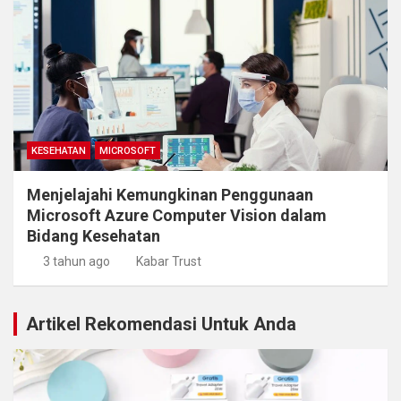
KESEHATAN
MICROSOFT
Menjelajahi Kemungkinan Penggunaan
Microsoft Azure Computer Vision dalam
Bidang Kesehatan
3 tahun ago
Kabar Trust
Artikel Rekomendasi Untuk Anda