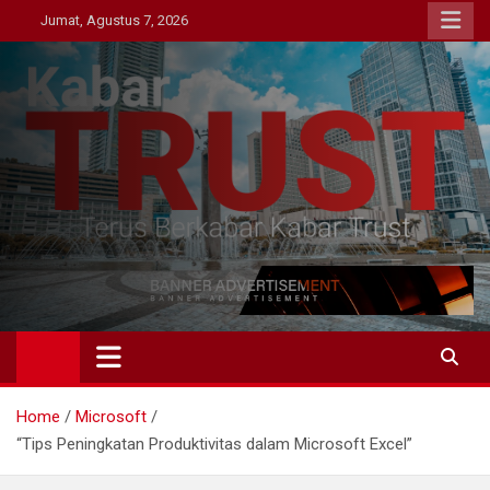
Skip
Jumat, Agustus 7, 2026
to
content
Kabar Trust
Terus Berkabar Kabar Trust
Home
Microsoft
“Tips Peningkatan Produktivitas dalam Microsoft Excel”