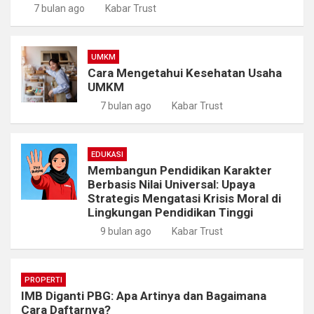
7 bulan ago
Kabar Trust
UMKM
Cara Mengetahui Kesehatan Usaha
UMKM
7 bulan ago
Kabar Trust
EDUKASI
Membangun Pendidikan Karakter
Berbasis Nilai Universal: Upaya
Strategis Mengatasi Krisis Moral di
Lingkungan Pendidikan Tinggi
9 bulan ago
Kabar Trust
PROPERTI
IMB Diganti PBG: Apa Artinya dan Bagaimana
Cara Daftarnya?