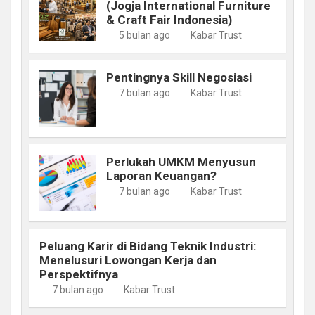
(Jogja International Furniture
& Craft Fair Indonesia)
5 bulan ago
Kabar Trust
Pentingnya Skill Negosiasi
7 bulan ago
Kabar Trust
Perlukah UMKM Menyusun
Laporan Keuangan?
7 bulan ago
Kabar Trust
Peluang Karir di Bidang Teknik Industri:
Menelusuri Lowongan Kerja dan
Perspektifnya
7 bulan ago
Kabar Trust