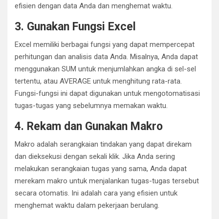
efisien dengan data Anda dan menghemat waktu.
3. Gunakan Fungsi Excel
Excel memiliki berbagai fungsi yang dapat mempercepat
perhitungan dan analisis data Anda. Misalnya, Anda dapat
menggunakan SUM untuk menjumlahkan angka di sel-sel
tertentu, atau AVERAGE untuk menghitung rata-rata.
Fungsi-fungsi ini dapat digunakan untuk mengotomatisasi
tugas-tugas yang sebelumnya memakan waktu.
4. Rekam dan Gunakan Makro
Makro adalah serangkaian tindakan yang dapat direkam
dan dieksekusi dengan sekali klik. Jika Anda sering
melakukan serangkaian tugas yang sama, Anda dapat
merekam makro untuk menjalankan tugas-tugas tersebut
secara otomatis. Ini adalah cara yang efisien untuk
menghemat waktu dalam pekerjaan berulang.