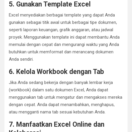
5. Gunakan Template Excel
Excel menyediakan berbagai template yang dapat Anda
gunakan sebagai titik awal untuk berbagai tipe dokumen,
seperti laporan keuangan, grafik anggaran, atau jadwal
proyek. Menggunakan template ini dapat membantu Anda
memulai dengan cepat dan mengurangi waktu yang Anda
butuhkan untuk memformat dan merancang dokumen
Anda sendiri.
6. Kelola Workbook dengan Tab
Jika Anda sedang bekerja dengan banyak lembar kerja
(workbook) dalam satu dokumen Excel, Anda dapat
menggunakan tab untuk mengatur dan mengakses mereka
dengan cepat. Anda dapat menambahkan, menghapus,
atau mengganti nama tab sesuai kebutuhan Anda.
7. Manfaatkan Excel Online dan