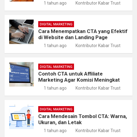
1 tahun ago
Kontributor Kabar Trust
DIGITAL MARKETING
Cara Menempatkan CTA yang Efektif
di Website dan Landing Page
1 tahun ago
Kontributor Kabar Trust
DIGITAL MARKETING
Contoh CTA untuk Affiliate
Marketing Agar Komisi Meningkat
1 tahun ago
Kontributor Kabar Trust
DIGITAL MARKETING
Cara Mendesain Tombol CTA: Warna,
Ukuran, dan Letak
1 tahun ago
Kontributor Kabar Trust