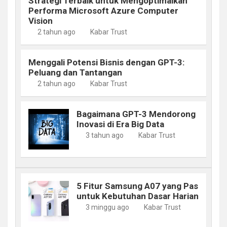
Strategi Terbaik untuk Mengoptimalkan
Performa Microsoft Azure Computer
Vision
2 tahun ago
Kabar Trust
Menggali Potensi Bisnis dengan GPT-3:
Peluang dan Tantangan
2 tahun ago
Kabar Trust
Bagaimana GPT-3 Mendorong
Inovasi di Era Big Data
3 tahun ago
Kabar Trust
5 Fitur Samsung A07 yang Pas
untuk Kebutuhan Dasar Harian
3 minggu ago
Kabar Trust