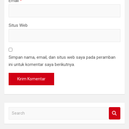
Email
*
Situs Web
Simpan nama, email, dan situs web saya pada peramban
ini untuk komentar saya berikutnya.
S
e
a