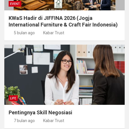
EVENT
KWaS Hadir di JIFFINA 2026 (Jogja
International Furniture & Craft Fair Indonesia)
5 bulan ago
Kabar Trust
LIFE
Pentingnya Skill Negosiasi
7 bulan ago
Kabar Trust