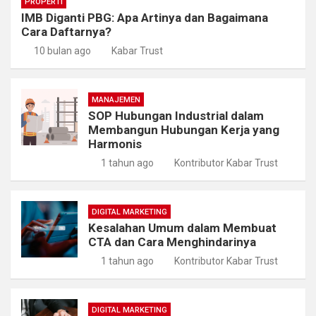
PROPERTI
IMB Diganti PBG: Apa Artinya dan Bagaimana
Cara Daftarnya?
10 bulan ago
Kabar Trust
MANAJEMEN
SOP Hubungan Industrial dalam
Membangun Hubungan Kerja yang
Harmonis
1 tahun ago
Kontributor Kabar Trust
DIGITAL MARKETING
Kesalahan Umum dalam Membuat
CTA dan Cara Menghindarinya
1 tahun ago
Kontributor Kabar Trust
DIGITAL MARKETING