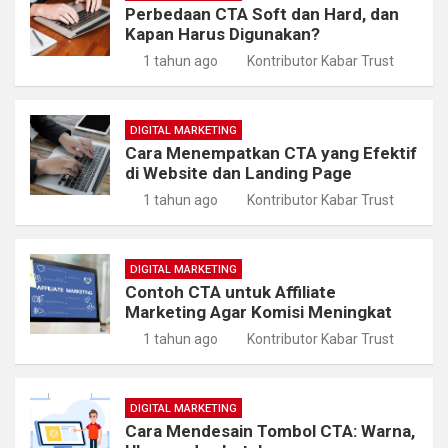
Perbedaan CTA Soft dan Hard, dan
Kapan Harus Digunakan?
1 tahun ago
Kontributor Kabar Trust
DIGITAL MARKETING
Cara Menempatkan CTA yang Efektif
di Website dan Landing Page
1 tahun ago
Kontributor Kabar Trust
DIGITAL MARKETING
Contoh CTA untuk Affiliate
Marketing Agar Komisi Meningkat
1 tahun ago
Kontributor Kabar Trust
DIGITAL MARKETING
Cara Mendesain Tombol CTA: Warna,