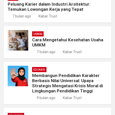
Peluang Karier dalam Industri Arsitektur:
Temukan Lowongan Kerja yang Tepat
7 bulan ago
Kabar Trust
UMKM
Cara Mengetahui Kesehatan Usaha
UMKM
7 bulan ago
Kabar Trust
EDUKASI
Membangun Pendidikan Karakter
Berbasis Nilai Universal: Upaya
Strategis Mengatasi Krisis Moral di
Lingkungan Pendidikan Tinggi
9 bulan ago
Kabar Trust