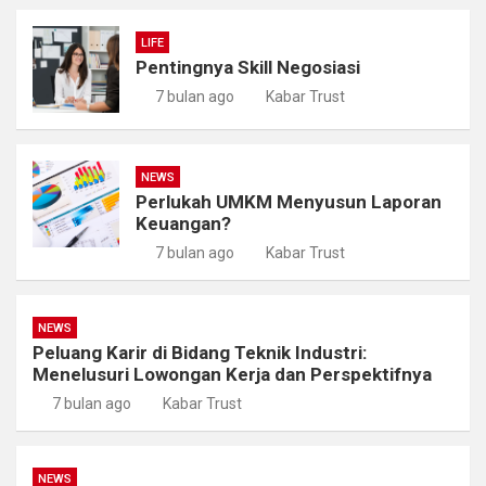
LIFE
Pentingnya Skill Negosiasi
7 bulan ago
Kabar Trust
NEWS
Perlukah UMKM Menyusun Laporan
Keuangan?
7 bulan ago
Kabar Trust
NEWS
Peluang Karir di Bidang Teknik Industri:
Menelusuri Lowongan Kerja dan Perspektifnya
7 bulan ago
Kabar Trust
NEWS