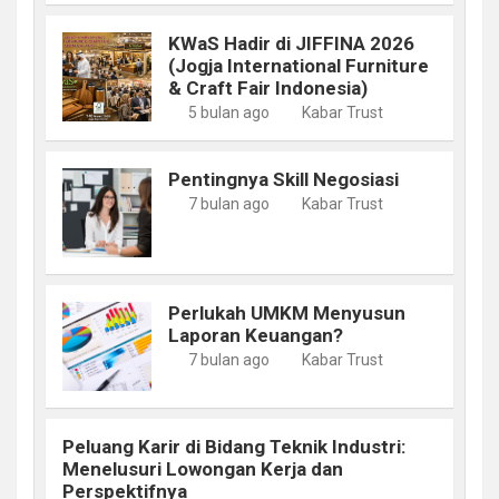
KWaS Hadir di JIFFINA 2026
(Jogja International Furniture
& Craft Fair Indonesia)
5 bulan ago
Kabar Trust
Pentingnya Skill Negosiasi
7 bulan ago
Kabar Trust
Perlukah UMKM Menyusun
Laporan Keuangan?
7 bulan ago
Kabar Trust
Peluang Karir di Bidang Teknik Industri:
Menelusuri Lowongan Kerja dan
Perspektifnya