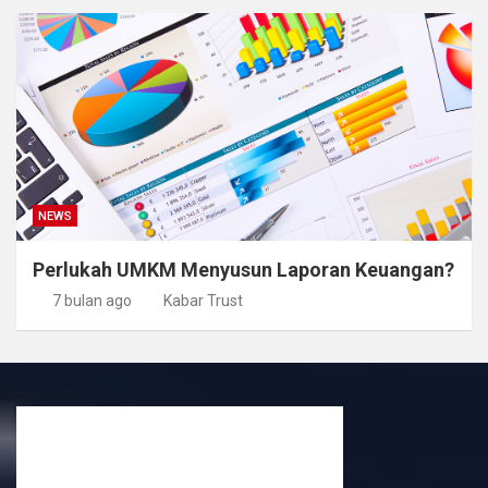
NEWS
Perlukah UMKM Menyusun Laporan Keuangan?
7 bulan ago
Kabar Trust