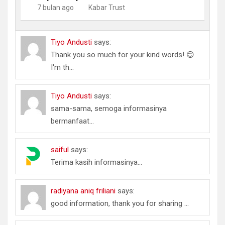
7 bulan ago
Kabar Trust
Tiyo Andusti
says:
Thank you so much for your kind words! 😊
I'm th...
Tiyo Andusti
says:
sama-sama, semoga informasinya
bermanfaat...
saiful
says:
Terima kasih informasinya...
radiyana aniq friliani
says:
good information, thank you for sharing ...