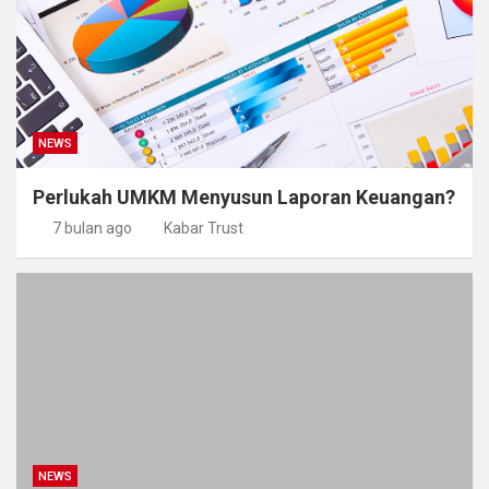
NEWS
Perlukah UMKM Menyusun Laporan Keuangan?
7 bulan ago
Kabar Trust
NEWS