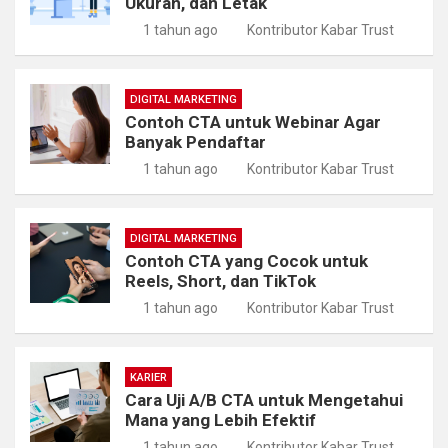
Ukuran, dan Letak
1 tahun ago
Kontributor Kabar Trust
DIGITAL MARKETING
Contoh CTA untuk Webinar Agar
Banyak Pendaftar
1 tahun ago
Kontributor Kabar Trust
DIGITAL MARKETING
Contoh CTA yang Cocok untuk
Reels, Short, dan TikTok
1 tahun ago
Kontributor Kabar Trust
KARIER
Cara Uji A/B CTA untuk Mengetahui
Mana yang Lebih Efektif
1 tahun ago
Kontributor Kabar Trust