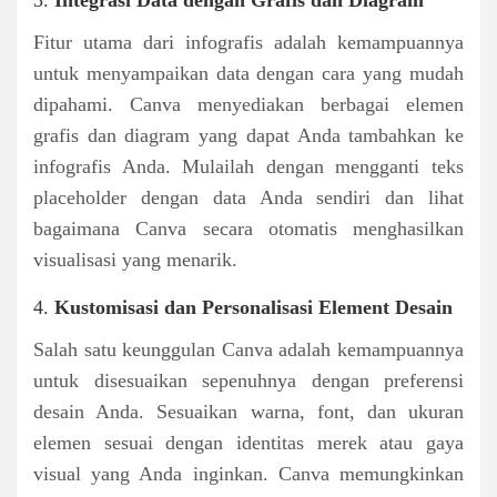
Fitur utama dari infografis adalah kemampuannya
untuk menyampaikan data dengan cara yang mudah
dipahami. Canva menyediakan berbagai elemen
grafis dan diagram yang dapat Anda tambahkan ke
infografis Anda. Mulailah dengan mengganti teks
placeholder dengan data Anda sendiri dan lihat
bagaimana Canva secara otomatis menghasilkan
visualisasi yang menarik.
4.
Kustomisasi dan Personalisasi Element Desain
Salah satu keunggulan Canva adalah kemampuannya
untuk disesuaikan sepenuhnya dengan preferensi
desain Anda. Sesuaikan warna, font, dan ukuran
elemen sesuai dengan identitas merek atau gaya
visual yang Anda inginkan. Canva memungkinkan