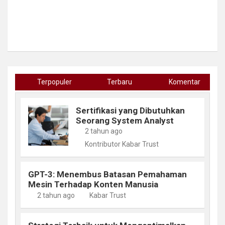
Terpopuler
Terbaru
Komentar
Sertifikasi yang Dibutuhkan
Seorang System Analyst
2 tahun ago
Kontributor Kabar Trust
GPT-3: Menembus Batasan Pemahaman
Mesin Terhadap Konten Manusia
2 tahun ago
Kabar Trust