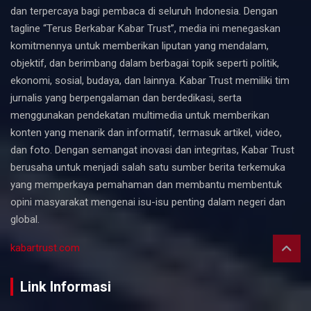
dan terpercaya bagi pembaca di seluruh Indonesia. Dengan
tagline “Terus Berkabar Kabar Trust”, media ini menegaskan
komitmennya untuk memberikan liputan yang mendalam,
objektif, dan berimbang dalam berbagai topik seperti politik,
ekonomi, sosial, budaya, dan lainnya. Kabar Trust memiliki tim
jurnalis yang berpengalaman dan berdedikasi, serta
menggunakan pendekatan multimedia untuk memberikan
konten yang menarik dan informatif, termasuk artikel, video,
dan foto. Dengan semangat inovasi dan integritas, Kabar Trust
berusaha untuk menjadi salah satu sumber berita terkemuka
yang memperkaya pemahaman dan membantu membentuk
opini masyarakat mengenai isu-isu penting dalam negeri dan
global.
kabartrust.com
Link Informasi