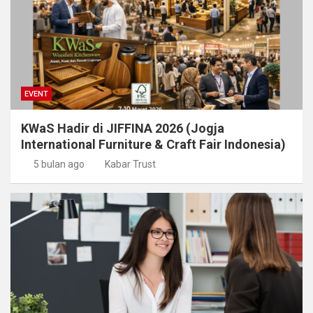
EVENT
KWaS Hadir di JIFFINA 2026 (Jogja
International Furniture & Craft Fair Indonesia)
5 bulan ago
Kabar Trust