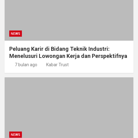
NEWS
Peluang Karir di Bidang Teknik Industri:
Menelusuri Lowongan Kerja dan Perspektifnya
7 bulan ago
Kabar Trust
NEWS