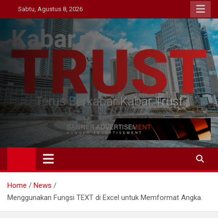
Skip
Sabtu, Agustus 8, 2026
to
content
Kabar Trust
Terus Berkabar Kabar Trust
Home
News
Menggunakan Fungsi TEXT di Excel untuk Memformat Angka.