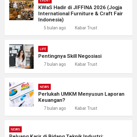
EVENT
KWaS Hadir di JIFFINA 2026 (Jogja
International Furniture & Craft Fair
Indonesia)
5 bulan ago
Kabar Trust
LIFE
Pentingnya Skill Negosiasi
7 bulan ago
Kabar Trust
NEWS
Perlukah UMKM Menyusun Laporan
Keuangan?
7 bulan ago
Kabar Trust
NEWS
Peluang Karir di Bidang Teknik Industri: