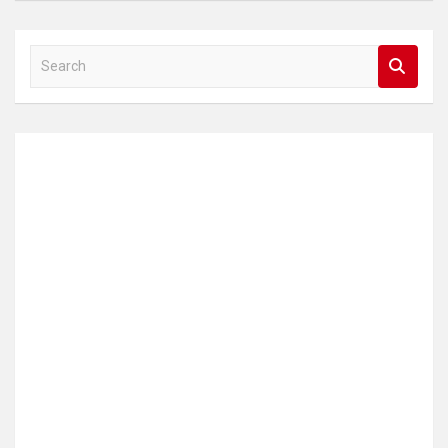
S
e
a
r
c
h