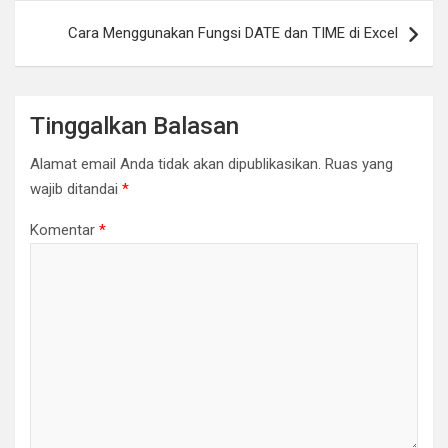
Cara Menggunakan Fungsi DATE dan TIME di Excel
Tinggalkan Balasan
Alamat email Anda tidak akan dipublikasikan.
Ruas yang
wajib ditandai
*
Komentar
*