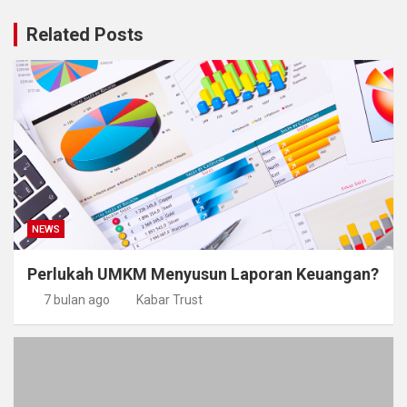
Related Posts
NEWS
Perlukah UMKM Menyusun Laporan Keuangan?
7 bulan ago
Kabar Trust