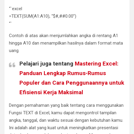
“`excel
=TEXT(SUM(A1:A10), “$#,##0.00”)
“`
Contoh di atas akan menjumlahkan angka di rentang A1
hingga A10 dan menampilkan hasilnya dalam format mata
uang.
Pelajari juga tentang
Mastering Excel:
Panduan Lengkap Rumus-Rumus
Populer dan Cara Penggunaannya untuk
Efisiensi Kerja Maksimal
Dengan pemahaman yang baik tentang cara menggunakan
Fungsi TEXT di Excel, kamu dapat mengontrol tampilan
angka, tanggal, dan waktu sesuai dengan kebutuhan kamu.
Ini adalah alat yang kuat untuk meningkatkan presentasi