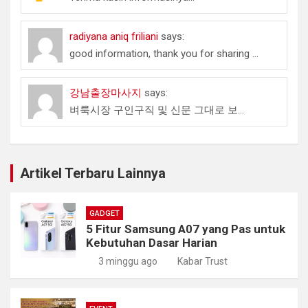
radiyana aniq friliani
says:
good information, thank you for sharing ...
강남출장마사지
says:
벼룩시장 구인구직 및 신문 그대로 보...
Artikel Terbaru Lainnya
GADGET
5 Fitur Samsung A07 yang Pas untuk
Kebutuhan Dasar Harian
3 minggu ago
Kabar Trust