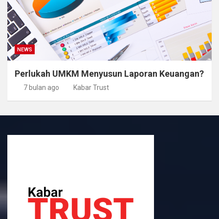
NEWS
Perlukah UMKM Menyusun Laporan Keuangan?
7 bulan ago
Kabar Trust