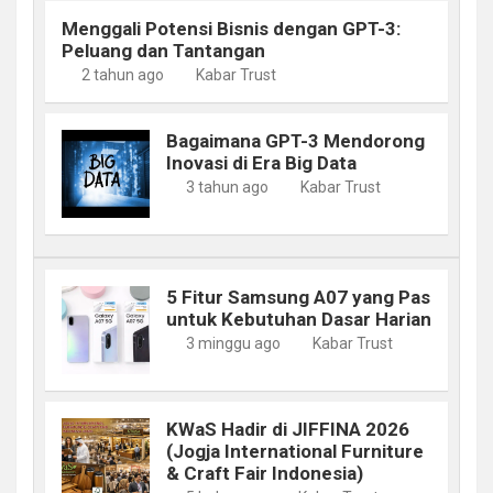
Menggali Potensi Bisnis dengan GPT-3:
Peluang dan Tantangan
2 tahun ago
Kabar Trust
Bagaimana GPT-3 Mendorong
Inovasi di Era Big Data
3 tahun ago
Kabar Trust
5 Fitur Samsung A07 yang Pas
untuk Kebutuhan Dasar Harian
3 minggu ago
Kabar Trust
KWaS Hadir di JIFFINA 2026
(Jogja International Furniture
& Craft Fair Indonesia)