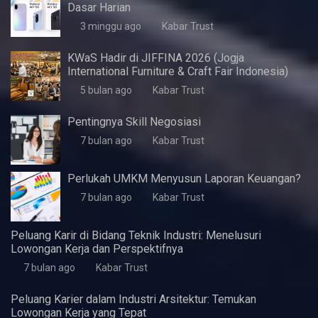
Artikel Terbaru
5 Fitur Samsung A07 yang Pas untuk Kebutuhan
Dasar Harian
3 minggu ago
Kabar Trust