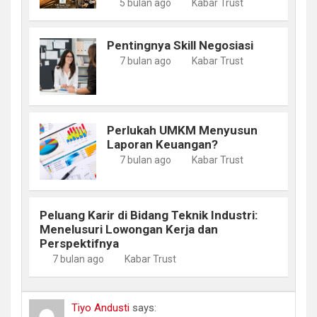
5 bulan ago
Kabar Trust
Pentingnya Skill Negosiasi
7 bulan ago
Kabar Trust
Perlukah UMKM Menyusun
Laporan Keuangan?
7 bulan ago
Kabar Trust
Peluang Karir di Bidang Teknik Industri:
Menelusuri Lowongan Kerja dan
Perspektifnya
7 bulan ago
Kabar Trust
Tiyo Andusti
says: