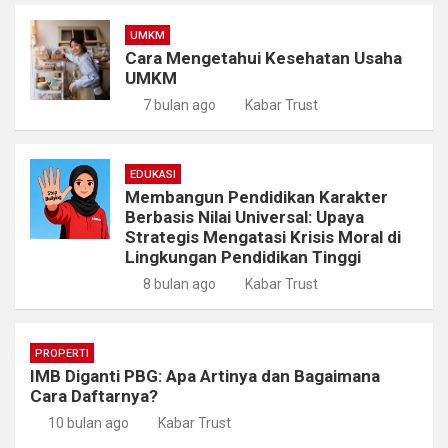
UMKM
Cara Mengetahui Kesehatan Usaha
UMKM
7 bulan ago
Kabar Trust
EDUKASI
Membangun Pendidikan Karakter
Berbasis Nilai Universal: Upaya
Strategis Mengatasi Krisis Moral di
Lingkungan Pendidikan Tinggi
8 bulan ago
Kabar Trust
PROPERTI
IMB Diganti PBG: Apa Artinya dan Bagaimana
Cara Daftarnya?
10 bulan ago
Kabar Trust