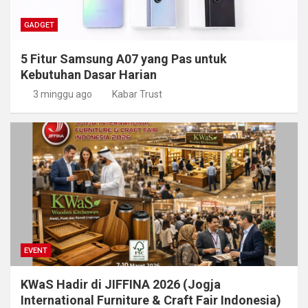
GADGET
5 Fitur Samsung A07 yang Pas untuk
Kebutuhan Dasar Harian
3 minggu ago
Kabar Trust
EVENT
KWaS Hadir di JIFFINA 2026 (Jogja
International Furniture & Craft Fair Indonesia)