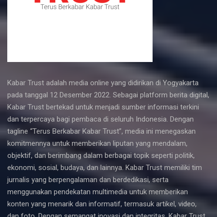
Kabar Trust adalah media online yang didirikan di Yogyakarta
pada tanggal 12 Desember 2022. Sebagai platform berita digital,
Kabar Trust bertekad untuk menjadi sumber informasi terkini
dan terpercaya bagi pembaca di seluruh Indonesia. Dengan
tagline “Terus Berkabar Kabar Trust”, media ini menegaskan
komitmennya untuk memberikan liputan yang mendalam,
objektif, dan berimbang dalam berbagai topik seperti politik,
ekonomi, sosial, budaya, dan lainnya. Kabar Trust memiliki tim
jurnalis yang berpengalaman dan berdedikasi, serta
menggunakan pendekatan multimedia untuk memberikan
konten yang menarik dan informatif, termasuk artikel, video,
dan foto. Dengan semangat inovasi dan integritas, Kabar Trust