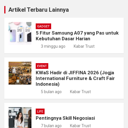
Artikel Terbaru Lainnya
GADGET
5 Fitur Samsung A07 yang Pas untuk
Kebutuhan Dasar Harian
3 minggu ago
Kabar Trust
EVENT
KWaS Hadir di JIFFINA 2026 (Jogja
International Furniture & Craft Fair
Indonesia)
5 bulan ago
Kabar Trust
LIFE
Pentingnya Skill Negosiasi
7 bulan ago
Kabar Trust