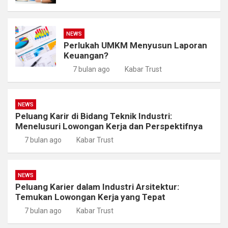
NEWS
Perlukah UMKM Menyusun Laporan
Keuangan?
7 bulan ago
Kabar Trust
NEWS
Peluang Karir di Bidang Teknik Industri:
Menelusuri Lowongan Kerja dan Perspektifnya
7 bulan ago
Kabar Trust
NEWS
Peluang Karier dalam Industri Arsitektur:
Temukan Lowongan Kerja yang Tepat
7 bulan ago
Kabar Trust