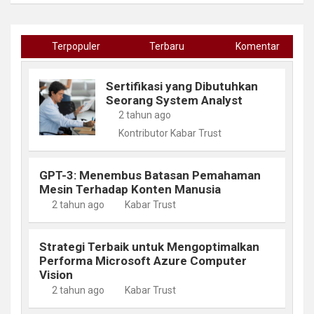
Terpopuler
Terbaru
Komentar
Sertifikasi yang Dibutuhkan
Seorang System Analyst
2 tahun ago
Kontributor Kabar Trust
GPT-3: Menembus Batasan Pemahaman
Mesin Terhadap Konten Manusia
2 tahun ago
Kabar Trust
Strategi Terbaik untuk Mengoptimalkan
Performa Microsoft Azure Computer
Vision
2 tahun ago
Kabar Trust