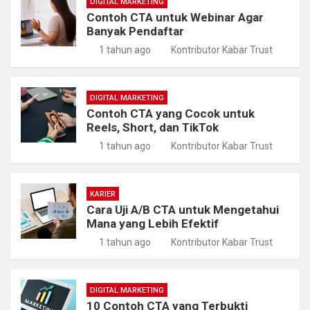
DIGITAL MARKETING
Contoh CTA untuk Webinar Agar
Banyak Pendaftar
1 tahun ago
Kontributor Kabar Trust
DIGITAL MARKETING
Contoh CTA yang Cocok untuk
Reels, Short, dan TikTok
1 tahun ago
Kontributor Kabar Trust
KARIER
Cara Uji A/B CTA untuk Mengetahui
Mana yang Lebih Efektif
1 tahun ago
Kontributor Kabar Trust
DIGITAL MARKETING
10 Contoh CTA yang Terbukti