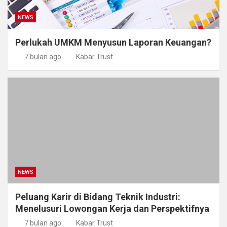
NEWS
Perlukah UMKM Menyusun Laporan Keuangan?
7 bulan ago
Kabar Trust
NEWS
Peluang Karir di Bidang Teknik Industri:
Menelusuri Lowongan Kerja dan Perspektifnya
7 bulan ago
Kabar Trust