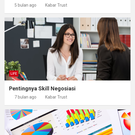
5 bulan ago
Kabar Trust
LIFE
Pentingnya Skill Negosiasi
7 bulan ago
Kabar Trust