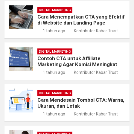
DIGITAL MARKETING
Cara Menempatkan CTA yang Efektif
di Website dan Landing Page
1 tahun ago
Kontributor Kabar Trust
DIGITAL MARKETING
Contoh CTA untuk Affiliate
Marketing Agar Komisi Meningkat
1 tahun ago
Kontributor Kabar Trust
DIGITAL MARKETING
Cara Mendesain Tombol CTA: Warna,
Ukuran, dan Letak
1 tahun ago
Kontributor Kabar Trust