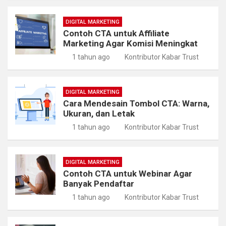
DIGITAL MARKETING
Contoh CTA untuk Affiliate
Marketing Agar Komisi Meningkat
1 tahun ago
Kontributor Kabar Trust
DIGITAL MARKETING
Cara Mendesain Tombol CTA: Warna,
Ukuran, dan Letak
1 tahun ago
Kontributor Kabar Trust
DIGITAL MARKETING
Contoh CTA untuk Webinar Agar
Banyak Pendaftar
1 tahun ago
Kontributor Kabar Trust