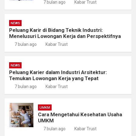
7 bulan ago
Kabar Trust
NEWS
Peluang Karir di Bidang Teknik Industri:
Menelusuri Lowongan Kerja dan Perspektifnya
7 bulan ago
Kabar Trust
NEWS
Peluang Karier dalam Industri Arsitektur:
Temukan Lowongan Kerja yang Tepat
7 bulan ago
Kabar Trust
UMKM
Cara Mengetahui Kesehatan Usaha
UMKM
7 bulan ago
Kabar Trust