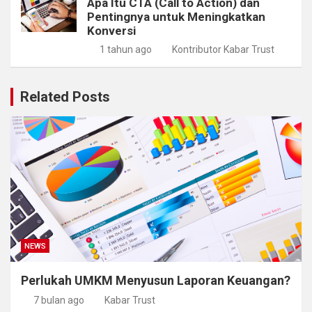
Apa Itu CTA (Call to Action) dan
Pentingnya untuk Meningkatkan
Konversi
1 tahun ago
Kontributor Kabar Trust
Related Posts
NEWS
Perlukah UMKM Menyusun Laporan Keuangan?
7 bulan ago
Kabar Trust