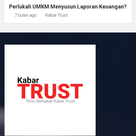
Perlukah UMKM Menyusun Laporan Keuangan?
7 bulan ago
Kabar Trust