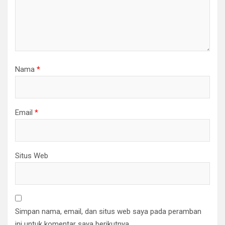
Nama
*
Email
*
Situs Web
Simpan nama, email, dan situs web saya pada peramban
ini untuk komentar saya berikutnya.