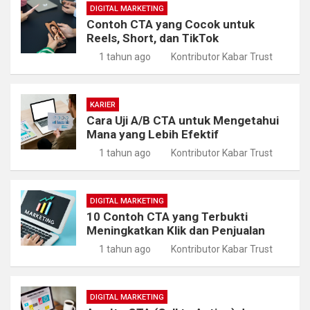
DIGITAL MARKETING
Contoh CTA yang Cocok untuk
Reels, Short, dan TikTok
1 tahun ago
Kontributor Kabar Trust
KARIER
Cara Uji A/B CTA untuk Mengetahui
Mana yang Lebih Efektif
1 tahun ago
Kontributor Kabar Trust
DIGITAL MARKETING
10 Contoh CTA yang Terbukti
Meningkatkan Klik dan Penjualan
1 tahun ago
Kontributor Kabar Trust
DIGITAL MARKETING