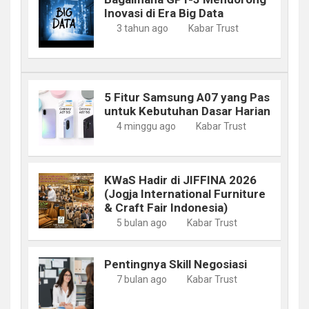
Inovasi di Era Big Data
3 tahun ago
Kabar Trust
5 Fitur Samsung A07 yang Pas
untuk Kebutuhan Dasar Harian
4 minggu ago
Kabar Trust
KWaS Hadir di JIFFINA 2026
(Jogja International Furniture
& Craft Fair Indonesia)
5 bulan ago
Kabar Trust
Pentingnya Skill Negosiasi
7 bulan ago
Kabar Trust