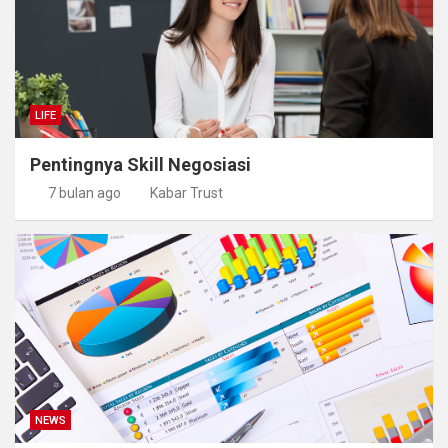
LIFE
Pentingnya Skill Negosiasi
7 bulan ago
Kabar Trust
NEWS