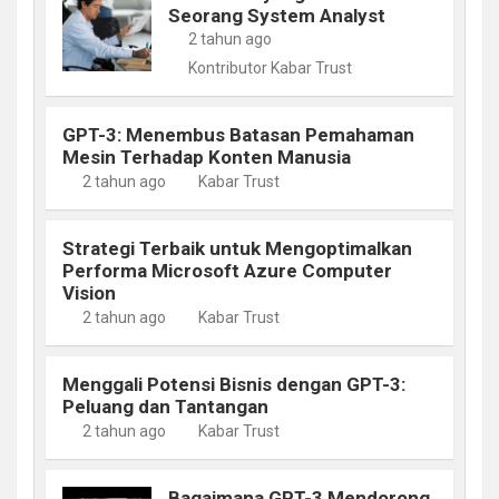
Seorang System Analyst
2 tahun ago
Kontributor Kabar Trust
GPT-3: Menembus Batasan Pemahaman
Mesin Terhadap Konten Manusia
2 tahun ago
Kabar Trust
Strategi Terbaik untuk Mengoptimalkan
Performa Microsoft Azure Computer
Vision
2 tahun ago
Kabar Trust
Menggali Potensi Bisnis dengan GPT-3:
Peluang dan Tantangan
2 tahun ago
Kabar Trust
Bagaimana GPT-3 Mendorong