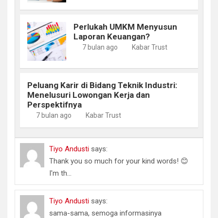
Perlukah UMKM Menyusun
Laporan Keuangan?
7 bulan ago
Kabar Trust
Peluang Karir di Bidang Teknik Industri:
Menelusuri Lowongan Kerja dan
Perspektifnya
7 bulan ago
Kabar Trust
Tiyo Andusti
says:
Thank you so much for your kind words! 😊
I'm th...
Tiyo Andusti
says:
sama-sama, semoga informasinya