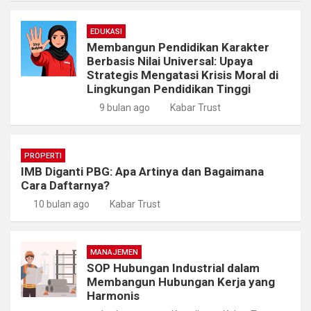
EDUKASI
Membangun Pendidikan Karakter
Berbasis Nilai Universal: Upaya
Strategis Mengatasi Krisis Moral di
Lingkungan Pendidikan Tinggi
9 bulan ago
Kabar Trust
PROPERTI
IMB Diganti PBG: Apa Artinya dan Bagaimana
Cara Daftarnya?
10 bulan ago
Kabar Trust
MANAJEMEN
SOP Hubungan Industrial dalam
Membangun Hubungan Kerja yang
Harmonis