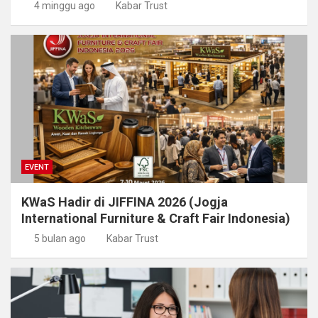
4 minggu ago
Kabar Trust
EVENT
KWaS Hadir di JIFFINA 2026 (Jogja
International Furniture & Craft Fair Indonesia)
5 bulan ago
Kabar Trust