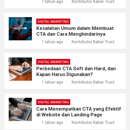
1 tahun ago
Kontributor Kabar Trust
DIGITAL MARKETING
Kesalahan Umum dalam Membuat
CTA dan Cara Menghindarinya
1 tahun ago
Kontributor Kabar Trust
DIGITAL MARKETING
Perbedaan CTA Soft dan Hard, dan
Kapan Harus Digunakan?
1 tahun ago
Kontributor Kabar Trust
DIGITAL MARKETING
Cara Menempatkan CTA yang Efektif
di Website dan Landing Page
1 tahun ago
Kontributor Kabar Trust