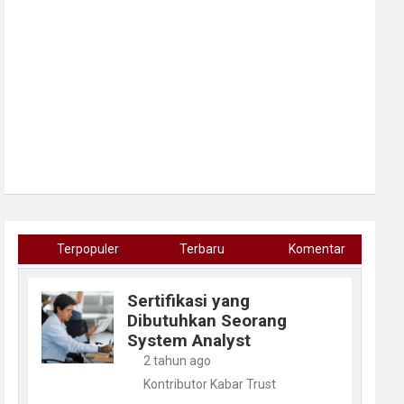
Terpopuler
Terbaru
Komentar
Sertifikasi yang
Dibutuhkan Seorang
System Analyst
2 tahun ago
Kontributor Kabar Trust