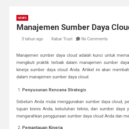
NEWS
Manajemen Sumber Daya Cloud:
3 tahun ago
Kabar Trust
No Comments
Manajemen sumber daya cloud adalah kunci untuk memanf
mengikuti praktik terbaik dalam manajemen sumber daya
kinerja sumber daya cloud Anda. Artikel ini akan membah
dalam manajemen sumber daya cloud.
Penyusunan Rencana Strategis
Sebelum Anda mulai menggunakan sumber daya cloud, pentin
tujuan bisnis Anda, kebutuhan teknis, dan sumber daya 
mengarahkan penggunaan sumber daya cloud Anda dan me
Pemantauan Kinerja