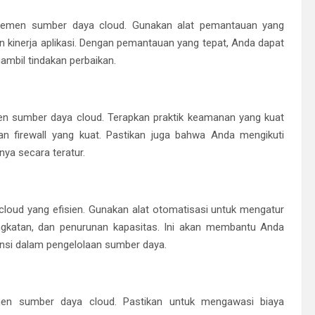
ajemen sumber daya cloud. Gunakan alat pemantauan yang
 kinerja aplikasi. Dengan pemantauan yang tepat, Anda dapat
ambil tindakan perbaikan.
n sumber daya cloud. Terapkan praktik keamanan yang kuat
dan firewall yang kuat. Pastikan juga bahwa Anda mengikuti
ya secara teratur.
oud yang efisien. Gunakan alat otomatisasi untuk mengatur
gkatan, dan penurunan kapasitas. Ini akan membantu Anda
nsi dalam pengelolaan sumber daya.
men sumber daya cloud. Pastikan untuk mengawasi biaya