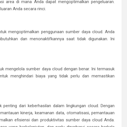
si area di mana Anda dapat mengoptimalkan pengeluaran.
uaran Anda secara rinci.
untuk mengoptimalkan penggunaan sumber daya cloud. Anda
butuhkan dan menonaktifkannya saat tidak digunakan. Ini
ntuk mengelola sumber daya cloud dengan benar. Ini termasuk
ntuk menghindari biaya yang tidak perlu dan memastikan
penting dari keberhasilan dalam lingkungan cloud. Dengan
 pemantauan kinerja, keamanan data, otomatisasi, pemantauan
malkan efisiensi dan produktivitas sumber daya cloud Anda.
s yang berkelanjutan, dan perlu diperbarui secara berkala