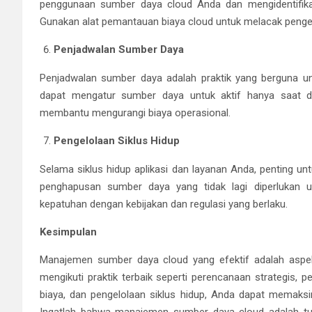
penggunaan sumber daya cloud Anda dan mengidentifika
Gunakan alat pemantauan biaya cloud untuk melacak pengel
Penjadwalan Sumber Daya
Penjadwalan sumber daya adalah praktik yang berguna 
dapat mengatur sumber daya untuk aktif hanya saat di
membantu mengurangi biaya operasional.
Pengelolaan Siklus Hidup
Selama siklus hidup aplikasi dan layanan Anda, penting u
penghapusan sumber daya yang tidak lagi diperlukan u
kepatuhan dengan kebijakan dan regulasi yang berlaku.
Kesimpulan
Manajemen sumber daya cloud yang efektif adalah aspek 
mengikuti praktik terbaik seperti perencanaan strategis,
biaya, dan pengelolaan siklus hidup, Anda dapat memaksi
Ingatlah bahwa manajemen sumber daya cloud adalah tuga