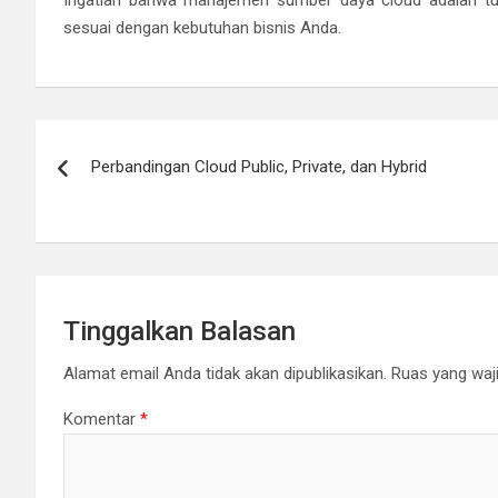
sesuai dengan kebutuhan bisnis Anda.
Navigasi
Perbandingan Cloud Public, Private, dan Hybrid
pos
Tinggalkan Balasan
Alamat email Anda tidak akan dipublikasikan.
Ruas yang waji
Komentar
*