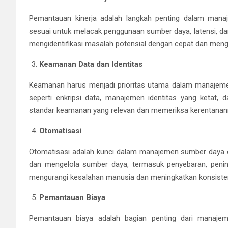
Pemantauan kinerja adalah langkah penting dalam man
sesuai untuk melacak penggunaan sumber daya, latensi, dan
mengidentifikasi masalah potensial dengan cepat dan meng
Keamanan Data dan Identitas
Keamanan harus menjadi prioritas utama dalam manajeme
seperti enkripsi data, manajemen identitas yang ketat, 
standar keamanan yang relevan dan memeriksa kerentanann
Otomatisasi
Otomatisasi adalah kunci dalam manajemen sumber daya cl
dan mengelola sumber daya, termasuk penyebaran, penin
mengurangi kesalahan manusia dan meningkatkan konsiste
Pemantauan Biaya
Pemantauan biaya adalah bagian penting dari manaje