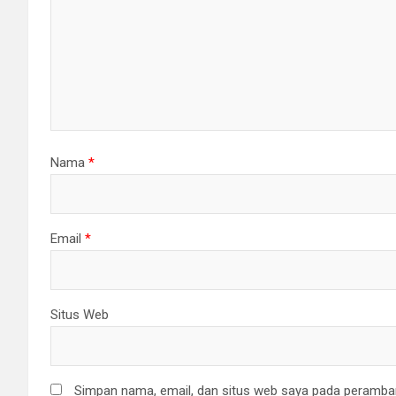
Nama
*
Email
*
Situs Web
Simpan nama, email, dan situs web saya pada peramban