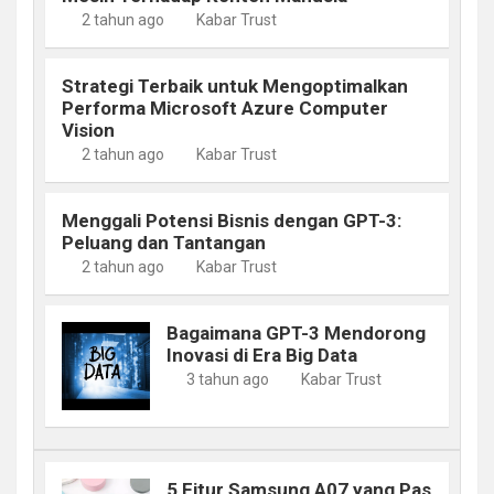
2 tahun ago
Kabar Trust
Strategi Terbaik untuk Mengoptimalkan
Performa Microsoft Azure Computer
Vision
2 tahun ago
Kabar Trust
Menggali Potensi Bisnis dengan GPT-3:
Peluang dan Tantangan
2 tahun ago
Kabar Trust
Bagaimana GPT-3 Mendorong
Inovasi di Era Big Data
3 tahun ago
Kabar Trust
5 Fitur Samsung A07 yang Pas