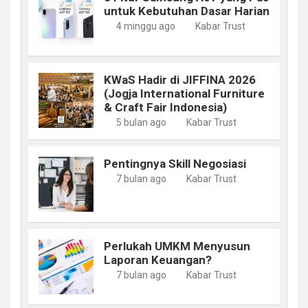
untuk Kebutuhan Dasar Harian
4 minggu ago
Kabar Trust
KWaS Hadir di JIFFINA 2026
(Jogja International Furniture
& Craft Fair Indonesia)
5 bulan ago
Kabar Trust
Pentingnya Skill Negosiasi
7 bulan ago
Kabar Trust
Perlukah UMKM Menyusun
Laporan Keuangan?
7 bulan ago
Kabar Trust