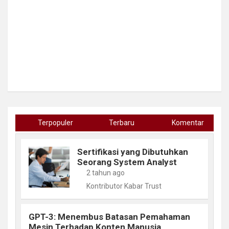
Terpopuler
Terbaru
Komentar
Sertifikasi yang Dibutuhkan
Seorang System Analyst
2 tahun ago
Kontributor Kabar Trust
GPT-3: Menembus Batasan Pemahaman
Mesin Terhadap Konten Manusia