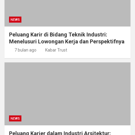
NEWS
Peluang Karir di Bidang Teknik Industri:
Menelusuri Lowongan Kerja dan Perspektifnya
7 bulan ago
Kabar Trust
NEWS
Peluang Karier dalam Industri Arsitektur: