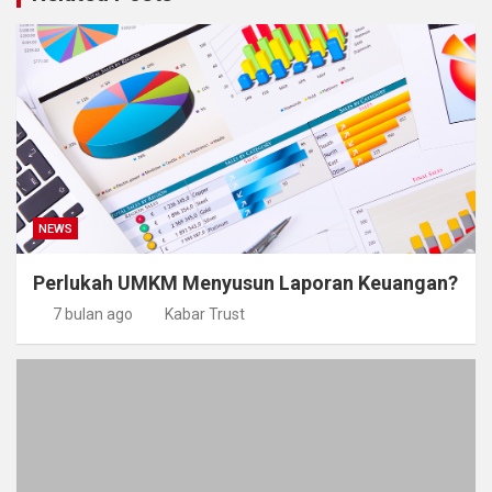
NEWS
Perlukah UMKM Menyusun Laporan Keuangan?
7 bulan ago
Kabar Trust