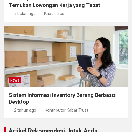
Temukan Lowongan Kerja yang Tepat
7 bulan ago
Kabar Trust
NEWS
Sistem Informasi Inventory Barang Berbasis
Desktop
2 tahun ago
Kontributor Kabar Trust
Artikel Rekomendasi Untuk Anda