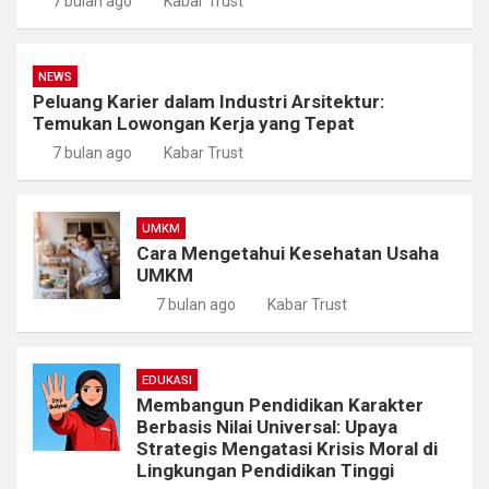
7 bulan ago
Kabar Trust
NEWS
Peluang Karier dalam Industri Arsitektur:
Temukan Lowongan Kerja yang Tepat
7 bulan ago
Kabar Trust
UMKM
Cara Mengetahui Kesehatan Usaha
UMKM
7 bulan ago
Kabar Trust
EDUKASI
Membangun Pendidikan Karakter
Berbasis Nilai Universal: Upaya
Strategis Mengatasi Krisis Moral di
Lingkungan Pendidikan Tinggi