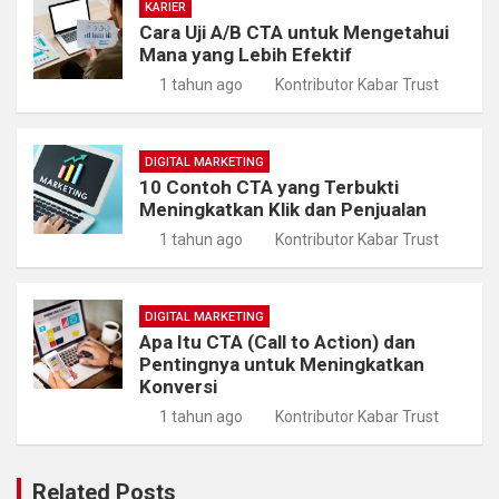
KARIER
Cara Uji A/B CTA untuk Mengetahui
Mana yang Lebih Efektif
1 tahun ago
Kontributor Kabar Trust
DIGITAL MARKETING
10 Contoh CTA yang Terbukti
Meningkatkan Klik dan Penjualan
1 tahun ago
Kontributor Kabar Trust
DIGITAL MARKETING
Apa Itu CTA (Call to Action) dan
Pentingnya untuk Meningkatkan
Konversi
1 tahun ago
Kontributor Kabar Trust
Related Posts