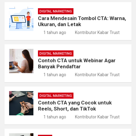
DIGITAL MARKETING
Cara Mendesain Tombol CTA: Warna,
Ukuran, dan Letak
1 tahun ago
Kontributor Kabar Trust
DIGITAL MARKETING
Contoh CTA untuk Webinar Agar
Banyak Pendaftar
1 tahun ago
Kontributor Kabar Trust
DIGITAL MARKETING
Contoh CTA yang Cocok untuk
Reels, Short, dan TikTok
1 tahun ago
Kontributor Kabar Trust