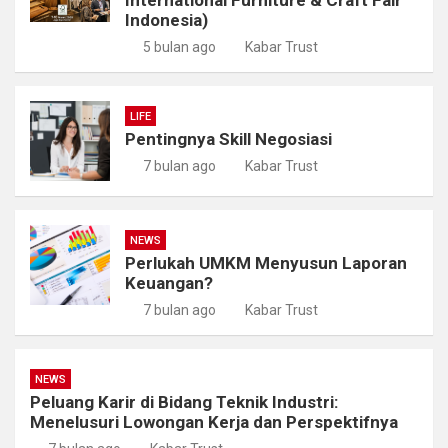
Indonesia)
5 bulan ago
Kabar Trust
LIFE
Pentingnya Skill Negosiasi
7 bulan ago
Kabar Trust
NEWS
Perlukah UMKM Menyusun Laporan
Keuangan?
7 bulan ago
Kabar Trust
NEWS
Peluang Karir di Bidang Teknik Industri:
Menelusuri Lowongan Kerja dan Perspektifnya