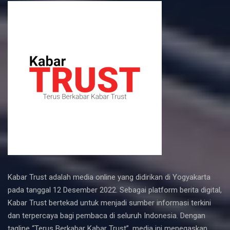
Kabar Trust adalah media online yang didirikan di Yogyakarta
pada tanggal 12 Desember 2022. Sebagai platform berita digital,
Kabar Trust bertekad untuk menjadi sumber informasi terkini
dan terpercaya bagi pembaca di seluruh Indonesia. Dengan
tagline “Terus Berkabar Kabar Trust”, media ini menegaskan