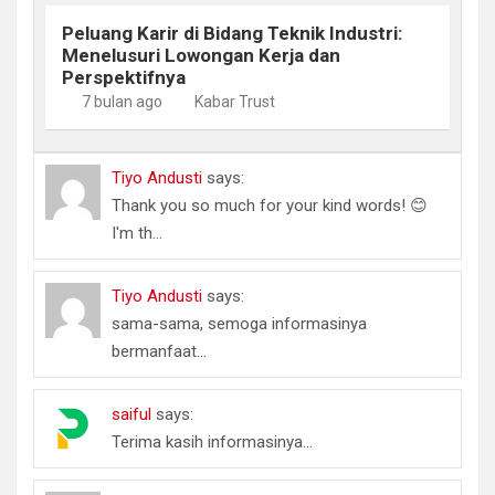
Peluang Karir di Bidang Teknik Industri:
Menelusuri Lowongan Kerja dan
Perspektifnya
7 bulan ago
Kabar Trust
Tiyo Andusti
says:
Thank you so much for your kind words! 😊
I'm th...
Tiyo Andusti
says:
sama-sama, semoga informasinya
bermanfaat...
saiful
says:
Terima kasih informasinya...