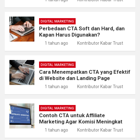
DIGITAL MARKETING
Perbedaan CTA Soft dan Hard, dan
Kapan Harus Digunakan?
1 tahun ago
Kontributor Kabar Trust
DIGITAL MARKETING
Cara Menempatkan CTA yang Efektif
di Website dan Landing Page
1 tahun ago
Kontributor Kabar Trust
DIGITAL MARKETING
Contoh CTA untuk Affiliate
Marketing Agar Komisi Meningkat
1 tahun ago
Kontributor Kabar Trust