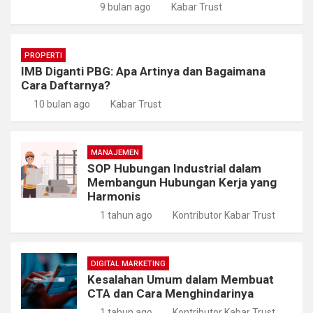
9 bulan ago
Kabar Trust
PROPERTI
IMB Diganti PBG: Apa Artinya dan Bagaimana
Cara Daftarnya?
10 bulan ago
Kabar Trust
MANAJEMEN
SOP Hubungan Industrial dalam
Membangun Hubungan Kerja yang
Harmonis
1 tahun ago
Kontributor Kabar Trust
DIGITAL MARKETING
Kesalahan Umum dalam Membuat
CTA dan Cara Menghindarinya
1 tahun ago
Kontributor Kabar Trust