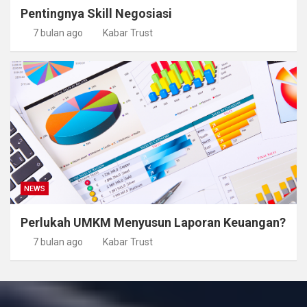
Pentingnya Skill Negosiasi
7 bulan ago
Kabar Trust
NEWS
Perlukah UMKM Menyusun Laporan Keuangan?
7 bulan ago
Kabar Trust