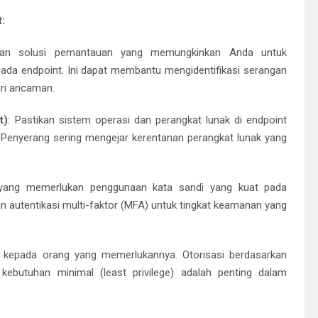
:
ikan solusi pemantauan yang memungkinkan Anda untuk
ada endpoint. Ini dapat membantu mengidentifikasi serangan
ari ancaman.
t)
: Pastikan sistem operasi dan perangkat lunak di endpoint
 Penyerang sering mengejar kerentanan perangkat lunak yang
n yang memerlukan penggunaan kata sandi yang kuat pada
autentikasi multi-faktor (MFA) untuk tingkat keamanan yang
a kepada orang yang memerlukannya. Otorisasi berdasarkan
kebutuhan minimal (least privilege) adalah penting dalam