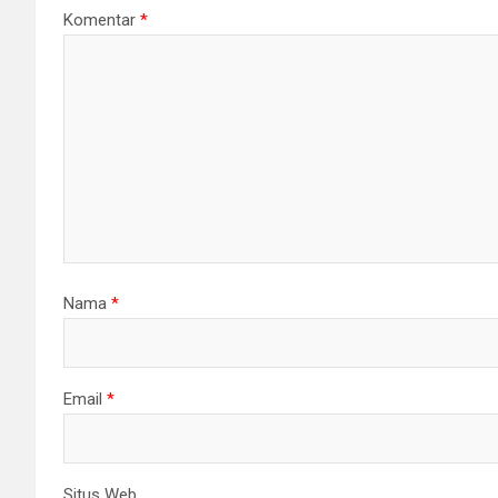
Komentar
*
Nama
*
Email
*
Situs Web