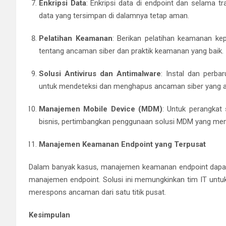
Enkripsi Data
: Enkripsi data di endpoint dan selama tr
data yang tersimpan di dalamnya tetap aman.
Pelatihan Keamanan
: Berikan pelatihan keamanan k
tentang ancaman siber dan praktik keamanan yang baik.
Solusi Antivirus dan Antimalware
: Instal dan perba
untuk mendeteksi dan menghapus ancaman siber yang a
Manajemen Mobile Device (MDM)
: Untuk perangkat 
bisnis, pertimbangkan penggunaan solusi MDM yang memu
Manajemen Keamanan Endpoint yang Terpusat
Dalam banyak kasus, manajemen keamanan endpoint dapat d
manajemen endpoint. Solusi ini memungkinkan tim IT untu
merespons ancaman dari satu titik pusat.
Kesimpulan