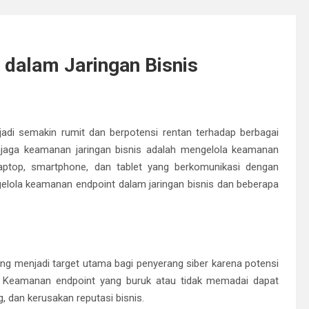
dalam Jaringan Bisnis
jadi semakin rumit dan berpotensi rentan terhadap berbagai
njaga keamanan jaringan bisnis adalah mengelola keamanan
laptop, smartphone, dan tablet yang berkomunikasi dengan
gelola keamanan endpoint dalam jaringan bisnis dan beberapa
ing menjadi target utama bagi penyerang siber karena potensi
n. Keamanan endpoint yang buruk atau tidak memadai dapat
, dan kerusakan reputasi bisnis.