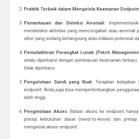
Praktik Terbaik dalam Mengelola Keamanan Endpoint
Pemantauan dan Deteksi Anomali
: Implementas
mendeteksi aktivitas yang mencurigakan atau anomali p
siber yang sedang berlangsung atau indikasi potensial d
Pemutakhiran Perangkat Lunak (Patch Managemen
selalu diperbarui dengan pembaruan keamanan terbaru.
tidak diperbarui.
Pengelolaan Sandi yang Kuat
: Terapkan kebijaka
endpoint. Anda juga bisa mempertimbangkan penggunaan 
lebih tinggi.
Pengelolaan Akses
: Batasi akses ke endpoint hany
prinsip kebutuhan dasar (need-to-know) dan prinsip 
mengelola akses endpoint.