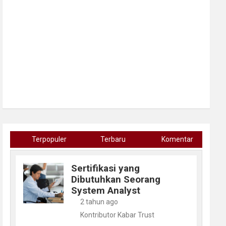
Terpopuler
Terbaru
Komentar
Sertifikasi yang
Dibutuhkan Seorang
System Analyst
2 tahun ago
Kontributor Kabar Trust