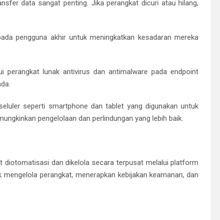
ansfer data sangat penting. Jika perangkat dicuri atau hilang,
epada pengguna akhir untuk meningkatkan kesadaran mereka
rui perangkat lunak antivirus dan antimalware pada endpoint
da.
seluler seperti smartphone dan tablet yang digunakan untuk
ngkinkan pengelolaan dan perlindungan yang lebih baik.
iotomatisasi dan dikelola secara terpusat melalui platform
k mengelola perangkat, menerapkan kebijakan keamanan, dan