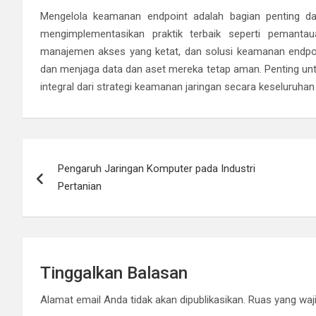
Mengelola keamanan endpoint adalah bagian penting dari
mengimplementasikan praktik terbaik seperti pemanta
manajemen akses yang ketat, dan solusi keamanan endpoin
dan menjaga data dan aset mereka tetap aman. Penting un
integral dari strategi keamanan jaringan secara keseluru
Navigasi
Pengaruh Jaringan Komputer pada Industri
pos
Pertanian
Tinggalkan Balasan
Alamat email Anda tidak akan dipublikasikan.
Ruas yang waji