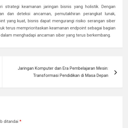
 strategi keamanan jaringan bisnis yang holistik. Dengan
uan dan deteksi ancaman, pemutakhiran perangkat lunak,
t yang kuat, bisnis dapat mengurangi risiko serangan siber
tuk terus memprioritaskan keamanan endpoint sebagai bagian
han dalam menghadapi ancaman siber yang terus berkembang.
Jaringan Komputer dan Era Pembelajaran Mesin:
Transformasi Pendidikan di Masa Depan
b ditandai
*