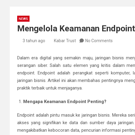
NEWS
Mengelola Keamanan Endpoint 
3 tahun ago
Kabar Trust
No Comments
Dalam era digital yang semakin maju, jaringan bisnis men
serangan siber. Salah satu elemen yang kritis dalam me
endpoint. Endpoint adalah perangkat seperti komputer, 
jaringan bisnis. Artikel ini akan membahas pentingnya men
praktik terbaik untuk menjaganya.
Mengapa Keamanan Endpoint Penting?
Endpoint adalah pintu masuk ke jaringan bisnis. Mereka ser
akses yang signifikan ke data dan sumber daya jaringa
mengakibatkan kebocoran data, pencurian informasi penting