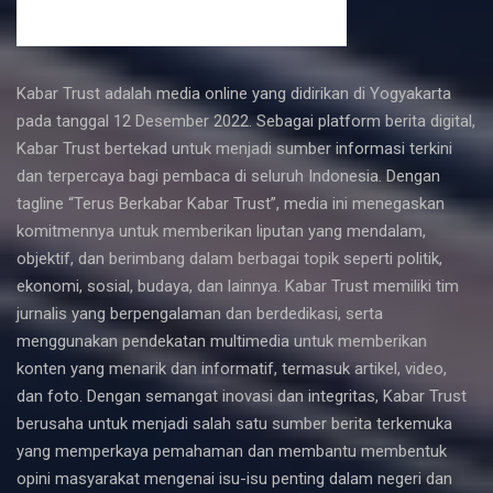
Kabar Trust adalah media online yang didirikan di Yogyakarta
pada tanggal 12 Desember 2022. Sebagai platform berita digital,
Kabar Trust bertekad untuk menjadi sumber informasi terkini
dan terpercaya bagi pembaca di seluruh Indonesia. Dengan
tagline “Terus Berkabar Kabar Trust”, media ini menegaskan
komitmennya untuk memberikan liputan yang mendalam,
objektif, dan berimbang dalam berbagai topik seperti politik,
ekonomi, sosial, budaya, dan lainnya. Kabar Trust memiliki tim
jurnalis yang berpengalaman dan berdedikasi, serta
menggunakan pendekatan multimedia untuk memberikan
konten yang menarik dan informatif, termasuk artikel, video,
dan foto. Dengan semangat inovasi dan integritas, Kabar Trust
berusaha untuk menjadi salah satu sumber berita terkemuka
yang memperkaya pemahaman dan membantu membentuk
opini masyarakat mengenai isu-isu penting dalam negeri dan