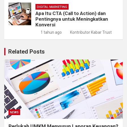
DIGITAL MARKETING
Apa Itu CTA (Call to Action) dan
Pentingnya untuk Meningkatkan
Konversi
1 tahun ago
Kontributor Kabar Trust
Related Posts
NEWS
Perlukah UMKM Menyusun Laporan Keuangan?