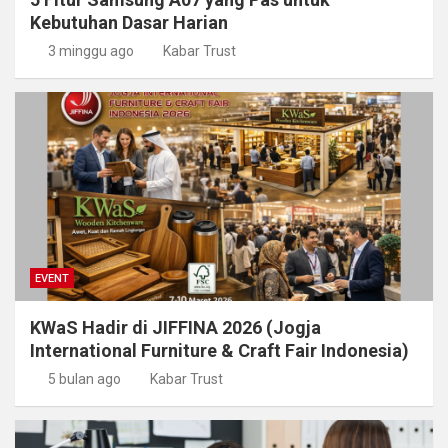
Kebutuhan Dasar Harian
3 minggu ago
Kabar Trust
EVENT
KWaS Hadir di JIFFINA 2026 (Jogja
International Furniture & Craft Fair Indonesia)
5 bulan ago
Kabar Trust