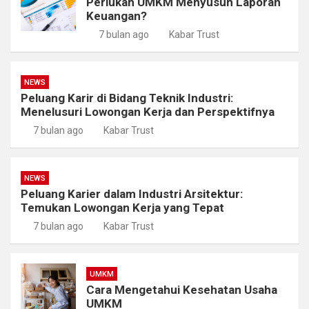
Perlukah UMKM Menyusun Laporan
Keuangan?
7 bulan ago
Kabar Trust
NEWS
Peluang Karir di Bidang Teknik Industri:
Menelusuri Lowongan Kerja dan Perspektifnya
7 bulan ago
Kabar Trust
NEWS
Peluang Karier dalam Industri Arsitektur:
Temukan Lowongan Kerja yang Tepat
7 bulan ago
Kabar Trust
UMKM
Cara Mengetahui Kesehatan Usaha
UMKM