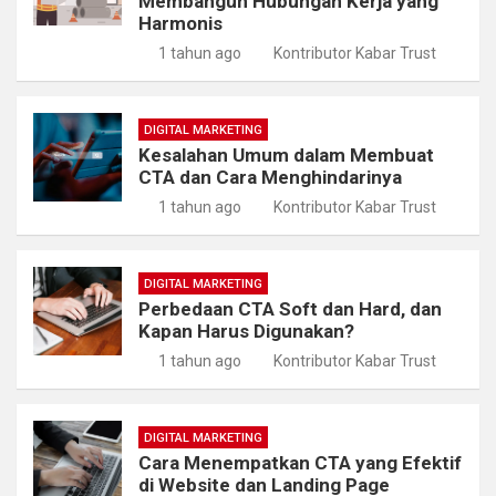
Membangun Hubungan Kerja yang
Harmonis
1 tahun ago
Kontributor Kabar Trust
DIGITAL MARKETING
Kesalahan Umum dalam Membuat
CTA dan Cara Menghindarinya
1 tahun ago
Kontributor Kabar Trust
DIGITAL MARKETING
Perbedaan CTA Soft dan Hard, dan
Kapan Harus Digunakan?
1 tahun ago
Kontributor Kabar Trust
DIGITAL MARKETING
Cara Menempatkan CTA yang Efektif
di Website dan Landing Page