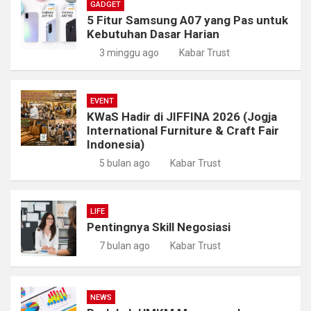
GADGET
5 Fitur Samsung A07 yang Pas untuk
Kebutuhan Dasar Harian
3 minggu ago
Kabar Trust
EVENT
KWaS Hadir di JIFFINA 2026 (Jogja
International Furniture & Craft Fair
Indonesia)
5 bulan ago
Kabar Trust
LIFE
Pentingnya Skill Negosiasi
7 bulan ago
Kabar Trust
NEWS