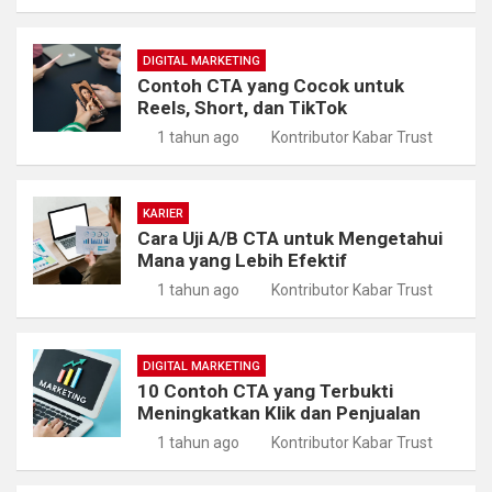
DIGITAL MARKETING
Contoh CTA yang Cocok untuk
Reels, Short, dan TikTok
1 tahun ago
Kontributor Kabar Trust
KARIER
Cara Uji A/B CTA untuk Mengetahui
Mana yang Lebih Efektif
1 tahun ago
Kontributor Kabar Trust
DIGITAL MARKETING
10 Contoh CTA yang Terbukti
Meningkatkan Klik dan Penjualan
1 tahun ago
Kontributor Kabar Trust