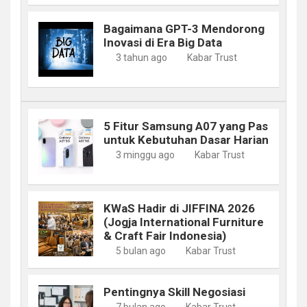
Bagaimana GPT-3 Mendorong
Inovasi di Era Big Data
3 tahun ago
Kabar Trust
5 Fitur Samsung A07 yang Pas
untuk Kebutuhan Dasar Harian
3 minggu ago
Kabar Trust
KWaS Hadir di JIFFINA 2026
(Jogja International Furniture
& Craft Fair Indonesia)
5 bulan ago
Kabar Trust
Pentingnya Skill Negosiasi
7 bulan ago
Kabar Trust