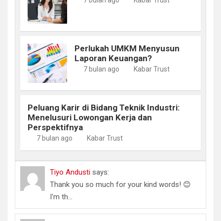
Perlukah UMKM Menyusun
Laporan Keuangan?
7 bulan ago
Kabar Trust
Peluang Karir di Bidang Teknik Industri:
Menelusuri Lowongan Kerja dan
Perspektifnya
7 bulan ago
Kabar Trust
Tiyo Andusti
says:
Thank you so much for your kind words! 😊
I'm th...