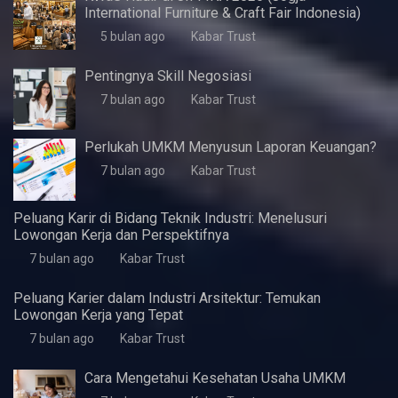
Artikel Terbaru
5 Fitur Samsung A07 yang Pas untuk Kebutuhan
Dasar Harian
3 minggu ago
Kabar Trust
KWaS Hadir di JIFFINA 2026 (Jogja
International Furniture & Craft Fair Indonesia)
5 bulan ago
Kabar Trust