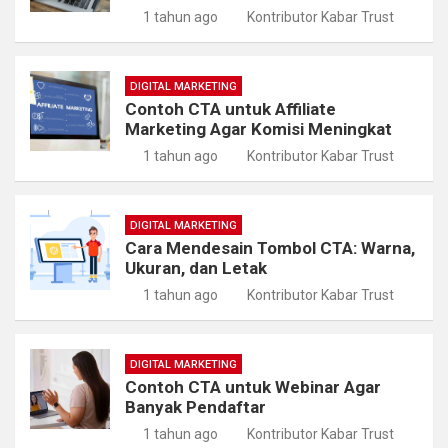
1 tahun ago
Kontributor Kabar Trust
DIGITAL MARKETING
Contoh CTA untuk Affiliate
Marketing Agar Komisi Meningkat
1 tahun ago
Kontributor Kabar Trust
DIGITAL MARKETING
Cara Mendesain Tombol CTA: Warna,
Ukuran, dan Letak
1 tahun ago
Kontributor Kabar Trust
DIGITAL MARKETING
Contoh CTA untuk Webinar Agar
Banyak Pendaftar
1 tahun ago
Kontributor Kabar Trust