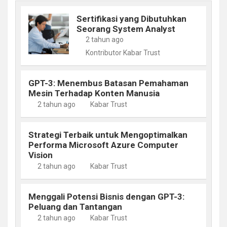
Sertifikasi yang Dibutuhkan
Seorang System Analyst
2 tahun ago
Kontributor Kabar Trust
GPT-3: Menembus Batasan Pemahaman
Mesin Terhadap Konten Manusia
2 tahun ago
Kabar Trust
Strategi Terbaik untuk Mengoptimalkan
Performa Microsoft Azure Computer
Vision
2 tahun ago
Kabar Trust
Menggali Potensi Bisnis dengan GPT-3:
Peluang dan Tantangan
2 tahun ago
Kabar Trust