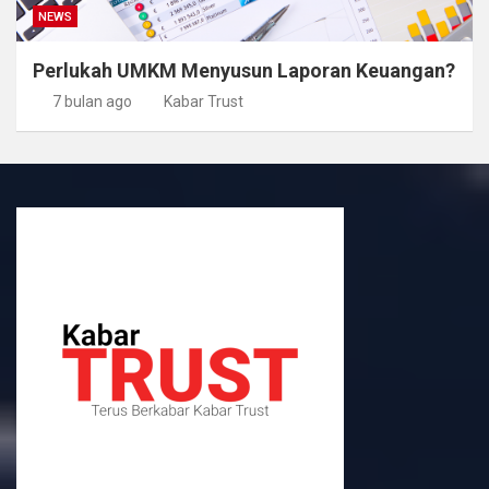
NEWS
Perlukah UMKM Menyusun Laporan Keuangan?
7 bulan ago
Kabar Trust