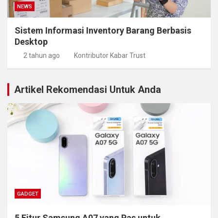
NEWS
Sistem Informasi Inventory Barang Berbasis
Desktop
2 tahun ago
Kontributor Kabar Trust
Artikel Rekomendasi Untuk Anda
GADGET
5 Fitur Samsung A07 yang Pas untuk