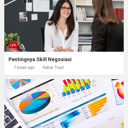
LIFE
Pentingnya Skill Negosiasi
7 bulan ago
Kabar Trust