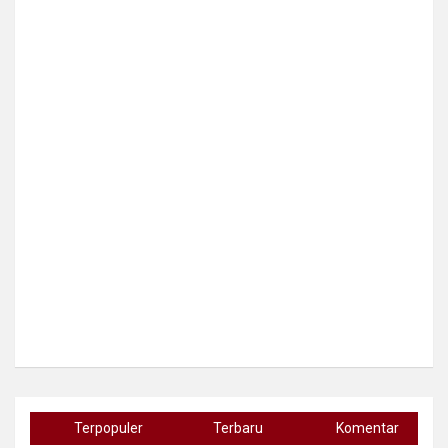
Terpopuler
Terbaru
Komentar