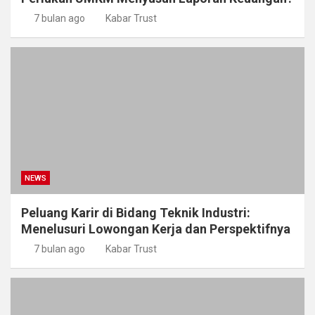
7 bulan ago
Kabar Trust
NEWS
Peluang Karir di Bidang Teknik Industri:
Menelusuri Lowongan Kerja dan Perspektifnya
7 bulan ago
Kabar Trust