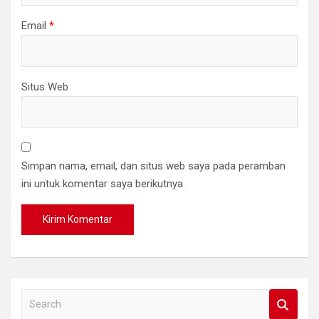
Email
*
Situs Web
Simpan nama, email, dan situs web saya pada peramban
ini untuk komentar saya berikutnya.
S
e