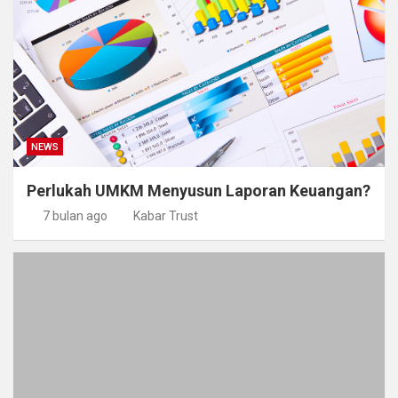
NEWS
Perlukah UMKM Menyusun Laporan Keuangan?
7 bulan ago
Kabar Trust