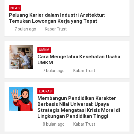
NEWS
Peluang Karier dalam Industri Arsitektur:
Temukan Lowongan Kerja yang Tepat
7 bulan ago
Kabar Trust
UMKM
Cara Mengetahui Kesehatan Usaha
UMKM
7 bulan ago
Kabar Trust
EDUKASI
Membangun Pendidikan Karakter
Berbasis Nilai Universal: Upaya
Strategis Mengatasi Krisis Moral di
Lingkungan Pendidikan Tinggi
8 bulan ago
Kabar Trust