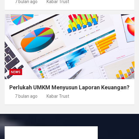
7 bulan ago
Kabar Trust
NEWS
Perlukah UMKM Menyusun Laporan Keuangan?
7 bulan ago
Kabar Trust