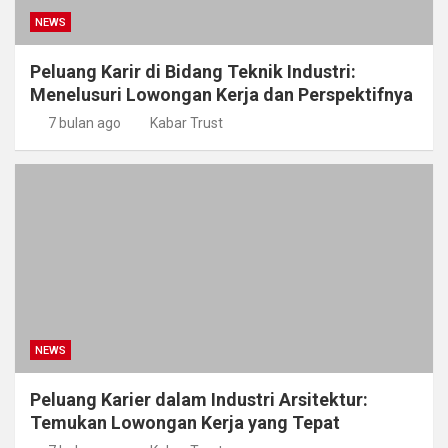
NEWS
Peluang Karir di Bidang Teknik Industri:
Menelusuri Lowongan Kerja dan Perspektifnya
7 bulan ago
Kabar Trust
NEWS
Peluang Karier dalam Industri Arsitektur:
Temukan Lowongan Kerja yang Tepat