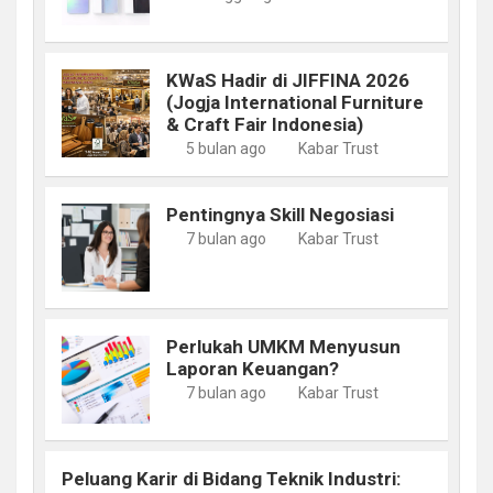
KWaS Hadir di JIFFINA 2026
(Jogja International Furniture
& Craft Fair Indonesia)
5 bulan ago
Kabar Trust
Pentingnya Skill Negosiasi
7 bulan ago
Kabar Trust
Perlukah UMKM Menyusun
Laporan Keuangan?
7 bulan ago
Kabar Trust
Peluang Karir di Bidang Teknik Industri: