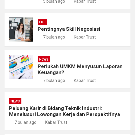
5 bulan ago
Kabar Trust
LIFE
Pentingnya Skill Negosiasi
7 bulan ago
Kabar Trust
NEWS
Perlukah UMKM Menyusun Laporan
Keuangan?
7 bulan ago
Kabar Trust
NEWS
Peluang Karir di Bidang Teknik Industri:
Menelusuri Lowongan Kerja dan Perspektifnya
7 bulan ago
Kabar Trust