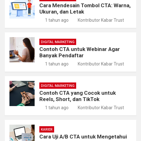
Cara Mendesain Tombol CTA: Warna,
Ukuran, dan Letak
1 tahun ago
Kontributor Kabar Trust
DIGITAL MARKETING
Contoh CTA untuk Webinar Agar
Banyak Pendaftar
1 tahun ago
Kontributor Kabar Trust
DIGITAL MARKETING
Contoh CTA yang Cocok untuk
Reels, Short, dan TikTok
1 tahun ago
Kontributor Kabar Trust
KARIER
Cara Uji A/B CTA untuk Mengetahui