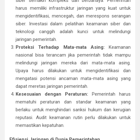
siber semakin kompleks dan berbahaya. Pemerintah
harus memiliki infrastruktur jaringan yang kuat untuk
mengidentifikasi, mencegah, dan merespons serangan
siber. Investasi dalam pelatihan keamanan siber dan
teknologi canggih adalah kunci untuk melindungi
jaringan pemerintah.
Proteksi Terhadap Mata-mata Asing:
Keamanan
nasional bisa terancam jika pemerintah tidak mampu
melindungi jaringan mereka dari mata-mata asing.
Upaya harus dilakukan untuk mengidentifikasi dan
mengatasi potensi ancaman mata-mata asing yang
dapat meretas jaringan pemerintah.
Kesesuaian dengan Peraturan:
Pemerintah harus
mematuhi peraturan dan standar keamanan yang
berlaku untuk menghindari sanksi hukum dan kerugian
reputasi. Audit keamanan rutin perlu dilakukan untuk
memastikan kepatuhan.
Efisiensi Jaringan di Dunia Pemerintahan