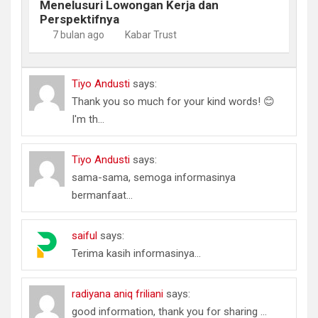
Menelusuri Lowongan Kerja dan
Perspektifnya
7 bulan ago
Kabar Trust
Tiyo Andusti
says:
Thank you so much for your kind words! 😊
I'm th...
Tiyo Andusti
says:
sama-sama, semoga informasinya
bermanfaat...
saiful
says:
Terima kasih informasinya...
radiyana aniq friliani
says:
good information, thank you for sharing ...