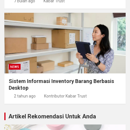
7 bulan ago
Kabar Trust
NEWS
Sistem Informasi Inventory Barang Berbasis
Desktop
2 tahun ago
Kontributor Kabar Trust
Artikel Rekomendasi Untuk Anda