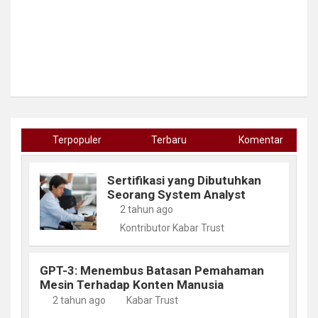
Terpopuler
Terbaru
Komentar
Sertifikasi yang Dibutuhkan
Seorang System Analyst
2 tahun ago
Kontributor Kabar Trust
GPT-3: Menembus Batasan Pemahaman
Mesin Terhadap Konten Manusia
2 tahun ago
Kabar Trust