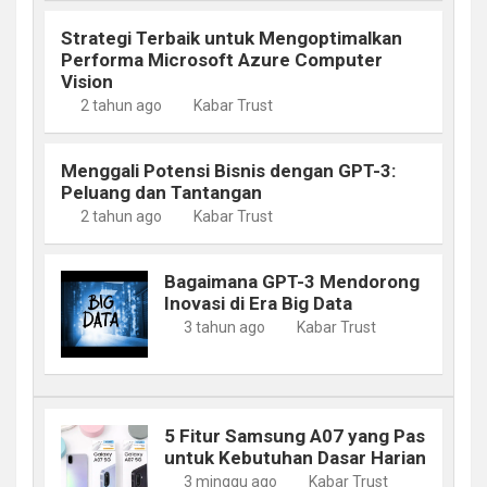
Strategi Terbaik untuk Mengoptimalkan
Performa Microsoft Azure Computer
Vision
2 tahun ago
Kabar Trust
Menggali Potensi Bisnis dengan GPT-3:
Peluang dan Tantangan
2 tahun ago
Kabar Trust
Bagaimana GPT-3 Mendorong
Inovasi di Era Big Data
3 tahun ago
Kabar Trust
5 Fitur Samsung A07 yang Pas
untuk Kebutuhan Dasar Harian
3 minggu ago
Kabar Trust