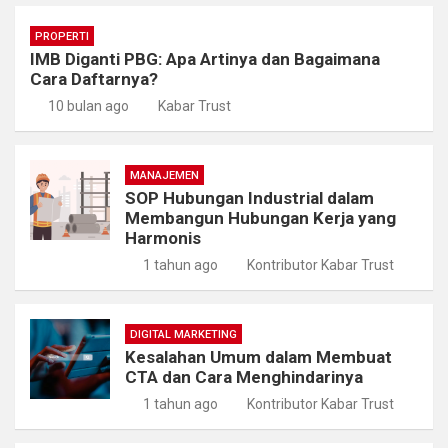
PROPERTI
IMB Diganti PBG: Apa Artinya dan Bagaimana
Cara Daftarnya?
10 bulan ago
Kabar Trust
MANAJEMEN
SOP Hubungan Industrial dalam
Membangun Hubungan Kerja yang
Harmonis
1 tahun ago
Kontributor Kabar Trust
DIGITAL MARKETING
Kesalahan Umum dalam Membuat
CTA dan Cara Menghindarinya
1 tahun ago
Kontributor Kabar Trust