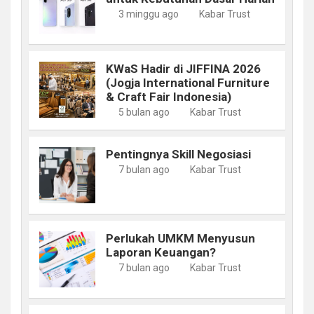
3 minggu ago
Kabar Trust
KWaS Hadir di JIFFINA 2026
(Jogja International Furniture
& Craft Fair Indonesia)
5 bulan ago
Kabar Trust
Pentingnya Skill Negosiasi
7 bulan ago
Kabar Trust
Perlukah UMKM Menyusun
Laporan Keuangan?
7 bulan ago
Kabar Trust