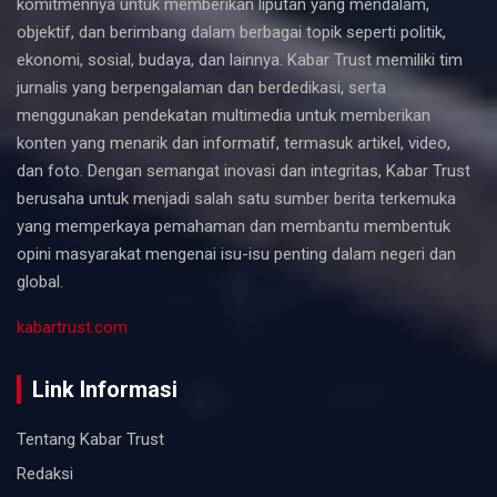
komitmennya untuk memberikan liputan yang mendalam,
objektif, dan berimbang dalam berbagai topik seperti politik,
ekonomi, sosial, budaya, dan lainnya. Kabar Trust memiliki tim
jurnalis yang berpengalaman dan berdedikasi, serta
menggunakan pendekatan multimedia untuk memberikan
konten yang menarik dan informatif, termasuk artikel, video,
dan foto. Dengan semangat inovasi dan integritas, Kabar Trust
berusaha untuk menjadi salah satu sumber berita terkemuka
yang memperkaya pemahaman dan membantu membentuk
opini masyarakat mengenai isu-isu penting dalam negeri dan
global.
kabartrust.com
Link Informasi
Tentang Kabar Trust
Redaksi