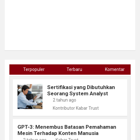
Terpopuler
Terbaru
Komentar
Sertifikasi yang Dibutuhkan
Seorang System Analyst
2 tahun ago
Kontributor Kabar Trust
GPT-3: Menembus Batasan Pemahaman
Mesin Terhadap Konten Manusia
2 tahun ago
Kabar Trust