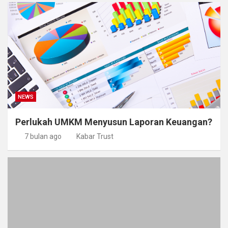
NEWS
Perlukah UMKM Menyusun Laporan Keuangan?
7 bulan ago
Kabar Trust