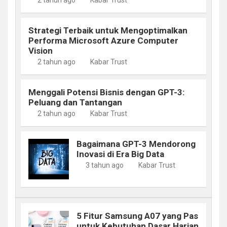
Strategi Terbaik untuk Mengoptimalkan
Performa Microsoft Azure Computer
Vision
2 tahun ago
Kabar Trust
Menggali Potensi Bisnis dengan GPT-3:
Peluang dan Tantangan
2 tahun ago
Kabar Trust
Bagaimana GPT-3 Mendorong
Inovasi di Era Big Data
3 tahun ago
Kabar Trust
5 Fitur Samsung A07 yang Pas
untuk Kebutuhan Dasar Harian