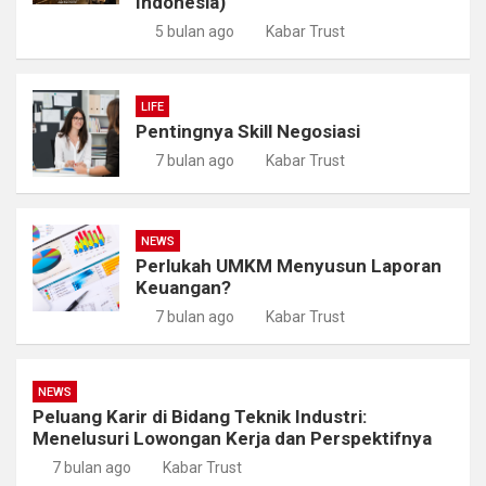
Indonesia)
5 bulan ago
Kabar Trust
LIFE
Pentingnya Skill Negosiasi
7 bulan ago
Kabar Trust
NEWS
Perlukah UMKM Menyusun Laporan
Keuangan?
7 bulan ago
Kabar Trust
NEWS
Peluang Karir di Bidang Teknik Industri:
Menelusuri Lowongan Kerja dan Perspektifnya
7 bulan ago
Kabar Trust