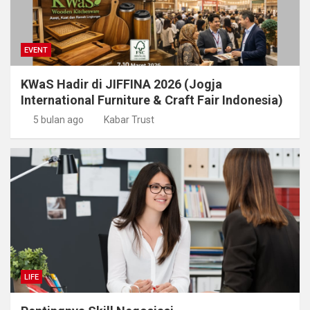
EVENT
KWaS Hadir di JIFFINA 2026 (Jogja
International Furniture & Craft Fair Indonesia)
5 bulan ago
Kabar Trust
LIFE