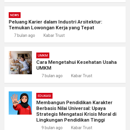
NEWS
Peluang Karier dalam Industri Arsitektur:
Temukan Lowongan Kerja yang Tepat
7 bulan ago
Kabar Trust
UMKM
Cara Mengetahui Kesehatan Usaha
UMKM
7 bulan ago
Kabar Trust
EDUKASI
Membangun Pendidikan Karakter
Berbasis Nilai Universal: Upaya
Strategis Mengatasi Krisis Moral di
Lingkungan Pendidikan Tinggi
9 bulan ago
Kabar Trust