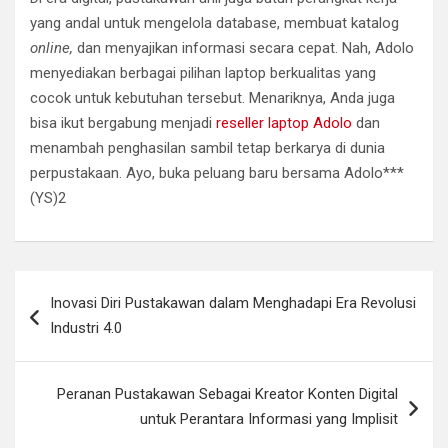
yang andal untuk mengelola database, membuat katalog
online,
dan menyajikan informasi secara cepat. Nah, Adolo
menyediakan berbagai pilihan laptop berkualitas yang
cocok untuk kebutuhan tersebut. Menariknya, Anda juga
bisa ikut bergabung menjadi
reseller laptop Adolo
dan
menambah penghasilan sambil tetap berkarya di dunia
perpustakaan. Ayo, buka peluang baru bersama Adolo***
(YS)2
Navigasi
Inovasi Diri Pustakawan dalam Menghadapi Era Revolusi
pos
Industri 4.0
Peranan Pustakawan Sebagai Kreator Konten Digital
untuk Perantara Informasi yang Implisit