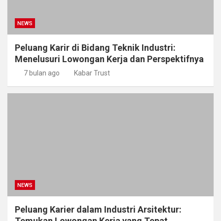
NEWS
Peluang Karir di Bidang Teknik Industri:
Menelusuri Lowongan Kerja dan Perspektifnya
7 bulan ago
Kabar Trust
NEWS
Peluang Karier dalam Industri Arsitektur:
Temukan Lowongan Kerja yang Tepat