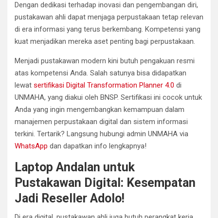
Dengan dedikasi terhadap inovasi dan pengembangan diri,
pustakawan ahli dapat menjaga perpustakaan tetap relevan
di era informasi yang terus berkembang. Kompetensi yang
kuat menjadikan mereka aset penting bagi perpustakaan.
Menjadi pustakawan modern kini butuh pengakuan resmi
atas kompetensi Anda. Salah satunya bisa didapatkan
lewat
sertifikasi Digital Transformation Planner 4.0
di
UNMAHA, yang diakui oleh BNSP. Sertifikasi ini cocok untuk
Anda yang ingin mengembangkan kemampuan dalam
manajemen perpustakaan digital dan sistem informasi
terkini. Tertarik? Langsung hubungi admin UNMAHA via
WhatsApp
dan dapatkan info lengkapnya!
Laptop Andalan untuk
Pustakawan Digital: Kesempatan
Jadi Reseller Adolo!
Di era digital, pustakawan ahli juga butuh perangkat kerja