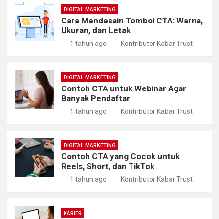
DIGITAL MARKETING
Cara Mendesain Tombol CTA: Warna,
Ukuran, dan Letak
1 tahun ago
Kontributor Kabar Trust
DIGITAL MARKETING
Contoh CTA untuk Webinar Agar
Banyak Pendaftar
1 tahun ago
Kontributor Kabar Trust
DIGITAL MARKETING
Contoh CTA yang Cocok untuk
Reels, Short, dan TikTok
1 tahun ago
Kontributor Kabar Trust
KARIER