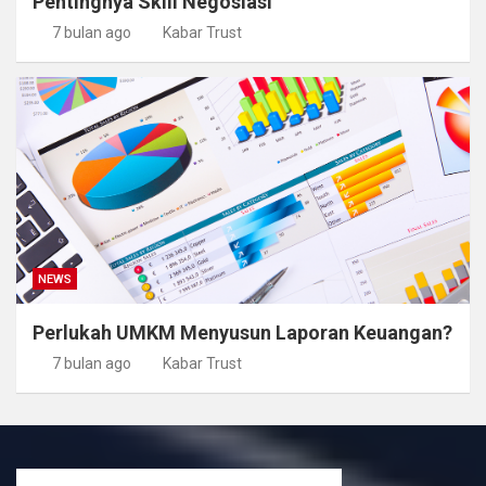
Pentingnya Skill Negosiasi
7 bulan ago
Kabar Trust
NEWS
Perlukah UMKM Menyusun Laporan Keuangan?
7 bulan ago
Kabar Trust