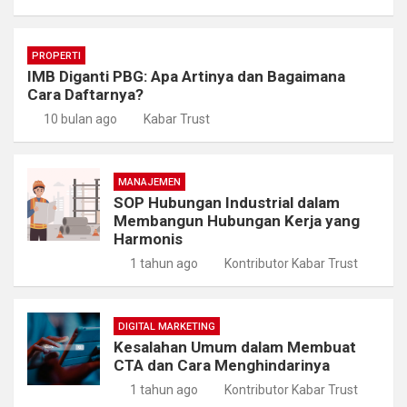
PROPERTI
IMB Diganti PBG: Apa Artinya dan Bagaimana
Cara Daftarnya?
10 bulan ago
Kabar Trust
MANAJEMEN
SOP Hubungan Industrial dalam
Membangun Hubungan Kerja yang
Harmonis
1 tahun ago
Kontributor Kabar Trust
DIGITAL MARKETING
Kesalahan Umum dalam Membuat
CTA dan Cara Menghindarinya
1 tahun ago
Kontributor Kabar Trust