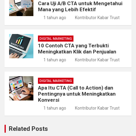
Cara Uji A/B CTA untuk Mengetahui
Mana yang Lebih Efektif
1 tahun ago
Kontributor Kabar Trust
DIGITAL MARKETING
10 Contoh CTA yang Terbukti
Meningkatkan Klik dan Penjualan
1 tahun ago
Kontributor Kabar Trust
DIGITAL MARKETING
Apa Itu CTA (Call to Action) dan
Pentingnya untuk Meningkatkan
Konversi
1 tahun ago
Kontributor Kabar Trust
Related Posts