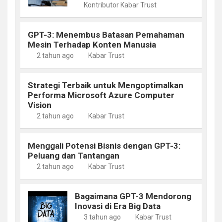
Kontributor Kabar Trust
GPT-3: Menembus Batasan Pemahaman
Mesin Terhadap Konten Manusia
2 tahun ago
Kabar Trust
Strategi Terbaik untuk Mengoptimalkan
Performa Microsoft Azure Computer
Vision
2 tahun ago
Kabar Trust
Menggali Potensi Bisnis dengan GPT-3:
Peluang dan Tantangan
2 tahun ago
Kabar Trust
Bagaimana GPT-3 Mendorong
Inovasi di Era Big Data
3 tahun ago
Kabar Trust