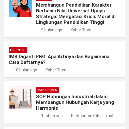
Membangun Pendidikan Karakter
Berbasis Nilai Universal: Upaya
Strategis Mengatasi Krisis Moral di
Lingkungan Pendidikan Tinggi
9 bulan ago
Kabar Trust
PROPERTI
IMB Diganti PBG: Apa Artinya dan Bagaimana
Cara Daftarnya?
10 bulan ago
Kabar Trust
MANAJEMEN
SOP Hubungan Industrial dalam
Membangun Hubungan Kerja yang
Harmonis
1 tahun ago
Kontributor Kabar Trust