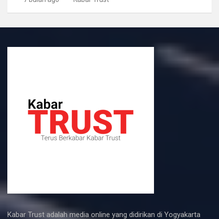
Kabar Trust adalah media online yang didirikan di Yogyakarta