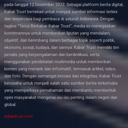
pada tanggal 12 Desember 2022. Sebagai platform berita digital,
Kabar Trust bertekad untuk menjadi sumber informasi terkini
dan terpercaya bagi pembaca di seluruh Indonesia. Dengan
tagline “Terus Berkabar Kabar Trust”, media ini menegaskan
komitmennya untuk memberikan liputan yang mendalam,
objektif, dan berimbang dalam berbagai topik seperti politik,
ekonomi, sosial, budaya, dan lainnya. Kabar Trust memiliki tim
jurnalis yang berpengalaman dan berdedikasi, serta
menggunakan pendekatan multimedia untuk memberikan
konten yang menarik dan informatif, termasuk artikel, video,
dan foto. Dengan semangat inovasi dan integritas, Kabar Trust
berusaha untuk menjadi salah satu sumber berita terkemuka
yang memperkaya pemahaman dan membantu membentuk
opini masyarakat mengenai isu-isu penting dalam negeri dan
global.
kabartrust.com