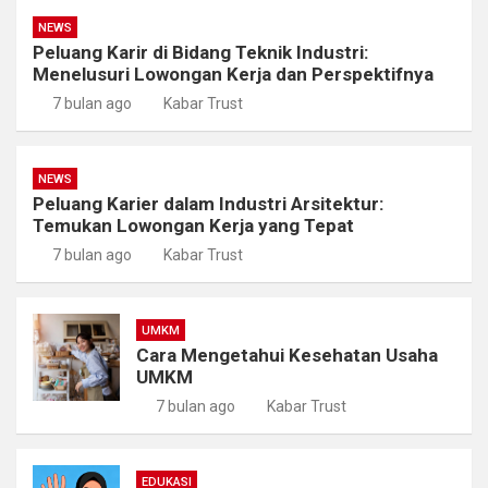
NEWS
Peluang Karir di Bidang Teknik Industri:
Menelusuri Lowongan Kerja dan Perspektifnya
7 bulan ago
Kabar Trust
NEWS
Peluang Karier dalam Industri Arsitektur:
Temukan Lowongan Kerja yang Tepat
7 bulan ago
Kabar Trust
UMKM
Cara Mengetahui Kesehatan Usaha
UMKM
7 bulan ago
Kabar Trust
EDUKASI