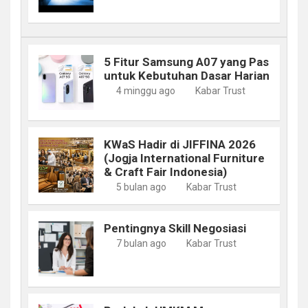
5 Fitur Samsung A07 yang Pas
untuk Kebutuhan Dasar Harian
4 minggu ago
Kabar Trust
KWaS Hadir di JIFFINA 2026
(Jogja International Furniture
& Craft Fair Indonesia)
5 bulan ago
Kabar Trust
Pentingnya Skill Negosiasi
7 bulan ago
Kabar Trust