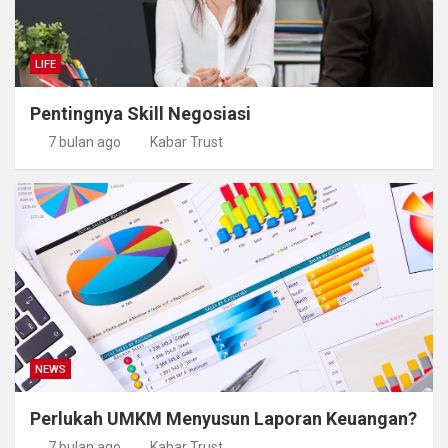
LIFE
Pentingnya Skill Negosiasi
7 bulan ago
Kabar Trust
NEWS
Perlukah UMKM Menyusun Laporan Keuangan?
7 bulan ago
Kabar Trust