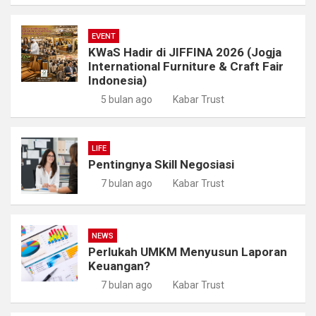
EVENT
KWaS Hadir di JIFFINA 2026 (Jogja
International Furniture & Craft Fair
Indonesia)
5 bulan ago
Kabar Trust
LIFE
Pentingnya Skill Negosiasi
7 bulan ago
Kabar Trust
NEWS
Perlukah UMKM Menyusun Laporan
Keuangan?
7 bulan ago
Kabar Trust