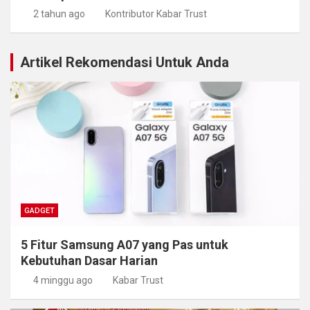
2 tahun ago
Kontributor Kabar Trust
Artikel Rekomendasi Untuk Anda
GADGET
5 Fitur Samsung A07 yang Pas untuk
Kebutuhan Dasar Harian
4 minggu ago
Kabar Trust