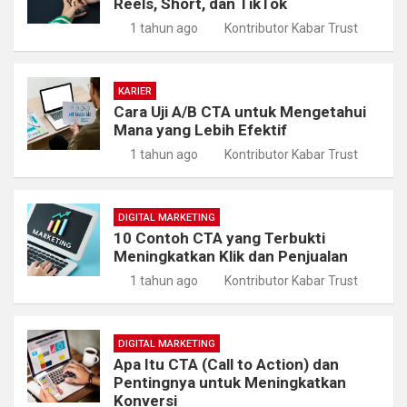
Reels, Short, dan TikTok
1 tahun ago
Kontributor Kabar Trust
KARIER
Cara Uji A/B CTA untuk Mengetahui
Mana yang Lebih Efektif
1 tahun ago
Kontributor Kabar Trust
DIGITAL MARKETING
10 Contoh CTA yang Terbukti
Meningkatkan Klik dan Penjualan
1 tahun ago
Kontributor Kabar Trust
DIGITAL MARKETING
Apa Itu CTA (Call to Action) dan
Pentingnya untuk Meningkatkan
Konversi