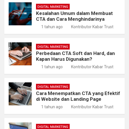
DIGITAL MARKETING
Kesalahan Umum dalam Membuat
CTA dan Cara Menghindarinya
1 tahun ago
Kontributor Kabar Trust
DIGITAL MARKETING
Perbedaan CTA Soft dan Hard, dan
Kapan Harus Digunakan?
1 tahun ago
Kontributor Kabar Trust
DIGITAL MARKETING
Cara Menempatkan CTA yang Efektif
di Website dan Landing Page
1 tahun ago
Kontributor Kabar Trust
DIGITAL MARKETING