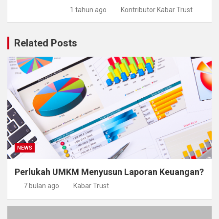
1 tahun ago
Kontributor Kabar Trust
Related Posts
NEWS
Perlukah UMKM Menyusun Laporan Keuangan?
7 bulan ago
Kabar Trust