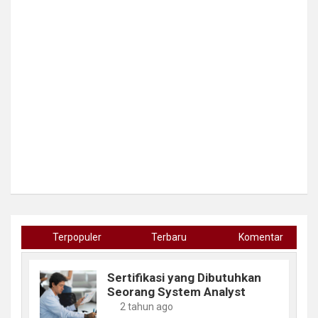
Terpopuler
Terbaru
Komentar
Sertifikasi yang Dibutuhkan
Seorang System Analyst
2 tahun ago