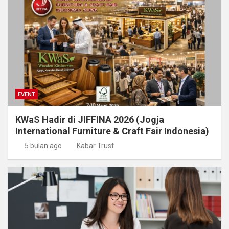
EVENT
KWaS Hadir di JIFFINA 2026 (Jogja
International Furniture & Craft Fair Indonesia)
5 bulan ago
Kabar Trust