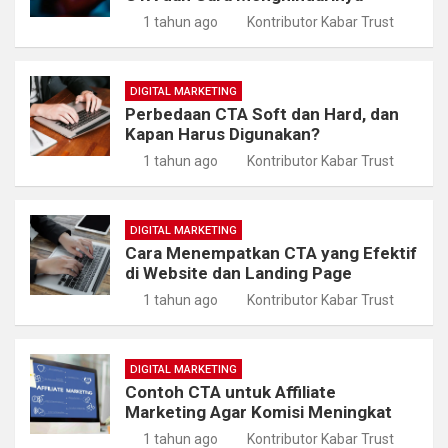
1 tahun ago
Kontributor Kabar Trust
DIGITAL MARKETING
Perbedaan CTA Soft dan Hard, dan
Kapan Harus Digunakan?
1 tahun ago
Kontributor Kabar Trust
DIGITAL MARKETING
Cara Menempatkan CTA yang Efektif
di Website dan Landing Page
1 tahun ago
Kontributor Kabar Trust
DIGITAL MARKETING
Contoh CTA untuk Affiliate
Marketing Agar Komisi Meningkat
1 tahun ago
Kontributor Kabar Trust