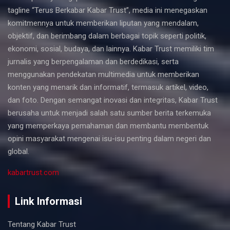
tagline “Terus Berkabar Kabar Trust”, media ini menegaskan
komitmennya untuk memberikan liputan yang mendalam,
objektif, dan berimbang dalam berbagai topik seperti politik,
ekonomi, sosial, budaya, dan lainnya. Kabar Trust memiliki tim
jurnalis yang berpengalaman dan berdedikasi, serta
menggunakan pendekatan multimedia untuk memberikan
konten yang menarik dan informatif, termasuk artikel, video,
dan foto. Dengan semangat inovasi dan integritas, Kabar Trust
berusaha untuk menjadi salah satu sumber berita terkemuka
yang memperkaya pemahaman dan membantu membentuk
opini masyarakat mengenai isu-isu penting dalam negeri dan
global.
kabartrust.com
Link Informasi
Tentang Kabar Trust