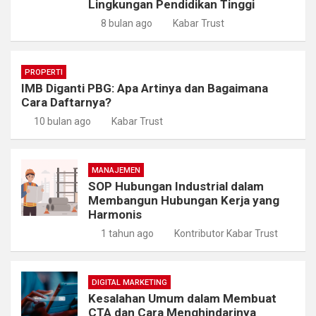
Lingkungan Pendidikan Tinggi
8 bulan ago
Kabar Trust
PROPERTI
IMB Diganti PBG: Apa Artinya dan Bagaimana
Cara Daftarnya?
10 bulan ago
Kabar Trust
MANAJEMEN
SOP Hubungan Industrial dalam
Membangun Hubungan Kerja yang
Harmonis
1 tahun ago
Kontributor Kabar Trust
DIGITAL MARKETING
Kesalahan Umum dalam Membuat
CTA dan Cara Menghindarinya