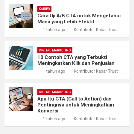
KARIER
Cara Uji A/B CTA untuk Mengetahui
Mana yang Lebih Efektif
1 tahun ago
Kontributor Kabar Trust
DIGITAL MARKETING
10 Contoh CTA yang Terbukti
Meningkatkan Klik dan Penjualan
1 tahun ago
Kontributor Kabar Trust
DIGITAL MARKETING
Apa Itu CTA (Call to Action) dan
Pentingnya untuk Meningkatkan
Konversi
1 tahun ago
Kontributor Kabar Trust