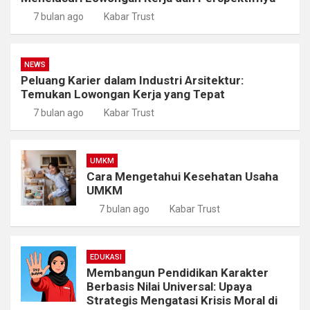
7 bulan ago
Kabar Trust
NEWS
Peluang Karier dalam Industri Arsitektur:
Temukan Lowongan Kerja yang Tepat
7 bulan ago
Kabar Trust
UMKM
Cara Mengetahui Kesehatan Usaha
UMKM
7 bulan ago
Kabar Trust
EDUKASI
Membangun Pendidikan Karakter
Berbasis Nilai Universal: Upaya
Strategis Mengatasi Krisis Moral di