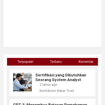
Terpopuler
Terbaru
Komentar
Sertifikasi yang Dibutuhkan
Seorang System Analyst
2 tahun ago
Kontributor Kabar Trust
GPT-3: Menembus Batasan Pemahaman