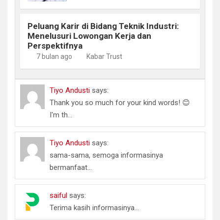
Peluang Karir di Bidang Teknik Industri:
Menelusuri Lowongan Kerja dan
Perspektifnya
7 bulan ago
Kabar Trust
Tiyo Andusti
says:
Thank you so much for your kind words! 😊
I'm th...
Tiyo Andusti
says:
sama-sama, semoga informasinya
bermanfaat...
saiful
says:
Terima kasih informasinya...