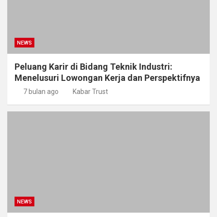
NEWS
Peluang Karir di Bidang Teknik Industri:
Menelusuri Lowongan Kerja dan Perspektifnya
7 bulan ago
Kabar Trust
NEWS