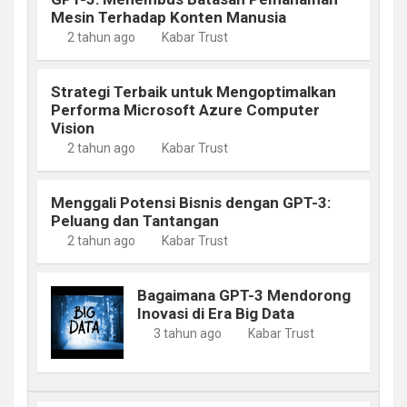
Mesin Terhadap Konten Manusia
2 tahun ago
Kabar Trust
Strategi Terbaik untuk Mengoptimalkan
Performa Microsoft Azure Computer
Vision
2 tahun ago
Kabar Trust
Menggali Potensi Bisnis dengan GPT-3:
Peluang dan Tantangan
2 tahun ago
Kabar Trust
Bagaimana GPT-3 Mendorong
Inovasi di Era Big Data
3 tahun ago
Kabar Trust