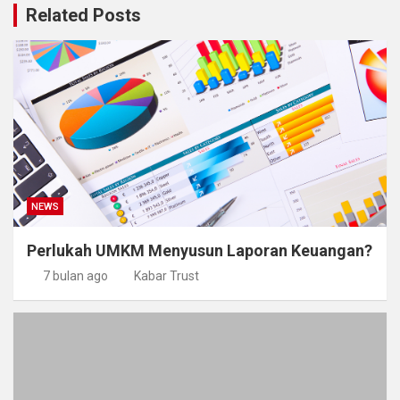
Related Posts
NEWS
Perlukah UMKM Menyusun Laporan Keuangan?
7 bulan ago
Kabar Trust