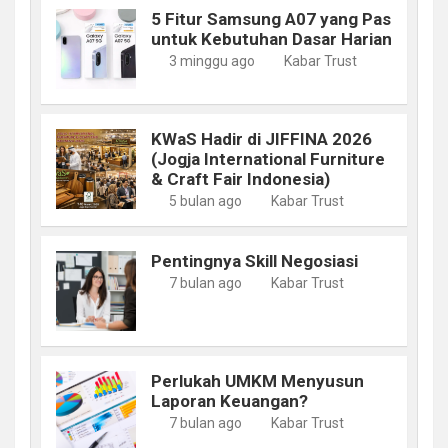
5 Fitur Samsung A07 yang Pas
untuk Kebutuhan Dasar Harian
3 minggu ago
Kabar Trust
KWaS Hadir di JIFFINA 2026
(Jogja International Furniture
& Craft Fair Indonesia)
5 bulan ago
Kabar Trust
Pentingnya Skill Negosiasi
7 bulan ago
Kabar Trust
Perlukah UMKM Menyusun
Laporan Keuangan?
7 bulan ago
Kabar Trust