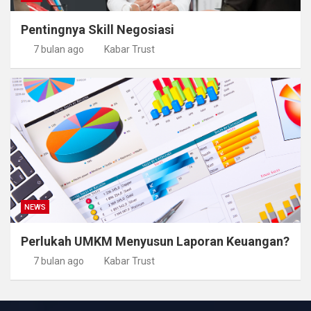
Pentingnya Skill Negosiasi
7 bulan ago
Kabar Trust
NEWS
Perlukah UMKM Menyusun Laporan Keuangan?
7 bulan ago
Kabar Trust