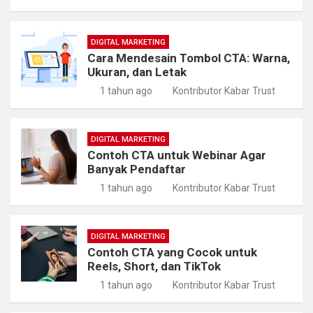
DIGITAL MARKETING
Cara Mendesain Tombol CTA: Warna,
Ukuran, dan Letak
1 tahun ago
Kontributor Kabar Trust
DIGITAL MARKETING
Contoh CTA untuk Webinar Agar
Banyak Pendaftar
1 tahun ago
Kontributor Kabar Trust
DIGITAL MARKETING
Contoh CTA yang Cocok untuk
Reels, Short, dan TikTok
1 tahun ago
Kontributor Kabar Trust