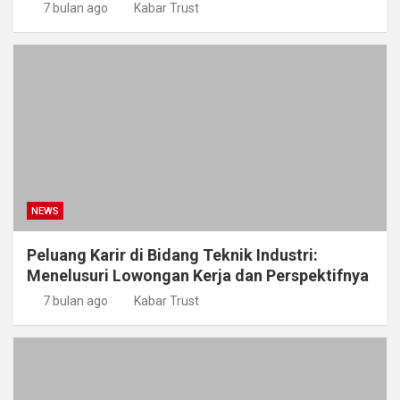
7 bulan ago
Kabar Trust
NEWS
Peluang Karir di Bidang Teknik Industri:
Menelusuri Lowongan Kerja dan Perspektifnya
7 bulan ago
Kabar Trust