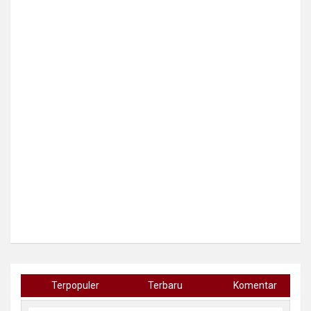
Terpopuler
Terbaru
Komentar