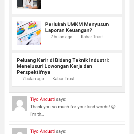
Perlukah UMKM Menyusun
Laporan Keuangan?
7 bulan ago
Kabar Trust
Peluang Karir di Bidang Teknik Industri:
Menelusuri Lowongan Kerja dan
Perspektifnya
7 bulan ago
Kabar Trust
Tiyo Andusti
says:
Thank you so much for your kind words! 😊
I'm th...
Tiyo Andusti
says: