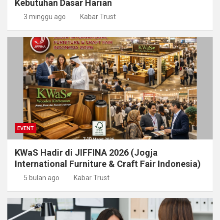
Kebutuhan Dasar Harian
3 minggu ago
Kabar Trust
EVENT
KWaS Hadir di JIFFINA 2026 (Jogja
International Furniture & Craft Fair Indonesia)
5 bulan ago
Kabar Trust