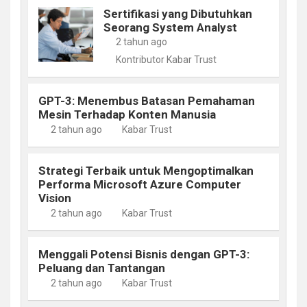
Sertifikasi yang Dibutuhkan
Seorang System Analyst
2 tahun ago
Kontributor Kabar Trust
GPT-3: Menembus Batasan Pemahaman
Mesin Terhadap Konten Manusia
2 tahun ago
Kabar Trust
Strategi Terbaik untuk Mengoptimalkan
Performa Microsoft Azure Computer
Vision
2 tahun ago
Kabar Trust
Menggali Potensi Bisnis dengan GPT-3:
Peluang dan Tantangan
2 tahun ago
Kabar Trust