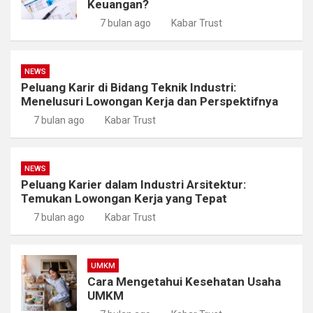
Keuangan?
7 bulan ago
Kabar Trust
NEWS
Peluang Karir di Bidang Teknik Industri:
Menelusuri Lowongan Kerja dan Perspektifnya
7 bulan ago
Kabar Trust
NEWS
Peluang Karier dalam Industri Arsitektur:
Temukan Lowongan Kerja yang Tepat
7 bulan ago
Kabar Trust
UMKM
Cara Mengetahui Kesehatan Usaha
UMKM