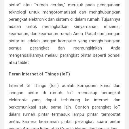
pintar” atau “rumah cerdas,” merujuk pada penggunaan
teknologi untuk mengotomatisasi dan menghubungkan
perangkat elektronik dan sistem di dalam rumah. Tujuannya
adalah untuk meningkatkan kenyamanan, efisiensi,
keamanan, dan keamanan rumah Anda. Pusat dari jaringan
pintar ini adalah jaringan komputer yang menghubungkan
semua perangkat dan memungkinkan Anda
mengendalikannya melalui perangkat pintar seperti ponsel
atau tablet.
Peran Internet of Things (IoT)
Internet of Things (IoT) adalah komponen kunci dari
jaringan pintar di rumah. IoT mencakup perangkat
elektronik yang dapat terhubung ke internet dan
berkomunikasi satu sama lain. Contoh perangkat IoT
dalam rumah pintar termasuk lampu pintar, termostat
pintar, kamera keamanan pintar, perangkat suara pintar
seperti Amazon Echo atau Google Home, dan banyak lagi.