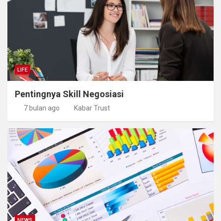
LIFE
Pentingnya Skill Negosiasi
7 bulan ago
Kabar Trust
NEWS