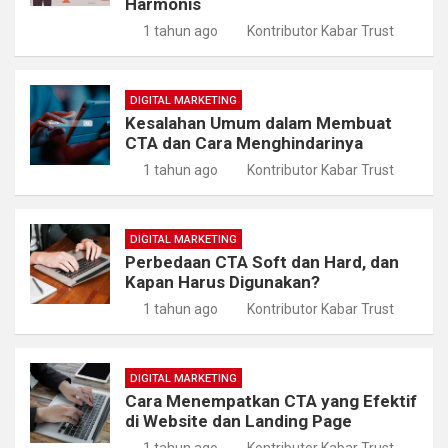
Harmonis
1 tahun ago
Kontributor Kabar Trust
DIGITAL MARKETING
Kesalahan Umum dalam Membuat
CTA dan Cara Menghindarinya
1 tahun ago
Kontributor Kabar Trust
DIGITAL MARKETING
Perbedaan CTA Soft dan Hard, dan
Kapan Harus Digunakan?
1 tahun ago
Kontributor Kabar Trust
DIGITAL MARKETING
Cara Menempatkan CTA yang Efektif
di Website dan Landing Page
1 tahun ago
Kontributor Kabar Trust