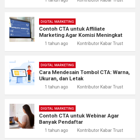
DIGITAL MARKETING
Contoh CTA untuk Affiliate
Marketing Agar Komisi Meningkat
1 tahun ago
Kontributor Kabar Trust
DIGITAL MARKETING
Cara Mendesain Tombol CTA: Warna,
Ukuran, dan Letak
1 tahun ago
Kontributor Kabar Trust
DIGITAL MARKETING
Contoh CTA untuk Webinar Agar
Banyak Pendaftar
1 tahun ago
Kontributor Kabar Trust