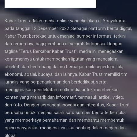
Kabar Trust adalah media online yang didirikan di Yogyakarta
pada tanggal 12 Desember 2022. Sebagai platform berita digital,
Kabar Trust bertekad untuk menjadi sumber informasi terkini
dan terpercaya bagi pembaca di seluruh Indonesia. Dengan
tagline “Terus Berkabar Kabar Trust”, media ini menegaskan
komitmennya untuk memberikan liputan yang mendalam,
objektif, dan berimbang dalam berbagai topik seperti politik,
ekonomi, sosial, budaya, dan lainnya. Kabar Trust memiliki tim
jurnalis yang berpengalaman dan berdedikasi, serta
menggunakan pendekatan multimedia untuk memberikan
konten yang menarik dan informatif, termasuk artikel, video,
dan foto. Dengan semangat inovasi dan integritas, Kabar Trust
berusaha untuk menjadi salah satu sumber berita terkemuka
yang memperkaya pemahaman dan membantu membentuk
opini masyarakat mengenai isu-isu penting dalam negeri dan
global.