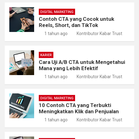
DIGITAL MARKETING
Contoh CTA yang Cocok untuk
Reels, Short, dan TikTok
1 tahun ago
Kontributor Kabar Trust
KARIER
Cara Uji A/B CTA untuk Mengetahui
Mana yang Lebih Efektif
1 tahun ago
Kontributor Kabar Trust
DIGITAL MARKETING
10 Contoh CTA yang Terbukti
Meningkatkan Klik dan Penjualan
1 tahun ago
Kontributor Kabar Trust