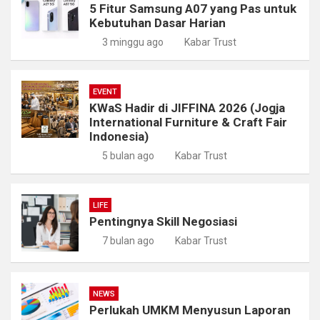
5 Fitur Samsung A07 yang Pas untuk
Kebutuhan Dasar Harian
3 minggu ago
Kabar Trust
EVENT
KWaS Hadir di JIFFINA 2026 (Jogja
International Furniture & Craft Fair
Indonesia)
5 bulan ago
Kabar Trust
LIFE
Pentingnya Skill Negosiasi
7 bulan ago
Kabar Trust
NEWS
Perlukah UMKM Menyusun Laporan