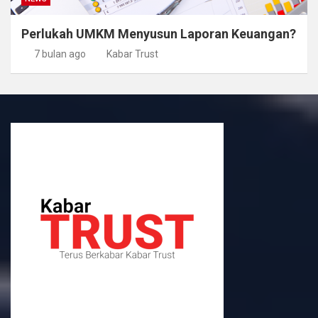
Perlukah UMKM Menyusun Laporan Keuangan?
7 bulan ago
Kabar Trust