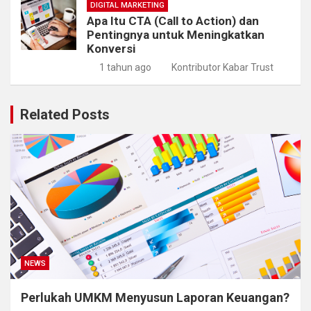
DIGITAL MARKETING
Apa Itu CTA (Call to Action) dan
Pentingnya untuk Meningkatkan
Konversi
1 tahun ago
Kontributor Kabar Trust
Related Posts
NEWS
Perlukah UMKM Menyusun Laporan Keuangan?