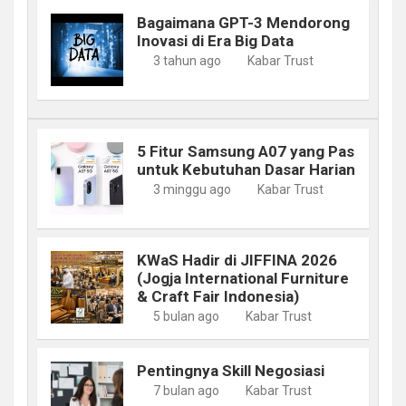
Bagaimana GPT-3 Mendorong
Inovasi di Era Big Data
3 tahun ago
Kabar Trust
5 Fitur Samsung A07 yang Pas
untuk Kebutuhan Dasar Harian
3 minggu ago
Kabar Trust
KWaS Hadir di JIFFINA 2026
(Jogja International Furniture
& Craft Fair Indonesia)
5 bulan ago
Kabar Trust
Pentingnya Skill Negosiasi
7 bulan ago
Kabar Trust