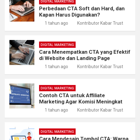
DIGITAL MARKETING
Perbedaan CTA Soft dan Hard, dan
Kapan Harus Digunakan?
1 tahun ago
Kontributor Kabar Trust
DIGITAL MARKETING
Cara Menempatkan CTA yang Efektif
di Website dan Landing Page
1 tahun ago
Kontributor Kabar Trust
DIGITAL MARKETING
Contoh CTA untuk Affiliate
Marketing Agar Komisi Meningkat
1 tahun ago
Kontributor Kabar Trust
DIGITAL MARKETING
Cara Mendesain Tombol CTA: Warna,