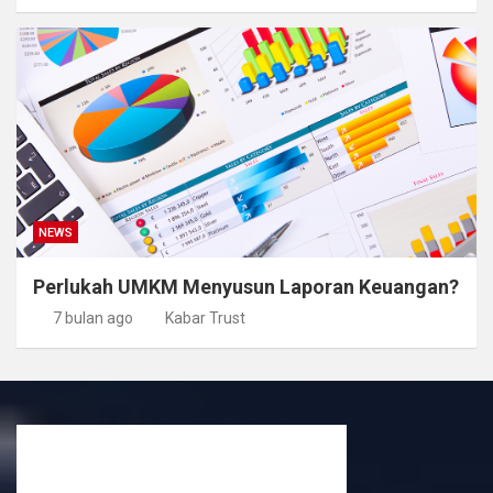
NEWS
Perlukah UMKM Menyusun Laporan Keuangan?
7 bulan ago
Kabar Trust