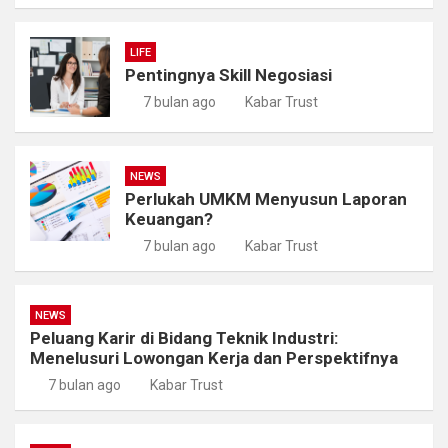
LIFE
Pentingnya Skill Negosiasi
7 bulan ago
Kabar Trust
NEWS
Perlukah UMKM Menyusun Laporan
Keuangan?
7 bulan ago
Kabar Trust
NEWS
Peluang Karir di Bidang Teknik Industri:
Menelusuri Lowongan Kerja dan Perspektifnya
7 bulan ago
Kabar Trust