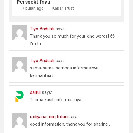
Perspektifnya
7 bulan ago
Kabar Trust
Tiyo Andusti
says:
Thank you so much for your kind words! 😊
I'm th...
Tiyo Andusti
says:
sama-sama, semoga informasinya
bermanfaat...
saiful
says:
Terima kasih informasinya...
radiyana aniq friliani
says:
good information, thank you for sharing ...