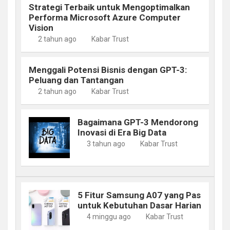
Strategi Terbaik untuk Mengoptimalkan
Performa Microsoft Azure Computer
Vision
2 tahun ago
Kabar Trust
Menggali Potensi Bisnis dengan GPT-3:
Peluang dan Tantangan
2 tahun ago
Kabar Trust
Bagaimana GPT-3 Mendorong
Inovasi di Era Big Data
3 tahun ago
Kabar Trust
5 Fitur Samsung A07 yang Pas
untuk Kebutuhan Dasar Harian
4 minggu ago
Kabar Trust