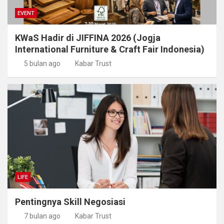
EVENT
KWaS Hadir di JIFFINA 2026 (Jogja
International Furniture & Craft Fair Indonesia)
5 bulan ago
Kabar Trust
LIFE
Pentingnya Skill Negosiasi
7 bulan ago
Kabar Trust