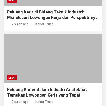
NEWS
Peluang Karir di Bidang Teknik Industri:
Menelusuri Lowongan Kerja dan Perspektifnya
7 bulan ago
Kabar Trust
NEWS
Peluang Karier dalam Industri Arsitektur:
Temukan Lowongan Kerja yang Tepat
7 bulan ago
Kabar Trust