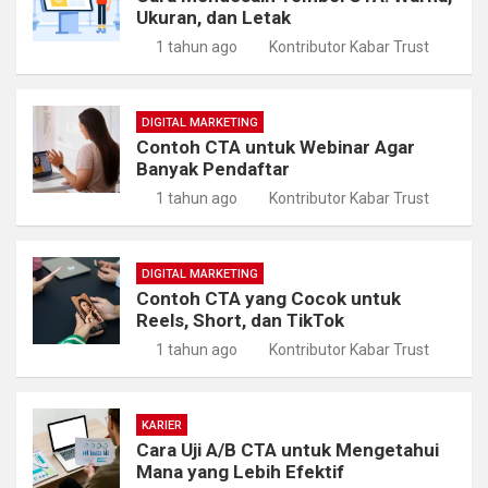
Ukuran, dan Letak
1 tahun ago
Kontributor Kabar Trust
DIGITAL MARKETING
Contoh CTA untuk Webinar Agar
Banyak Pendaftar
1 tahun ago
Kontributor Kabar Trust
DIGITAL MARKETING
Contoh CTA yang Cocok untuk
Reels, Short, dan TikTok
1 tahun ago
Kontributor Kabar Trust
KARIER
Cara Uji A/B CTA untuk Mengetahui
Mana yang Lebih Efektif