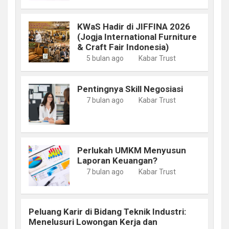
KWaS Hadir di JIFFINA 2026
(Jogja International Furniture
& Craft Fair Indonesia)
5 bulan ago
Kabar Trust
Pentingnya Skill Negosiasi
7 bulan ago
Kabar Trust
Perlukah UMKM Menyusun
Laporan Keuangan?
7 bulan ago
Kabar Trust
Peluang Karir di Bidang Teknik Industri:
Menelusuri Lowongan Kerja dan