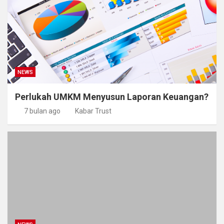
NEWS
Perlukah UMKM Menyusun Laporan Keuangan?
7 bulan ago
Kabar Trust