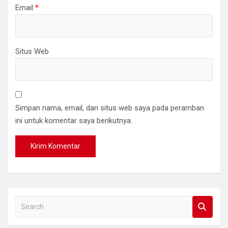
Email
*
Situs Web
Simpan nama, email, dan situs web saya pada peramban
ini untuk komentar saya berikutnya.
S
e
a