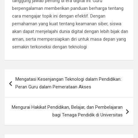
tanggung jawab penting di era digital ini. Guru
berpengalaman memberikan panduan berharga tentang
cara mengajar topik ini dengan efektif. Dengan
pemahaman yang kuat tentang keamanan siber, siswa
akan dapat menjelajahi dunia digital dengan lebih bijak dan
aman, serta mempersiapkan diri untuk masa depan yang
semakin terkoneksi dengan teknologi
Navigasi
Mengatasi Kesenjangan Teknologi dalam Pendidikan:
pos
Peran Guru dalam Pemerataan Akses
Mengurai Hakikat Pendidikan, Belajar, dan Pembelajaran
bagi Tenaga Pendidik di Universitas