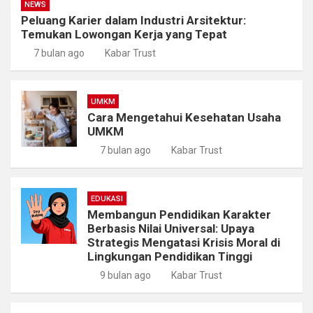
NEWS
Peluang Karier dalam Industri Arsitektur:
Temukan Lowongan Kerja yang Tepat
7 bulan ago
Kabar Trust
UMKM
Cara Mengetahui Kesehatan Usaha
UMKM
7 bulan ago
Kabar Trust
EDUKASI
Membangun Pendidikan Karakter
Berbasis Nilai Universal: Upaya
Strategis Mengatasi Krisis Moral di
Lingkungan Pendidikan Tinggi
9 bulan ago
Kabar Trust