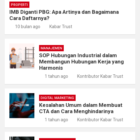
PROPERTI
IMB Diganti PBG: Apa Artinya dan Bagaimana
Cara Daftarnya?
10 bulan ago
Kabar Trust
MANAJEMEN
SOP Hubungan Industrial dalam
Membangun Hubungan Kerja yang
Harmonis
1 tahun ago
Kontributor Kabar Trust
DIGITAL MARKETING
Kesalahan Umum dalam Membuat
CTA dan Cara Menghindarinya
1 tahun ago
Kontributor Kabar Trust