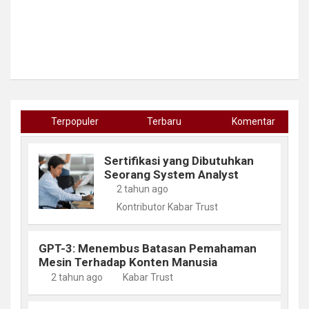
Terpopuler
Terbaru
Komentar
Sertifikasi yang Dibutuhkan
Seorang System Analyst
2 tahun ago
Kontributor Kabar Trust
GPT-3: Menembus Batasan Pemahaman
Mesin Terhadap Konten Manusia
2 tahun ago
Kabar Trust