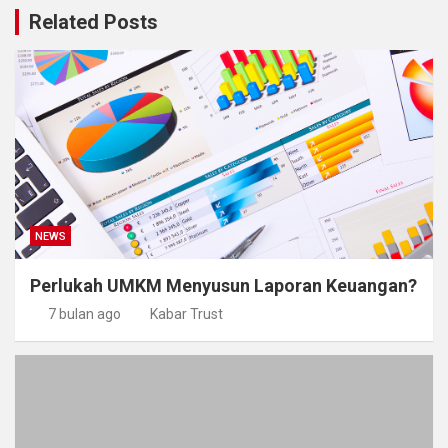
Related Posts
NEWS
Perlukah UMKM Menyusun Laporan Keuangan?
7 bulan ago
Kabar Trust