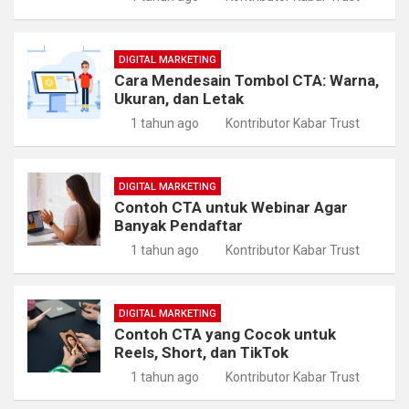
DIGITAL MARKETING
Cara Mendesain Tombol CTA: Warna,
Ukuran, dan Letak
1 tahun ago
Kontributor Kabar Trust
DIGITAL MARKETING
Contoh CTA untuk Webinar Agar
Banyak Pendaftar
1 tahun ago
Kontributor Kabar Trust
DIGITAL MARKETING
Contoh CTA yang Cocok untuk
Reels, Short, dan TikTok
1 tahun ago
Kontributor Kabar Trust