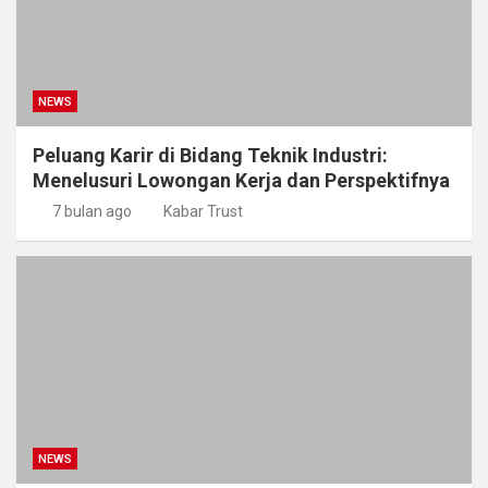
NEWS
Peluang Karir di Bidang Teknik Industri:
Menelusuri Lowongan Kerja dan Perspektifnya
7 bulan ago
Kabar Trust
NEWS