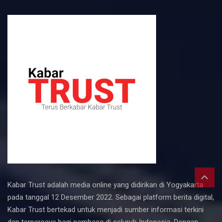
Kabar Trust adalah media online yang didirikan di Yogyakarta
pada tanggal 12 Desember 2022. Sebagai platform berita digital,
Kabar Trust bertekad untuk menjadi sumber informasi terkini
dan terpercaya bagi pembaca di seluruh Indonesia. Dengan