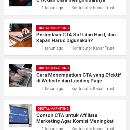
1 tahun ago
Kontributor Kabar Trust
DIGITAL MARKETING
Perbedaan CTA Soft dan Hard, dan
Kapan Harus Digunakan?
1 tahun ago
Kontributor Kabar Trust
DIGITAL MARKETING
Cara Menempatkan CTA yang Efektif
di Website dan Landing Page
1 tahun ago
Kontributor Kabar Trust
DIGITAL MARKETING
Contoh CTA untuk Affiliate
Marketing Agar Komisi Meningkat
1 tahun ago
Kontributor Kabar Trust