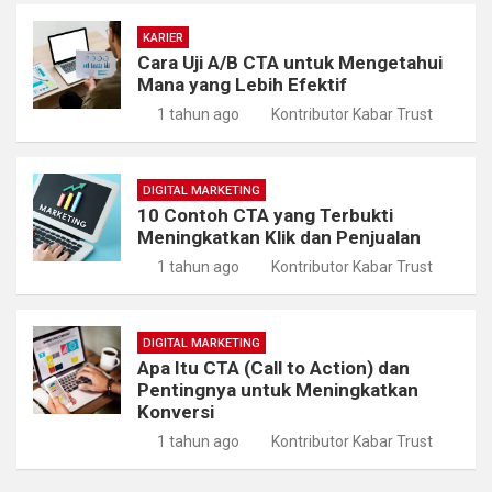
KARIER
Cara Uji A/B CTA untuk Mengetahui
Mana yang Lebih Efektif
1 tahun ago
Kontributor Kabar Trust
DIGITAL MARKETING
10 Contoh CTA yang Terbukti
Meningkatkan Klik dan Penjualan
1 tahun ago
Kontributor Kabar Trust
DIGITAL MARKETING
Apa Itu CTA (Call to Action) dan
Pentingnya untuk Meningkatkan
Konversi
1 tahun ago
Kontributor Kabar Trust