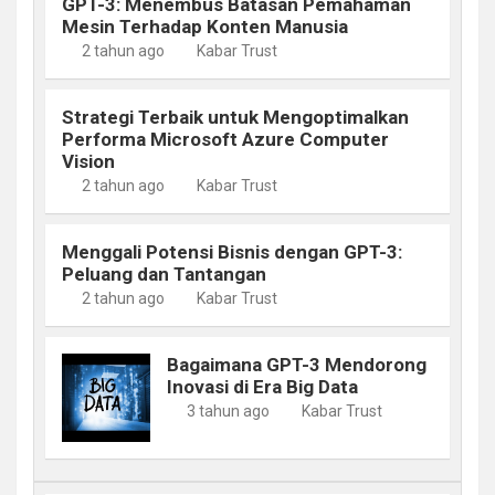
GPT-3: Menembus Batasan Pemahaman
Mesin Terhadap Konten Manusia
2 tahun ago
Kabar Trust
Strategi Terbaik untuk Mengoptimalkan
Performa Microsoft Azure Computer
Vision
2 tahun ago
Kabar Trust
Menggali Potensi Bisnis dengan GPT-3:
Peluang dan Tantangan
2 tahun ago
Kabar Trust
Bagaimana GPT-3 Mendorong
Inovasi di Era Big Data
3 tahun ago
Kabar Trust