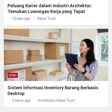
Peluang Karier dalam Industri Arsitektur:
Temukan Lowongan Kerja yang Tepat
7 bulan ago
Kabar Trust
NEWS
Sistem Informasi Inventory Barang Berbasis
Desktop
2 tahun ago
Kontributor Kabar Trust