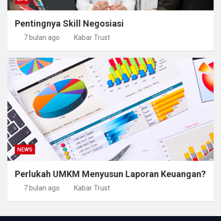
Pentingnya Skill Negosiasi
7 bulan ago
Kabar Trust
NEWS
Perlukah UMKM Menyusun Laporan Keuangan?
7 bulan ago
Kabar Trust