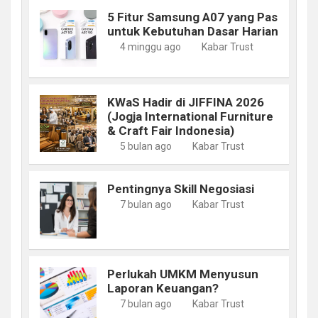
5 Fitur Samsung A07 yang Pas
untuk Kebutuhan Dasar Harian
4 minggu ago
Kabar Trust
KWaS Hadir di JIFFINA 2026
(Jogja International Furniture
& Craft Fair Indonesia)
5 bulan ago
Kabar Trust
Pentingnya Skill Negosiasi
7 bulan ago
Kabar Trust
Perlukah UMKM Menyusun
Laporan Keuangan?
7 bulan ago
Kabar Trust