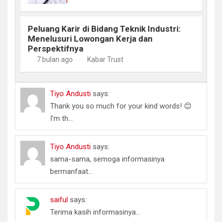
Peluang Karir di Bidang Teknik Industri:
Menelusuri Lowongan Kerja dan
Perspektifnya
7 bulan ago
Kabar Trust
Tiyo Andusti
says:
Thank you so much for your kind words! 😊
I'm th...
Tiyo Andusti
says:
sama-sama, semoga informasinya
bermanfaat...
saiful
says:
Terima kasih informasinya...