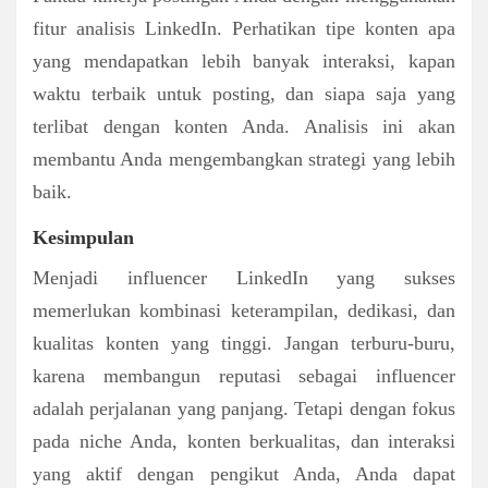
fitur analisis LinkedIn. Perhatikan tipe konten apa
yang mendapatkan lebih banyak interaksi, kapan
waktu terbaik untuk posting, dan siapa saja yang
terlibat dengan konten Anda. Analisis ini akan
membantu Anda mengembangkan strategi yang lebih
baik.
Kesimpulan
Menjadi influencer LinkedIn yang sukses
memerlukan kombinasi keterampilan, dedikasi, dan
kualitas konten yang tinggi. Jangan terburu-buru,
karena membangun reputasi sebagai influencer
adalah perjalanan yang panjang. Tetapi dengan fokus
pada niche Anda, konten berkualitas, dan interaksi
yang aktif dengan pengikut Anda, Anda dapat