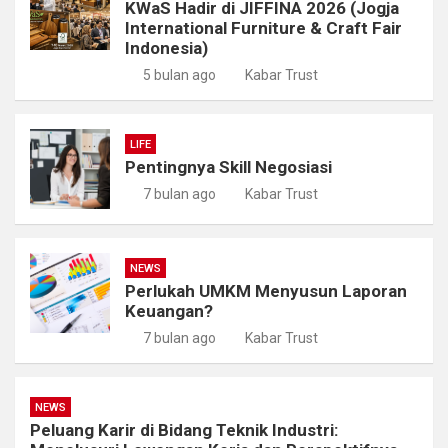
KWaS Hadir di JIFFINA 2026 (Jogja
International Furniture & Craft Fair
Indonesia)
5 bulan ago
Kabar Trust
LIFE
Pentingnya Skill Negosiasi
7 bulan ago
Kabar Trust
NEWS
Perlukah UMKM Menyusun Laporan
Keuangan?
7 bulan ago
Kabar Trust
NEWS
Peluang Karir di Bidang Teknik Industri: