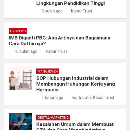
Lingkungan Pendidikan Tinggi
9 bulan ago
Kabar Trust
PROPERTI
IMB Diganti PBG: Apa Artinya dan Bagaimana
Cara Daftarnya?
10 bulan ago
Kabar Trust
MANAJEMEN
SOP Hubungan Industrial dalam
Membangun Hubungan Kerja yang
Harmonis
1 tahun ago
Kontributor Kabar Trust
DIGITAL MARKETING
Kesalahan Umum dalam Membuat
CTA dan Cara Menghindarinya