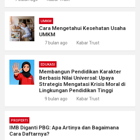
UMKM
Cara Mengetahui Kesehatan Usaha
UMKM
7 bulan ago
Kabar Trust
EDUKASI
Membangun Pendidikan Karakter
Berbasis Nilai Universal: Upaya
Strategis Mengatasi Krisis Moral di
Lingkungan Pendidikan Tinggi
9 bulan ago
Kabar Trust
PROPERTI
IMB Diganti PBG: Apa Artinya dan Bagaimana
Cara Daftarnya?