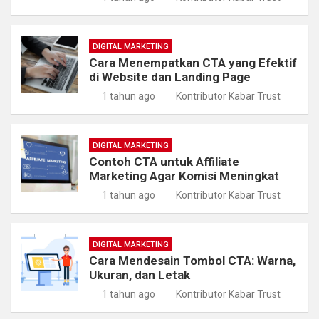
DIGITAL MARKETING
Cara Menempatkan CTA yang Efektif
di Website dan Landing Page
1 tahun ago
Kontributor Kabar Trust
DIGITAL MARKETING
Contoh CTA untuk Affiliate
Marketing Agar Komisi Meningkat
1 tahun ago
Kontributor Kabar Trust
DIGITAL MARKETING
Cara Mendesain Tombol CTA: Warna,
Ukuran, dan Letak
1 tahun ago
Kontributor Kabar Trust