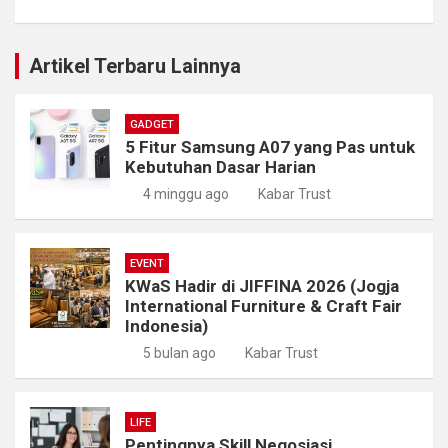
Artikel Terbaru Lainnya
GADGET
5 Fitur Samsung A07 yang Pas untuk
Kebutuhan Dasar Harian
4 minggu ago
Kabar Trust
EVENT
KWaS Hadir di JIFFINA 2026 (Jogja
International Furniture & Craft Fair
Indonesia)
5 bulan ago
Kabar Trust
LIFE
Pentingnya Skill Negosiasi