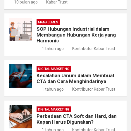
10 bulan ago
Kabar Trust
MANAJEMEN
SOP Hubungan Industrial dalam
Membangun Hubungan Kerja yang
Harmonis
1 tahun ago
Kontributor Kabar Trust
DIGITAL MARKETING
Kesalahan Umum dalam Membuat
CTA dan Cara Menghindarinya
1 tahun ago
Kontributor Kabar Trust
DIGITAL MARKETING
Perbedaan CTA Soft dan Hard, dan
Kapan Harus Digunakan?
1 tahun ago
Kontributor Kabar Trust