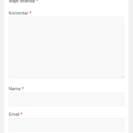
wajib ditandai
*
Komentar
*
Nama
*
Email
*