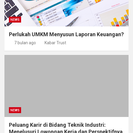
NEWS
Perlukah UMKM Menyusun Laporan Keuangan?
7 bulan ago
Kabar Trust
NEWS
Peluang Karir di Bidang Teknik Industri:
Menelusuri Lowongan Kerja dan Perspektifnya