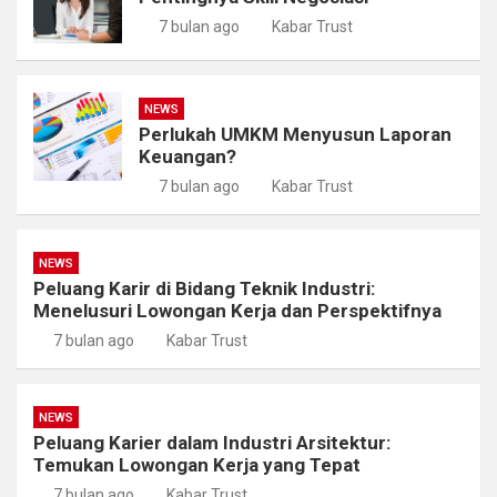
7 bulan ago
Kabar Trust
NEWS
Perlukah UMKM Menyusun Laporan
Keuangan?
7 bulan ago
Kabar Trust
NEWS
Peluang Karir di Bidang Teknik Industri:
Menelusuri Lowongan Kerja dan Perspektifnya
7 bulan ago
Kabar Trust
NEWS
Peluang Karier dalam Industri Arsitektur:
Temukan Lowongan Kerja yang Tepat
7 bulan ago
Kabar Trust