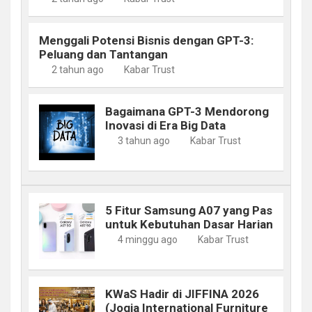
Menggali Potensi Bisnis dengan GPT-3:
Peluang dan Tantangan
2 tahun ago
Kabar Trust
Bagaimana GPT-3 Mendorong
Inovasi di Era Big Data
3 tahun ago
Kabar Trust
5 Fitur Samsung A07 yang Pas
untuk Kebutuhan Dasar Harian
4 minggu ago
Kabar Trust
KWaS Hadir di JIFFINA 2026
(Jogja International Furniture