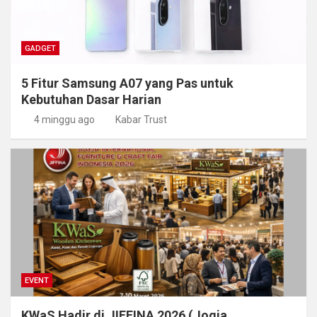
GADGET
5 Fitur Samsung A07 yang Pas untuk
Kebutuhan Dasar Harian
4 minggu ago
Kabar Trust
EVENT
KWaS Hadir di JIFFINA 2026 (Jogja