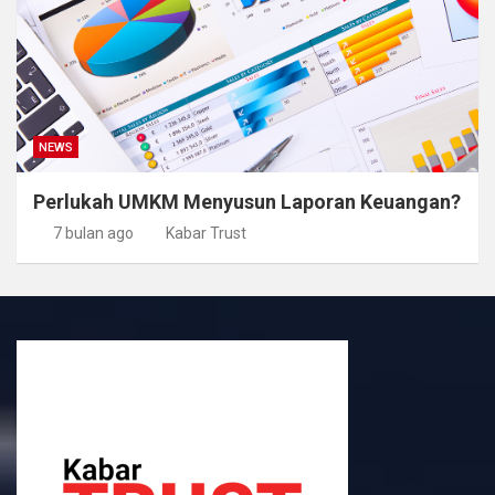
NEWS
Perlukah UMKM Menyusun Laporan Keuangan?
7 bulan ago
Kabar Trust