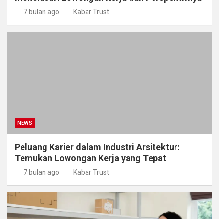
7 bulan ago
Kabar Trust
NEWS
Peluang Karier dalam Industri Arsitektur:
Temukan Lowongan Kerja yang Tepat
7 bulan ago
Kabar Trust