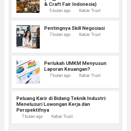
& Craft Fair Indonesia)
5 bulan ago
Kabar Trust
Pentingnya Skill Negosiasi
7 bulan ago
Kabar Trust
Perlukah UMKM Menyusun
Laporan Keuangan?
7 bulan ago
Kabar Trust
Peluang Karir di Bidang Teknik Industri:
Menelusuri Lowongan Kerja dan
Perspektifnya
7 bulan ago
Kabar Trust