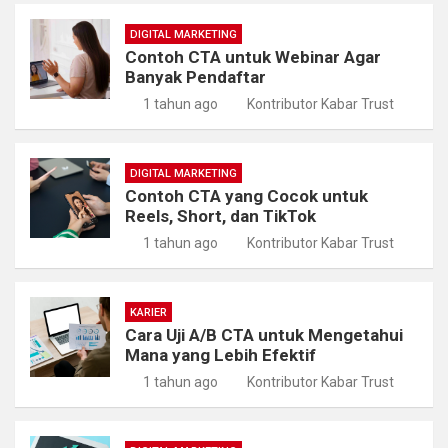
DIGITAL MARKETING
Contoh CTA untuk Webinar Agar
Banyak Pendaftar
1 tahun ago
Kontributor Kabar Trust
DIGITAL MARKETING
Contoh CTA yang Cocok untuk
Reels, Short, dan TikTok
1 tahun ago
Kontributor Kabar Trust
KARIER
Cara Uji A/B CTA untuk Mengetahui
Mana yang Lebih Efektif
1 tahun ago
Kontributor Kabar Trust