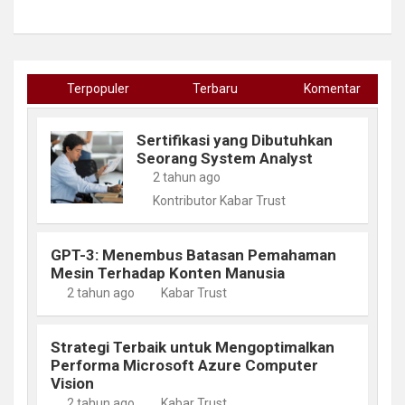
Terpopuler
Terbaru
Komentar
Sertifikasi yang Dibutuhkan
Seorang System Analyst
2 tahun ago
Kontributor Kabar Trust
GPT-3: Menembus Batasan Pemahaman
Mesin Terhadap Konten Manusia
2 tahun ago
Kabar Trust
Strategi Terbaik untuk Mengoptimalkan
Performa Microsoft Azure Computer
Vision
2 tahun ago
Kabar Trust