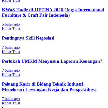
Kabar Trust
KWaS Hadir di JIFFINA 2026 (Jogja International
Furniture & Craft Fair Indonesia)
5 bulan ago
Kabar Trust
Pentingnya Skill Negosiasi
7 bulan ago
Kabar Trust
Perlukah UMKM Menyusun Laporan Keuangan?
7 bulan ago
Kabar Trust
Peluang Karir di Bidang Teknik Industri:
Menelusuri Lowongan Kerja dan Perspektifnya
7 bulan ago
Kabar Trust