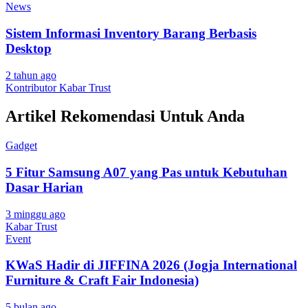
News
Sistem Informasi Inventory Barang Berbasis
Desktop
2 tahun ago
Kontributor Kabar Trust
Artikel Rekomendasi Untuk Anda
Gadget
5 Fitur Samsung A07 yang Pas untuk Kebutuhan
Dasar Harian
3 minggu ago
Kabar Trust
Event
KWaS Hadir di JIFFINA 2026 (Jogja International
Furniture & Craft Fair Indonesia)
5 bulan ago