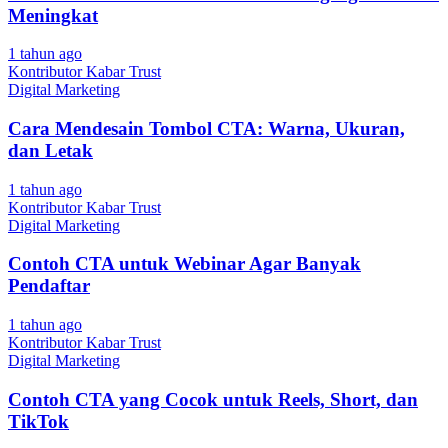
Meningkat
1 tahun ago
Kontributor Kabar Trust
Digital Marketing
Cara Mendesain Tombol CTA: Warna, Ukuran,
dan Letak
1 tahun ago
Kontributor Kabar Trust
Digital Marketing
Contoh CTA untuk Webinar Agar Banyak
Pendaftar
1 tahun ago
Kontributor Kabar Trust
Digital Marketing
Contoh CTA yang Cocok untuk Reels, Short, dan
TikTok