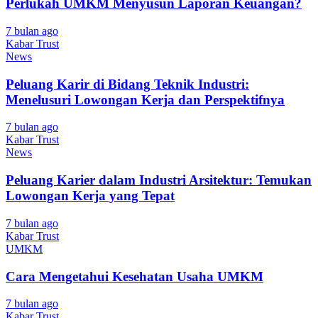
Perlukah UMKM Menyusun Laporan Keuangan?
7 bulan ago
Kabar Trust
News
Peluang Karir di Bidang Teknik Industri:
Menelusuri Lowongan Kerja dan Perspektifnya
7 bulan ago
Kabar Trust
News
Peluang Karier dalam Industri Arsitektur: Temukan
Lowongan Kerja yang Tepat
7 bulan ago
Kabar Trust
UMKM
Cara Mengetahui Kesehatan Usaha UMKM
7 bulan ago
Kabar Trust