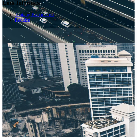
Link Informasi
Tentang Kabar Trust
Redaksi