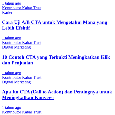
1 tahun ago
Kontributor Kabar Trust
Karier
Cara Uji A/B CTA untuk Mengetahui Mana yang
Lebih Efektif
1 tahun ago
Kontributor Kabar Trust
Digital Marketing
10 Contoh CTA yang Terbukti Meningkatkan Klik
dan Penjualan
1 tahun ago
Kontributor Kabar Trust
Digital Marketing
Apa Itu CTA (Call to Action) dan Pentingnya untuk
Meningkatkan Konversi
1 tahun ago
Kontributor Kabar Trust