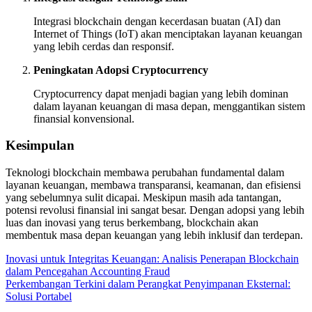
Integrasi blockchain dengan kecerdasan buatan (AI) dan
Internet of Things (IoT) akan menciptakan layanan keuangan
yang lebih cerdas dan responsif.
Peningkatan Adopsi Cryptocurrency
Cryptocurrency dapat menjadi bagian yang lebih dominan
dalam layanan keuangan di masa depan, menggantikan sistem
finansial konvensional.
Kesimpulan
Teknologi blockchain membawa perubahan fundamental dalam
layanan keuangan, membawa transparansi, keamanan, dan efisiensi
yang sebelumnya sulit dicapai. Meskipun masih ada tantangan,
potensi revolusi finansial ini sangat besar. Dengan adopsi yang lebih
luas dan inovasi yang terus berkembang, blockchain akan
membentuk masa depan keuangan yang lebih inklusif dan terdepan.
Navigasi
Inovasi untuk Integritas Keuangan: Analisis Penerapan Blockchain
dalam Pencegahan Accounting Fraud
pos
Perkembangan Terkini dalam Perangkat Penyimpanan Eksternal:
Solusi Portabel