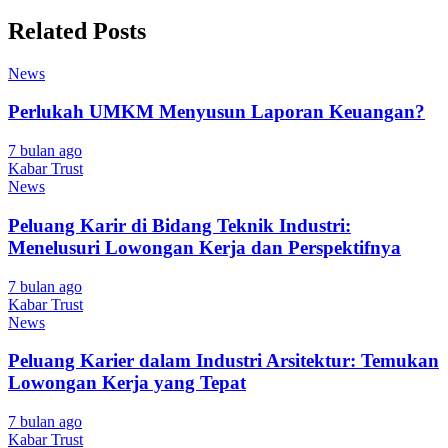
Related Posts
News
Perlukah UMKM Menyusun Laporan Keuangan?
7 bulan ago
Kabar Trust
News
Peluang Karir di Bidang Teknik Industri:
Menelusuri Lowongan Kerja dan Perspektifnya
7 bulan ago
Kabar Trust
News
Peluang Karier dalam Industri Arsitektur: Temukan
Lowongan Kerja yang Tepat
7 bulan ago
Kabar Trust