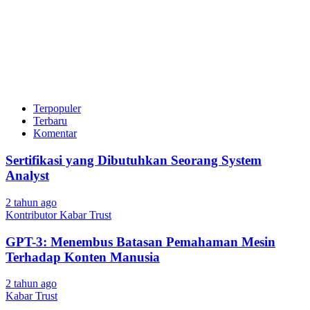
Terpopuler
Terbaru
Komentar
Sertifikasi yang Dibutuhkan Seorang System
Analyst
2 tahun ago
Kontributor Kabar Trust
GPT-3: Menembus Batasan Pemahaman Mesin
Terhadap Konten Manusia
2 tahun ago
Kabar Trust