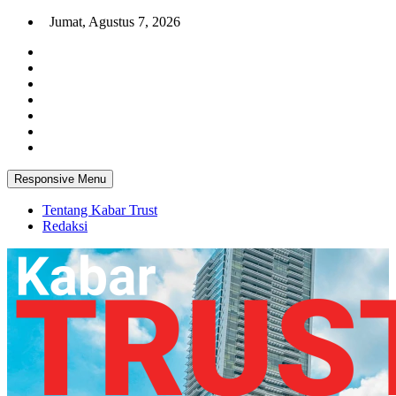
Skip
Jumat, Agustus 7, 2026
to
content
Responsive Menu
Tentang Kabar Trust
Redaksi