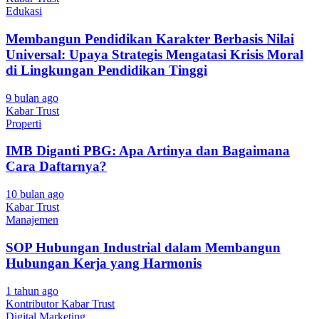
Edukasi
Membangun Pendidikan Karakter Berbasis Nilai
Universal: Upaya Strategis Mengatasi Krisis Moral
di Lingkungan Pendidikan Tinggi
9 bulan ago
Kabar Trust
Properti
IMB Diganti PBG: Apa Artinya dan Bagaimana
Cara Daftarnya?
10 bulan ago
Kabar Trust
Manajemen
SOP Hubungan Industrial dalam Membangun
Hubungan Kerja yang Harmonis
1 tahun ago
Kontributor Kabar Trust
Digital Marketing