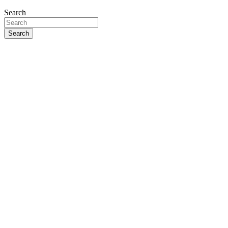
Search
Search