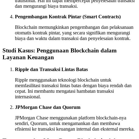
tradisional. Hal ini dapat mempercepat penyelesaian transaksi
dan mengurangi biaya transaksi.
Pengembangan Kontrak Pintar (Smart Contracts)
Blockchain memungkinkan pengembangan dan pelaksanaan
otomatis kontrak pintar, yang secara signifikan mengurangi
biaya dan waktu dalam transaksi dan penyelesaian kontrak.
Studi Kasus: Penggunaan Blockchain dalam
Layanan Keuangan
Ripple dan Transaksi Lintas Batas
Ripple menggunakan teknologi blockchain untuk
memfasilitasi transaksi lintas batas dengan biaya rendah dan
cepat. Ini membantu mengatasi hambatan transaksi
internasional.
JPMorgan Chase dan Quorum
JPMorgan Chase menggunakan platform blockchain-nya
sendiri, Quorum, untuk mengamankan dan membawa
efisiensi ke transaksi keuangan internal dan eksternal mereka.