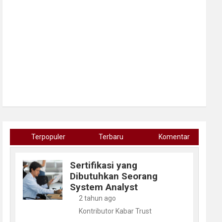
Terpopuler
Terbaru
Komentar
Sertifikasi yang
Dibutuhkan Seorang
System Analyst
2 tahun ago
Kontributor Kabar Trust