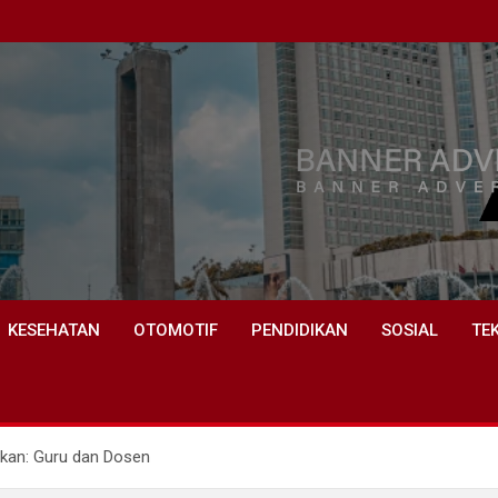
KESEHATAN
OTOMOTIF
PENDIDIKAN
SOSIAL
TE
kan: Guru dan Dosen