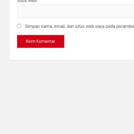
Situs Web
Simpan nama, email, dan situs web saya pada peramban