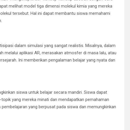
 dapat melihat model tiga dimensi molekul kimia yang mereka
 molekul tersebut. Hal ini dapat membantu siswa memahami
m.
ipasi dalam simulasi yang sangat realistis. Misalnya, dalam
ah melalui aplikasi AR, merasakan atmosfer di masa lalu, atau
bersejarah. Ini memberikan pengalaman belajar yang nyata dan
inkan siswa untuk belajar secara mandiri. Siswa dapat
k-topik yang mereka minati dan mendapatkan pemahaman
kan pembelajaran yang berpusat pada siswa dan memungkinkan