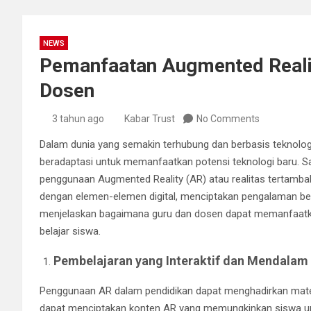
NEWS
Pemanfaatan Augmented Realit
Dosen
3 tahun ago
Kabar Trust
No Comments
Dalam dunia yang semakin terhubung dan berbasis teknologi,
beradaptasi untuk memanfaatkan potensi teknologi baru. Sa
penggunaan Augmented Reality (AR) atau realitas tertamba
dengan elemen-elemen digital, menciptakan pengalaman belaj
menjelaskan bagaimana guru dan dosen dapat memanfaatk
belajar siswa.
Pembelajaran yang Interaktif dan Mendalam
Penggunaan AR dalam pendidikan dapat menghadirkan materi 
dapat menciptakan konten AR yang memungkinkan siswa un