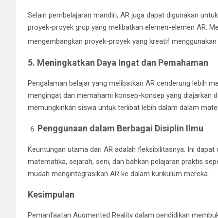
Selain pembelajaran mandiri, AR juga dapat digunakan untuk
proyek-proyek grup yang melibatkan elemen-elemen AR. 
mengembangkan proyek-proyek yang kreatif menggunakan 
5. Meningkatkan Daya Ingat dan Pemahaman
Pengalaman belajar yang melibatkan AR cenderung lebih m
mengingat dan memahami konsep-konsep yang diajarkan denga
memungkinkan siswa untuk terlibat lebih dalam dalam materi
Penggunaan dalam Berbagai Disiplin Ilmu
Keuntungan utama dari AR adalah fleksibilitasnya. Ini dapat 
matematika, sejarah, seni, dan bahkan pelajaran praktis se
mudah mengintegrasikan AR ke dalam kurikulum mereka.
Kesimpulan
Pemanfaatan Augmented Reality dalam pendidikan membuka