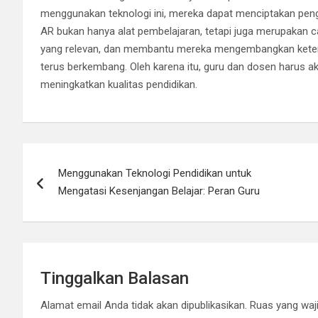
menggunakan teknologi ini, mereka dapat menciptakan penga
AR bukan hanya alat pembelajaran, tetapi juga merupakan 
yang relevan, dan membantu mereka mengembangkan keteramp
terus berkembang. Oleh karena itu, guru dan dosen harus 
meningkatkan kualitas pendidikan.
Navigasi
Menggunakan Teknologi Pendidikan untuk
pos
Mengatasi Kesenjangan Belajar: Peran Guru
Tinggalkan Balasan
Alamat email Anda tidak akan dipublikasikan.
Ruas yang waji