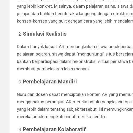
yang lebih konkret. Misalnya, dalam pelajaran sains, siswa
pelajari dan bahkan berinteraksi langsung dengan struktur
konsep-konsep yang sulit dengan cara yang lebih mendala
Simulasi Realistis
Dalam banyak kasus, AR memungkinkan siswa untuk berpartis
pelajaran sejarah, siswa dapat “mengunjungi” situs bersejar
bahkan berpartisipasi dalam rekonstruksi virtual peristiwa 
membuat pembelajaran lebih menarik.
Pembelajaran Mandiri
Guru dan dosen dapat menciptakan konten AR yang memungk
menggunakan perangkat AR mereka untuk menjelajahi topi
yang lebih dalam tentang subjek tersebut. Ini memungkin
mereka untuk mengikuti minat mereka sendiri.
Pembelajaran Kolaboratif