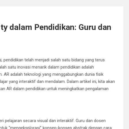
y dalam Pendidikan: Guru dan
 pendidikan telah menjadi salah satu bidang yang terus
lah satu inovasi menarik dalam pendidikan adalah
h. AR adalah teknologi yang menggabungkan dunia fisik
ar yang interaktif dan mendalam. Dalam artikel ini, kita akan
an AR dalam pendidikan untuk meningkatkan pengalaman
pelajaran secara visual dan interaktif. Guru dan dosen
tuk “mengeksplorasi” konsep-konsep abstrak dengan cara