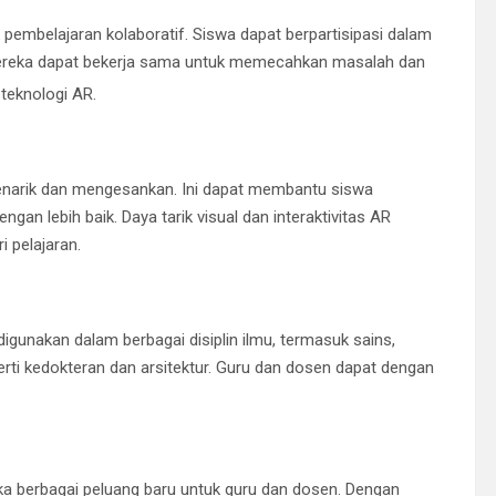
 pembelajaran kolaboratif. Siswa dapat berpartisipasi dalam
Mereka dapat bekerja sama untuk memecahkan masalah dan
teknologi AR.
enarik dan mengesankan. Ini dapat membantu siswa
n lebih baik. Daya tarik visual dan interaktivitas AR
 pelajaran.
digunakan dalam berbagai disiplin ilmu, termasuk sains,
perti kedokteran dan arsitektur. Guru dan dosen dapat dengan
 berbagai peluang baru untuk guru dan dosen. Dengan