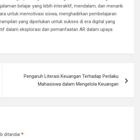
laman belajar yang lebih interaktif, mendalam, dan menarik.
cara untuk memotivasi siswa, menghadirkan pembelajaran
ilan yang diperlukan untuk sukses di era digital yang
aktif dalam eksplorasi dan pemanfaatan AR dalam upaya
Pengaruh Literasi Keuangan Terhadap Perilaku
Mahasiswa dalam Mengelola Keuangan
b ditandai
*