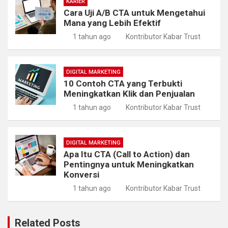
KARIER
Cara Uji A/B CTA untuk Mengetahui
Mana yang Lebih Efektif
1 tahun ago
Kontributor Kabar Trust
DIGITAL MARKETING
10 Contoh CTA yang Terbukti
Meningkatkan Klik dan Penjualan
1 tahun ago
Kontributor Kabar Trust
DIGITAL MARKETING
Apa Itu CTA (Call to Action) dan
Pentingnya untuk Meningkatkan
Konversi
1 tahun ago
Kontributor Kabar Trust
Related Posts