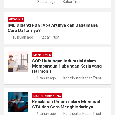
9 bulan ago
Kabar Trust
PROPERTI
IMB Diganti PBG: Apa Artinya dan Bagaimana
Cara Daftarnya?
10 bulan ago
Kabar Trust
MANAJEMEN
SOP Hubungan Industrial dalam
Membangun Hubungan Kerja yang
Harmonis
1 tahun ago
Kontributor Kabar Trust
DIGITAL MARKETING
Kesalahan Umum dalam Membuat
CTA dan Cara Menghindarinya
1 tahun ago
Kontributor Kabar Trust