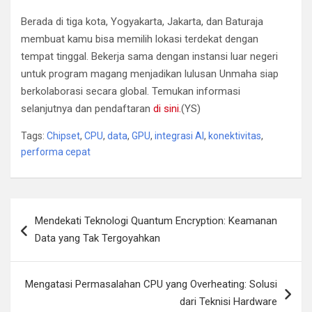
Berada di tiga kota, Yogyakarta, Jakarta, dan Baturaja
membuat kamu bisa memilih lokasi terdekat dengan
tempat tinggal. Bekerja sama dengan instansi luar negeri
untuk program magang menjadikan lulusan Unmaha siap
berkolaborasi secara global. Temukan informasi
selanjutnya dan pendaftaran
di sini.
(YS)
Tags:
Chipset
,
CPU
,
data
,
GPU
,
integrasi AI
,
konektivitas
,
performa cepat
Navigasi
Mendekati Teknologi Quantum Encryption: Keamanan
pos
Data yang Tak Tergoyahkan
Mengatasi Permasalahan CPU yang Overheating: Solusi
dari Teknisi Hardware