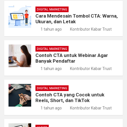
DIGITAL MARKETING
Cara Mendesain Tombol CTA: Warna,
Ukuran, dan Letak
1 tahun ago
Kontributor Kabar Trust
DIGITAL MARKETING
Contoh CTA untuk Webinar Agar
Banyak Pendaftar
1 tahun ago
Kontributor Kabar Trust
DIGITAL MARKETING
Contoh CTA yang Cocok untuk
Reels, Short, dan TikTok
1 tahun ago
Kontributor Kabar Trust