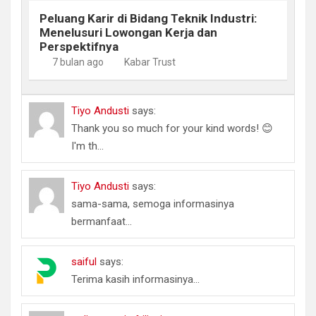
Peluang Karir di Bidang Teknik Industri:
Menelusuri Lowongan Kerja dan
Perspektifnya
7 bulan ago
Kabar Trust
Tiyo Andusti
says:
Thank you so much for your kind words! 😊
I'm th...
Tiyo Andusti
says:
sama-sama, semoga informasinya
bermanfaat...
saiful
says:
Terima kasih informasinya...