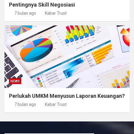
Pentingnya Skill Negosiasi
7 bulan ago
Kabar Trust
NEWS
Perlukah UMKM Menyusun Laporan Keuangan?
7 bulan ago
Kabar Trust