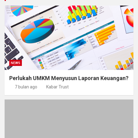
NEWS
Perlukah UMKM Menyusun Laporan Keuangan?
7 bulan ago
Kabar Trust