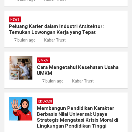
NEWS
Peluang Karier dalam Industri Arsitektur:
Temukan Lowongan Kerja yang Tepat
7 bulan ago
Kabar Trust
UMKM
Cara Mengetahui Kesehatan Usaha
UMKM
7 bulan ago
Kabar Trust
EDUKASI
Membangun Pendidikan Karakter
Berbasis Nilai Universal: Upaya
Strategis Mengatasi Krisis Moral di
Lingkungan Pendidikan Tinggi