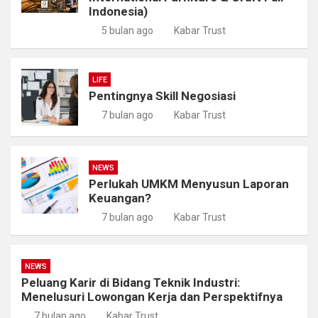
Indonesia)
5 bulan ago
Kabar Trust
LIFE
Pentingnya Skill Negosiasi
7 bulan ago
Kabar Trust
NEWS
Perlukah UMKM Menyusun Laporan
Keuangan?
7 bulan ago
Kabar Trust
NEWS
Peluang Karir di Bidang Teknik Industri:
Menelusuri Lowongan Kerja dan Perspektifnya
7 bulan ago
Kabar Trust