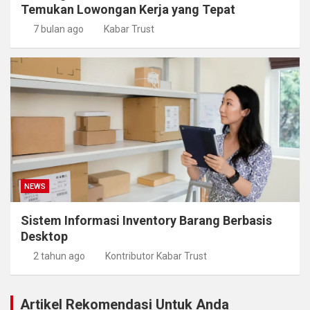
Temukan Lowongan Kerja yang Tepat
7 bulan ago
Kabar Trust
NEWS
Sistem Informasi Inventory Barang Berbasis
Desktop
2 tahun ago
Kontributor Kabar Trust
Artikel Rekomendasi Untuk Anda