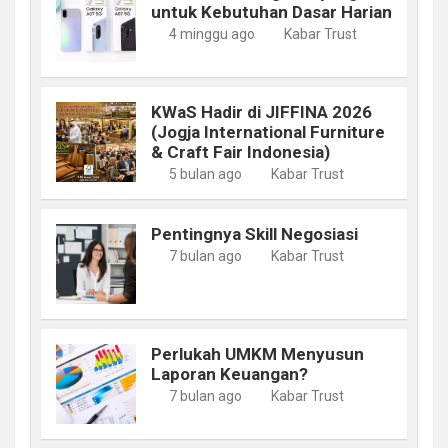
untuk Kebutuhan Dasar Harian
4 minggu ago
Kabar Trust
KWaS Hadir di JIFFINA 2026
(Jogja International Furniture
& Craft Fair Indonesia)
5 bulan ago
Kabar Trust
Pentingnya Skill Negosiasi
7 bulan ago
Kabar Trust
Perlukah UMKM Menyusun
Laporan Keuangan?
7 bulan ago
Kabar Trust