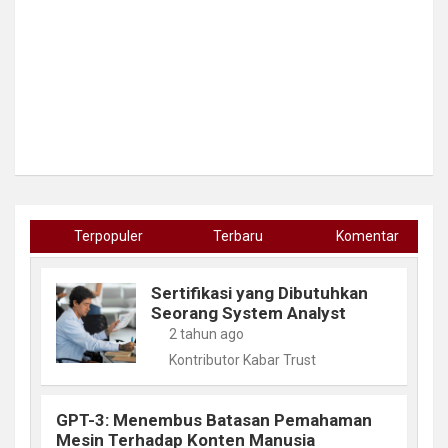
Terpopuler
Terbaru
Komentar
Sertifikasi yang Dibutuhkan
Seorang System Analyst
2 tahun ago
Kontributor Kabar Trust
GPT-3: Menembus Batasan Pemahaman
Mesin Terhadap Konten Manusia