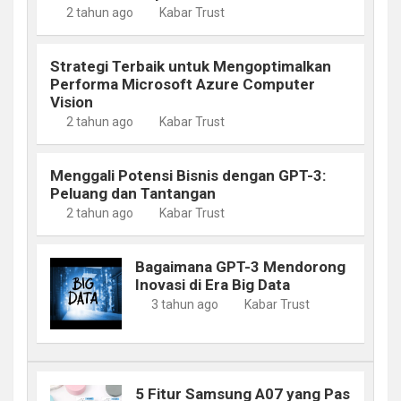
2 tahun ago
Kabar Trust
Strategi Terbaik untuk Mengoptimalkan
Performa Microsoft Azure Computer
Vision
2 tahun ago
Kabar Trust
Menggali Potensi Bisnis dengan GPT-3:
Peluang dan Tantangan
2 tahun ago
Kabar Trust
Bagaimana GPT-3 Mendorong
Inovasi di Era Big Data
3 tahun ago
Kabar Trust
5 Fitur Samsung A07 yang Pas