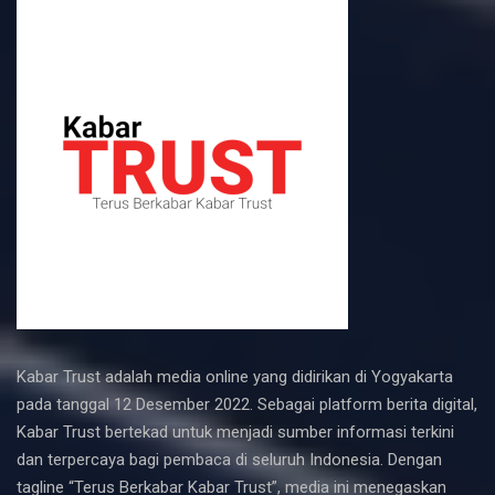
Kabar Trust adalah media online yang didirikan di Yogyakarta
pada tanggal 12 Desember 2022. Sebagai platform berita digital,
Kabar Trust bertekad untuk menjadi sumber informasi terkini
dan terpercaya bagi pembaca di seluruh Indonesia. Dengan
tagline “Terus Berkabar Kabar Trust”, media ini menegaskan