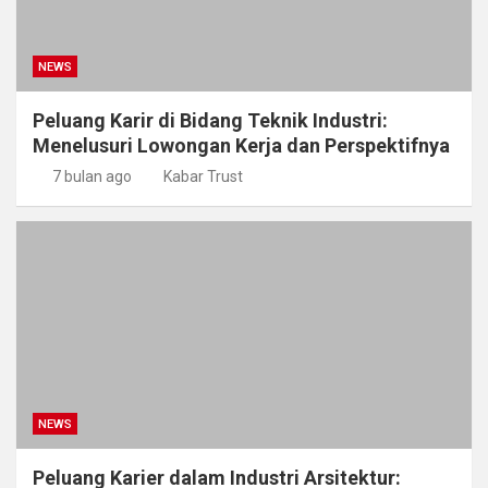
NEWS
Peluang Karir di Bidang Teknik Industri:
Menelusuri Lowongan Kerja dan Perspektifnya
7 bulan ago
Kabar Trust
NEWS
Peluang Karier dalam Industri Arsitektur: