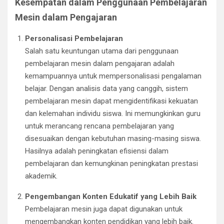
Kesempatan dalam Penggunaan Pembelajaran
Mesin dalam Pengajaran
Personalisasi Pembelajaran
Salah satu keuntungan utama dari penggunaan
pembelajaran mesin dalam pengajaran adalah
kemampuannya untuk mempersonalisasi pengalaman
belajar. Dengan analisis data yang canggih, sistem
pembelajaran mesin dapat mengidentifikasi kekuatan
dan kelemahan individu siswa. Ini memungkinkan guru
untuk merancang rencana pembelajaran yang
disesuaikan dengan kebutuhan masing-masing siswa.
Hasilnya adalah peningkatan efisiensi dalam
pembelajaran dan kemungkinan peningkatan prestasi
akademik.
Pengembangan Konten Edukatif yang Lebih Baik
Pembelajaran mesin juga dapat digunakan untuk
mengembangkan konten pendidikan yang lebih baik.