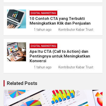
DIGITAL MARKETING
10 Contoh CTA yang Terbukti
Meningkatkan Klik dan Penjualan
1 tahun ago
Kontributor Kabar Trust
DIGITAL MARKETING
Apa Itu CTA (Call to Action) dan
Pentingnya untuk Meningkatkan
Konversi
1 tahun ago
Kontributor Kabar Trust
Related Posts