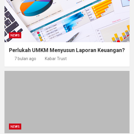
NEWS
Perlukah UMKM Menyusun Laporan Keuangan?
7 bulan ago
Kabar Trust
NEWS