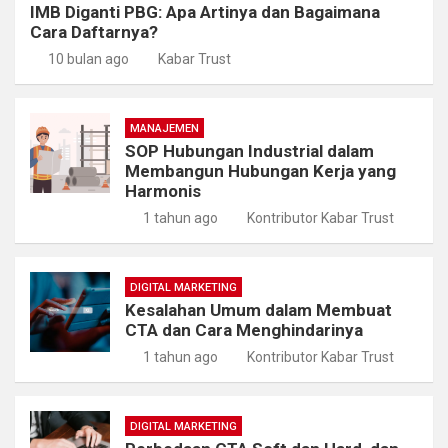
IMB Diganti PBG: Apa Artinya dan Bagaimana
Cara Daftarnya?
10 bulan ago
Kabar Trust
MANAJEMEN
SOP Hubungan Industrial dalam
Membangun Hubungan Kerja yang
Harmonis
1 tahun ago
Kontributor Kabar Trust
DIGITAL MARKETING
Kesalahan Umum dalam Membuat
CTA dan Cara Menghindarinya
1 tahun ago
Kontributor Kabar Trust
DIGITAL MARKETING