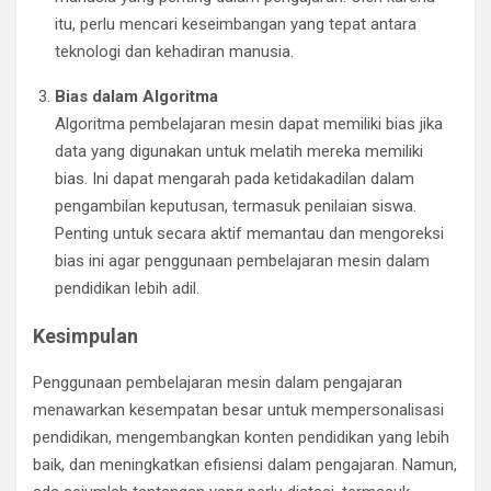
itu, perlu mencari keseimbangan yang tepat antara
teknologi dan kehadiran manusia.
Bias dalam Algoritma
Algoritma pembelajaran mesin dapat memiliki bias jika
data yang digunakan untuk melatih mereka memiliki
bias. Ini dapat mengarah pada ketidakadilan dalam
pengambilan keputusan, termasuk penilaian siswa.
Penting untuk secara aktif memantau dan mengoreksi
bias ini agar penggunaan pembelajaran mesin dalam
pendidikan lebih adil.
Kesimpulan
Penggunaan pembelajaran mesin dalam pengajaran
menawarkan kesempatan besar untuk mempersonalisasi
pendidikan, mengembangkan konten pendidikan yang lebih
baik, dan meningkatkan efisiensi dalam pengajaran. Namun,