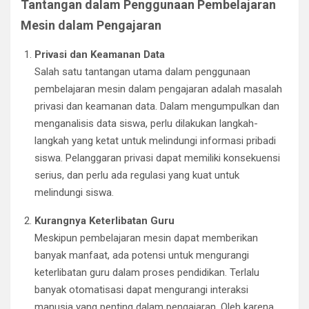
Tantangan dalam Penggunaan Pembelajaran
Mesin dalam Pengajaran
Privasi dan Keamanan Data
Salah satu tantangan utama dalam penggunaan
pembelajaran mesin dalam pengajaran adalah masalah
privasi dan keamanan data. Dalam mengumpulkan dan
menganalisis data siswa, perlu dilakukan langkah-
langkah yang ketat untuk melindungi informasi pribadi
siswa. Pelanggaran privasi dapat memiliki konsekuensi
serius, dan perlu ada regulasi yang kuat untuk
melindungi siswa.
Kurangnya Keterlibatan Guru
Meskipun pembelajaran mesin dapat memberikan
banyak manfaat, ada potensi untuk mengurangi
keterlibatan guru dalam proses pendidikan. Terlalu
banyak otomatisasi dapat mengurangi interaksi
manusia yang penting dalam pengajaran. Oleh karena