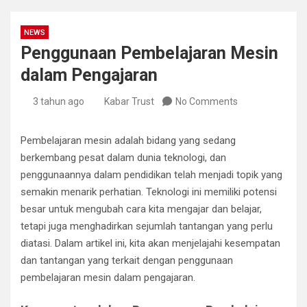
NEWS
Penggunaan Pembelajaran Mesin
dalam Pengajaran
3 tahun ago
Kabar Trust
No Comments
Pembelajaran mesin adalah bidang yang sedang
berkembang pesat dalam dunia teknologi, dan
penggunaannya dalam pendidikan telah menjadi topik yang
semakin menarik perhatian. Teknologi ini memiliki potensi
besar untuk mengubah cara kita mengajar dan belajar,
tetapi juga menghadirkan sejumlah tantangan yang perlu
diatasi. Dalam artikel ini, kita akan menjelajahi kesempatan
dan tantangan yang terkait dengan penggunaan
pembelajaran mesin dalam pengajaran.