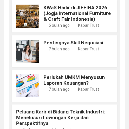
KWaS Hadir di JIFFINA 2026
(Jogja International Furniture
& Craft Fair Indonesia)
5 bulan ago
Kabar Trust
Pentingnya Skill Negosiasi
7 bulan ago
Kabar Trust
Perlukah UMKM Menyusun
Laporan Keuangan?
7 bulan ago
Kabar Trust
Peluang Karir di Bidang Teknik Industri:
Menelusuri Lowongan Kerja dan
Perspektifnya