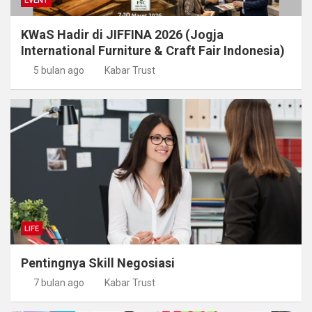
EVENT
KWaS Hadir di JIFFINA 2026 (Jogja
International Furniture & Craft Fair Indonesia)
5 bulan ago
Kabar Trust
LIFE
Pentingnya Skill Negosiasi
7 bulan ago
Kabar Trust