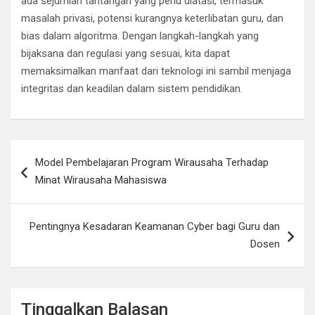
ada sejumlah tantangan yang perlu diatasi, termasuk
masalah privasi, potensi kurangnya keterlibatan guru, dan
bias dalam algoritma. Dengan langkah-langkah yang
bijaksana dan regulasi yang sesuai, kita dapat
memaksimalkan manfaat dari teknologi ini sambil menjaga
integritas dan keadilan dalam sistem pendidikan.
Navigasi
Model Pembelajaran Program Wirausaha Terhadap
pos
Minat Wirausaha Mahasiswa
Pentingnya Kesadaran Keamanan Cyber bagi Guru dan
Dosen
Tinggalkan Balasan