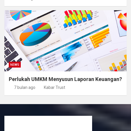
NEWS
Perlukah UMKM Menyusun Laporan Keuangan?
7 bulan ago
Kabar Trust