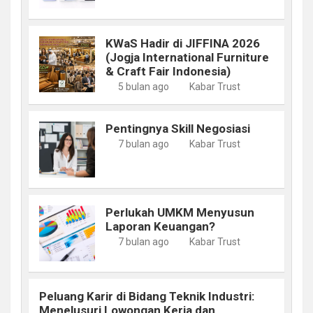
KWaS Hadir di JIFFINA 2026
(Jogja International Furniture
& Craft Fair Indonesia)
5 bulan ago
Kabar Trust
Pentingnya Skill Negosiasi
7 bulan ago
Kabar Trust
Perlukah UMKM Menyusun
Laporan Keuangan?
7 bulan ago
Kabar Trust
Peluang Karir di Bidang Teknik Industri:
Menelusuri Lowongan Kerja dan