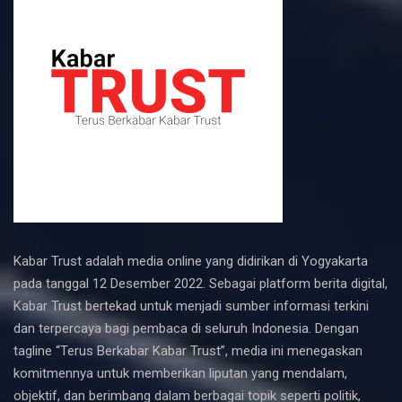
Kabar Trust adalah media online yang didirikan di Yogyakarta
pada tanggal 12 Desember 2022. Sebagai platform berita digital,
Kabar Trust bertekad untuk menjadi sumber informasi terkini
dan terpercaya bagi pembaca di seluruh Indonesia. Dengan
tagline “Terus Berkabar Kabar Trust”, media ini menegaskan
komitmennya untuk memberikan liputan yang mendalam,
objektif, dan berimbang dalam berbagai topik seperti politik,