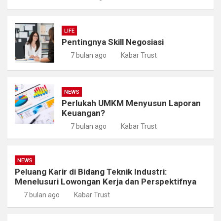
LIFE
Pentingnya Skill Negosiasi
7 bulan ago
Kabar Trust
NEWS
Perlukah UMKM Menyusun Laporan
Keuangan?
7 bulan ago
Kabar Trust
NEWS
Peluang Karir di Bidang Teknik Industri:
Menelusuri Lowongan Kerja dan Perspektifnya
7 bulan ago
Kabar Trust