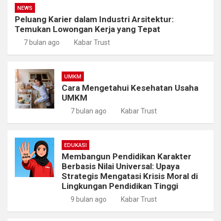
NEWS
Peluang Karier dalam Industri Arsitektur:
Temukan Lowongan Kerja yang Tepat
7 bulan ago
Kabar Trust
UMKM
Cara Mengetahui Kesehatan Usaha
UMKM
7 bulan ago
Kabar Trust
EDUKASI
Membangun Pendidikan Karakter
Berbasis Nilai Universal: Upaya
Strategis Mengatasi Krisis Moral di
Lingkungan Pendidikan Tinggi
9 bulan ago
Kabar Trust