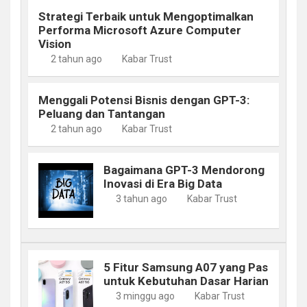
Strategi Terbaik untuk Mengoptimalkan
Performa Microsoft Azure Computer
Vision
2 tahun ago
Kabar Trust
Menggali Potensi Bisnis dengan GPT-3:
Peluang dan Tantangan
2 tahun ago
Kabar Trust
Bagaimana GPT-3 Mendorong
Inovasi di Era Big Data
3 tahun ago
Kabar Trust
5 Fitur Samsung A07 yang Pas
untuk Kebutuhan Dasar Harian
3 minggu ago
Kabar Trust