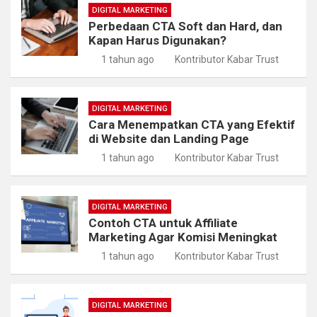
DIGITAL MARKETING
Perbedaan CTA Soft dan Hard, dan
Kapan Harus Digunakan?
1 tahun ago
Kontributor Kabar Trust
DIGITAL MARKETING
Cara Menempatkan CTA yang Efektif
di Website dan Landing Page
1 tahun ago
Kontributor Kabar Trust
DIGITAL MARKETING
Contoh CTA untuk Affiliate
Marketing Agar Komisi Meningkat
1 tahun ago
Kontributor Kabar Trust
DIGITAL MARKETING