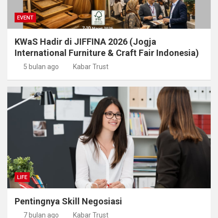
EVENT
KWaS Hadir di JIFFINA 2026 (Jogja
International Furniture & Craft Fair Indonesia)
5 bulan ago
Kabar Trust
LIFE
Pentingnya Skill Negosiasi
7 bulan ago
Kabar Trust