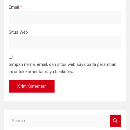
Email
*
Situs Web
Simpan nama, email, dan situs web saya pada peramban
ini untuk komentar saya berikutnya.
S
e