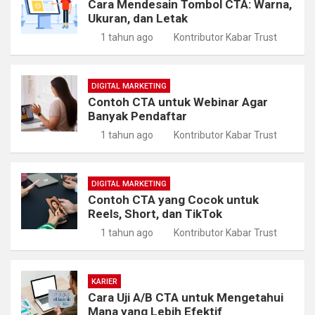
Cara Mendesain Tombol CTA: Warna,
Ukuran, dan Letak
1 tahun ago
Kontributor Kabar Trust
DIGITAL MARKETING
Contoh CTA untuk Webinar Agar
Banyak Pendaftar
1 tahun ago
Kontributor Kabar Trust
DIGITAL MARKETING
Contoh CTA yang Cocok untuk
Reels, Short, dan TikTok
1 tahun ago
Kontributor Kabar Trust
KARIER
Cara Uji A/B CTA untuk Mengetahui
Mana yang Lebih Efektif