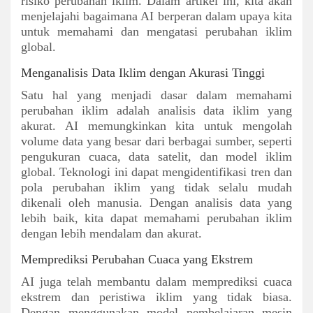
risiko perubahan iklim. Dalam artikel ini, kita akan
menjelajahi bagaimana AI berperan dalam upaya kita
untuk memahami dan mengatasi perubahan iklim
global.
Menganalisis Data Iklim dengan Akurasi Tinggi
Satu hal yang menjadi dasar dalam memahami
perubahan iklim adalah analisis data iklim yang
akurat. AI memungkinkan kita untuk mengolah
volume data yang besar dari berbagai sumber, seperti
pengukuran cuaca, data satelit, dan model iklim
global. Teknologi ini dapat mengidentifikasi tren dan
pola perubahan iklim yang tidak selalu mudah
dikenali oleh manusia. Dengan analisis data yang
lebih baik, kita dapat memahami perubahan iklim
dengan lebih mendalam dan akurat.
Memprediksi Perubahan Cuaca yang Ekstrem
AI juga telah membantu dalam memprediksi cuaca
ekstrem dan peristiwa iklim yang tidak biasa.
Dengan menggunakan model pembelajaran mesin