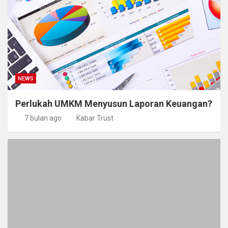
NEWS
Perlukah UMKM Menyusun Laporan Keuangan?
7 bulan ago
Kabar Trust