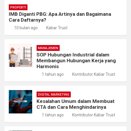
PROPERTI
IMB Diganti PBG: Apa Artinya dan Bagaimana
Cara Daftarnya?
10 bulan ago
Kabar Trust
MANAJEMEN
SOP Hubungan Industrial dalam
Membangun Hubungan Kerja yang
Harmonis
1 tahun ago
Kontributor Kabar Trust
DIGITAL MARKETING
Kesalahan Umum dalam Membuat
CTA dan Cara Menghindarinya
1 tahun ago
Kontributor Kabar Trust