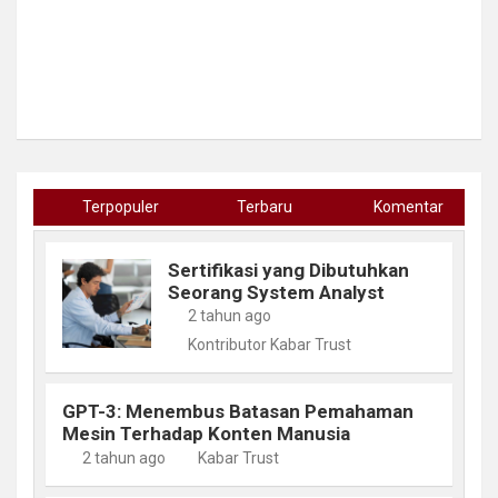
Terpopuler
Terbaru
Komentar
Sertifikasi yang Dibutuhkan
Seorang System Analyst
2 tahun ago
Kontributor Kabar Trust
GPT-3: Menembus Batasan Pemahaman
Mesin Terhadap Konten Manusia
2 tahun ago
Kabar Trust