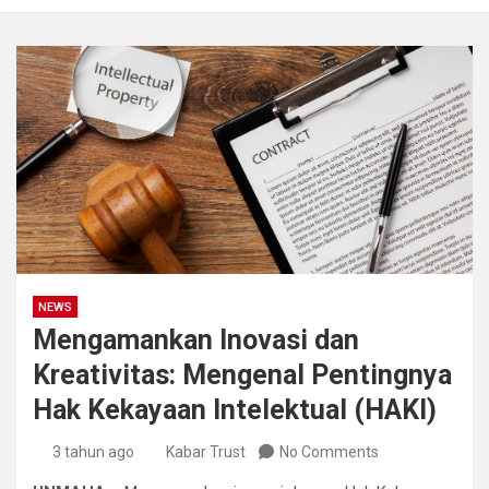
NEWS
Mengamankan Inovasi dan
Kreativitas: Mengenal Pentingnya
Hak Kekayaan Intelektual (HAKI)
3 tahun ago
Kabar Trust
No Comments