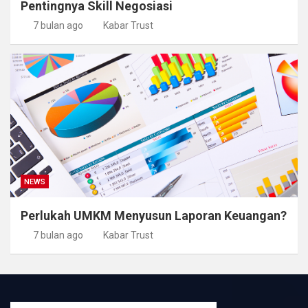
Pentingnya Skill Negosiasi
7 bulan ago
Kabar Trust
NEWS
Perlukah UMKM Menyusun Laporan Keuangan?
7 bulan ago
Kabar Trust