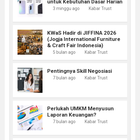
untuk Kebutuhan Dasar Harian
3 minggu ago
Kabar Trust
KWaS Hadir di JIFFINA 2026
(Jogja International Furniture
& Craft Fair Indonesia)
5 bulan ago
Kabar Trust
Pentingnya Skill Negosiasi
7 bulan ago
Kabar Trust
Perlukah UMKM Menyusun
Laporan Keuangan?
7 bulan ago
Kabar Trust