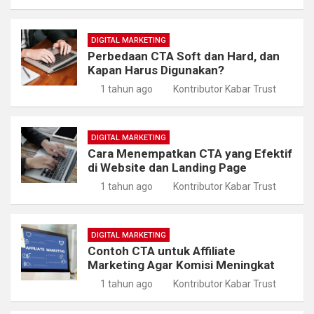
DIGITAL MARKETING
Perbedaan CTA Soft dan Hard, dan
Kapan Harus Digunakan?
1 tahun ago
Kontributor Kabar Trust
DIGITAL MARKETING
Cara Menempatkan CTA yang Efektif
di Website dan Landing Page
1 tahun ago
Kontributor Kabar Trust
DIGITAL MARKETING
Contoh CTA untuk Affiliate
Marketing Agar Komisi Meningkat
1 tahun ago
Kontributor Kabar Trust