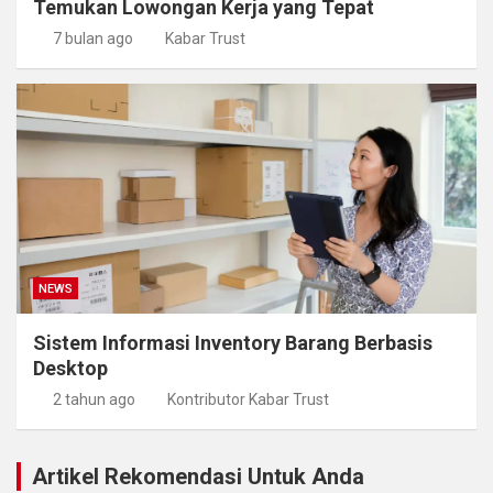
Temukan Lowongan Kerja yang Tepat
7 bulan ago
Kabar Trust
NEWS
Sistem Informasi Inventory Barang Berbasis
Desktop
2 tahun ago
Kontributor Kabar Trust
Artikel Rekomendasi Untuk Anda