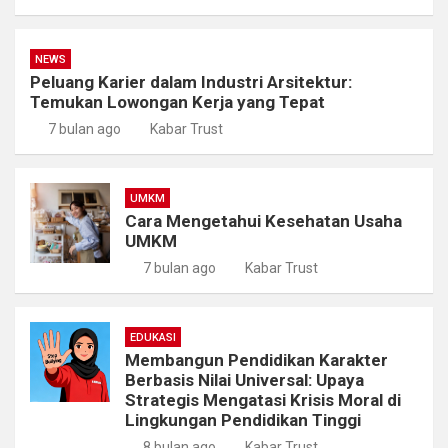
NEWS
Peluang Karier dalam Industri Arsitektur:
Temukan Lowongan Kerja yang Tepat
7 bulan ago
Kabar Trust
UMKM
Cara Mengetahui Kesehatan Usaha
UMKM
7 bulan ago
Kabar Trust
EDUKASI
Membangun Pendidikan Karakter
Berbasis Nilai Universal: Upaya
Strategis Mengatasi Krisis Moral di
Lingkungan Pendidikan Tinggi
8 bulan ago
Kabar Trust