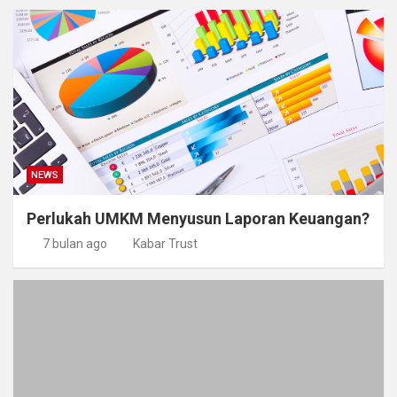
NEWS
Perlukah UMKM Menyusun Laporan Keuangan?
7 bulan ago
Kabar Trust