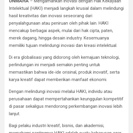
UNMAHA
– Mengamankan inovasi dengan Hak Kekayaan
Intelektual (HAKI) menjadi langkah krusial dalam melindungi
hasil kreativitas dan inovasi seseorang dari
penyalahgunaan atau peniruan oleh pihak lain. HAKI
mencakup berbagai aspek, mulai dari hak cipta, paten,
merek dagang, hingga desain industry. Kesemuanya
memiliki tujuan melindungi inovasi dan kreasi intelektual.
Di era globalisasi yang didorong oleh kemajuan teknologi,
perlindungan ini menjadi semakin penting untuk
memastikan bahwa ide-ide orisinal, produk inovatif, serta
karya kreatif dapat memberikan manfaat ekonomi.
Dengan melindungi inovasi melalui HAKI, individu atau
perusahaan dapat mempertahankan keunggulan kompetitif
di pasar sekaligus mendorong perkembangan inovasi lebih
lanjut.
Bagi pelaku industri kreatif, bisnis, dan akademisi,
memahami pentingnya HAKI adalah suatu keharusan agar