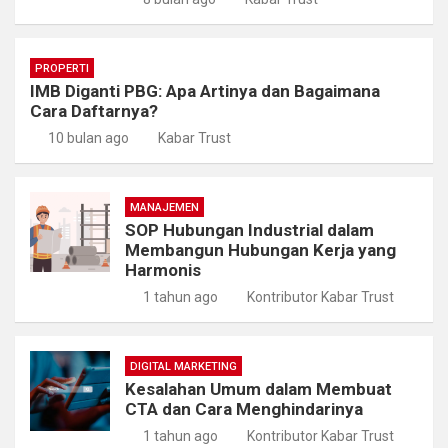
PROPERTI
IMB Diganti PBG: Apa Artinya dan Bagaimana
Cara Daftarnya?
10 bulan ago
Kabar Trust
MANAJEMEN
SOP Hubungan Industrial dalam
Membangun Hubungan Kerja yang
Harmonis
1 tahun ago
Kontributor Kabar Trust
DIGITAL MARKETING
Kesalahan Umum dalam Membuat
CTA dan Cara Menghindarinya
1 tahun ago
Kontributor Kabar Trust