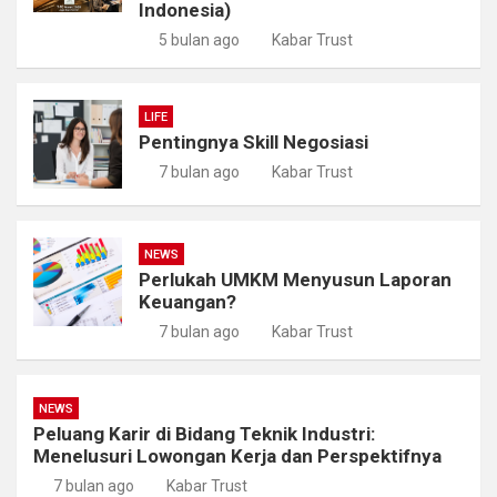
Indonesia)
5 bulan ago
Kabar Trust
LIFE
Pentingnya Skill Negosiasi
7 bulan ago
Kabar Trust
NEWS
Perlukah UMKM Menyusun Laporan
Keuangan?
7 bulan ago
Kabar Trust
NEWS
Peluang Karir di Bidang Teknik Industri:
Menelusuri Lowongan Kerja dan Perspektifnya
7 bulan ago
Kabar Trust