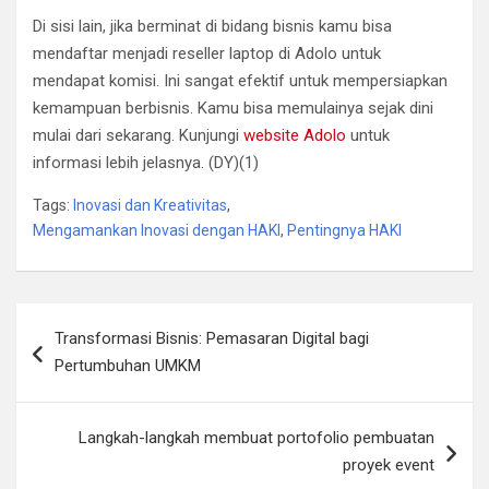
Di sisi lain, jika berminat di bidang bisnis kamu bisa
mendaftar menjadi reseller laptop di Adolo untuk
mendapat komisi. Ini sangat efektif untuk mempersiapkan
kemampuan berbisnis. Kamu bisa memulainya sejak dini
mulai dari sekarang. Kunjungi
website Adolo
untuk
informasi lebih jelasnya. (DY)(1)
Tags:
Inovasi dan Kreativitas
,
Mengamankan Inovasi dengan HAKI
,
Pentingnya HAKI
Navigasi
Transformasi Bisnis: Pemasaran Digital bagi
pos
Pertumbuhan UMKM
Langkah-langkah membuat portofolio pembuatan
proyek event