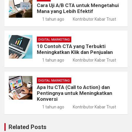
Cara Uji A/B CTA untuk Mengetahui
Mana yang Lebih Efektif
1 tahun ago
Kontributor Kabar Trust
DIGITAL MARKETING
10 Contoh CTA yang Terbukti
Meningkatkan Klik dan Penjualan
1 tahun ago
Kontributor Kabar Trust
DIGITAL MARKETING
Apa Itu CTA (Call to Action) dan
Pentingnya untuk Meningkatkan
Konversi
1 tahun ago
Kontributor Kabar Trust
Related Posts