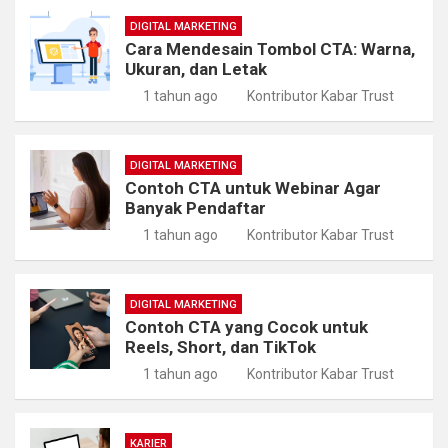
DIGITAL MARKETING
Cara Mendesain Tombol CTA: Warna,
Ukuran, dan Letak
1 tahun ago
Kontributor Kabar Trust
DIGITAL MARKETING
Contoh CTA untuk Webinar Agar
Banyak Pendaftar
1 tahun ago
Kontributor Kabar Trust
DIGITAL MARKETING
Contoh CTA yang Cocok untuk
Reels, Short, dan TikTok
1 tahun ago
Kontributor Kabar Trust
KARIER