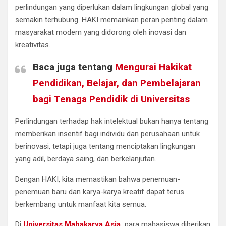
perlindungan yang diperlukan dalam lingkungan global yang
semakin terhubung. HAKI memainkan peran penting dalam
masyarakat modern yang didorong oleh inovasi dan
kreativitas.
Baca juga tentang
Mengurai Hakikat
Pendidikan, Belajar, dan Pembelajaran
bagi Tenaga Pendidik di Universitas
Perlindungan terhadap hak intelektual bukan hanya tentang
memberikan insentif bagi individu dan perusahaan untuk
berinovasi, tetapi juga tentang menciptakan lingkungan
yang adil, berdaya saing, dan berkelanjutan.
Dengan HAKI, kita memastikan bahwa penemuan-
penemuan baru dan karya-karya kreatif dapat terus
berkembang untuk manfaat kita semua.
Di
Universitas Mahakarya Asia
,
para mahasiswa diberikan