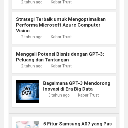
2 tahun ago
Kabar Trust
Strategi Terbaik untuk Mengoptimalkan
Performa Microsoft Azure Computer
Vision
2 tahun ago
Kabar Trust
Menggali Potensi Bisnis dengan GPT-3:
Peluang dan Tantangan
2 tahun ago
Kabar Trust
Bagaimana GPT-3 Mendorong
Inovasi di Era Big Data
3 tahun ago
Kabar Trust
5 Fitur Samsung A07 yang Pas