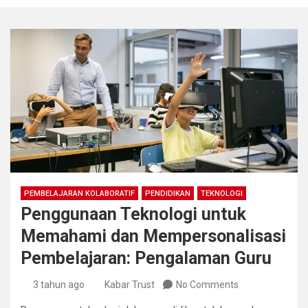
PEMBELAJARAN KOLABORATIF
PENDIDIKAN
TEKNOLOGI
Penggunaan Teknologi untuk
Memahami dan Mempersonalisasi
Pembelajaran: Pengalaman Guru
3 tahun ago
Kabar Trust
No Comments