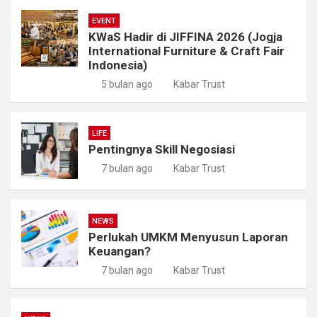
EVENT
KWaS Hadir di JIFFINA 2026 (Jogja
International Furniture & Craft Fair
Indonesia)
5 bulan ago
Kabar Trust
LIFE
Pentingnya Skill Negosiasi
7 bulan ago
Kabar Trust
NEWS
Perlukah UMKM Menyusun Laporan
Keuangan?
7 bulan ago
Kabar Trust