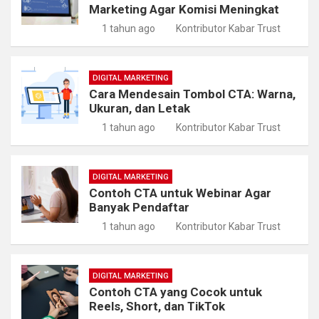
Marketing Agar Komisi Meningkat
1 tahun ago
Kontributor Kabar Trust
DIGITAL MARKETING
Cara Mendesain Tombol CTA: Warna,
Ukuran, dan Letak
1 tahun ago
Kontributor Kabar Trust
DIGITAL MARKETING
Contoh CTA untuk Webinar Agar
Banyak Pendaftar
1 tahun ago
Kontributor Kabar Trust
DIGITAL MARKETING
Contoh CTA yang Cocok untuk
Reels, Short, dan TikTok