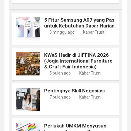
5 Fitur Samsung A07 yang Pas
untuk Kebutuhan Dasar Harian
3 minggu ago
Kabar Trust
KWaS Hadir di JIFFINA 2026
(Jogja International Furniture
& Craft Fair Indonesia)
5 bulan ago
Kabar Trust
Pentingnya Skill Negosiasi
7 bulan ago
Kabar Trust
Perlukah UMKM Menyusun