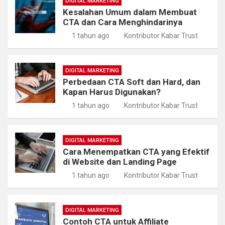
DIGITAL MARKETING
Kesalahan Umum dalam Membuat
CTA dan Cara Menghindarinya
1 tahun ago
Kontributor Kabar Trust
DIGITAL MARKETING
Perbedaan CTA Soft dan Hard, dan
Kapan Harus Digunakan?
1 tahun ago
Kontributor Kabar Trust
DIGITAL MARKETING
Cara Menempatkan CTA yang Efektif
di Website dan Landing Page
1 tahun ago
Kontributor Kabar Trust
DIGITAL MARKETING
Contoh CTA untuk Affiliate