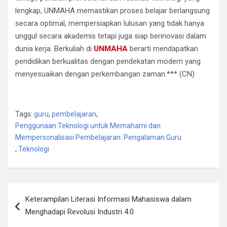
lengkap, UNMAHA memastikan proses belajar berlangsung
secara optimal, mempersiapkan lulusan yang tidak hanya
unggul secara akademis tetapi juga siap berinovasi dalam
dunia kerja. Berkuliah di
UNMAHA
berarti mendapatkan
pendidikan berkualitas dengan pendekatan modern yang
menyesuaikan dengan perkembangan zaman.*** (CN)
Tags:
guru
,
pembelajaran
,
Penggunaan Teknologi untuk Memahami dan
Mempersonalisasi Pembelajaran: Pengalaman Guru
,
Teknologi
Navigasi
Keterampilan Literasi Informasi Mahasiswa dalam
pos
Menghadapi Revolusi Industri 4.0