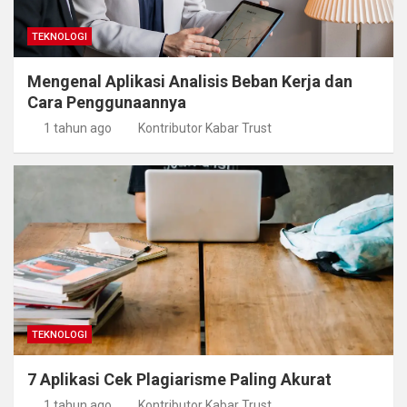
TEKNOLOGI
Mengenal Aplikasi Analisis Beban Kerja dan
Cara Penggunaannya
1 tahun ago
Kontributor Kabar Trust
TEKNOLOGI
7 Aplikasi Cek Plagiarisme Paling Akurat
1 tahun ago
Kontributor Kabar Trust