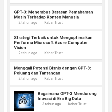
GPT-3: Menembus Batasan Pemahaman
Mesin Terhadap Konten Manusia
2 tahun ago
Kabar Trust
Strategi Terbaik untuk Mengoptimalkan
Performa Microsoft Azure Computer
Vision
2 tahun ago
Kabar Trust
Menggali Potensi Bisnis dengan GPT-3:
Peluang dan Tantangan
2 tahun ago
Kabar Trust
Bagaimana GPT-3 Mendorong
Inovasi di Era Big Data
3 tahun ago
Kabar Trust