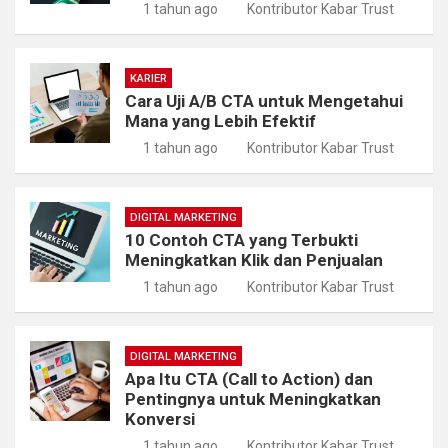
1 tahun ago
Kontributor Kabar Trust
KARIER
Cara Uji A/B CTA untuk Mengetahui
Mana yang Lebih Efektif
1 tahun ago
Kontributor Kabar Trust
DIGITAL MARKETING
10 Contoh CTA yang Terbukti
Meningkatkan Klik dan Penjualan
1 tahun ago
Kontributor Kabar Trust
DIGITAL MARKETING
Apa Itu CTA (Call to Action) dan
Pentingnya untuk Meningkatkan
Konversi
1 tahun ago
Kontributor Kabar Trust