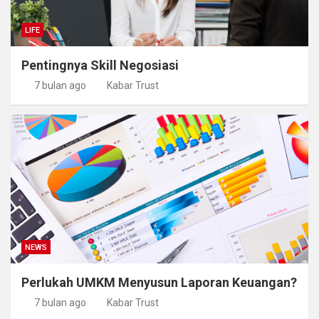
LIFE
Pentingnya Skill Negosiasi
7 bulan ago
Kabar Trust
NEWS
Perlukah UMKM Menyusun Laporan Keuangan?
7 bulan ago
Kabar Trust