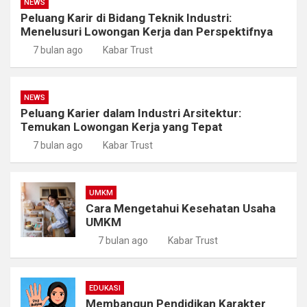
NEWS
Peluang Karir di Bidang Teknik Industri:
Menelusuri Lowongan Kerja dan Perspektifnya
7 bulan ago
Kabar Trust
NEWS
Peluang Karier dalam Industri Arsitektur:
Temukan Lowongan Kerja yang Tepat
7 bulan ago
Kabar Trust
UMKM
Cara Mengetahui Kesehatan Usaha
UMKM
7 bulan ago
Kabar Trust
EDUKASI
Membangun Pendidikan Karakter