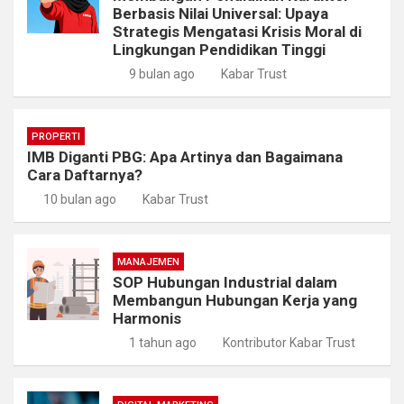
Berbasis Nilai Universal: Upaya
Strategis Mengatasi Krisis Moral di
Lingkungan Pendidikan Tinggi
9 bulan ago
Kabar Trust
PROPERTI
IMB Diganti PBG: Apa Artinya dan Bagaimana
Cara Daftarnya?
10 bulan ago
Kabar Trust
MANAJEMEN
SOP Hubungan Industrial dalam
Membangun Hubungan Kerja yang
Harmonis
1 tahun ago
Kontributor Kabar Trust