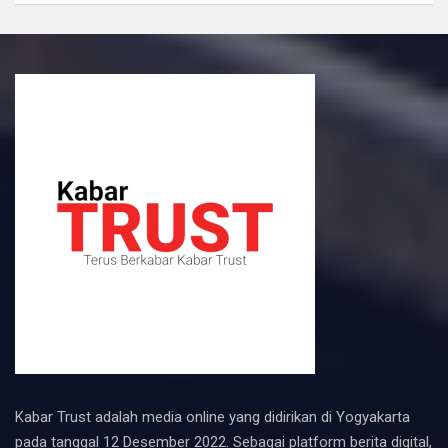
Kabar Trust adalah media online yang didirikan di Yogyakarta
pada tanggal 12 Desember 2022. Sebagai platform berita digital,