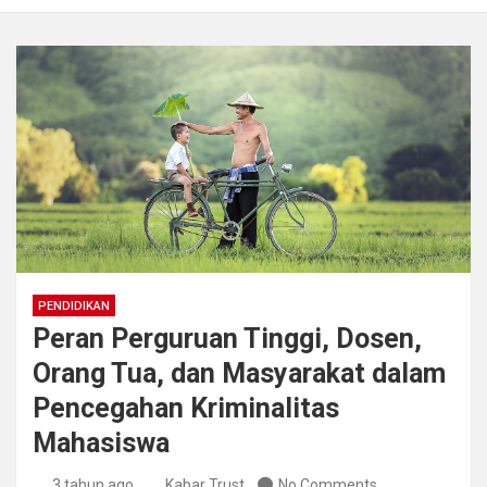
PENDIDIKAN
Peran Perguruan Tinggi, Dosen,
Orang Tua, dan Masyarakat dalam
Pencegahan Kriminalitas
Mahasiswa
3 tahun ago
Kabar Trust
No Comments