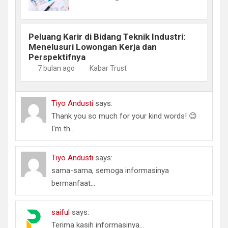
Peluang Karir di Bidang Teknik Industri:
Menelusuri Lowongan Kerja dan
Perspektifnya
7 bulan ago
Kabar Trust
Tiyo Andusti
says:
Thank you so much for your kind words! 😊
I'm th...
Tiyo Andusti
says:
sama-sama, semoga informasinya
bermanfaat...
saiful
says:
Terima kasih informasinya...