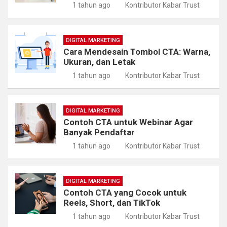
1 tahun ago
Kontributor Kabar Trust
DIGITAL MARKETING
Cara Mendesain Tombol CTA: Warna,
Ukuran, dan Letak
1 tahun ago
Kontributor Kabar Trust
DIGITAL MARKETING
Contoh CTA untuk Webinar Agar
Banyak Pendaftar
1 tahun ago
Kontributor Kabar Trust
DIGITAL MARKETING
Contoh CTA yang Cocok untuk
Reels, Short, dan TikTok
1 tahun ago
Kontributor Kabar Trust