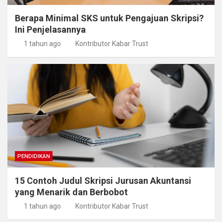
Berapa Minimal SKS untuk Pengajuan Skripsi?
Ini Penjelasannya
1 tahun ago
Kontributor Kabar Trust
PENDIDIKAN
15 Contoh Judul Skripsi Jurusan Akuntansi
yang Menarik dan Berbobot
1 tahun ago
Kontributor Kabar Trust