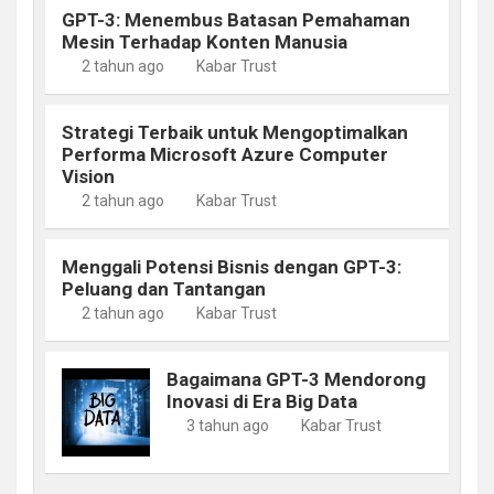
GPT-3: Menembus Batasan Pemahaman
Mesin Terhadap Konten Manusia
2 tahun ago
Kabar Trust
Strategi Terbaik untuk Mengoptimalkan
Performa Microsoft Azure Computer
Vision
2 tahun ago
Kabar Trust
Menggali Potensi Bisnis dengan GPT-3:
Peluang dan Tantangan
2 tahun ago
Kabar Trust
Bagaimana GPT-3 Mendorong
Inovasi di Era Big Data
3 tahun ago
Kabar Trust