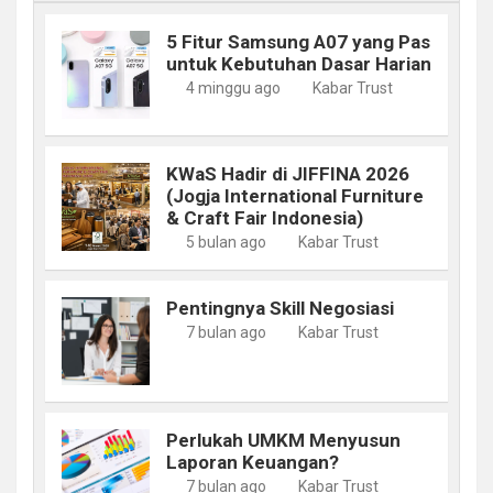
5 Fitur Samsung A07 yang Pas
untuk Kebutuhan Dasar Harian
4 minggu ago
Kabar Trust
KWaS Hadir di JIFFINA 2026
(Jogja International Furniture
& Craft Fair Indonesia)
5 bulan ago
Kabar Trust
Pentingnya Skill Negosiasi
7 bulan ago
Kabar Trust
Perlukah UMKM Menyusun
Laporan Keuangan?
7 bulan ago
Kabar Trust