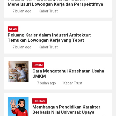
Menelusuri Lowongan Kerja dan Perspektifnya
7 bulan ago
Kabar Trust
NEWS
Peluang Karier dalam Industri Arsitektur:
Temukan Lowongan Kerja yang Tepat
7 bulan ago
Kabar Trust
UMKM
Cara Mengetahui Kesehatan Usaha
UMKM
7 bulan ago
Kabar Trust
EDUKASI
Membangun Pendidikan Karakter
Berbasis Nilai Universal: Upaya