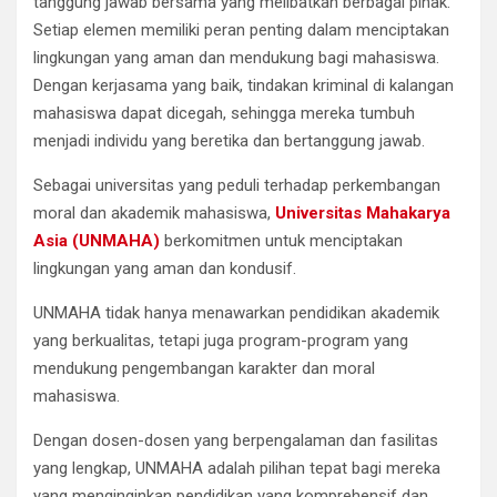
tanggung jawab bersama yang melibatkan berbagai pihak.
Setiap elemen memiliki peran penting dalam menciptakan
lingkungan yang aman dan mendukung bagi mahasiswa.
Dengan kerjasama yang baik, tindakan kriminal di kalangan
mahasiswa dapat dicegah, sehingga mereka tumbuh
menjadi individu yang beretika dan bertanggung jawab.
Sebagai universitas yang peduli terhadap perkembangan
moral dan akademik mahasiswa,
Universitas Mahakarya
Asia (UNMAHA)
berkomitmen untuk menciptakan
lingkungan yang aman dan kondusif.
UNMAHA tidak hanya menawarkan pendidikan akademik
yang berkualitas, tetapi juga program-program yang
mendukung pengembangan karakter dan moral
mahasiswa.
Dengan dosen-dosen yang berpengalaman dan fasilitas
yang lengkap, UNMAHA adalah pilihan tepat bagi mereka
yang menginginkan pendidikan yang komprehensif dan