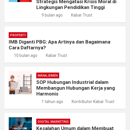
Strategis Mengatasi Krisis Moral di
Lingkungan Pendidikan Tinggi
9 bulan ago
Kabar Trust
PROPERTI
IMB Diganti PBG: Apa Artinya dan Bagaimana
Cara Daftarnya?
10 bulan ago
Kabar Trust
MANAJEMEN
SOP Hubungan Industrial dalam
Membangun Hubungan Kerja yang
Harmonis
1 tahun ago
Kontributor Kabar Trust
DIGITAL MARKETING
Kesalahan Umum dalam Membuat