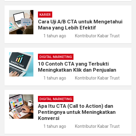
KARIER
Cara Uji A/B CTA untuk Mengetahui
Mana yang Lebih Efektif
1 tahun ago
Kontributor Kabar Trust
DIGITAL MARKETING
10 Contoh CTA yang Terbukti
Meningkatkan Klik dan Penjualan
1 tahun ago
Kontributor Kabar Trust
DIGITAL MARKETING
Apa Itu CTA (Call to Action) dan
Pentingnya untuk Meningkatkan
Konversi
1 tahun ago
Kontributor Kabar Trust