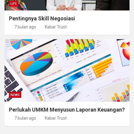
LIFE
Pentingnya Skill Negosiasi
7 bulan ago
Kabar Trust
NEWS
Perlukah UMKM Menyusun Laporan Keuangan?
7 bulan ago
Kabar Trust