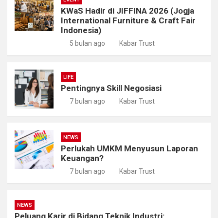
KWaS Hadir di JIFFINA 2026 (Jogja
International Furniture & Craft Fair
Indonesia)
5 bulan ago
Kabar Trust
LIFE
Pentingnya Skill Negosiasi
7 bulan ago
Kabar Trust
NEWS
Perlukah UMKM Menyusun Laporan
Keuangan?
7 bulan ago
Kabar Trust
NEWS
Peluang Karir di Bidang Teknik Industri: